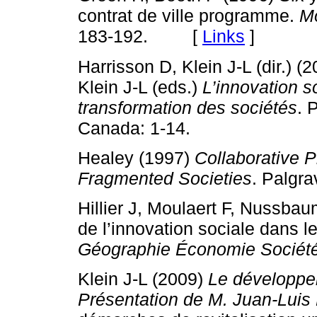
contrat de ville programme.
M
183-192. [
Links
]
Harrisson D, Klein J-L (dir.) (
Klein J-L (eds.)
L’innovation s
transformation des sociétés
. 
Canada: 1-14.
Healey (1997)
Collaborative P
Fragmented Societies
. Palgr
Hillier J, Moulaert F, Nussbau
de l’innovation sociale dans l
Géographie Économie Sociét
Klein J-L (2009)
Le développeme
Présentation de M. Juan-Luis 