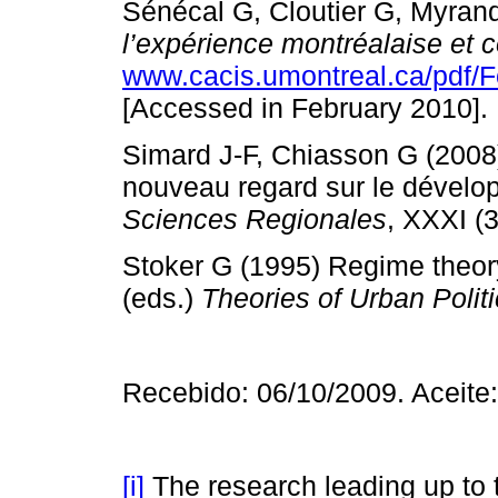
Sénécal G, Cloutier G, Myrand
l’expérience montréalaise et
www.cacis.umontreal.ca/pdf
[Accessed in February 2010].
Simard J-F, Chiasson G (2008)
nouveau regard sur le dével
Sciences Regionales
, XXXI 
Stoker G (1995) Regime theory
(eds.)
Theories of Urban Polit
Recebido: 06/10/2009. Aceite
[i]
The research leading up to 