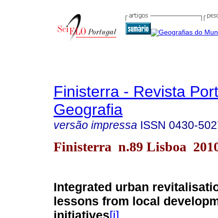
Finisterra - Revista Po
Geografia
versão impressa
ISSN
0430-502
Finisterra n.89 Lisboa 201
Integrated urban revitalisati
lessons from local develop
initiatives
[i]