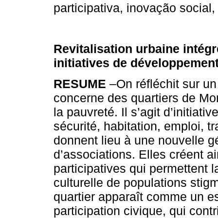
participativa, inovação social, 
Revitalisation urbaine intég
initiatives de développement
RESUME
–On réfléchit sur u
concerne des quartiers de Mon
la pauvreté. Il s’agit d’initiati
sécurité, habitation, emploi, t
donnent lieu à une nouvelle g
d’associations. Elles créent a
participatives qui permettent l
culturelle de populations stigma
quartier apparaît comme un es
participation civique, qui con