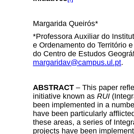
Margarida Queirós*
*Professora Auxiliar do Instit
e Ordenamento do Território e
do Centro de Estudos Geográf
margaridav@campus.ul.pt
.
ABSTRACT
– This paper refle
initiative known as
RUI
(Integ
been implemented in a number
have been particularly afflicte
these areas, a series of Integr
projects have been implemente