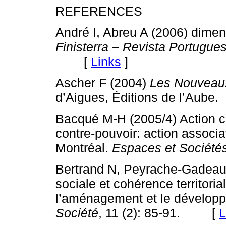
REFERENCES
André I, Abreu A (2006) dime
Finisterra – Revista Portugue
[
Links
]
Ascher F (2004)
Les Nouveaux
d’Aigues, Éditions de l’Aube.
Bacqué M-H (2005/4) Action col
contre-pouvoir: action associa
Montréal.
Espaces et Société
Bertrand N, Peyrache-Gadeau 
sociale et cohérence territoria
l’aménagement et le dévelo
Société
, 11 (2): 85-91. [
L