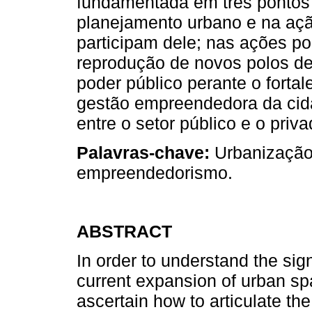
fundamentada em três pontos 
planejamento urbano e na açã
participam dele; nas ações pol
reprodução de novos polos de
poder público perante o fortal
gestão empreendedora da cida
entre o setor público e o priva
Palavras
-chave:
Urbanização,
empreendedorismo.
ABSTRACT
In order to understand the sig
current expansion of urban spa
ascertain how to articulate the 