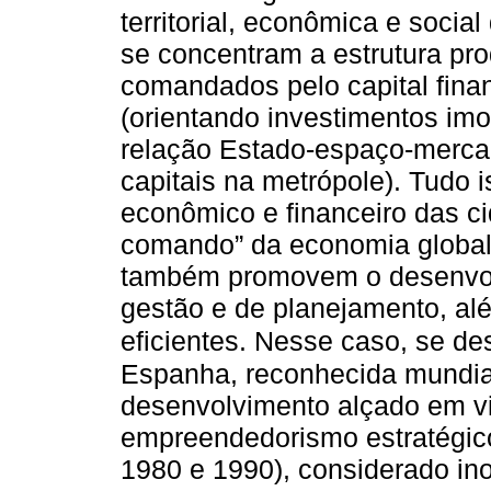
territorial, econômica e socia
se concentram a estrutura pr
comandados pelo capital finan
(orientando investimentos imob
relação Estado-espaço-mercad
capitais na metrópole). Tudo is
econômico e financeiro das ci
comando” da economia global
também promovem o desenvol
gestão e de planejamento, al
eficientes. Nesse caso, se de
Espanha, reconhecida mundia
desenvolvimento alçado em v
empreendedorismo estratégico
1980 e 1990), considerado in