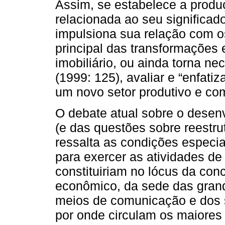
Assim, se estabelece a produ
relacionada ao seu significa
impulsiona sua relação com o
principal das transformações 
imobiliário, ou ainda torna n
(1999: 125), avaliar e “enfat
um novo setor produtivo e como
O debate atual sobre o desenv
(e das questões sobre reestru
ressalta as condições especi
para exercer as atividades de
constituiriam no lócus da con
econômico, da sede das grand
meios de comunicação e dos 
por onde circulam os maiores 