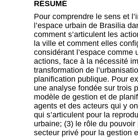
RÉSUMÉ
Pour comprendre le sens et l’
l’espace urbain de Brasilia dan
comment s’articulent les actio
la ville et comment elles confi
considérant l’espace comme u
actions, face à la nécessité 
transformation de l’urbanisati
planification publique. Pour e
une analyse fondée sur trois po
modèle de gestion et de planif
agents et des acteurs qui y ont
qui s’articulent pour la repro
urbaine; (3) le rôle du pouvoi
secteur privé pour la gestion e