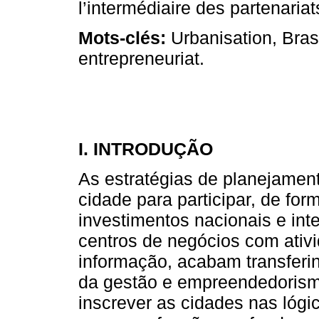
l’intermédiaire des partenariat
Mots-clés:
Urbanisation, Brasil
entrepreneuriat.
I. INTRODUÇÃO
As estratégias de planejament
cidade para participar, de for
investimentos nacionais e int
centros de negócios com ativi
informação, acabam transferin
da gestão e empreendedorismo
inscrever as cidades nas lógic