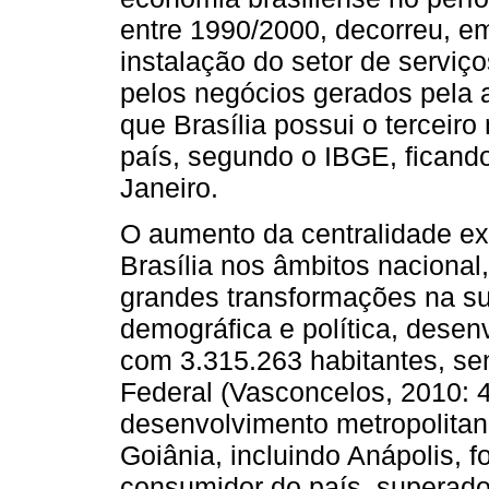
entre 1990/2000, decorreu, em
instalação do setor de serviç
pelos negócios gerados pela 
que Brasília possui o terceiro
país, segundo o IBGE, ficand
Janeiro.
O aumento da centralidade ex
Brasília nos âmbitos nacional
grandes transformações na su
demográfica e política, dese
com 3.315.263 habitantes, sen
Federal (Vasconcelos, 2010: 
desenvolvimento metropolitano
Goiânia, incluindo Anápolis, 
consumidor do país, superad