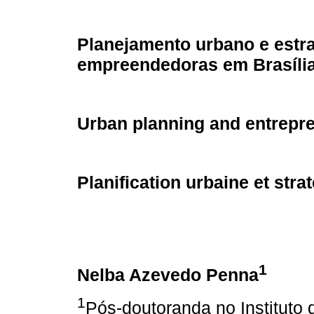
Planejamento urbano e estra
empreendedoras em Brasíli
Urban planning and entrepren
Planification urbaine et stra
1
Nelba
Azevedo Penna
1
Pós-doutoranda no Instituto