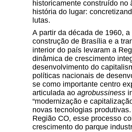
historicamente construído no 
história do lugar: concretizan
lutas.
A partir da década de 1960, a 
construção de Brasília e a tra
interior do país levaram a Re
dinâmica de crescimento int
desenvolvimento do capitalism
políticas nacionais de desenv
se como importante centro ex
articulada ao
agrobussiness
i
“modernização e capitalização
novas tecnologias produtivas
Região CO, esse processo coi
crescimento do parque industr