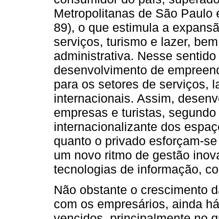
Metropolitanas de São Paulo e
89), o que estimula a expansã
serviços, turismo e lazer, bem
administrativa. Nesse sentido
desenvolvimento de empreend
para os setores de serviços, l
internacionais. Assim, desenvol
empresas e turistas, segundo 
internacionalizante dos espaç
quanto o privado esforçam-se
um novo ritmo de gestão ino
tecnologias de informação, c
Não obstante o crescimento d
com os empresários, ainda há
vencidos, principalmente no q