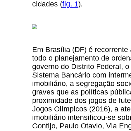
cidades (
fig. 1
).
Em Brasília (DF) é recorrente
todo o planejamento de ordena
governo do Distrito Federal, 
Sistema Bancário com interme
imobiliário, a segregação so
graves que as políticas públi
proximidade dos jogos de fut
Jogos Olímpicos (2016), a at
imobiliário intensificou-se sob
Gontijo, Paulo Otavio, Via En