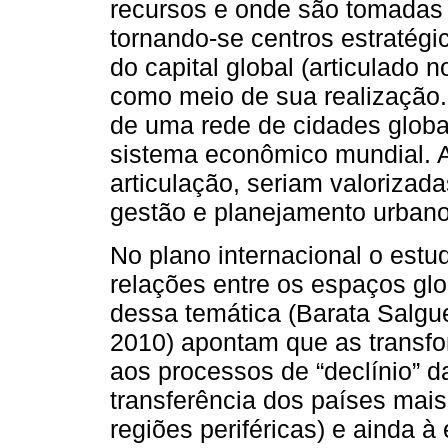
recursos e onde são tomadas
tornando-se centros estratég
do capital global (articulado n
como meio de sua realização.
de uma rede de cidades glob
sistema econômico mundial. 
articulação, seriam valorizad
gestão e planejamento urbano
No plano internacional o estu
relações entre os espaços glo
dessa temática (Barata Salgue
2010) apontam que as transf
aos processos de “declínio” da
transferência dos países mais
regiões periféricas) e ainda à