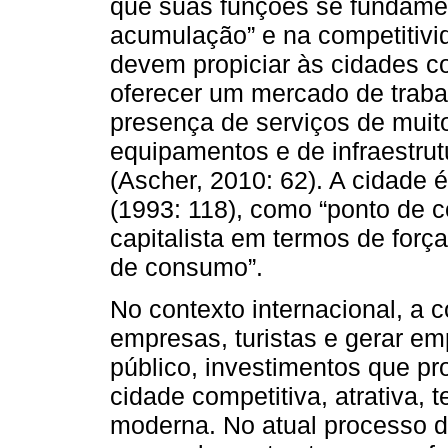
que suas funções se fundame
acumulação” e na competitivid
devem propiciar às cidades c
oferecer um mercado de trabal
presença de serviços de muit
equipamentos e de infraestrut
(Ascher, 2010: 62). A cidade
(1993: 118), como “ponto de 
capitalista em termos de força
de consumo”.
No contexto internacional, a c
empresas, turistas e gerar 
público, investimentos que p
cidade competitiva, atrativa,
moderna. No atual processo 