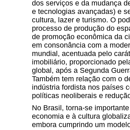
dos serviços e da mudança de
e tecnologias avançadas) e s
cultura, lazer e turismo. O po
processo de produção do esp
de promoção econômica da ci
em consonância com a moder
mundial, acentuada pelo carát
imobiliário, proporcionado pe
global, após a Segunda Guerra
Também tem relação com o de
indústria fordista nos países c
políticas neoliberais e reduç
No Brasil, torna-se important
economia e à cultura globaliz
embora cumprindo um modelo p