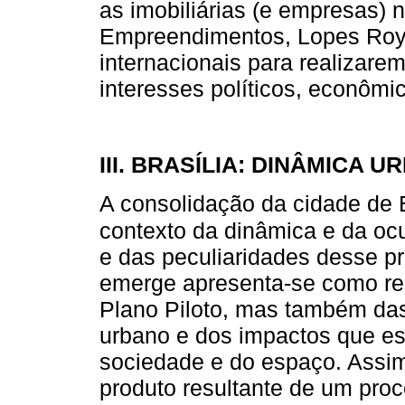
as imobiliárias (e empresas) 
Empreendimentos, Lopes Roy
internacionais para realizar
interesses políticos, econômico
III. BRASÍLIA: DINÂMICA 
A consolidação da cidade de B
contexto da dinâmica e da ocup
e das peculiaridades desse p
emerge apresenta-se como res
Plano Piloto, mas também das
urbano e dos impactos que e
sociedade e do espaço. Assim
produto resultante de um proce