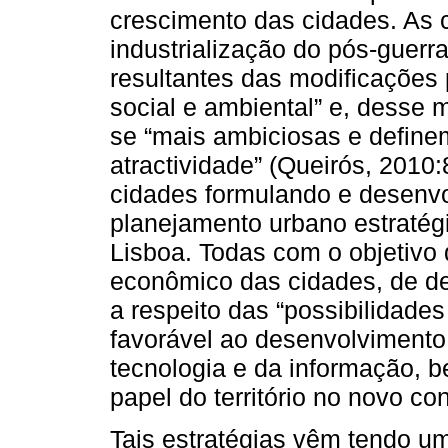
crescimento das cidades. As 
industrialização do pós-guerr
resultantes das modificações
social e ambiental” e, desse 
se “mais ambiciosas e define
atractividade” (Queirós, 2010
cidades formulando e desenv
planejamento urbano estratégi
Lisboa. Todas com o objetivo d
econômico das cidades, de def
a respeito das “possibilidad
favorável ao desenvolvimento
tecnologia e da informação, 
papel do território no novo co
Tais estratégias vêm tendo um