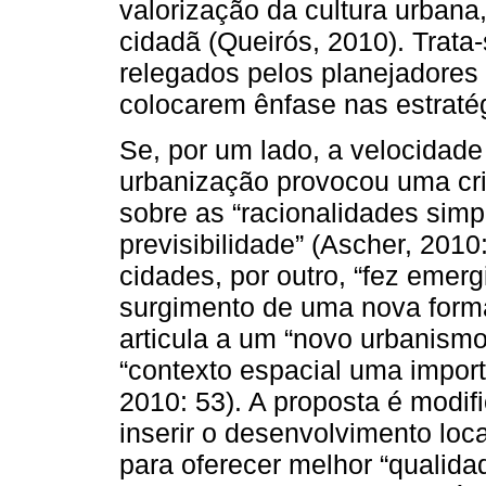
valorização da cultura urbana,
cidadã (Queirós, 2010). Trat
relegados pelos planejadores 
colocarem ênfase nas estraté
Se, por um lado, a velocidad
urbanização provocou uma cr
sobre as “racionalidades sim
previsibilidade” (Ascher, 2010
cidades, por outro, “fez emerg
surgimento de uma nova forma
articula a um “novo urbanismo
“contexto espacial uma impor
2010: 53). A proposta é modifi
inserir o desenvolvimento loca
para oferecer melhor “qualida