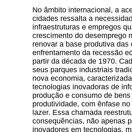
No âmbito internacional, a a
cidades ressalta a necessida
infraestruturas e empregos qu
crescimento do desemprego n
renovar a base produtiva das
enfrentamento da recessão ec
partir da década de 1970. Ca
seus parques industriais trad
nova economia, caracterizada
tecnologias inovadoras de in
produção e consumo de bens 
produtividade, com ênfase no s
lazer. Essa chamada reestrut
consequências, não apenas pa
inovadores em tecnologias, m