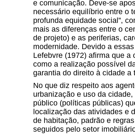
e comunicação. Deve-se apost
necessário equilíbrio entre o 
profunda equidade social”, com
mais as diferenças entre o c
de projeto) e as periferias, c
modernidade. Devido a essas
Lefebvre (1972) afirma que a
como a realização possível d
garantia do direito à cidade a
No que diz respeito aos agen
urbanização e uso da cidade,
público (políticas públicas) q
localização das atividades e 
de habitação, padrão e regras
seguidos pelo setor imobiliário