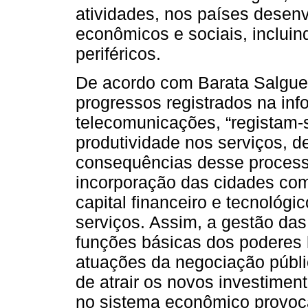
atividades, nos países desenv
econômicos e sociais, inclui
periféricos.
De acordo com Barata Salguei
progressos registrados na in
telecomunicações, “registam-
produtividade nos serviços, d
consequências desse processo
incorporação das cidades com
capital financeiro e tecnológ
serviços. Assim, a gestão da
funções básicas dos poderes 
atuações da negociação públic
de atrair os novos investime
no sistema econômico provoc