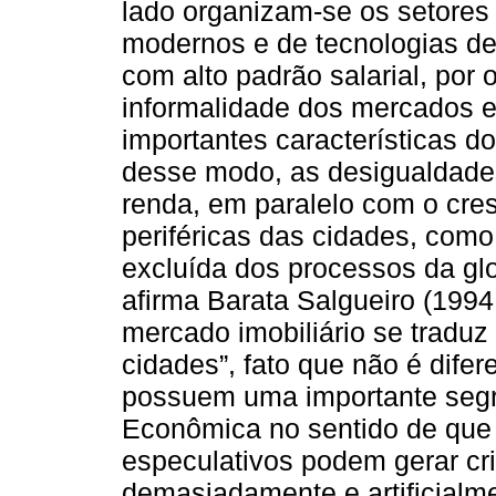
lado organizam-se os setores p
modernos e de tecnologias d
com alto padrão salarial, por o
informalidade dos mercados e
importantes características 
desse modo, as desigualdades
renda, em paralelo com o cre
periféricas das cidades, com
excluída dos processos da g
afirma Barata Salgueiro (1994:
mercado imobiliário se traduz
cidades”, fato que não é difer
possuem uma importante segr
Econômica no sentido de que
especulativos podem gerar cri
demasiadamente e artificialm