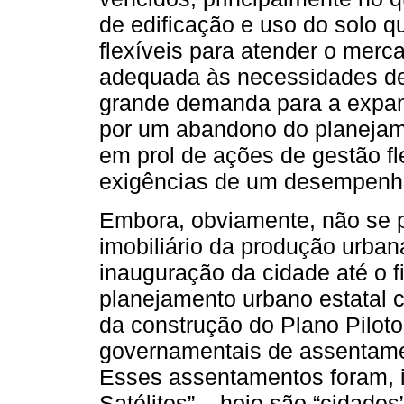
de edificação e uso do solo q
flexíveis para atender o mer
adequada às necessidades de
grande demanda para a expan
por um abandono do planejame
em prol de ações de gestão f
exigências de um desempenh
Embora, obviamente, não se po
imobiliário da produção urban
inauguração da cidade até o f
planejamento urbano estatal 
da construção do Plano Piloto
governamentais de assentamen
Esses assentamentos foram, 
Satélites” – hoje são “cidad