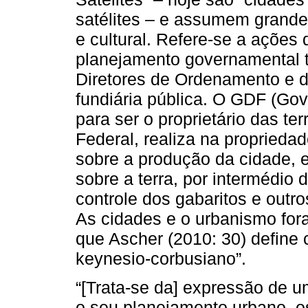
satélites – e assumem grande
e cultural. Refere-se a açõe
planejamento governamental t
Diretores de Ordenamento e de
fundiária pública. O GDF (Gov
para ser o proprietário das ter
Federal, realiza na propriedad
sobre a produção da cidade,
sobre a terra, por intermédio
controle dos gabaritos e outros
As cidades e o urbanismo fo
que Ascher (2010: 30) define 
keynesio-corbusiano”.
“[Trata-se da] expressão de u
o seu planejamento urbano, o