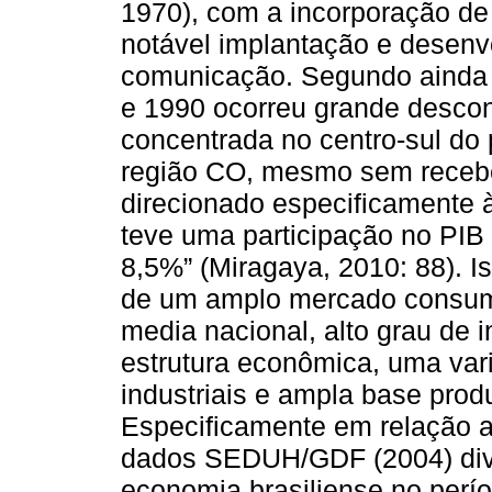
1970), com a incorporação de
notável implantação e desenvo
comunicação. Segundo ainda 
e 1990 ocorreu grande desco
concentrada no centro-sul do 
região CO, mesmo sem recebe
direcionado especificamente à
teve uma participação no PIB
8,5%” (Miragaya, 2010: 88). I
de um amplo mercado consumi
media nacional, alto grau de 
estrutura econômica, uma var
industriais e ampla base produ
Especificamente em relação a
dados SEDUH/GDF (2004) di
economia brasiliense no perí