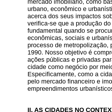
mercado imobiliário, como ba
urbano, econômico e urbaníst
acerca dos seus impactos sobr
verifica-se que a produção 
fundamental quando se procu
econômicas, sociais e urbaní
processo de metropolização, p
1990. Nosso objetivo é compr
ações públicas e privadas pa
cidade como negócio por mei
Especificamente, como a cida
pelo mercado financeiro e imo
empreendimentos urbanístico
II. AS CIDADES NO CONT