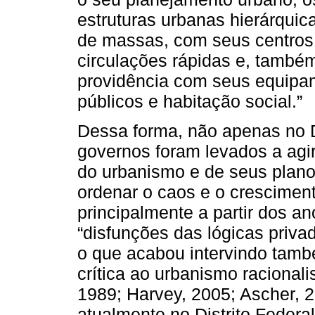
estruturas urbanas hierárqui
de massas, com seus centros 
circulações rápidas e, també
providência com seus equipam
públicos e habitação social.”
Dessa forma, não apenas no 
governos foram levados a agi
do urbanismo e de seus planos
ordenar o caos e o crescimen
principalmente a partir dos an
“disfunções das lógicas priva
o que acabou intervindo tamb
crítica ao urbanismo racionali
1989; Harvey, 2005; Ascher, 2
atualmente no Distrito Feder