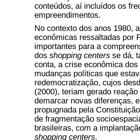
conteúdos, aí incluídos os f
empreendimentos.
No contexto dos anos 1980, 
econômicas ressaltadas por P
importantes para a compreen
dos
shopping centers
se dá, 
conta, a crise econômica dos
mudanças políticas que esta
redemocratização, cujos des
(2000), teriam gerado reaçã
demarcar novas diferenças, e
propugnada pela Constituição
de fragmentação socioespacia
brasileiras, com a implantaç
shopping centers
.