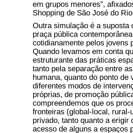
em grupos menores”, afixado
Shopping de São José do Rio 
Outra simulação é a suposta
praça pública contemporânea 
cotidianamente pelos jovens p
Quando levamos em conta que
estruturante das práticas es
tanto pela separação entre as
humana, quanto do ponto de vi
diferentes modos de interven
próprias, de promoção pública 
compreendemos que os proces
fronteiras (global-local, rural
privado, tanto quanto a erigi
acesso de alguns a espaços p