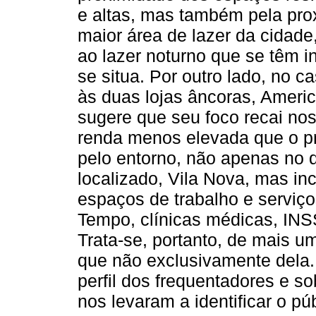
e altas, mas também pela pr
maior área de lazer da cidad
ao lazer noturno que se têm i
se situa. Por outro lado, no 
às duas lojas âncoras, Ameri
sugere que seu foco recai n
renda menos elevada que o pr
pelo entorno, não apenas no q
localizado, Vila Nova, mas in
espaços de trabalho e servi
Tempo, clínicas médicas, INS
Trata-se, portanto, de mais u
que não exclusivamente dela.
perfil dos frequentadores e s
nos levaram a identificar o p