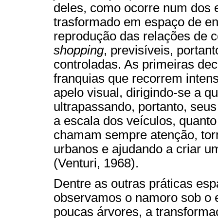
deles, como ocorre num dos 
trasformado em espaço de e
reprodução das relações de c
shopping
, previsíveis, porta
controladas. As primeiras de
franquias que recorrem inte
apelo visual, dirigindo-se a 
ultrapassando, portanto, seu
a escala dos veículos, quanto
chamam sempre atenção, tor
urbanos e ajudando a criar u
(Venturi, 1968).
Dentre as outras práticas esp
observamos o namoro sob o e
poucas árvores, a transforma