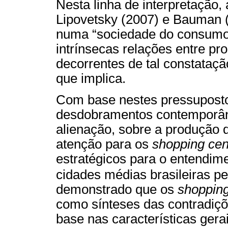
Nesta linha de interpretação,
Lipovetsky (2007) e Bauman 
numa “sociedade do consumo”
intrínsecas relações entre p
decorrentes de tal constataç
que implica.
Com base nestes pressuposto
desdobramentos contemporân
alienação, sobre a produção 
atenção para os
shopping cen
estratégicos para o entendim
cidades médias brasileiras p
demonstrado que os
shopping
como sínteses das contradiç
base nas características gerai