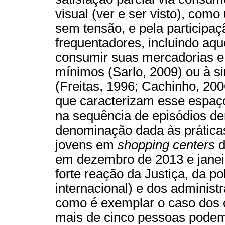
visual (ver e ser visto), com
sem tensão, e pela participaç
frequentadores, incluindo aq
consumir suas mercadorias e
mínimos (Sarlo, 2009) ou à si
(Freitas, 1996; Cachinho, 20
que caracterizam esse espaço
na sequência de episódios de
denominação dada às práticas
jovens em
shopping centers
d
em dezembro de 2013 e janei
forte reação da Justiça, da po
internacional) e dos adminis
como é exemplar o caso dos 
mais de cinco pessoas podem 