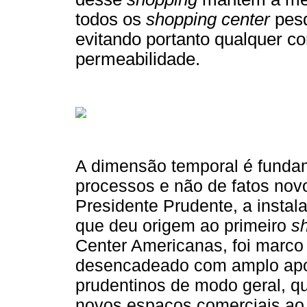
todos os
shopping center
pes
evitando portanto qualquer c
permeabilidade.
A dimensão temporal é funda
processos e não de fatos novo
Presidente Prudente, a insta
que deu origem ao primeiro
s
Center Americanas, foi marco 
desencadeado com amplo apoi
prudentinos de modo geral, q
novos espaços comerciais ao