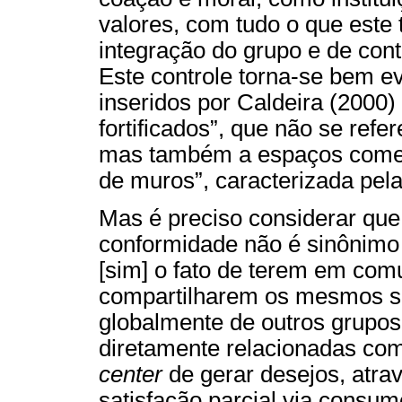
valores, com tudo o que este
integração do grupo e de contr
Este controle torna-se bem e
inseridos por Caldeira (2000)
fortificados”, que não se ref
mas também a espaços comerc
de muros”, caracterizada pela
Mas é preciso considerar que,
conformidade não é sinônim
[sim] o fato de terem em co
compartilharem os mesmos si
globalmente de outros grupo
diretamente relacionadas com
center
de gerar desejos, atr
satisfação parcial via consu