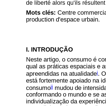
de liberté alors qu'ils résulten
Mots clés:
Centre commercial
production d'espace urbain.
I. INTRODUÇÃO
Neste artigo, o consumo é co
qual as práticas espaciais e
i
apreendidas na atualidade
. O
está fortemente apoiado na i
ii
consumo
mudou de intensid
conformando o mundo e se as
individualização da experiênc