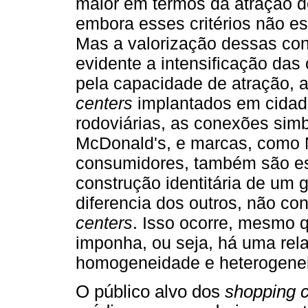
maior em termos da atração d
embora esses critérios não e
Mas a valorização dessas con
evidente a intensificação das
pela capacidade de atração, 
centers
implantados em cida
rodoviárias, as conexões sim
McDonald's, e marcas, como N
consumidores, também são est
construção identitária de um 
diferencia dos outros, não c
centers
. Isso ocorre, mesmo
imponha, ou seja, há uma relaç
homogeneidade e heterogene
O público alvo dos
shopping 