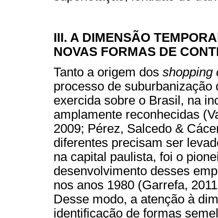
III. A DIMENSÃO TEMPOR
NOVAS FORMAS DE CONT
Tanto a origem dos
shopping 
processo de suburbanização d
exercida sobre o Brasil, na i
amplamente reconhecidas (Var
2009; Pérez, Salcedo & Cácer
diferentes precisam ser leva
na capital paulista, foi o pio
desenvolvimento desses emp
nos anos 1980 (Garrefa, 2011;
Desse modo, a atenção à dim
identificação de formas seme