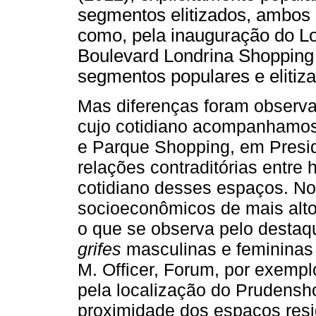
segmentos elitizados, ambos
como, pela inauguração do Lo
Boulevard Londrina Shopping 
segmentos populares e elitiz
Mas diferenças foram observa
cujo cotidiano acompanhamos
e Parque Shopping, em Presid
relações contraditórias entr
cotidiano desses espaços. No
socioeconômicos de mais alto 
o que se observa pelo desta
grifes
masculinas e feminina
M. Officer, Forum, por exempl
pela localização do Prudensh
proximidade dos espaços resi