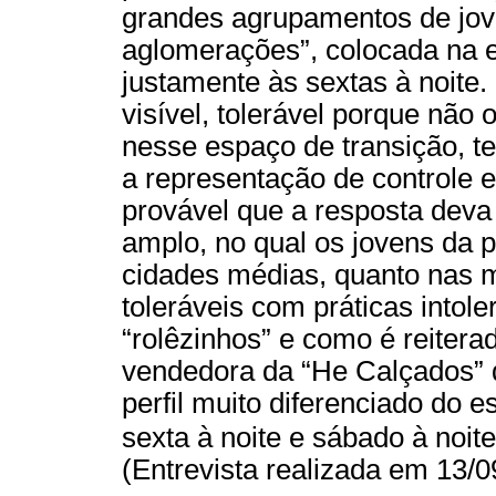
grandes agrupamentos de jov
aglomerações”, colocada na 
justamente às sextas à noite.
visível, tolerável porque não 
nesse espaço de transição, te
a representação de controle
provável que a resposta dev
amplo, no qual os jovens da pe
cidades médias, quanto nas m
toleráveis com práticas intole
“rolêzinhos” e como é reitera
vendedora da “He Calçados”
perfil muito diferenciado do 
sexta à noite e sábado à noi
(Entrevista realizada em 13/0