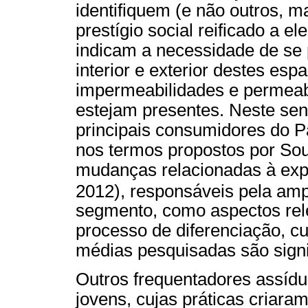
identifiquem (e não outros, m
prestígio social reificado a el
indicam a necessidade de se 
interior e exterior destes es
impermeabilidades e permeab
estejam presentes. Neste sent
principais consumidores do 
nos termos propostos por Sou
mudanças relacionadas à expa
2012), responsáveis pela am
segmento, como aspectos re
processo de diferenciação, c
médias pesquisadas são signi
Outros frequentadores assíd
jovens, cujas práticas criara