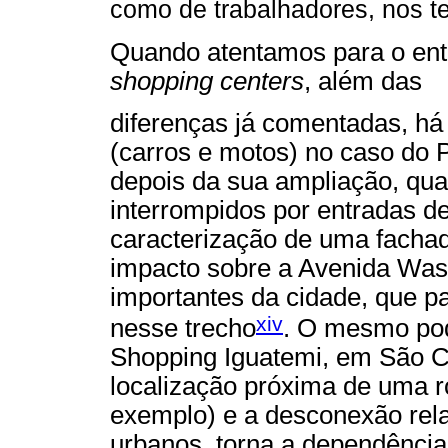
como de trabalhadores, nos t
Quando atentamos para o ent
shopping centers
, além das
diferenças já comentadas, há 
(carros e motos) no caso do 
depois da sua ampliação, q
interrompidos por entradas d
caracterização de uma facha
impacto sobre a Avenida Was
importantes da cidade, que p
xiv
nesse trecho
. O mesmo pod
Shopping Iguatemi, em São C
localização próxima de uma r
exemplo) e a desconexão rel
urbanos, torna a dependência