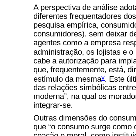
A perspectiva de análise adot
diferentes frequentadores do
pesquisa empírica, consumid
consumidores), sem deixar de
agentes como a empresa resp
administração, os lojistas e o
cabe a autorização para impla
que, frequentemente, está, di
v
estímulo da mesma
. Este úl
das relações simbólicas entr
moderna”, na qual os morado
integrar-se.
Outras dimensões do consumo
que “o consumo surge como co
coação e moral, como instit