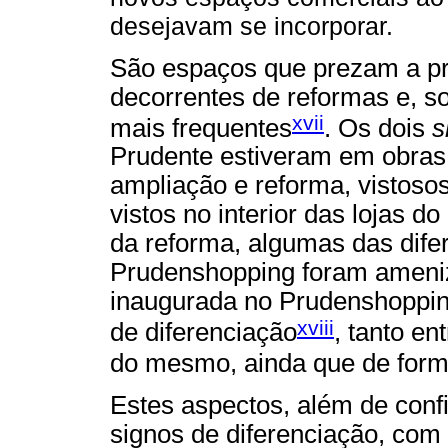
desejavam se incorporar.
São espaços que prezam a pre
decorrentes de reformas e, s
xvii
mais frequentes
. Os dois
s
Prudente estiveram em obras 
ampliação e reforma, vistosos
vistos no interior das lojas 
da reforma, algumas das difer
Prudenshopping foram ameni
inaugurada no Prudenshoppin
xviii
de diferenciação
, tanto en
do mesmo, ainda que de for
Estes aspectos, além de con
signos de diferenciação, com 