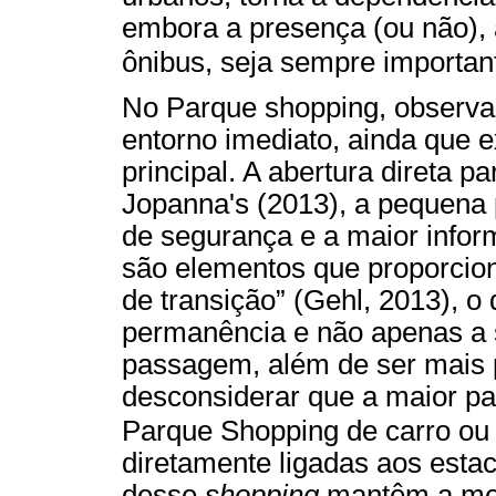
embora a presença (ou não), 
ônibus, seja sempre importan
No Parque shopping, observa
entorno imediato, ainda que 
principal. A abertura direta p
Jopanna's (2013), a pequena
de segurança e a maior infor
são elementos que proporcio
de transição” (Gehl, 2013), o
permanência e não apenas a 
passagem, além de ser mais 
desconsiderar que a maior pa
Parque Shopping de carro ou
diretamente ligadas aos esta
desse
shopping
mantêm a mes