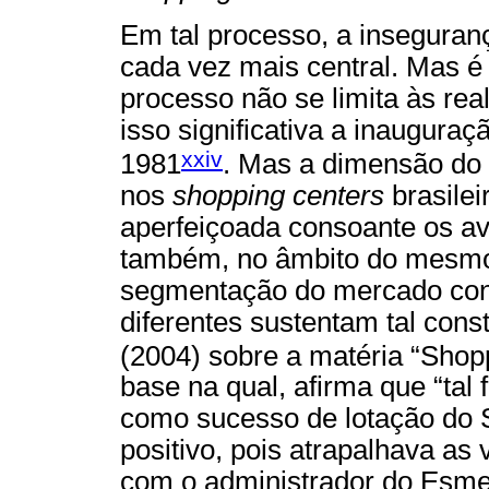
Em tal processo, a insegura
cada vez mais central. Mas 
processo não se limita às rea
isso significativa a inaugura
xxiv
1981
. Mas a dimensão do 
nos
shopping centers
brasilei
aperfeiçoada consoante os av
também, no âmbito do mesmo
segmentação do mercado cons
diferentes sustentam tal cons
(2004) sobre a matéria “Shopp
base na qual, afirma que “tal 
como sucesso de lotação do 
positivo, pois atrapalhava as 
com o administrador do Esme