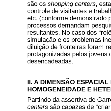
são os
shopping centers
, est
controle de visitantes e tra
etc. (conforme demonstrado p
processos demandam pesquis
resultantes. No caso dos “rol
simulação e os problemas ine
diluição de fronteiras foram 
protagonizadas pelos jovens 
desencadeadas.
II. A DIMENSÃO ESPACIAL
HOMOGENEIDADE E HET
Partindo da assertiva de Gar
centers
são capazes de “criar