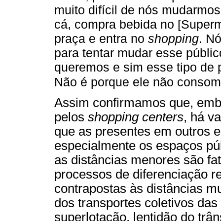
muito difícil de nós mudarmo
cá, compra bebida no [Superm
praça e entra no
shopping
. N
para tentar mudar esse públi
queremos e sim esse tipo de 
Não é porque ele não consome
Assim confirmamos que, emb
pelos
shopping centers
, há v
que as presentes em outros e
especialmente os espaços pú
as distâncias menores são fa
processos de diferenciação re
contrapostas às distâncias m
dos transportes coletivos da
superlotação, lentidão do trâns