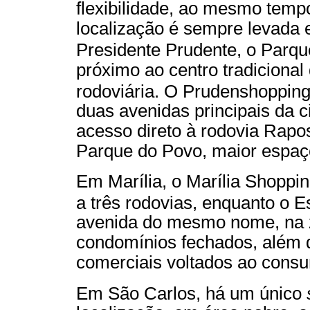
flexibilidade, ao mesmo temp
localização é sempre levada
Presidente Prudente, o Parq
próximo ao centro tradicional
rodoviária. O Prudenshoppin
duas avenidas principais da c
acesso direto à rodovia Rapo
Parque do Povo, maior espaço
Em Marília, o Marília Shoppi
a três rodovias, enquanto o 
avenida do mesmo nome, na z
condomínios fechados, além 
comerciais voltados ao cons
Em São Carlos, há um único