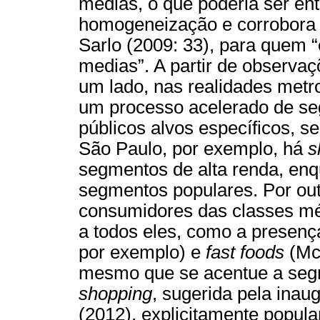
médias, o que poderia ser e
homogeneização e corrobora 
Sarlo (2009: 33), para quem 
medias”. A partir de observa
um lado, nas realidades metro
um processo acelerado de s
públicos alvos específicos, s
São Paulo, por exemplo, há
s
segmentos de alta renda, enq
segmentos populares. Por out
consumidores das classes mé
a todos eles, como a presen
por exemplo) e
fast
foods
(Mc
mesmo que se acentue a segm
shopping
, sugerida pela ina
(2012), explicitamente popular