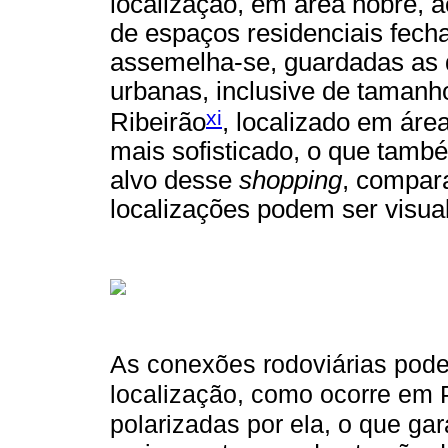
localização, em área nobre, a
de espaços residenciais fechad
assemelha-se, guardadas as d
urbanas, inclusive de tamanh
xi
Ribeirão
, localizado em áre
mais sofisticado, o que també
alvo desse
shopping
, compar
localizações podem ser visua
As conexões rodoviárias podem
localização, como ocorre em 
polarizadas por ela, o que g