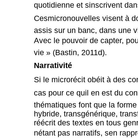
quotidienne et sinscrivent dans
Cesmicronouvelles visent à don
assis sur un banc, dans une vi
Avec le pouvoir de capter, pou
vie » (Bastin, 2011d).
Narrativité
Si le microrécit obéit à des co
cas pour ce quil en est du cont
thématiques font que la forme
hybride, transgénérique, transf
réécrit des textes en tous gen
nétant pas narratifs, sen ra