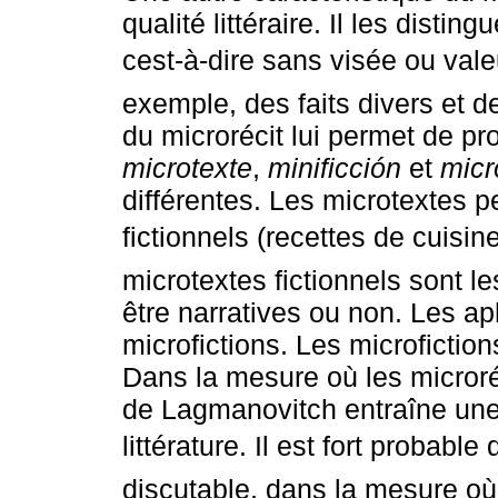
qualité littéraire. Il les disting
cest-à-dire sans visée ou vale
exemple, des faits divers et d
du microrécit lui permet de p
microtexte
,
minificción
et
micr
différentes. Les microtextes p
fictionnels (recettes de cuisine
microtextes fictionnels sont l
être narratives ou non. Les a
microfictions. Les microfiction
Dans la mesure où les microréci
de Lagmanovitch entraîne une id
littérature. Il est fort probable 
discutable, dans la mesure où,