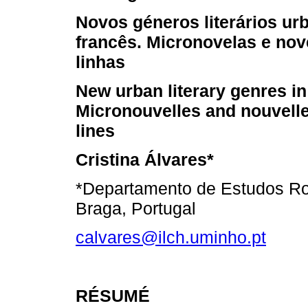
Novos géneros literários u
francês. Micronovelas e nov
linhas
New urban literary genres in
Micronouvelles and nouvelle
lines
Cristina Álvares*
*Departamento de Estudos Ro
Braga, Portugal
calvares@ilch.uminho.pt
RÉSUMÉ