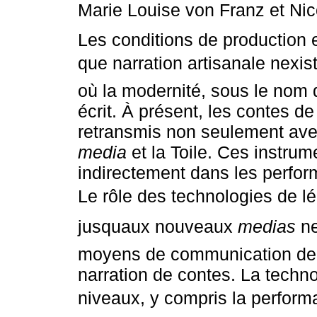
Marie Louise von Franz et Nic
Les conditions de production 
que narration artisanale nexis
où la modernité, sous le nom d
écrit. À présent, les contes de
retransmis non seulement avec
media
et la Toile. Ces instrum
indirectement dans les perfo
Le rôle des technologies de lé
jusquaux nouveaux
medias
ne
moyens de communication de p
narration de contes. La techno
niveaux, y compris la performan