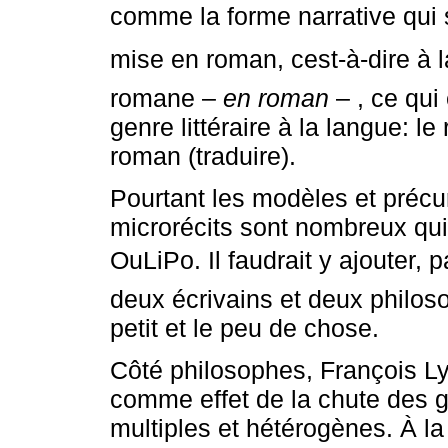
comme la forme narrative qui s
mise en roman, cest-à-dire à 
romane –
en roman
– , ce qui
genre littéraire à la langue: l
roman (traduire).
Pourtant les modèles et précur
microrécits sont nombreux qui
OuLiPo. Il faudrait y ajouter, 
deux écrivains et deux philoso
petit et le peu de chose.
Côté philosophes, François Ly
comme effet de la chute des g
multiples et hétérogènes. À l