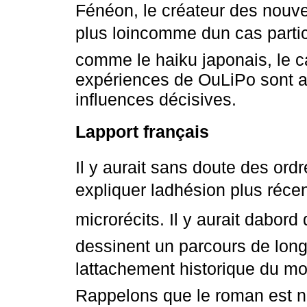
Fénéon, le créateur des nouvel
plus loincomme dun cas partic
comme le haiku japonais, le ca
expériences de OuLiPo sont
influences décisives.
Lapport français
Il y aurait sans doute des ordr
expliquer ladhésion plus réc
microrécits. Il y aurait dabord 
dessinent un parcours de long
lattachement historique du m
Rappelons que le roman est né