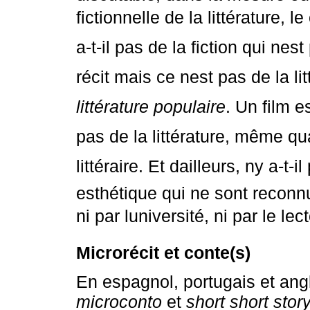
fictionnelle de la littérature, l
a-t-il pas de la fiction qui nes
récit mais ce nest pas de la li
littérature populaire
. Un film e
pas de la littérature, même quan
littéraire. Et dailleurs, ny a-t
esthétique qui ne sont reconnus
ni par luniversité, ni par le lec
Microrécit et conte(s)
En espagnol, portugais et ang
microconto
et
short short stor