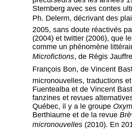
Sternberg avec ses contes ultr
Ph. Delerm, décrivant des plai
2005, sans doute réactivés pa
(2004) et twitter (2006), que 
comme un phénomène littérair
Microfictions
, de Régis Jauffre
François Bon, de Vincent Basti
micronouvelles, traductions e
Fuentealba et de Vincent Basti
fanzines et revues alternatives
Québec, il y a le groupe
Oxym
Berthiaume et de la revue
Brè
micronouvelles
(2010). En 201