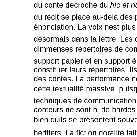
du conte décroche du
hic et 
du récit se place au-delà des 
énonciation. La voix nest plus 
désormais dans la lettre. Les
dimmenses répertoires de co
support papier et en support é
constituer leurs répertoires. Il
des contes. La performance ne
cette textualité massive, puis
techniques de communication 
conteurs ne sont ni de bardes
bien quils se présentent so
héritiers. La fiction doralité f