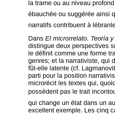
la trame ou au niveau profond d
ébauchée ou suggérée ainsi q
narratifs contribuent à lébran
Dans
El microrrelato. Teoría y
distingue deux perspectives su
le définit comme une forme tra
genres; et la narrativiste, qui 
fût-elle latente (cf. Lagmanov
parti pour la position narrativ
microrécit les textes qui, quo
possèdent pas le trait incontour
qui change un état dans un aut
excellent exemple. Les cinq c