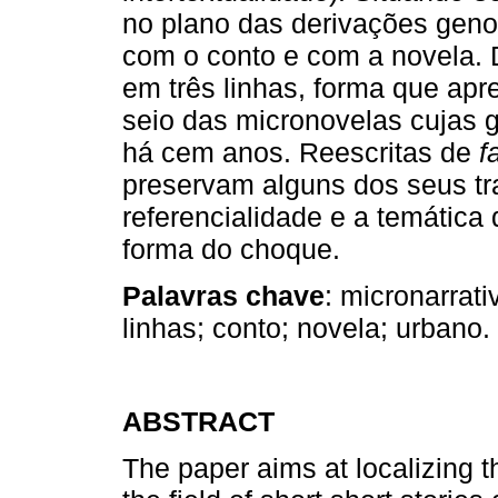
no plano das derivações geno
com o conto e com a novela.
em três linhas, forma que apre
seio das micronovelas cujas 
há cem anos. Reescritas de
f
preservam alguns dos seus tra
referencialidade e a temática
forma do choque.
Palavras chave
: micronarrat
linhas; conto; novela; urbano.
ABSTRACT
The paper aims at localizing th