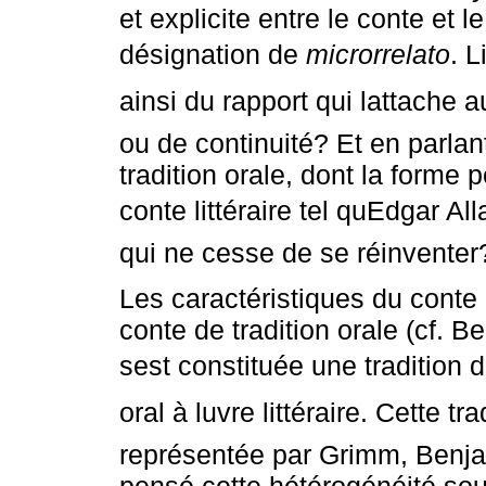
et explicite entre le conte et l
désignation de
microrrelato
. L
ainsi du rapport qui lattache 
ou de continuité? Et en parla
tradition orale, dont la forme p
conte littéraire tel quEdgar A
qui ne cesse de se réinventer
Les caractéristiques du conte l
conte de tradition orale (cf. B
sest constituée une tradition
oral à luvre littéraire. Cette
représentée par Grimm, Benjam
pensé cette hétérogénéité sou