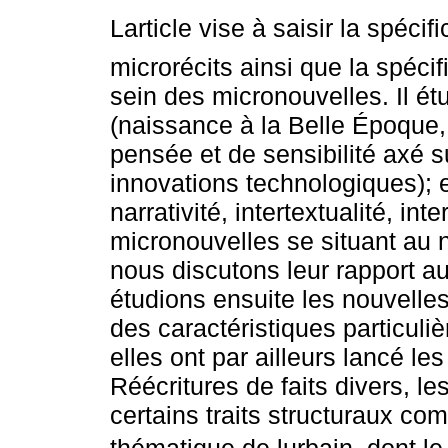
Larticle vise à saisir la spéc
microrécits ainsi que la spécif
sein des micronouvelles. Il ét
(naissance à la Belle Époque,
pensée et de sensibilité axé su
innovations technologiques); et
narrativité, intertextualité, int
micronouvelles se situant au 
nous discutons leur rapport au
étudions ensuite les nouvelles
des caractéristiques particuli
elles ont par ailleurs lancé l
Réécritures de faits divers, le
certains traits structuraux comm
thématique de lurbain, dont l