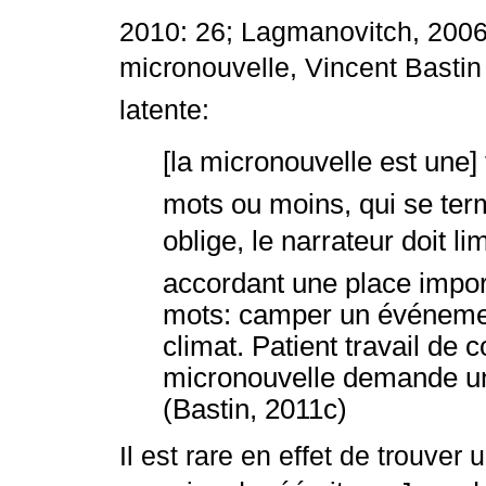
2010: 26; Lagmanovitch, 2006: 
micronouvelle, Vincent Bastin 
latente:
[la micronouvelle est une] f
mots ou moins, qui se ter
oblige, le narrateur doit lim
accordant une place impor
mots: camper un événemen
climat. Patient travail de c
micronouvelle demande un 
(Bastin, 2011c)
Il est rare en effet de trouver 