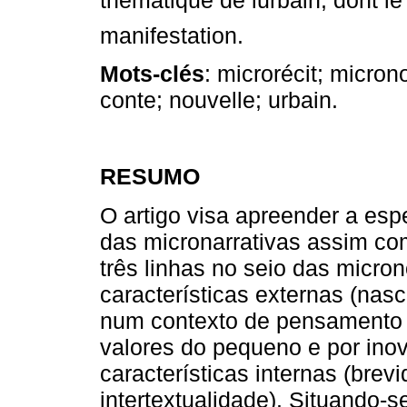
manifestation.
Mots-clés
: microrécit; micron
conte; nouvelle; urbain.
RESUMO
O artigo visa apreender a esp
das micronarrativas assim co
três linhas no seio das micr
características externas (nas
num contexto de pensamento 
valores do pequeno e por inov
características internas (brevi
intertextualidade). Situando-