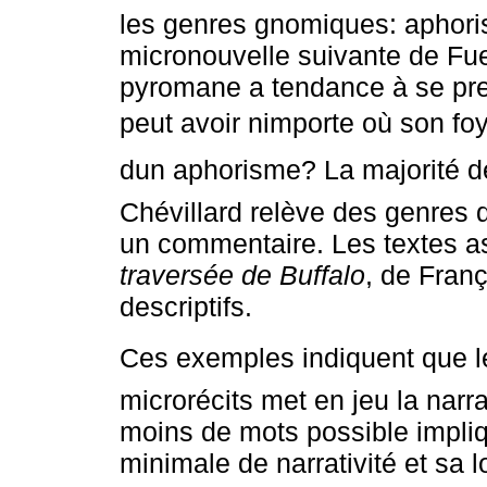
les genres gnomiques: aphor
micronouvelle suivante de Fu
pyromane a tendance à se pren
peut avoir nimporte où son fo
dun aphorisme? La majorité d
Chévillard relève des genres 
un commentaire. Les textes 
traversée de Buffalo
, de Fran
descriptifs.
Ces exemples indiquent que le 
microrécits met en jeu la narra
moins de mots possible impliqu
minimale de narrativité et sa 