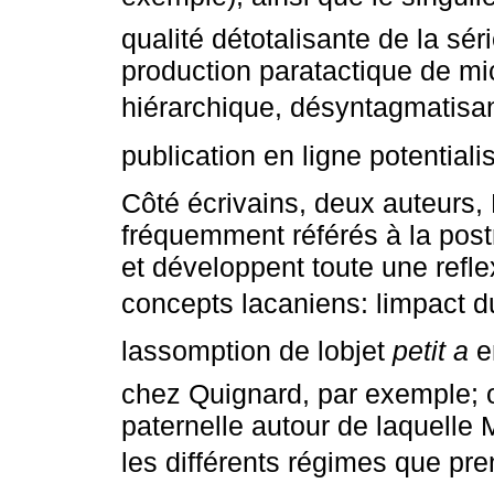
qualité détotalisante de la sé
production paratactique de mi
hiérarchique, désyntagmatisante
publication en ligne potentiali
Côté écrivains, deux auteurs,
fréquemment référés à la post
et développent toute une refle
concepts lacaniens: limpact d
lassomption de lobjet
petit a
e
chez Quignard, par exemple; o
paternelle autour de laquelle
les différents régimes que pre