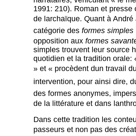
1991: 210). Roman et presse 
de larchaïque. Quant à André 
catégorie des
formes simples
opposition aux
formes savant
simples trouvent leur source ho
quotidien et la tradition orale
» et « procèdent dun travail 
intervention, pour ainsi dire, 
des formes anonymes, imperso
de la littérature et dans lanth
Dans cette tradition les conte
passeurs et non pas des créa