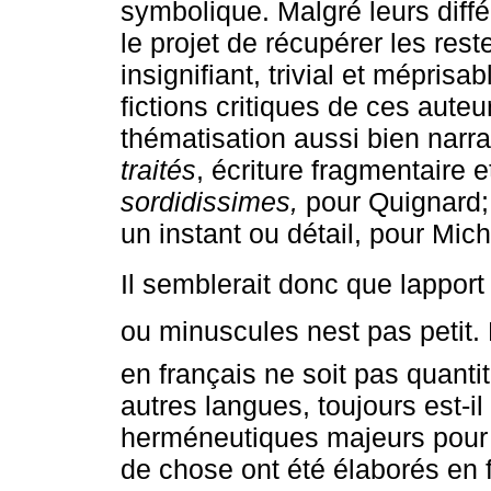
symbolique. Malgré leurs diff
le projet de récupérer les res
insignifiant, trivial et méprisa
fictions critiques de ces auteu
thématisation aussi bien narra
traités
, écriture fragmentaire e
sordidissimes,
pour Quignard
un instant ou détail, pour Mic
Il semblerait donc que lapport
ou minuscules nest pas petit.
en français ne soit pas quant
autres langues, toujours est-i
herméneutiques majeurs pour p
de chose ont été élaborés en 