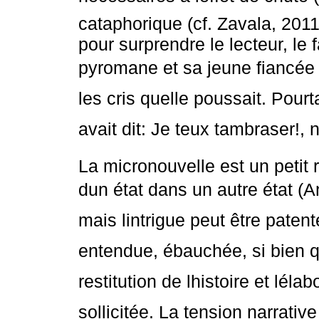
cataphorique (cf. Zavala, 2011
pour surprendre le lecteur, le f
pyromane et sa jeune fiancée 
les cris quelle poussait. Pourt
avait dit: Je teux tambraser!
La micronouvelle est un petit 
dun état dans un autre état (
mais lintrigue peut être paten
entendue, ébauchée, si bien qu
restitution de lhistoire et léla
sollicitée. La tension narrative 