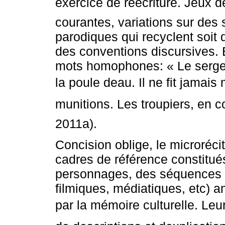
exercice de réécriture. Jeux d
courantes, variations sur des 
parodiques qui recyclent soit 
des conventions discursives. 
mots homophones: « Le sergen
la poule deau. Il ne fit jamai
munitions. Les troupiers, en col
2011a).
Concision oblige, le microréci
cadres de référence constitué
personnages, des séquences nar
filmiques, médiatiques, etc) 
par la mémoire culturelle. Leu