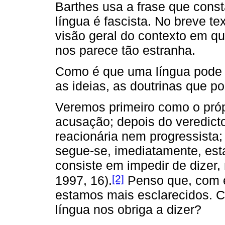
Barthes usa a frase que const
língua é fascista. No breve t
visão geral do contexto em qu
nos parece tão estranha.
Como é que uma língua pode s
as ideias, as doutrinas que p
Veremos primeiro como o próp
acusação; depois do veredict
reacionária nem progressista;
segue-se, imediatamente, esta
consiste em impedir de dizer,
[2]
1997, 16).
Penso que, com e
estamos mais esclarecidos. 
língua nos obriga a dizer?