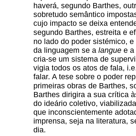
haverá, segundo Barthes, outr
sobretudo semântico impostas 
cujo impacto se deixa entend
segundo Barthes, estreita e e
no lado do poder sistémico, e
da linguagem se a
langue
e 
cria-se um sistema de super
vigia todos os atos de fala, i.
falar. A tese sobre o poder r
primeiras obras de Barthes, 
Barthes dirigira a sua crítica
do ideário coletivo, viabiliza
que inconscientemente adotad
imprensa, seja na literatura, 
dia.