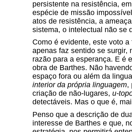
persistente na resistência, 
espécie de missão impossível
atos de resistência, a ameaça
sistema, o intelectual não se 
Como é evidente, este voto a 
apenas faz sentido se surgir,
razão para a esperança. E é 
obra de Barthes. Não havend
espaço fora ou além da ling
interior da própria linguagem
,
criação de não-lugares,
u-topo
detectáveis. Mas o que é, ma
Penso que a descrição de dua
interesse de Barthes e que, 
estratégia, nos permitirá ente