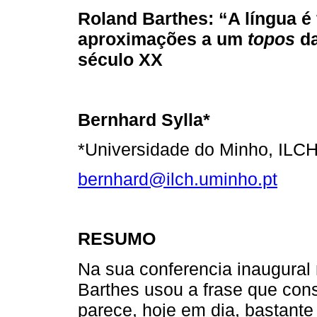
Roland Barthes: “A língua é 
aproximações a um
topos
da
século XX
Bernhard Sylla*
*Universidade do Minho, ILCH
bernhard@ilch.uminho.pt
RESUMO
Na sua conferencia inaugural
Barthes usou a frase que cons
parece, hoje em dia, bastante e