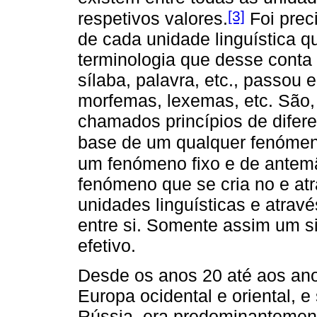
[3]
respetivos valores.
Foi prec
de cada unidade linguística q
terminologia que desse cont
sílaba, palavra, etc., passou 
morfemas, lexemas, etc. São,
chamados princípios de difere
base de um qualquer fenómeno
um fenómeno fixo e de antem
fenómeno que se cria no e atr
unidades linguísticas e atra
entre si. Somente assim um si
efetivo.
Desde os anos 20 até aos anos
Europa ocidental e oriental, 
Rússia, era predominantemente