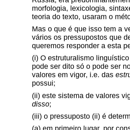
morfologia, lexicologia, sint
teoria do texto, usaram o méto
Mas o que é que isso tem a v
vários os pressupostos que 
queremos responder a esta pe
(i) O estruturalismo linguístic
pode ser dito só o pode ser n
valores em vigor, i.e. das
estr
possui;
(ii) este sistema de valores v
disso
;
(iii) o pressuposto (ii) é dete
(a) em primeiro lugar, por cons