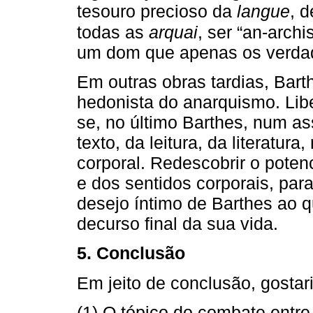
tesouro precioso da
langue
, 
todas as
arquai
, ser “an-archis
um dom que apenas os verdad
Em outras obras tardias, Bart
hedonista do anarquismo. Libe
se, no último Barthes, num as
texto, da leitura, da literatu
corporal. Redescobrir o potenc
e dos sentidos corporais, para 
desejo íntimo de Barthes ao q
decurso final da sua vida.
5. Conclusão
Em jeito de conclusão, gostari
(1) O tópico do combate entre