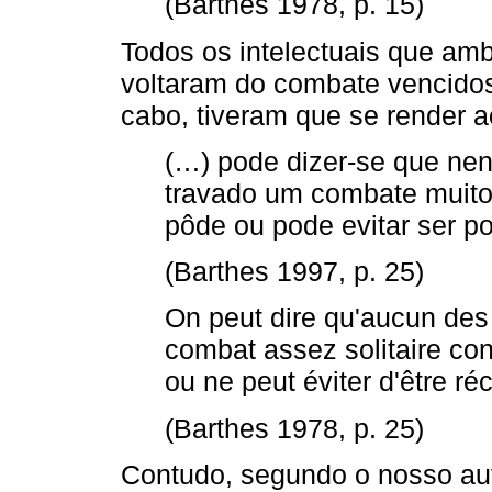
(Barthes 1978, p. 15)
Todos os intelectuais que am
voltaram do combate vencidos 
cabo, tiveram que se render a
(…) pode dizer-se que ne
travado um combate muito s
pôde ou pode evitar ser po
(Barthes 1997, p. 25)
On peut dire qu'aucun des 
combat assez solitaire con
ou ne peut éviter d'être ré
(Barthes 1978, p. 25)
Contudo, segundo o nosso auto