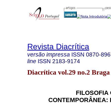
Revista Diacrítica
versão impressa
ISSN
0870-896
line
ISSN
2183-9174
Diacrítica vol.29 no.2 Brag
FILOSOFIA
CONTEMPORÂNEA: