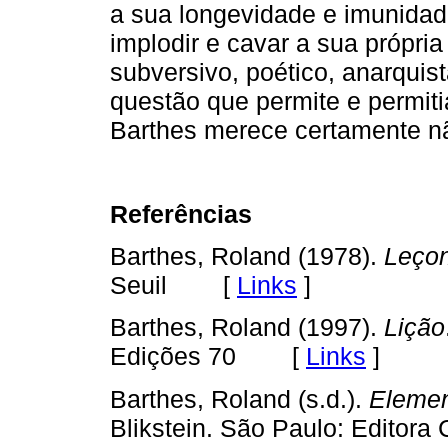
a sua longevidade e imunidade
implodir e cavar a sua própria
subversivo, poético, anarquist
questão que permite e permiti
Barthes merece certamente n
Referências
Barthes, Roland (1978).
Leço
Seuil [
Links
]
Barthes, Roland (1997).
Lição
Edições 70 [
Links
]
Barthes, Roland (s.d.).
Elemen
Blikstein. São Paulo: Editor