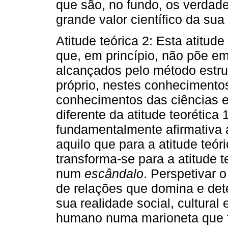
que são, no fundo, os verdad
grande valor científico da sua
Atitude teórica 2: Esta atitu
que, em princípio, não põe e
alcançados pelo método estrut
próprio, nestes conheciment
conhecimentos das ciências e
diferente da atitude teorética 
fundamentalmente afirmativa a
aquilo que para a atitude teór
transforma-se para a atitude 
num
escândalo
. Perspetivar
de relações que domina e dete
sua realidade social, cultural 
humano numa marioneta que 