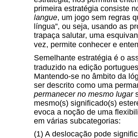
primeira estratégia consiste n
langue
, um jogo sem regras q
língua”, ou seja, usando as p
trapaça salutar, uma esquivan
vez, permite conhecer e ente
Semelhante estratégia é o a
traduzido na edição portugue
Mantendo-se no âmbito da lóg
ser descrito como uma perma
permanecer no mesmo lugar
s
mesmo(s) significado(s) ester
evoca a noção de uma flexibil
em várias subcategorias:
(1) A deslocação pode signifi