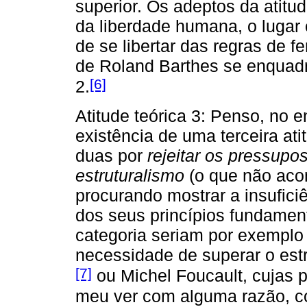
superior. Os adeptos da atitud
da liberdade humana, o lugar
de se libertar das regras de f
de Roland Barthes se enquadra
[6]
2.
Atitude teórica 3: Penso, no 
existência de uma terceira ati
duas por
rejeitar os pressupo
estruturalismo
(o que não acon
procurando mostrar a insufici
dos seus princípios fundament
categoria seriam por exemplo 
necessidade de superar o est
[7]
ou Michel Foucault, cujas p
meu ver com alguma razão, co