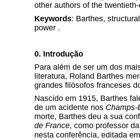
other authors of the twentieth
Keywords
: Barthes, structura
power .
0. Introdução
Para além de ser um dos mais 
literatura, Roland Barthes me
grandes filósofos franceses d
Nascido em 1915, Barthes fal
de um acidente nos
Champs-É
morte, Barthes deu a sua conf
de France
, como professor da 
nesta conferência, editada em