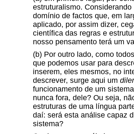
estruturalismo. Considerando
domínio de factos que, em la
aplicado, por assim dizer, ce
científica das regras e estrut
nosso pensamento terá um val
(b) Por outro lado, como todo
que podemos usar para descre
inserem, eles mesmos, no inte
descrever, surge aqui um
dil
funcionamento de um sistema
nunca fora, dele? Ou seja, não
estruturas de uma língua part
daí: será esta análise capaz 
sistema?