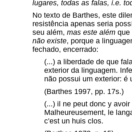
lugares, todas as falas, i.e. 
No texto de Barthes, este dil
resistência apenas seria poss
seu além,
mas este além
que 
não existe
, porque a linguag
fechado, encerrado:
(...) a liberdade de que f
exterior da linguagem. In
não possui um exterior: é 
(Barthes 1997, pp. 17s.)
(...) il ne peut donc y avoi
Malheureusement, le langa
c'est un huis clos.