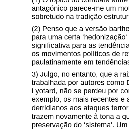
antagónico parece-me um motiv
sobretudo na tradição estrutur
(2) Penso que a versão barth
para uma certa ‘hedonização' 
significativa para as tendênc
os movimentos políticos de r
paulatinamente em tendências
3) Julgo, no entanto, que a ra
trabalhada por autores como D
Lyotard, não se perdeu por c
exemplo, os mais recentes e
derridianos aos ataques terro
trazem novamente à tona a qu
preservação do ‘sistema'. Um 