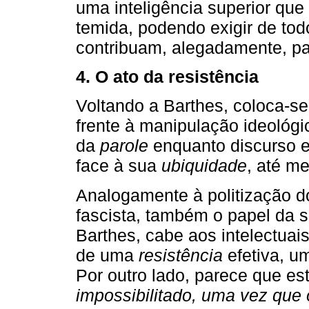
uma inteligência superior que
temida, podendo exigir de tod
contribuam, alegadamente, pa
4. O ato da resistência
Voltando a Barthes, coloca-s
frente à manipulação ideológ
da
parole
enquanto discurso e 
face à sua
ubiquidade
, até me
Analogamente à politização 
fascista, também o papel da s
Barthes, cabe aos intelectuai
de uma
resistência
efetiva, 
Por outro lado, parece que e
impossibilitado, uma vez que