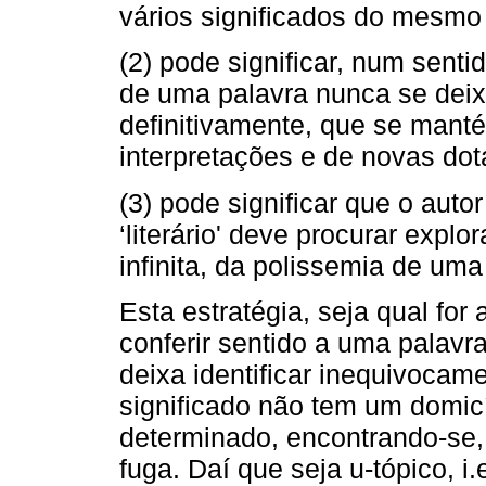
vários significados do mesm
(2) pode significar, num senti
de uma palavra nunca se deix
definitivamente, que se mant
interpretações e de novas dot
(3) pode significar que o aut
‘literário' deve procurar explo
infinita, da polissemia de uma
Esta estratégia, seja qual for
conferir sentido a uma palavra
deixa identificar inequivocam
significado não tem um domicí
determinado, encontrando-se
fuga. Daí que seja u-tópico, 