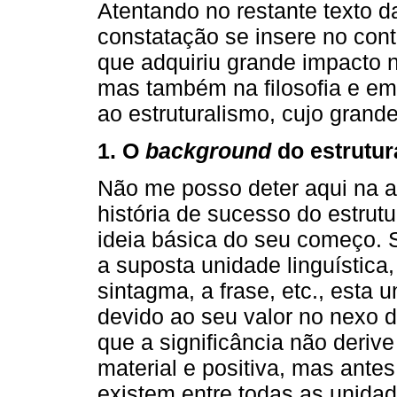
Atentando no restante texto da
constatação se insere no con
que adquiriu grande impacto n
mas também na filosofia e em
ao estruturalismo, cujo grande
1. O
background
do estrutur
Não me posso deter aqui na 
história de sucesso do estrut
ideia básica do seu começo. 
a suposta unidade linguística,
sintagma, a frase, etc., esta 
devido ao seu valor no nexo d
que a significância não deriv
material e positiva, mas ant
existem entre todas as unidad