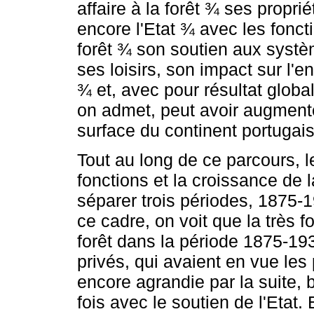
affaire à la forêt ¾ ses propr
encore l'Etat ¾ avec les fonc
forêt ¾ son soutien aux systèm
ses loisirs, son impact sur l
¾ et, avec pour résultat globa
on admet, peut avoir augmenté
surface du continent portugais
Tout au long de ce parcours, le
fonctions et la croissance de l
séparer trois périodes, 1875
ce cadre, on voit que la très f
forêt dans la période 1875-193
privés, qui avaient en vue les 
encore agrandie par la suite, 
fois avec le soutien de l'Etat