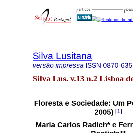
Silva Lusitana
versão impressa
ISSN
0870-635
Silva Lus. v.13 n.2 Lisboa d
Floresta e Sociedade: Um P
[
1
]
2005)
Maria Carlos Radich* e Fer