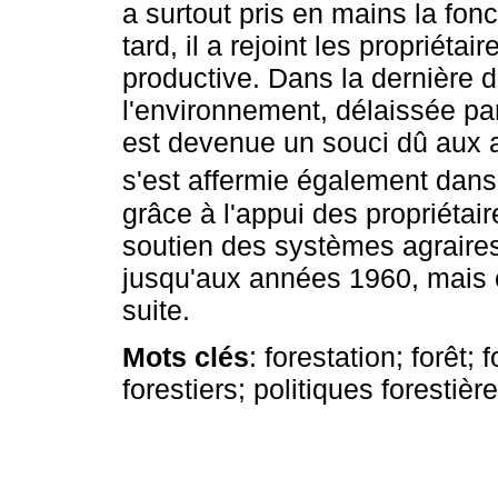
a surtout pris en mains la fonc
tard, il a rejoint les propriéta
productive. Dans la dernière de
l'environnement, délaissée par 
est devenue un souci dû aux a
s'est affermie également dans
grâce à l'appui des propriétai
soutien des systèmes agraires,
jusqu'aux années 1960, mais ce
suite.
Mots clés
: forestation; forêt; 
forestiers; politiques forestièr