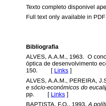
Texto completo disponivel a
Full text only available in PDF
Bibliografia
ALVES, A.A.M., 1963. O conce
óptica de desenvolvimento e
150. [
Links
]
ALVES, A.A.M., PEREIRA, J.S
e sócio-económicos do eucali
pp. [
Links
]
BAPTISTA, F.O., 1993.
A polí