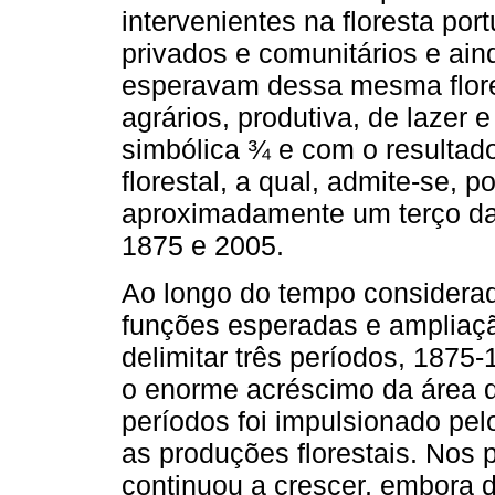
intervenientes na floresta por
privados e comunitários e ai
esperavam dessa mesma flore
agrários, produtiva, de lazer 
simbólica ¾ e com o resultado
florestal, a qual, admite-se, 
aproximadamente um terço da 
1875 e 2005.
Ao longo do tempo considerado
funções esperadas e ampliação
delimitar três períodos, 1875
o enorme acréscimo da área de
períodos foi impulsionado pel
as produções florestais. Nos 
continuou a crescer, embora