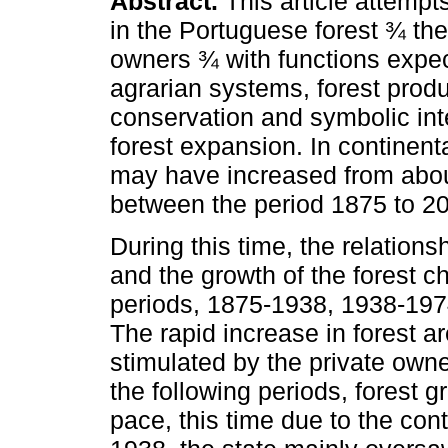
Abstract.
This article attempts 
in the Portuguese forest ¾ the
owners ¾ with functions expec
agrarian systems, forest produ
conservation and symbolic inte
forest expansion. In continenta
may have increased from abou
between the period 1875 to 2
During this time, the relation
and the growth of the forest ch
periods, 1875-1938, 1938-197
The rapid increase in forest ar
stimulated by the private owner
the following periods, forest 
pace, this time due to the cont