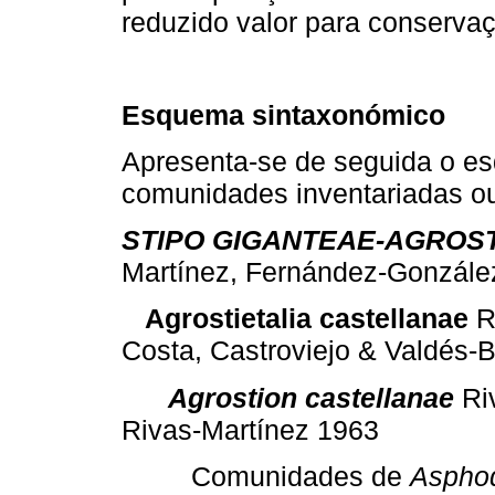
reduzido valor para conserva
Esquema sintaxonómico
Apresenta-se de seguida o e
comunidades inventariadas ou
STIPO GIGANTEAE-AGROS
Martínez, Fernández-Gonzále
Agrostietalia castellanae
R
Costa, Castroviejo & Valdés-
Agrostion castellanae
Ri
Rivas-Martínez 1963
Comunidades de
Asphod