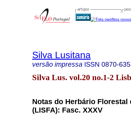
Silva Lusitana
versão impressa
ISSN
0870-635
Silva Lus. vol.20 no.1-2 Lis
Notas do Herbário Florestal
(LISFA): Fasc. XXXV