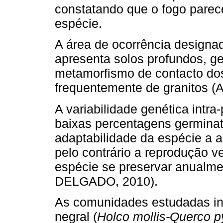
constatando que o fogo parec
espécie.
A área de ocorrência designa
apresenta solos profundos, g
metamorfismo de contacto do
frequentemente de granitos 
A variabilidade genética intra
baixas percentagens germina
adaptabilidade da espécie a 
pelo contrário a reprodução ve
espécie se preservar anual
DELGADO, 2010).
As comunidades estudadas in
negral (
Holco mollis-Querco p