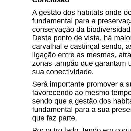
A gestão dos habitats onde o
fundamental para a preserva
conservação da biodiversida
Deste ponto de vista, há maio
carvalhal e castinçal sendo, 
ligação entre as mesmas, atr
zonas tampão que garantam
sua conectividade.
Será importante promover a s
favorecendo ao mesmo tempo
sendo que a gestão dos habit
fundamental para a sua pres
que faz parte.
Por outro lado, tendo em conta