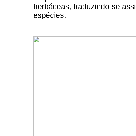
herbáceas, traduzindo-se ass
espécies.