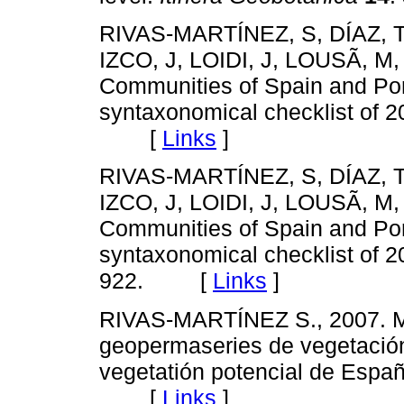
RIVAS-MARTÍNEZ, S, DÍAZ,
IZCO, J, LOIDI, J, LOUSÃ, M,
Communities of Spain and Por
syntaxonomical checklist of 
[
Links
]
RIVAS-MARTÍNEZ, S, DÍAZ,
IZCO, J, LOIDI, J, LOUSÃ, M,
Communities of Spain and Por
syntaxonomical checklist of 
922. [
Links
]
RIVAS-MARTÍNEZ S., 2007. Ma
geopermaseries de vegetació
vegetatión potencial de Espa
[
Links
]