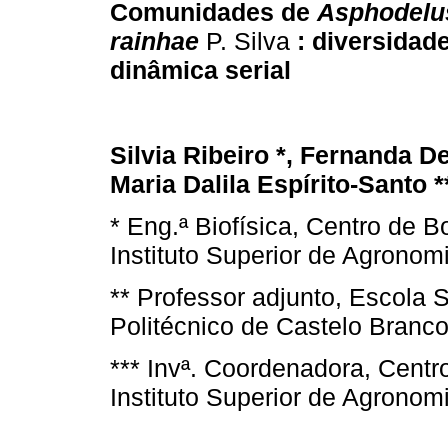
Comunidades de
Asphodelu
rainhae
P. Silva
: diversidade
dinâmica serial
Silvia Ribeiro *, Fernanda De
Maria Dalila Espírito-Santo *
* Eng.ª Biofísica, Centro de B
Instituto Superior de Agronom
** Professor adjunto, Escola S
Politécnico de Castelo Branc
*** Invª. Coordenadora, Centro
Instituto Superior de Agronom