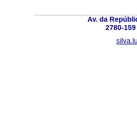
Av. da Repúbli
2780-159 
silva.