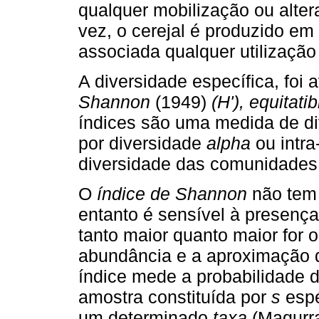
qualquer mobilização ou alte
vez, o cerejal é produzido em
associada qualquer utilização
A diversidade específica, foi 
Shannon
(1949)
(H'), equitatib
índices são uma medida de di
por diversidade
alpha
ou intra
diversidade das comunidades 
O
índice de Shannon
não tem 
entanto é sensível à presença
tanto maior quanto maior for 
abundância e a aproximação d
índice mede a probabilidade d
amostra constituída por
s
esp
um determinado
taxa
(Magurra