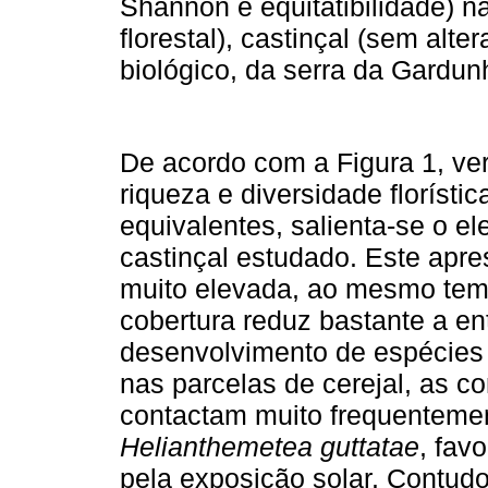
Shannon e equitatibilidade) n
florestal), castinçal (sem alt
biológico, da serra da Gardun
De acordo com a Figura 1, ver
riqueza e diversidade florístic
equivalentes, salienta-se o e
castinçal estudado. Este apre
muito elevada, ao mesmo tem
cobertura reduz bastante a ent
desenvolvimento de espécies a
nas parcelas de cerejal, as 
contactam muito frequenteme
Helianthemetea guttatae
, fav
pela exposição solar. Contud