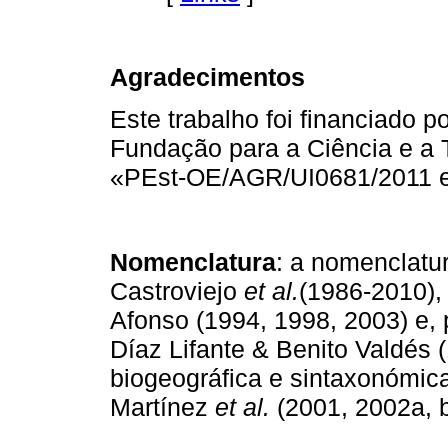
Agradecimentos
Este trabalho foi financiado 
Fundação para a Ciência e a 
«PEst-OE/AGR/UI0681/2011 e
Nomenclatura
: a nomenclatu
Castroviejo
et al.
(1986-2010),
Afonso (1994, 1998, 2003) e,
Díaz Lifante & Benito Valdés (
biogeográfica e sintaxonómic
Martínez
et al.
(2001, 2002a, b