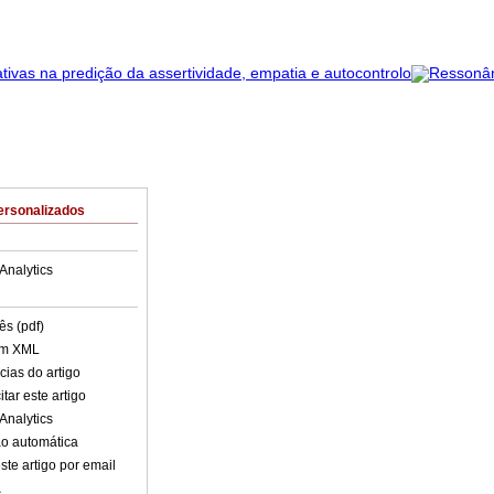
ersonalizados
Analytics
ês (pdf)
em XML
cias do artigo
tar este artigo
Analytics
o automática
ste artigo por email