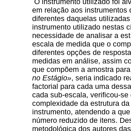
O instrumento utilizado foi al
em relação aos instrumentos 
diferentes daquelas utilizada
instrumento utilizado nestas 
necessidade de analisar a estr
escala de medida que o comp
diferentes opções de respost
medidas em análise, assim co
que compõem a amostra para 
no Estágio»
, seria indicado r
factorial para cada uma dess
cada sub-escala, verificou-se 
complexidade da estrutura da 
instrumento, atendendo a qu
número reduzido de itens. De
metodológica dos autores da