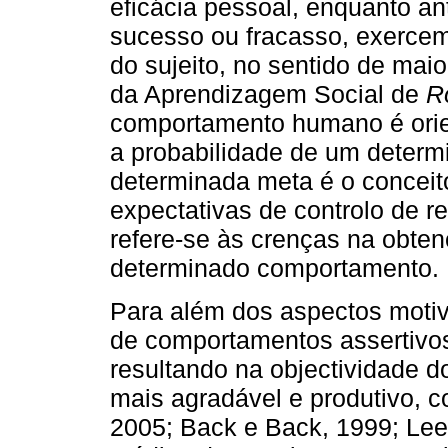
eficácia pessoal, enquanto an
sucesso ou fracasso, exercem
do sujeito, no sentido de ma
da Aprendizagem Social de
R
comportamento humano é orien
a probabilidade de um deter
determinada meta é o conceito
expectativas de controlo de r
refere-se às crenças na obten
determinado comportamento.
Para além dos aspectos moti
de comportamentos assertivo
resultando na objectividade d
mais agradável e produtivo, co
2005; Back e Back, 1999; Leeb