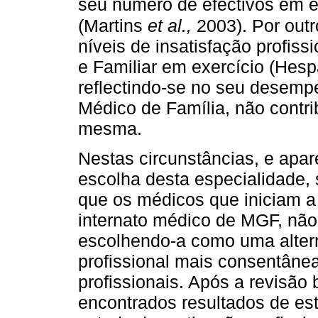
seu número de efectivos em e
(Martins
et al.,
2003). Por outr
níveis de insatisfação profis
e Familiar em exercício (Hespa
reflectindo-se no seu desemp
Médico de Família, não contri
mesma.
Nestas circunstâncias, e apa
escolha desta especialidade, 
que os médicos que iniciam 
internato médico de MGF, nã
escolhendo-a como uma altern
profissional mais consentâne
profissionais. Após a revisão 
encontrados resultados de est