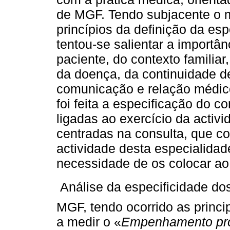
de MGF. Tendo subjacente o 
princípios da definição da e
tentou-se salientar a importâ
paciente, do contexto famili
da doença, da continuidade d
comunicação e relação médic
foi feita a especificação do c
ligadas ao exercício da activ
centradas na consulta, que co
actividade desta especialidad
necessidade de os colocar ao
 Análise da especificidade do
MGF, tendo ocorrido as princi
a medir o «
Empenhamento pro