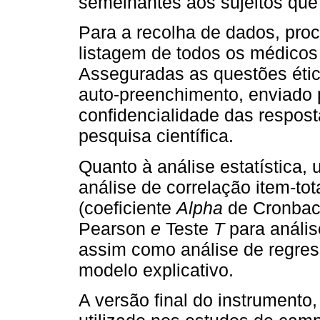
semelhantes aos sujeitos que
Para a recolha de dados, pro
listagem de todos os médicos 
Asseguradas as questões étic
auto-preenchimento, enviado p
confidencialidade das resposta
pesquisa científica.
Quanto à análise estatística, 
análise de correlação item-tot
(coeficiente
Alpha
de Cronba
Pearson
e
Teste
T
para anális
assim como análise de regress
modelo explicativo.
A versão final do instrumento,