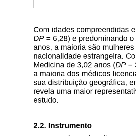
Com idades compreendidas ent
DP
= 6,28) e predominando o g
anos, a maioria são mulheres
nacionalidade estrangeira. C
Medicina de 3,02 anos (
DP
= 
a maioria dos médicos licenc
sua distribuição geográfica, 
revela uma maior representati
estudo.
2.2. Instrumento