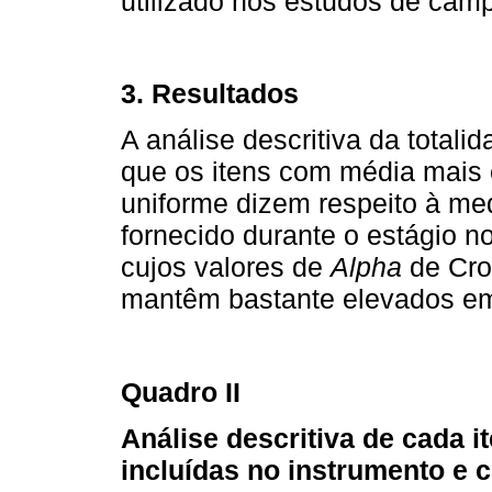
utilizado nos estudos de cam
3. Resultados
A análise descritiva da totalid
que os itens com média mais e
uniforme dizem respeito à med
fornecido durante o estágio n
cujos valores de
Alpha
de Cron
mantêm bastante elevados em
Quadro II
Análise descritiva de cada 
incluídas no instrumento e c