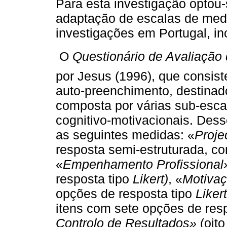
Para esta investigação optou-s
adaptação de escalas de medi
investigações em Portugal, in
 O
Questionário de Avaliação
por Jesus (1996), que consis
auto-preenchimento, destinado
composta por várias sub-esca
cognitivo-motivacionais. Des
as seguintes medidas: «
Proje
resposta semi-estruturada, co
«
Empenhamento Profissional
resposta tipo
Likert)
, «
Motivaç
opções de resposta tipo
Likert
itens com sete opções de res
Controlo de Resultados»
(oito