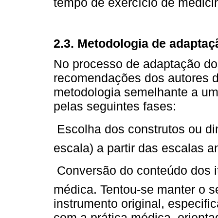
tempo de exercício de medici
2.3. Metodologia de adaptaç
No processo de adaptação dos
recomendações dos autores da
metodologia semelhante a uma
pelas seguintes fases:
 Escolha dos construtos ou dim
escala) a partir das escalas a
 Conversão do conteúdo dos i
médica. Tentou-se manter o s
instrumento original, especif
com a prática médica, orienta