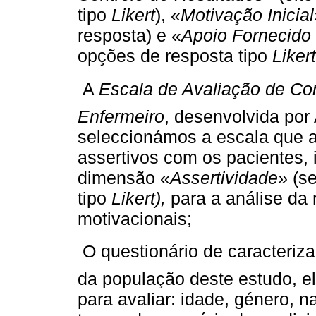
tipo
Likert
), «
Motivação Inicial
resposta) e «
Apoio Fornecido
opções de resposta tipo
Likert
 A
Escala de Avaliação de Co
Enfermeiro
, desenvolvida por
seleccionámos a escala que 
assertivos com os pacientes, 
dimensão «
Assertividade»
(se
tipo
Likert),
para a análise da
motivacionais;
 O questionário de caracteriz
da população deste estudo, el
para avaliar: idade, género, n