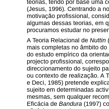
teorias, tendo por base uma 
(Jesus, 1996). Centrando a n
motivação profissional, cons
algumas dessas teorias, em 
procuramos estudar no presen
A Teoria Relacional de
Nuttin
mais completas no âmbito do 
do estudo empírico da orienta
projecto profissional, corres
direccionamento do sujeito p
ou contexto de realização. A 
e Deci, 1985)
pretende explica
sujeito em determinadas acti
mesmas, sem qualquer recomp
Eficácia de
Bandura
(1997) co