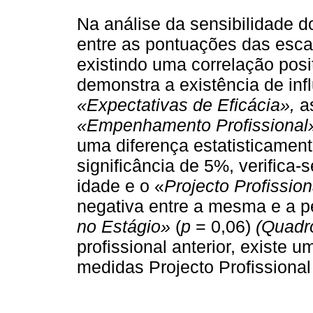
Na análise da sensibilidade d
entre as pontuações das esca
existindo uma correlação posit
demonstra a existência de infl
«Expectativas de Eficácia»,
a
«Empenhamento Profissional»
uma diferença estatisticamente
significância de 5%, verifica-
idade e o «
Projecto Profission
negativa entre a mesma e a 
no Estágio»
(
p
= 0,06)
(Quadr
profissional anterior, existe 
medidas Projecto Profissional