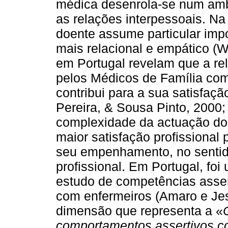
médica desenrola-se num amb
as relações interpessoais. Na
doente assume particular imp
mais relacional e empático 
em Portugal revelam que a re
pelos Médicos de Família co
contribui para a sua satisfaçã
Pereira, & Sousa Pinto, 2000; 
complexidade da actuação do 
maior satisfação profissional 
seu empenhamento, no sentid
profissional. Em Portugal, foi 
estudo de competências asser
com enfermeiros (Amaro e Jes
dimensão que representa a «
comportamentos assertivos c