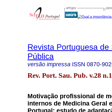
Revista Portuguesa de
Pública
versão impressa
ISSN
0870-902
Rev. Port. Sau. Pub. v.28 n
Motivação profissional de 
internos de Medicina Geral e
Portugal: estudo de adapta