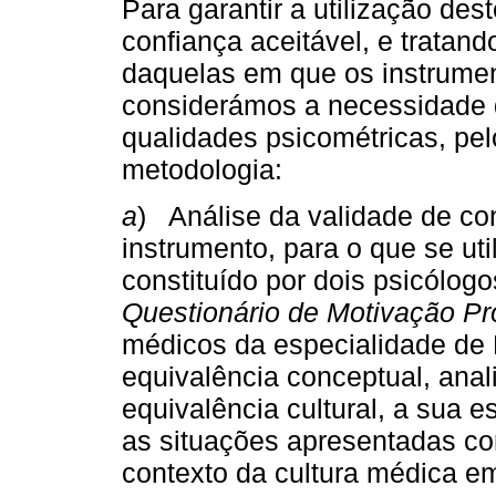
Para garantir a utilização de
confiança aceitável, e tratan
daquelas em que os instrumen
considerámos a necessidade d
qualidades psicométricas, pel
metodologia:
a
) Análise da validade de con
instrumento, para o que se uti
constituído por dois psicólogo
Questionário de Motivação Pr
médicos da especialidade de M
equivalência conceptual, anal
equivalência cultural, a sua 
as situações apresentadas c
contexto da cultura médica e