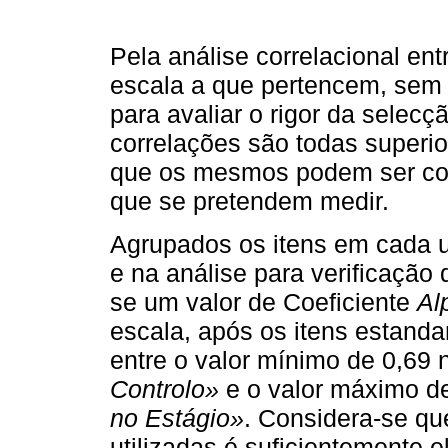
Pela análise correlacional ent
escala a que pertencem, sem
para avaliar o rigor da selecç
correlações são todas superio
que os mesmos podem ser cons
que se pretendem medir.
Agrupados os itens em cada 
e na análise para verificação 
se um valor de Coeficiente
Al
escala, após os itens estand
entre o valor mínimo de 0,69
Controlo»
e o valor máximo d
no Estágio»
. Considera-se qu
utilizadas é suficientemente 