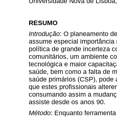
Universidade Nova de Lisboa,
RESUMO
Introdução
: O planeamento 
assume especial importância
política de grande incerteza 
comunitários, um ambiente c
tecnológica e maior capacita
saúde, bem como a falta de m
saúde primários (CSP), pode 
que estes profissionais alter
consumando assim a mudança 
assiste desde os anos 90.
Método
: Enquanto ferramenta