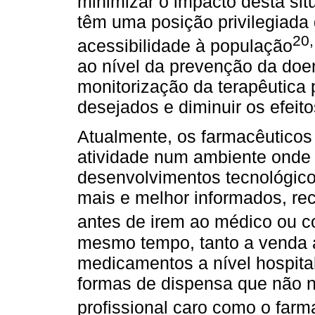
minimizar o impacto desta si
têm uma posição privilegiada
20
acessibilidade à população
ao nível da prevenção da do
monitorização da terapêutica p
desejados e diminuir os efeit
Atualmente, os farmacêuticos
atividade num ambiente onde 
desenvolvimentos tecnológico
mais e melhor informados, rec
antes de irem ao médico ou c
mesmo tempo, tanto a venda 
medicamentos a nível hospita
formas de dispensa que não 
profissional caro como o farm