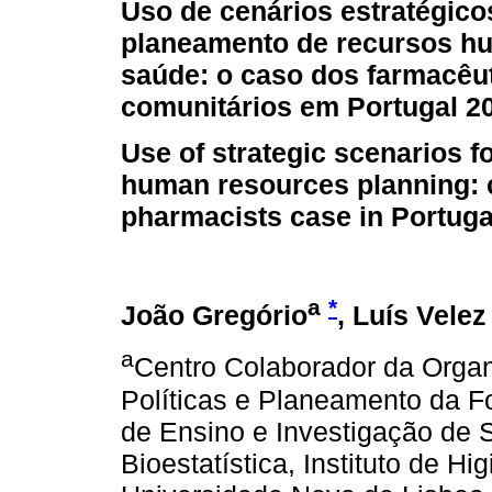
Uso de cenários estratégico
planeamento de recursos 
saúde: o caso dos farmacêu
comunitários em Portugal 2
Use of strategic scenarios fo
human resources planning:
pharmacists case in Portug
a
*
João Gregório
, Luís Vele
a
Centro Colaborador da Orga
Políticas e Planeamento da F
de Ensino e Investigação de S
Bioestatística, Instituto de Hi