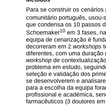
Para se construir os cenários 
comunitário português, usou-
que condensa os 10 passos do
10
Schoemaker
em 3 fases, na
equipa de cenarização é fund
decorreram em 2
workshops
t
diferentes, com uma duração 
workshop
de contextualização
problema em estudo, seguin
seleção e validação dos primei
se desenvolverem e analisarem
para a escolha da equipa for
profissional e académica, sen
farmacêuticos (3 doutores e