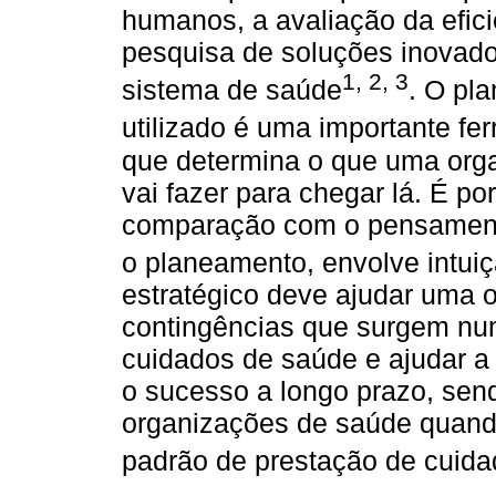
humanos, a avaliação da efici
pesquisa de soluções inovad
1
,
2
,
3
sistema de saúde
. O pl
utilizado é uma importante fe
que determina o que uma orga
vai fazer para chegar lá. É po
comparação com o pensamento
o planeamento, envolve intuiç
estratégico deve ajudar uma o
contingências que surgem nu
cuidados de saúde e ajudar a
o sucesso a longo prazo, send
organizações de saúde quando
padrão de prestação de cuid