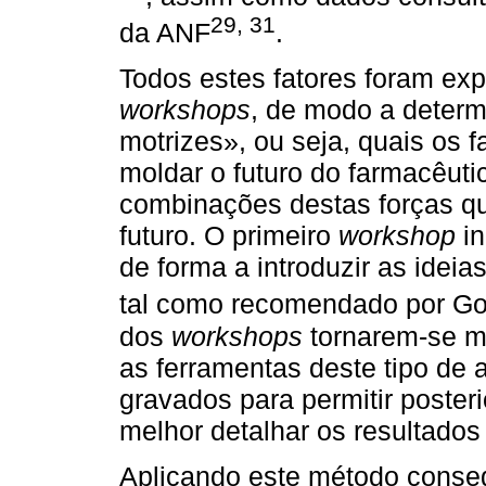
29
,
31
da ANF
.
Todos estes fatores foram ex
workshops
, de modo a determ
motrizes», ou seja, quais os f
moldar o futuro do farmacêuti
combinações destas forças qu
futuro. O primeiro
workshop
in
de forma a introduzir as ideia
tal como recomendado por Go
dos
workshops
tornarem-se ma
as ferramentas deste tipo de
gravados para permitir poster
melhor detalhar os resultados
Aplicando este método conseg