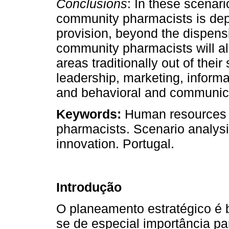
Conclusions
: In these scenario
community pharmacists is dep
provision, beyond the dispens
community pharmacists will a
areas traditionally out of th
leadership, marketing, informa
and behavioral and communica
Keywords:
Human resources 
pharmacists. Scenario analysi
innovation. Portugal.
Introdução
O planeamento estratégico é b
se de especial importância p