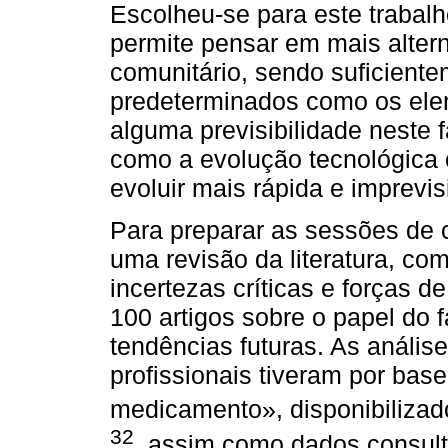
Escolheu-se para este trabal
permite pensar em mais altern
comunitário, sendo suficiente
predeterminados como os ele
alguma previsibilidade neste f
como a evolução tecnológica o
evoluir mais rápida e imprevi
Para preparar as sessões de 
uma revisão da literatura, com 
incertezas críticas e forças 
100 artigos sobre o papel do 
tendências futuras. As anális
profissionais tiveram por base
medicamento», disponibiliza
32
, assim como dados consulta