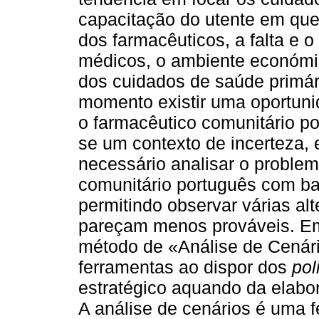
capacitação do utente em que
dos farmacêuticos, a falta e o
médicos, o ambiente económic
dos cuidados de saúde primári
momento existir uma oportunid
o farmacêutico comunitário p
se um contexto de incerteza, e
necessário analisar o problem
comunitário português com ba
permitindo observar várias al
pareçam menos prováveis. Em 
método de «Análise de Cenár
ferramentas ao dispor dos
pol
estratégico aquando da elabo
A análise de cenários é uma f