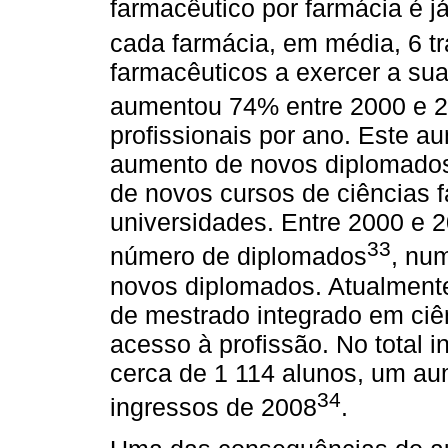
farmacêutico por farmácia é j
cada farmácia, em média, 6 t
farmacêuticos a exercer a sua
aumentou 74% entre 2000 e 
profissionais por ano. Este a
aumento de novos diplomados 
de novos cursos de ciências 
universidades. Entre 2000 e
33
número de diplomados
, nu
novos diplomados. Atualmente
de mestrado integrado em ciê
acesso à profissão. No total
cerca de 1 114 alunos, um a
34
ingressos de 2008
.