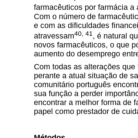
farmacêuticos por farmácia 
Com o número de farmacêutico
e com as dificuldades financ
40
,
41
atravessam
, é natural 
novos farmacêuticos, o que p
aumento do desemprego entre
Com todas as alterações que 
perante a atual situação de s
comunitário português encont
sua função a perder importânc
encontrar a melhor forma de f
papel como prestador de cuid
Métodos