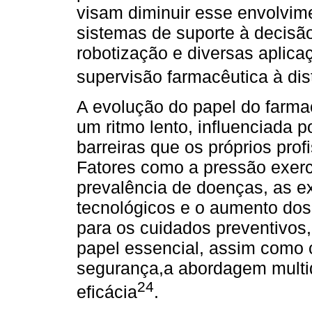
visam diminuir esse envolvime
sistemas de suporte à decisão 
robotização e diversas aplica
supervisão farmacêutica à dis
A evolução do papel do farmac
um ritmo lento, influenciada p
barreiras que os próprios prof
Fatores como a pressão exerc
prevalência de doenças, as e
tecnológicos e o aumento do
para os cuidados preventivo
papel essencial, assim como 
segurança,a abordagem multidi
24
eficácia
.