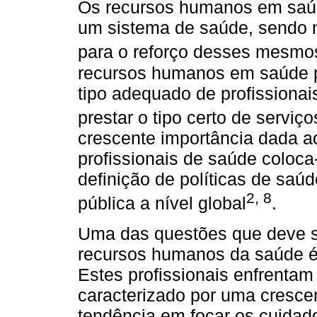
Os recursos humanos em saúd
um sistema de saúde, sendo 
para o reforço desses mesmo
recursos humanos em saúde p
tipo adequado de profissionai
prestar o tipo certo de serviç
crescente importância dada 
profissionais de saúde coloc
definição de políticas de saú
2
,
8
pública a nível global
.
Uma das questões que deve s
recursos humanos da saúde é 
Estes profissionais enfrenta
caracterizado por uma cresce
tendência em focar os cuidad