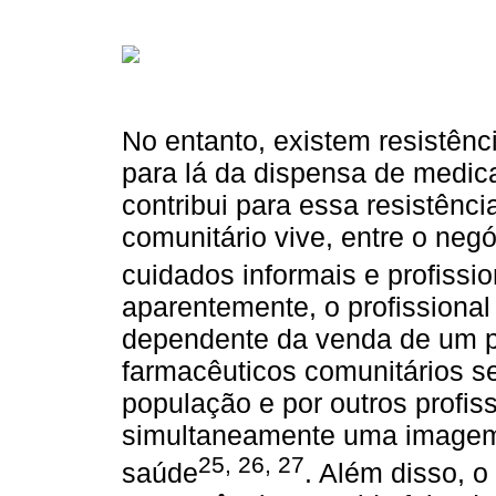
No entanto, existem resistênc
para lá da dispensa de medic
contribui para essa resistênc
comunitário vive, entre o negó
cuidados informais e profissio
aparentemente, o profissiona
dependente da venda de um pr
farmacêuticos comunitários s
população e por outros profi
simultaneamente uma imagem 
25
,
26
,
27
saúde
. Além disso, o