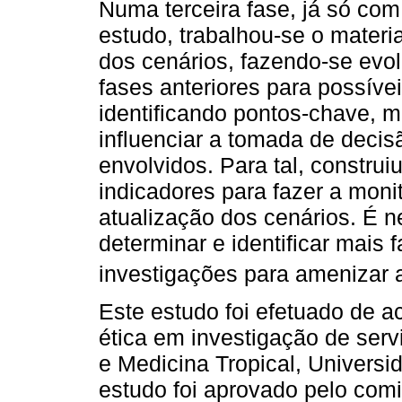
Numa terceira fase, já só com
estudo, trabalhou-se o materi
dos cenários, fazendo-se evol
fases anteriores para possíve
identificando pontos-chave, m
influenciar a tomada de decis
envolvidos. Para tal, construi
indicadores para fazer a moni
atualização dos cenários. É 
determinar e identificar mais
investigações para amenizar 
Este estudo foi efetuado de 
ética em investigação de serv
e Medicina Tropical, Universi
estudo foi aprovado pelo comit