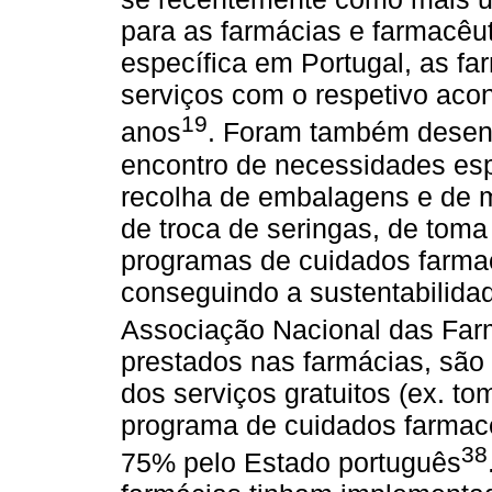
para as farmácias e farmacêu
específica em Portugal, as f
serviços com o respetivo aco
19
anos
. Foram também desen
encontro de necessidades es
recolha de embalagens e de
de troca de seringas, de tom
programas de cuidados farmac
conseguindo a sustentabilidad
Associação Nacional das Far
prestados nas farmácias, são
dos serviços gratuitos (ex. 
programa de cuidados farmacê
38
75% pelo Estado português