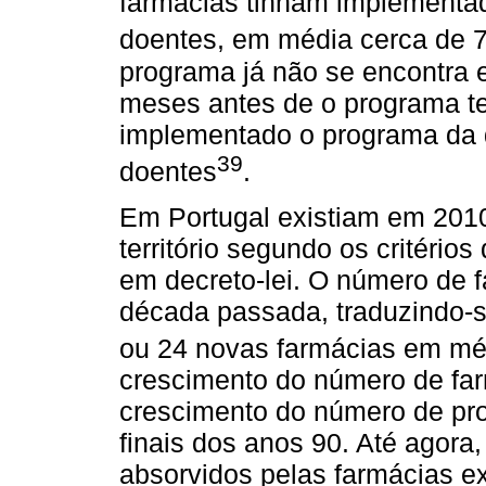
farmácias tinham implementa
doentes, em média cerca de 7
programa já não se encontra 
meses antes de o programa te
implementado o programa da 
39
doentes
.
Em Portugal existiam em 2010,
território segundo os critérios
em decreto-lei. O número de 
década passada, traduzindo-
ou 24 novas farmácias em mé
crescimento do número de f
crescimento do número de prof
finais dos anos 90. Até agora
absorvidos pelas farmácias e