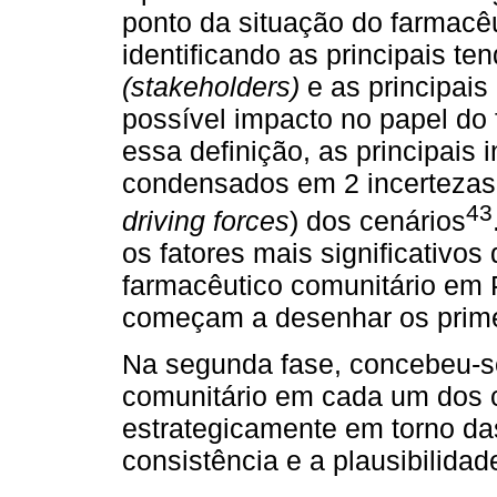
ponto da situação do farmacêu
identificando as principais te
(stakeholders)
e as principais 
possível impacto no papel do 
essa definição, as principais i
condensados em 2 incertezas c
43
driving forces
) dos cenários
os fatores mais significativos
farmacêutico comunitário em P
começam a desenhar os prime
Na segunda fase, concebeu-s
comunitário em cada um dos c
estrategicamente em torno das
consistência e a plausibilidad