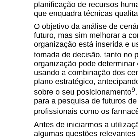
planificação de recursos hum
que enquadra técnicas qualitat
O objetivo da análise de cená
futuro, mas sim melhorar a c
organização está inserida e 
tomada de decisão, tanto no 
organização pode determinar o
usando a combinação dos cená
plano estratégico, antecipand
9
sobre o seu posicionamento
para a pesquisa de futuros d
profissionais como os farmac
Antes de iniciarmos a utiliza
algumas questões relevantes 