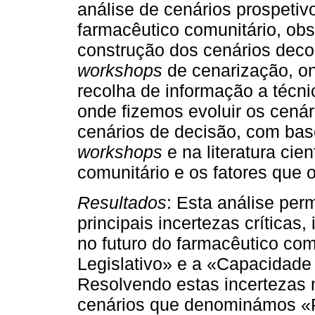
análise de cenários prospetivo
farmacêutico comunitário, obs
construção dos cenários deco
workshops
de cenarização, on
recolha de informação a técn
onde fizemos evoluir os cená
cenários de decisão, com bas
workshops
e na literatura cie
comunitário e os fatores que o
Resultados
: Esta análise perm
principais incertezas críticas,
no futuro do farmacêutico com
Legislativo» e a «Capacidade
Resolvendo estas incertezas 
cenários que denominámos «