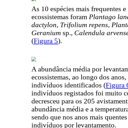
As 10 espécies mais frequentes e
ecossistemas foram
Plantago lan
dactylon
,
Trifolium repens
,
Plant
Geranium
sp.,
Calendula arvens
(
Figura 5
).
A abundância média por levantame
ecossistemas, ao longo dos anos,
indivíduos identificados (
Figura 
indivíduos registados foi muito c
decresceu para os 205 avistament
abundância média e a temperatura
sendo que nos anos mais quentes
indivíduos por levantamento.