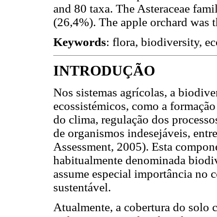
and 80 taxa. The Asteraceae famil
(26,4%). The apple orchard was t
Keywords
: flora, biodiversity, e
INTRODUÇÃO
Nos sistemas agrícolas, a biodive
ecossistémicos, como a formação d
do clima, regulação dos processo
de organismos indesejáveis, ent
Assessment, 2005). Esta component
habitualmente denominada biodiv
assume especial importância no c
sustentável.
Atualmente, a cobertura do solo 