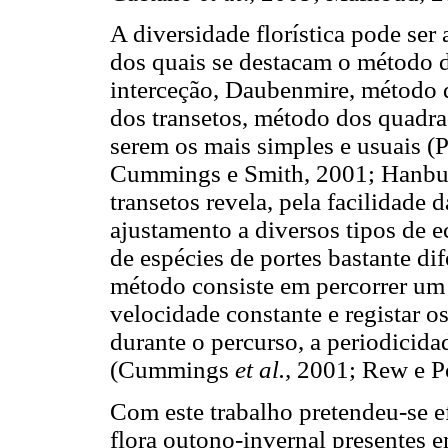
A diversidade florística pode se
dos quais se destacam o método d
interceção, Daubenmire, método 
dos transetos, método dos quadra
serem os mais simples e usuais (
Cummings e Smith, 2001; Hanbury
transetos revela, pela facilidade 
ajustamento a diversos tipos de 
de espécies de portes bastante dif
método consiste em percorrer um
velocidade constante e registar o
durante o percurso, a periodicida
(Cummings
et al.,
2001; Rew e Po
Com este trabalho pretendeu-se ef
flora outono-invernal presentes e