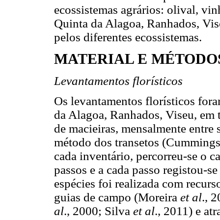
ecossistemas agrários: olival, vi
Quinta da Alagoa, Ranhados, Viseu
pelos diferentes ecossistemas.
MATERIAL E MÉTODO
Levantamentos florísticos
Os levantamentos florísticos fora
da Alagoa, Ranhados, Viseu, em t
de macieiras, mensalmente entre
método dos transetos (Cumming
cada inventário, percorreu-se o 
passos e a cada passo registou-se 
espécies foi realizada com recurso
guias de campo (Moreira
et al
., 
al
., 2000; Silva
et al
., 2011) e at