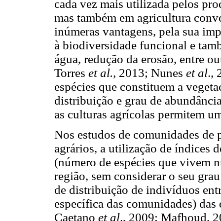
cada vez mais utilizada pelos pro
mas também em agricultura conven
inúmeras vantagens, pela sua im
à biodiversidade funcional e tam
água, redução da erosão, entre 
Torres
et al.,
2013; Nunes
et al
.,
espécies que constituem a vegeta
distribuição e grau de abundânci
as culturas agrícolas permitem um
Nos estudos de comunidades de p
agrários, a utilização de índices 
(número de espécies que vivem 
região, sem considerar o seu grau
de distribuição de indivíduos ent
específica das comunidades) das
Caetano
et al
., 2009; Mafhoud, 2