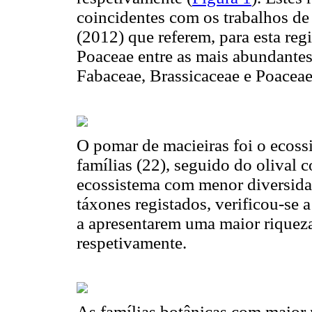
coincidentes com os trabalhos d
(2012) que referem, para esta reg
Poaceae entre as mais abundantes
Fabaceae, Brassicaceae e Poaceae
O pomar de macieiras foi o ecoss
famílias (22), seguido do olival c
ecossistema com menor diversida
táxones registados, verificou-se
a apresentarem uma maior riqueza
respetivamente.
As famílias botânicas com maior