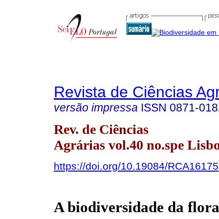
Revista de Ciências Agr
versão impressa
ISSN
0871-01
Rev. de Ciências
Agrárias vol.40 no.spe Lisb
https://doi.org/10.19084/RCA16175
A biodiversidade da flora