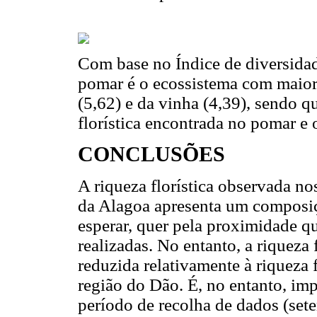
Com base no Índice de diversida
pomar é o ecossistema com maior 
(5,62) e da vinha (4,39), sendo q
florística encontrada no pomar e o
CONCLUSÕES
A riqueza florística observada no
da Alagoa apresenta um composiçã
esperar, quer pela proximidade qu
realizadas. No entanto, a riqueza 
reduzida relativamente à riqueza f
região do Dão. É, no entanto, im
período de recolha de dados (se