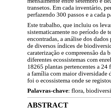
mensalmente entre setembro e de
transetos. Em cada inventário, pe
perfazendo 300 passos e a cada pa
Este trabalho, que incluiu os leva
sistematicamente no período de te
encontradas, a análise dos dados 
de diversos índices de biodiversi
caraterização e compreensão da bi
diferentes ecossistemas com enre
18265 plantas pertencentes a 24 f
a família com maior diversidade 
foi o ecossistema onde se registo
Palavras-chave
: flora, biodiver
ABSTRACT