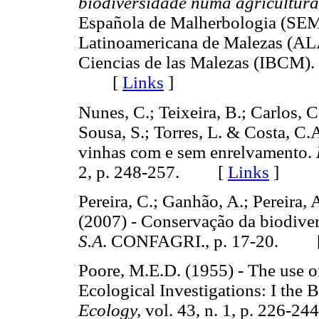
biodiversidade numa agricultura
Española de Malherbologia (SEM
Latinoamericana de Malezas (AL
Ciencias de las Malezas (IBCM). 
[
Links
]
Nunes, C.; Teixeira, B.; Carlos, C
Sousa, S.; Torres, L. & Costa, C.
vinhas com e sem enrelvamento.
2, p. 248-257. [
Links
]
Pereira, C.; Ganhão, A.; Pereira, A
(2007) - Conservação da biodiver
S.A
. CONFAGRI., p. 17-20. 
Poore, M.E.D. (1955) - The use o
Ecological Investigations: I the
Ecology,
vol. 43, n. 1, p. 226-244