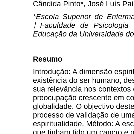
Cândida Pinto*, José Luís Pai
*Escola Superior de Enferm
†Faculdade de Psicologia 
Educação da Universidade do
Resumo
Introdução: A dimensão espir
existência do ser humano, de
sua relevância nos contextos
preocupação crescente em c
globalidade. O objectivo deste
processo de validação de uma
espiritualidade. Método: A esc
que tinham tido um cancro e 