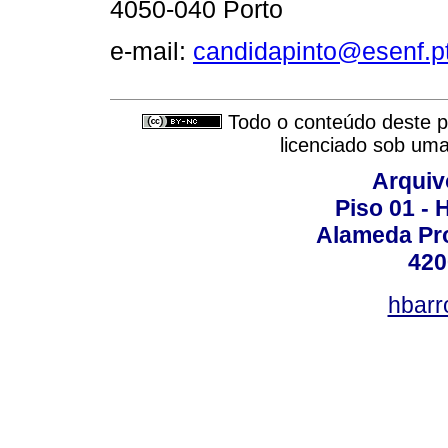
4050-040 Porto
e-mail:
candidapinto@esenf.p
Todo o conteúdo deste pe
licenciado sob um
Arquiv
Piso 01 - 
Alameda Pro
420
hbarr