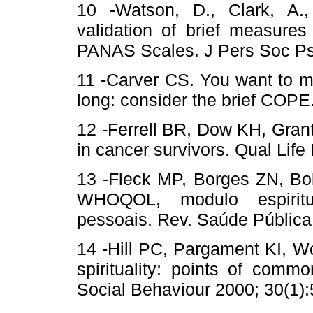
10 -Watson, D., Clark, A.
validation of brief measures
PANAS Scales. J Pers Soc Psy
11 -Carver CS. You want to m
long: consider the brief COPE
12 -Ferrell BR, Dow KH, Grant
in cancer survivors. Qual Life
13 -Fleck MP, Borges ZN, Bol
WHOQOL, modulo espiritua
pessoais. Rev. Saúde Pública 
14 -Hill PC, Pargament KI, W
spirituality: points of commo
Social Behaviour 2000; 30(1):