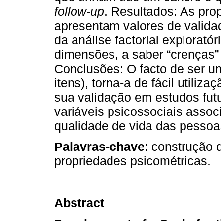
follow-up
. Resultados: As pro
apresentam valores de valida
da análise factorial explorató
dimensões, a saber “crenças”
Conclusões: O facto de ser u
itens), torna-a de fácil utiliz
sua validação em estudos futu
variáveis psicossociais asso
qualidade de vida das pesso
Palavras-chave
: construção 
propriedades psicométricas.
Abstract