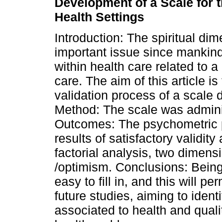
Development of a Scale for t
Health Settings
Introduction: The spiritual di
important issue since mankind 
within health care related to 
care. The aim of this article i
validation process of a scale d
Method: The scale was admini
Outcomes: The psychometric pr
results of satisfactory validity
factorial analysis, two dimens
/optimism. Conclusions: Being a
easy to fill in, and this will pe
future studies, aiming to ident
associated to health and qualit