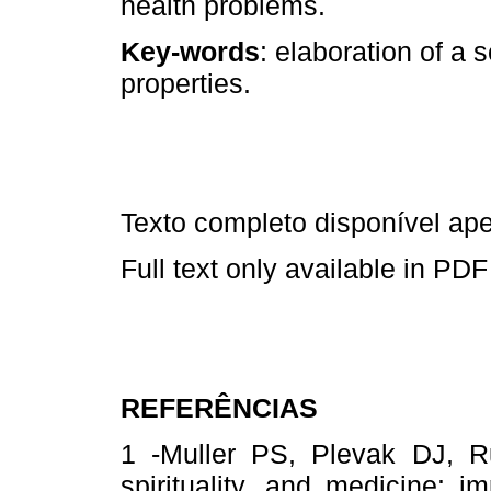
health problems.
Key-words
: elaboration of a s
properties.
Texto completo disponível a
Full text only available in PDF
REFERÊNCIAS
1 -Muller PS, Plevak DJ, R
spirituality, and medicine: im