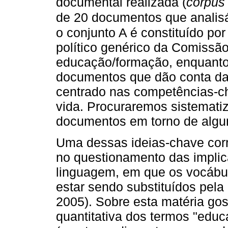
documental realizada (
corpus
de 20 documentos que analis
o conjunto A é constituído p
político genérico da Comissã
educação/formação, enquanto
documentos que dão conta da 
centrado nas competências-c
vida. Procuraremos sistematiz
documentos em torno de algu
Uma dessas ideias-chave cor
no questionamento das implic
linguagem, em que os vocáb
estar sendo substituídos pel
2005). Sobre esta matéria gos
quantitativa dos termos "edu