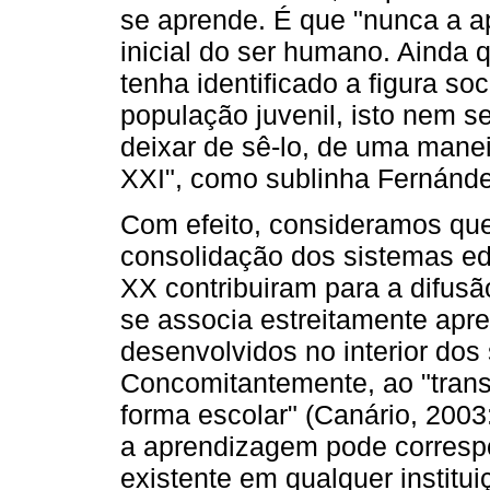
se aprende. É que "nunca a a
inicial do ser humano. Ainda 
tenha identificado a figura so
população juvenil, isto nem s
deixar de sê-lo, de uma manei
XXI", como sublinha Fernánde
Com efeito, consideramos qu
consolidação dos sistemas ed
XX contribuiram para a difus
se associa estreitamente ap
desenvolvidos no interior dos
Concomitantemente, ao "tran
forma escolar" (Canário, 2003
a aprendizagem pode correspo
existente em qualquer institui