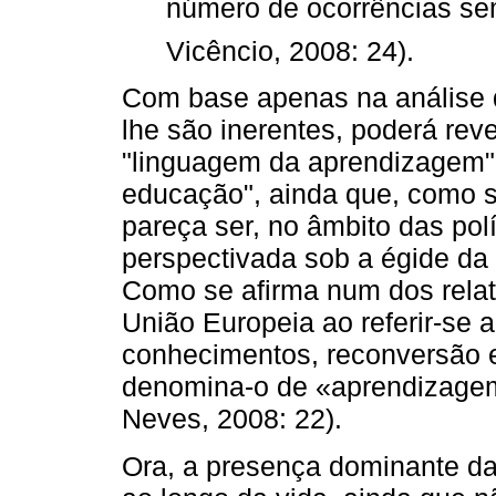
número de ocorrências sem
Vicêncio, 2008: 24).
Com base apenas na análise q
lhe são inerentes, poderá rev
"linguagem da aprendizagem" 
educação", ainda que, como 
pareça ser, no âmbito das pol
perspectivada sob a égide da
Como se afirma num dos relat
União Europeia ao referir-se 
conhecimentos, reconversão e
denomina-o de «aprendizagem
Neves, 2008: 22).
Ora, a presença dominante d