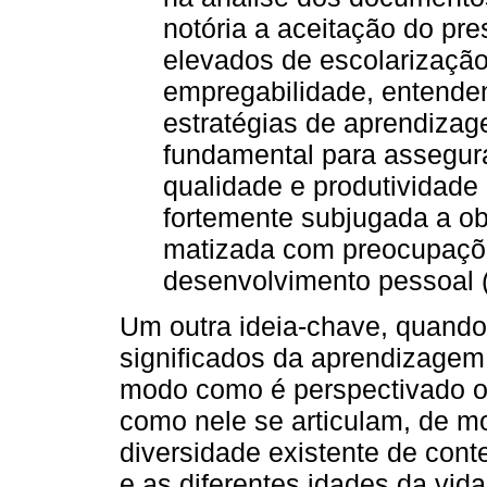
notória a aceitação do pr
elevados de escolarização
empregabilidade, entende
estratégias de aprendizag
fundamental para assegur
qualidade e produtividade d
fortemente subjugada a o
matizada com preocupações
desenvolvimento pessoal (
Um outra ideia-chave, quando
significados da aprendizagem 
modo como é perspectivado o
como nele se articulam, de m
diversidade existente de con
e as diferentes idades da vida