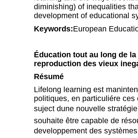
diminishing) of inequalities t
development of educational s
Keywords:
European Education
Éducation tout au long de la 
reproduction des vieux inega
Résumé
Lifelong learning est maninte
politiques, en particuliére ce
suject dune nouvelle stratégi
souhaite être capable de réso
developpement des systèmes d