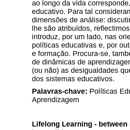
ao longo da vida corresponde
educativo. Para tal considera
dimensões de análise: discuti
lhe são atribuídos, reflectimo
introduz, por um lado, nas or
políticas educativas e, por o
e formação. Procura-se, tam
de dinâmicas de aprendizagem
(ou não) as desigualdades q
dos sistemas educativos.
Palavras-chave:
Políticas E
Aprendizagem
Lifelong Learning - between 