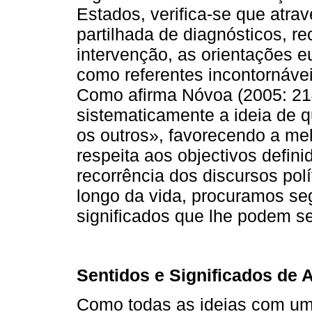
Estados, verifica-se que atra
partilhada de diagnósticos, 
intervenção, as orientações e
como referentes incontornáve
Como afirma Nóvoa (2005: 214)
sistematicamente a ideia de 
os outros», favorecendo a mel
respeita aos objectivos defi
recorrência dos discursos pol
longo da vida, procuramos seg
significados que lhe podem se
Sentidos e Significados de
Como todas as ideias com uma