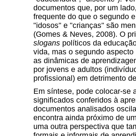
documentos que, por um lado,
frequente do que o segundo e,
"idosos" e "crianças" são me
(Gomes & Neves, 2008). O pr
slogans
políticos da educação
vida, mas o segundo aspecto
as dinâmicas de aprendizagem
por jovens e adultos (indivíd
profissional) em detrimento de
Em síntese, pode colocar-se a
significados conferidos à apr
documentos analisados oscil
encontra ainda próximo de um
uma outra perspectiva que t
formais e informais de apren