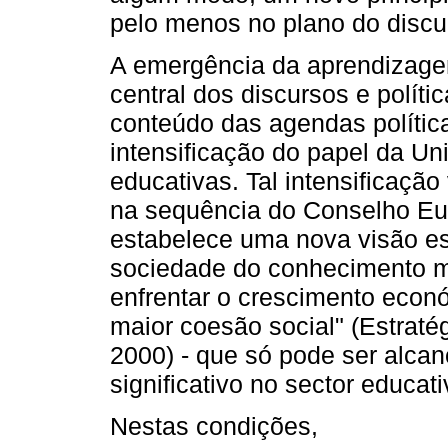
pelo menos no plano do discur
A emergência da aprendizage
central dos discursos e políti
conteúdo das agendas política
intensificação do papel da Un
educativas. Tal intensificaçã
na sequência do Conselho Eu
estabelece uma nova visão est
sociedade do conhecimento ma
enfrentar o crescimento eco
maior coesão social" (Estraté
2000) - que só pode ser alca
significativo no sector educati
Nestas condições,