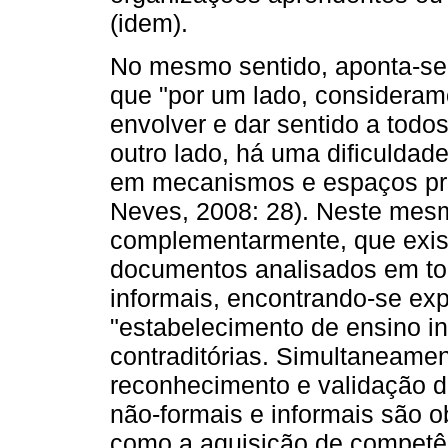
(idem).
No mesmo sentido, aponta-se
que "por um lado, consideram
envolver e dar sentido a todo
outro lado, há uma dificuldad
em mecanismos e espaços pró
Neves, 2008: 28). Neste mesmo
complementarmente, que exis
documentos analisados em to
informais, encontrando-se ex
"estabelecimento de ensino i
contraditórias. Simultaneamen
reconhecimento e validação 
não-formais e informais são ob
como a aquisição de competên