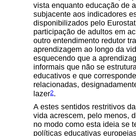
vista enquanto educação de a
subjacente aos indicadores e
disponibilizados pelo Eurost
participação de adultos em 
outro entendimento redutor tr
aprendizagem ao longo da vid
esquecendo que a aprendiza
informais que não se estrutu
educativos e que corresponde
relacionadas, designadamente,
2
lazer
.
A estes sentidos restritivos 
vida acrescem, pelo menos, d
no modo como esta ideia se t
políticas educativas europeias