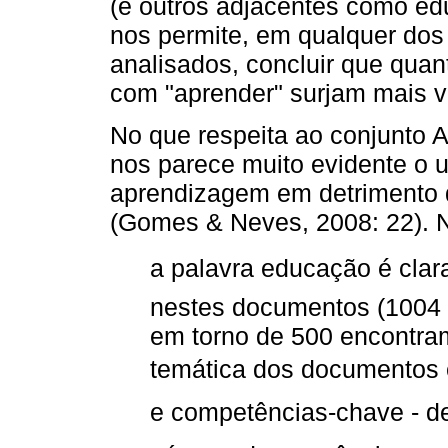
(e outros adjacentes como ed
nos permite, em qualquer dos
analisados, concluir que qua
com "aprender" surjam mais v
No que respeita ao conjunto A
nos parece muito evidente o
aprendizagem em detrimento 
(Gomes & Neves, 2008: 22). N
a palavra educação é cl
nestes documentos (1004 
em torno de 500 encontram
temática dos documentos em 
e competências-chave - 