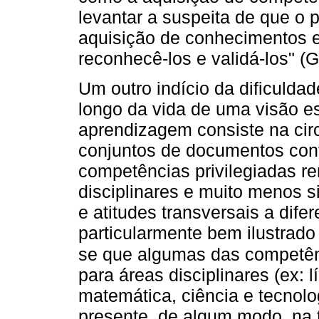
levantar a suspeita de que o p
aquisição de conhecimentos 
reconhecê-los e validá-los" 
Um outro indício da dificuld
longo da vida de uma visão e
aprendizagem consiste na cir
conjuntos de documentos conv
competências privilegiadas r
disciplinares e muito menos 
e atitudes transversais a dife
particularmente bem ilustrado
se que algumas das competên
para áreas disciplinares (ex: 
matemática, ciência e tecnolo
presente, de algum modo, na 