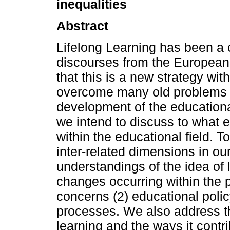
inequalities
Abstract
Lifelong Learning has been a c
discourses from the European
that this is a new strategy with
overcome many old problems t
development of the educational
we intend to discuss to what ex
within the educational field. 
inter-related dimensions in ou
understandings of the idea of l
changes occurring within the p
concerns (2) educational polic
processes. We also address th
learning and the ways it contri