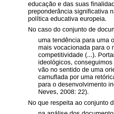
educação e das suas finalida
preponderância significativa 
política educativa europeia.
No caso do conjunto de docum
uma tendência para uma o
mais vocacionada para o m
competitividade (...). Port
ideológicos, conseguimos
vão no sentido de uma or
camuflada por uma retóric
para o desenvolvimento in
Neves, 2008: 22).
No que respeita ao conjunto 
na análise dos documento