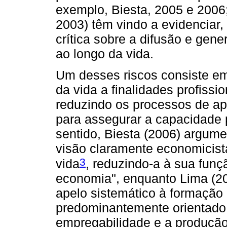
exemplo, Biesta, 2005 e 2006
2003) têm vindo a evidenciar,
crítica sobre a difusão e gen
ao longo da vida.
Um desses riscos consiste e
da vida a finalidades profiss
reduzindo os processos de ap
para assegurar a capacidade 
sentido, Biesta (2006) argum
visão claramente economicis
3
vida
, reduzindo-a à sua funç
economia", enquanto Lima (20
apelo sistemático à formação
predominantemente orientado 
empregabilidade e a produção