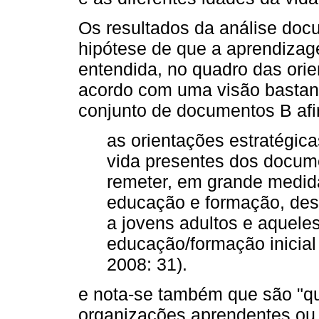
Os resultados da análise doc
hipótese de que a aprendizage
entendida, no quadro das orie
acordo com uma visão bastant
conjunto de documentos B af
as orientações estratégic
vida presentes dos docum
remeter, em grande medida
educação e formação, de
a jovens adultos e aquele
educação/formação inicial 
2008: 31).
e nota-se também que são "qu
organizações aprendentes ou 