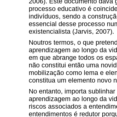
2006). Este documento dava g
processo educativo é coincide
indivíduos, sendo a constru
essencial desse processo nu
existencialista (Jarvis, 2007).
Noutros termos, o que preten
aprendizagem ao longo da vid
em que abrange todos os espa
não constitui então uma novi
mobilização como lema e elem
constitua um elemento novo n
No entanto, importa sublinhar
aprendizagem ao longo da vid
riscos associados a entendim
entendimentos é redutor porq