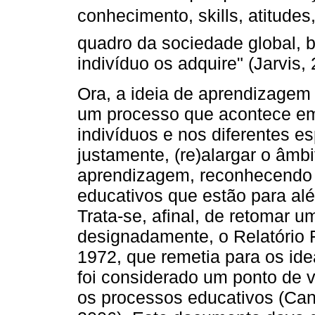
conhecimento, skills, atitud
quadro da sociedade global, 
indivíduo os adquire" (Jarvis, 
Ora, a ideia de aprendizagem
um processo que acontece em 
indivíduos e nos diferentes es
justamente, (re)alargar o âmb
aprendizagem, reconhecendo 
educativos que estão para al
Trata-se, afinal, de retomar u
designadamente, o Relatório
1972, que remetia para os i
foi considerado um ponto de
os processos educativos (Caná