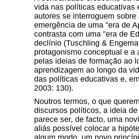
vida nas políticas educativas
autores se interroguem sobre 
emergência de uma "era de A
contrasta com uma "era de Ed
declínio (Tuschling & Engeman
protagonismo conceptual e a 
pelas ideias de formação ao l
aprendizagem ao longo da vid
das políticas educativas e, em
2003: 130).
Noutros termos, o que queremo
discursos políticos, a ideia 
parece ser, de facto, uma no
aliás possível colocar a hipót
algum modo, um novo princípio