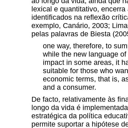
ao longo da vida, ainda que nã
lexical e quantitativo, encer
identificados na reflexão críti
exemplo, Canário, 2003; Lima
pelas palavras de Biesta (2005
one way, therefore, to sum
while the new language of 
impact in some areas, it h
suitable for those who want 
economic terms, that is, 
and a consumer.
De facto, relativamente às f
longo da vida é implementada
estratégica da política educat
permite suportar a hipótese d