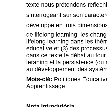
texte nous prétendons reflechir
sinterrogeant sur son carácte
développe en trois dimensions a
de lifelong learning, les cha
lifelong learning dans les thém
educative et (3) des processu
dans ce texte le débat au tour
leraning et la persistence (ou
au développement des systéme
Mots-clé:
Politiques Éducativ
Apprentissage
Nota Introdutória