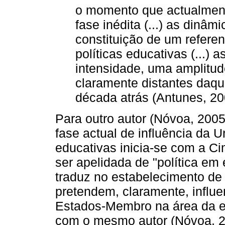
o momento que actualment
fase inédita (...) as dinâ
constituição de um referen
políticas educativas (...) 
intensidade, uma amplitud
claramente distantes daq
década atrás (Antunes, 20
Para outro autor (Nóvoa, 200
fase actual de influência da U
educativas inicia-se com a C
ser apelidada de "política em
traduz no estabelecimento de
pretendem, claramente, influe
Estados-Membro na área da e
com o mesmo autor (Nóvoa, 20