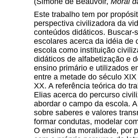
(Simone de Beauvoir,
Moral d
Este trabalho tem por propósi
perspectiva civilizadora da vi
conteúdos didáticos. Buscar-s
escolares acerca da idéia de c
escola como instituição civili
didáticos de alfabetização e d
ensino primário e utilizados 
entre a metade do século XIX
XX. A referência teórica do t
Elias acerca do percurso civil
abordar o campo da escola. A
sobre saberes e valores trans
formar condutas, modelar com
O ensino da moralidade, por p