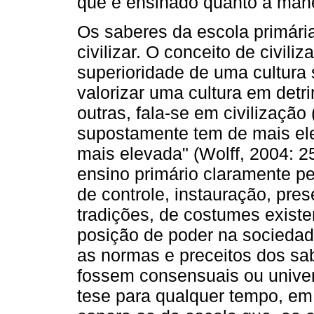
que é ensinado quanto à mane
Os saberes da escola primári
civilizar. O conceito de civili
superioridade de uma cultura 
valorizar uma cultura em detr
outras, fala-se em civilização 
supostamente tem de mais ele
mais elevada" (Wolff, 2004: 25
ensino primário claramente pe
de controle, instauração, pre
tradições, de costumes exist
posição de poder na socieda
as normas e preceitos dos sa
fossem consensuais ou unive
tese para qualquer tempo, em 