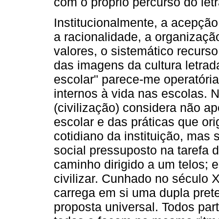
com o próprio percurso do let
Institucionalmente, a acepção
a racionalidade, a organizaçã
valores, o sistemático recurs
das imagens da cultura letrada
escolar" parece-me operatória
internos à vida nas escolas. N
(civilização) considera não ap
escolar e das práticas que or
cotidiano da instituição, mas
social pressuposto na tarefa de
caminho dirigido a um telos; 
civilizar. Cunhado no século X
carrega em si uma dupla prete
proposta universal. Todos par