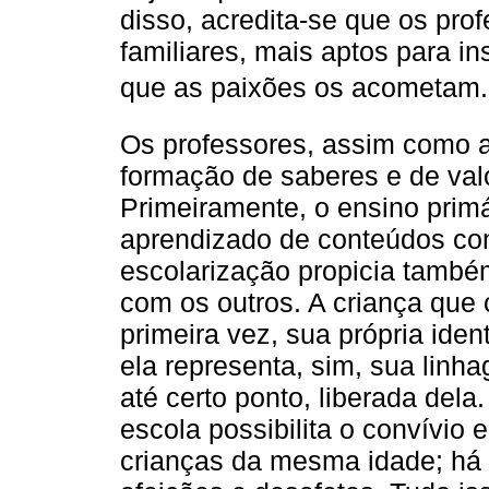
disso, acredita-se que os pro
familiares, mais aptos para in
que as paixões os acometam. T
Os professores, assim como a
formação de saberes e de val
Primeiramente, o ensino primá
aprendizado de conteúdos con
escolarização propicia també
com os outros. A criança que 
primeira vez, sua própria ide
ela representa, sim, sua linh
até certo ponto, liberada dela
escola possibilita o convívio 
crianças da mesma idade; há