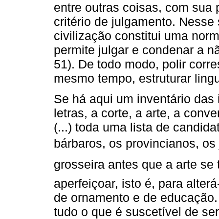
entre outras coisas, com sua p
critério de julgamento. Nesse 
civilização constitui uma norma
permite julgar e condenar a nã
51). De todo modo, polir corre
mesmo tempo, estruturar ling
Se há aqui um inventário das i
letras, a corte, a arte, a co
(...) toda uma lista de candid
bárbaros, os provincianos, os 
grosseira antes que a arte s
aperfeiçoar, isto é, para alt
de ornamento e de educação.
tudo o que é suscetível de ser