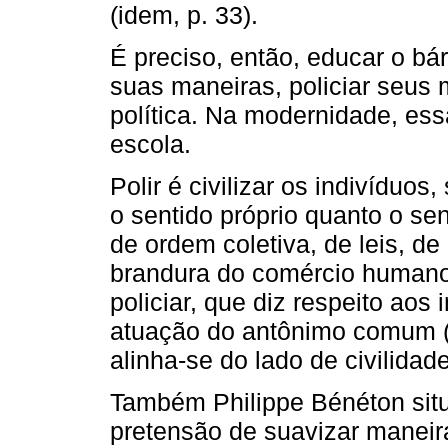
(idem, p. 33).
É preciso, então, educar o bár
suas maneiras, policiar seus m
política. Na modernidade, ess
escola.
Polir é civilizar os indivíduo
o sentido próprio quanto o se
de ordem coletiva, de leis, d
brandura do comércio humano.
policiar, que diz respeito aos
atuação do antônimo comum (qu
alinha-se do lado de civilidade
Também Philippe Bénéton situ
pretensão de suavizar maneir