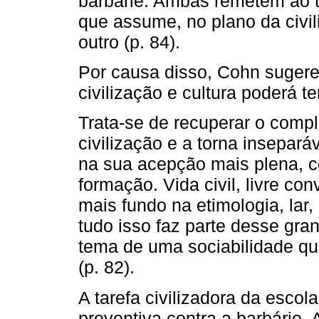
barbárie. Ambas remetem ao t
que assume, no plano da civi
outro (p. 84).
Por causa disso, Cohn sugere 
civilização e cultura poderá t
Trata-se de recuperar o compl
civilização e a torna insepará
na sua acepção mais plena, 
formação. Vida civil, livre co
mais fundo na etimologia, lar,
tudo isso faz parte desse gr
tema de uma sociabilidade qu
(p. 82).
A tarefa civilizadora da escol
preventiva contra a barbárie. 