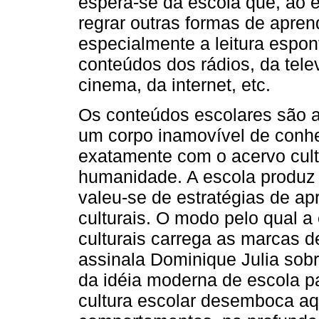
espera-se da escola que, ao en
regrar outras formas de apren
especialmente a leitura espo
conteúdos dos rádios, da tele
cinema, da internet, etc.
Os conteúdos escolares são 
um corpo inamovível de conhe
exatamente com o acervo cult
humanidade. A escola produz 
valeu-se de estratégias de ap
culturais. O modo pelo qual a 
culturais carrega as marcas de
assinala Dominique Julia sobr
da idéia moderna de escola p
cultura escolar desemboca a