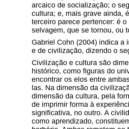
arcaico de socialização; o se
cultura; e, mais grave ainda,
terceiro parece pertencer: 
selvagem, que se tornou, ou t
Gabriel Cohn (2004) indica a i
e de civilização, dizendo o se
Civilização e cultura são di
histórico, como figuras do univ
encontrar os elos entre ambas,
las. Na dimensão da civilizaçã
dimensão da cultura, pela fo
de imprimir forma à experiênc
significativa, no outro. A civi
como aprendizado, constituem