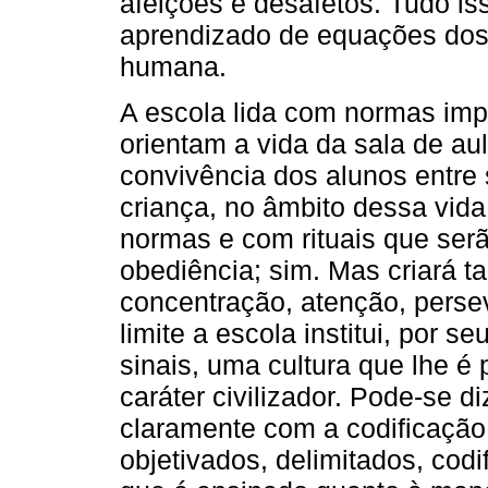
afeições e desafetos. Tudo i
aprendizado de equações dos c
humana.
A escola lida com normas imp
orientam a vida da sala de a
convivência dos alunos entre 
criança, no âmbito dessa vida
normas e com rituais que serão
obediência; sim. Mas criará 
concentração, atenção, perseve
limite a escola institui, por s
sinais, uma cultura que lhe é
caráter civilizador. Pode-se d
claramente com a codificação 
objetivados, delimitados, codi