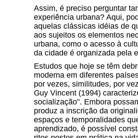
Assim, é preciso perguntar t
experiência urbana? Aqui, po
aquelas clássicas idéias de q
aos sujeitos os elementos nec
urbana, como o acesso à cult
da cidade é organizada pela es
Estudos que hoje se têm debr
moderna em diferentes países
por vezes, similitudes, por v
Guy Vincent (1994) caracteri
socialização". Embora possamo
produz a inscrição da origina
espaços e temporalidades qu
aprendizado, é possível cons
ritos postos em prática na vid