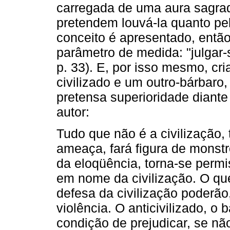
carregada de uma aura sagrad
pretendem louvá-la quanto pe
conceito é apresentado, então
parâmetro de medida: "julgar-
p. 33). E, por isso mesmo, cr
civilizado e um outro-bárbaro,
pretensa superioridade diante 
autor:
Tudo que não é a civilização, 
ameaça, fará figura de monstr
da eloqüência, torna-se permi
em nome da civilização. O que
defesa da civilização poderão
violência. O anticivilizado, o
condição de prejudicar, se n