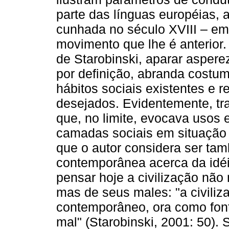
parte das línguas européias, a 
cunhada no século XVIII – emb
movimento que lhe é anterior.
de Starobinski, aparar asperez
por definição, abranda costum
hábitos sociais existentes e 
desejados. Evidentemente, tr
que, no limite, evocava usos
camadas sociais em situação d
que o autor considera ser ta
contemporânea acerca da idé
pensar hoje a civilização não 
mas de seus males: "a civiliz
contemporâneo, ora como font
mal" (Starobinski, 2001: 50).