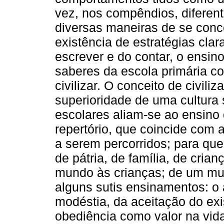
vez, nos compêndios, diferen
diversas maneiras de se conc
existência de estratégias clar
escrever e do contar, o ensin
saberes da escola primária c
civilizar. O conceito de civili
superioridade de uma cultura
escolares aliam-se ao ensino
repertório, que coincide com 
a serem percorridos; para que
de pátria, de família, de crianç
mundo às crianças; de um mu
alguns sutis ensinamentos: o 
modéstia, da aceitação do ex
obediência como valor na vida