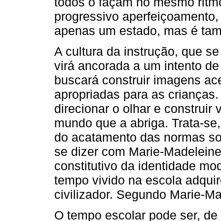
todos o façam no mesmo ritmo
progressivo aperfeiçoamento,
apenas um estado, mas é ta
A cultura da instrução, que se 
virá ancorada a um intento d
buscará construir imagens ac
apropriadas para as crianças.
direcionar o olhar e construi
mundo que a abriga. Trata-se, 
do acatamento das normas soc
se dizer com Marie-Madelein
constitutivo da identidade mod
tempo vivido na escola adqui
civilizador. Segundo Marie-M
O tempo escolar pode ser, de