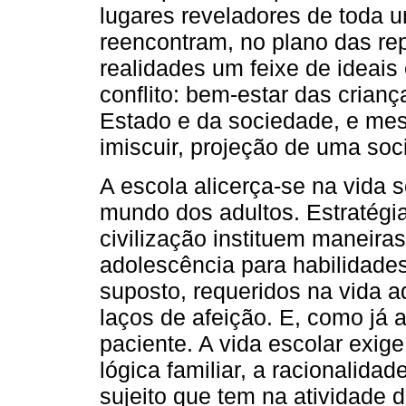
lugares reveladores de toda u
reencontram, no plano das r
realidades um feixe de ideais
conflito: bem-estar das crian
Estado e da sociedade, e mes
imiscuir, projeção de uma soc
A escola alicerça-se na vida 
mundo dos adultos. Estratégia
civilização instituem maneiras
adolescência para habilidades
suposto, requeridos na vida ad
laços de afeição. E, como já a
paciente. A vida escolar exig
lógica familiar, a racionalida
sujeito que tem na atividade 