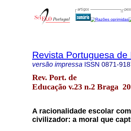
Revista Portuguesa de
versão impressa
ISSN
0871-918
Rev. Port. de
Educação v.23 n.2 Braga 2
A racionalidade escolar co
civilizador: a moral que cap