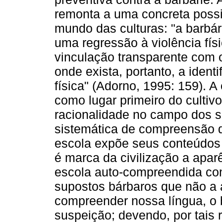
remonta a uma concreta possi
mundo das culturas: "a barbár
uma regressão à violência fís
vinculação transparente com o
onde exista, portanto, a ident
física" (Adorno, 1995: 159). A
como lugar primeiro do cultiv
racionalidade no campo dos 
sistemática de compreensão do
escola expõe seus conteúdos
é marca da civilização a apa
escola auto-compreendida com
supostos bárbaros que não a
compreender nossa língua, o 
suspeição; devendo, por tais 