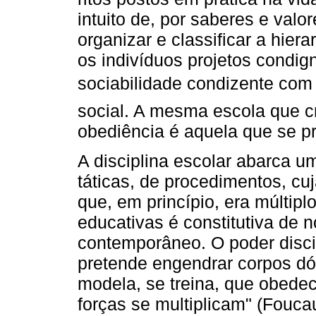
intuito de, por saberes e valo
organizar e classificar a hier
os indivíduos projetos condig
sociabilidade condizente com
social. A mesma escola que cri
obediência é aquela que se pro
A disciplina escolar abarca 
táticas, de procedimentos, cuj
que, em princípio, era múltipl
educativas é constitutiva de 
contemporâneo. O poder discip
pretende engendrar corpos dó
modela, se treina, que obedec
forças se multiplicam" (Foucaul