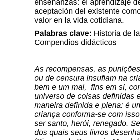
enseñanzas: el aprendizaje del
aceptación del existente com
valor en la vida cotidiana.
Palabras clave:
Historia de l
Compendios didácticos
As recompensas, as punições,
ou de censura insuflam na cr
bem e um mal, fins em si, co
universo de coisas definidas 
maneira definida e plena: é u
criança conforma-se com isso. 
ser santo, herói, renegado. 
dos quais seus livros desen