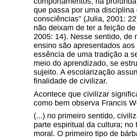
comportamentos, na profunda 
que passa por uma disciplina
consciências" (Julia, 2001: 22
não deixam de ter a feição de 
2005: 14). Nesse sentido, de
ensino são apresentados aos
essência de uma tradição a ser
meio do aprendizado, se estr
sujeito. A escolarização assum
finalidade de civilizar.
Acontece que civilizar signif
como bem observa Francis Wo
(...) no primeiro sentido, civi
parte espiritual da cultura; n
moral. O primeiro tipo de bár