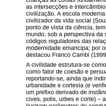
as intersecções e intercâmbios
civilização. A escola moderna 
civilizador da vida social (S
ponto de vista da ciência, t
mundo, sob a perspectiva da s
códigos reguladores das rela
modernidade emancipa; por out
destacou Franco Cambi (1999
A civilidade estrutura-se como
como fator de coesão e persua
reportando-se, ainda que indi
urbanidade e cortesia (e veri
um prefixo derivado de instânc
cives, polis, urbes e corte) 
ilustram parâmetros de condut