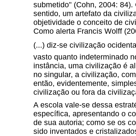
submetido" (Cohn, 2004: 84). 
sentido, um artefato da civil
objetividade o conceito de civi
Como alerta Francis Wolff (20
(...) diz-se civilização ociden
vasto quanto indeterminado n
instância, uma civilização é a
no singular, a civilização, c
então, evidentemente, simple
civilização ou fora da civilizaç
A escola vale-se dessa estra
específica, apresentando o c
de sua autoria; como se os 
sido inventados e cristalizado