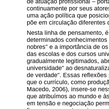
de atuação profissional – port
continuamente por seus atores
uma ação política que posicio
põe em circulação diferentes 
Nesta linha de pensamento, é 
determinados conhecimentos 
nobres" e a importância de o
das escolas e dos cursos univ
gradualmente legitimados, ab
universidade" ao desnaturaliza
de verdade". Essas reflexões
que o currículo, como produç
Macedo, 2006), insere-se ness
que atribuímos ao mundo e às 
em tensão e negociação perm