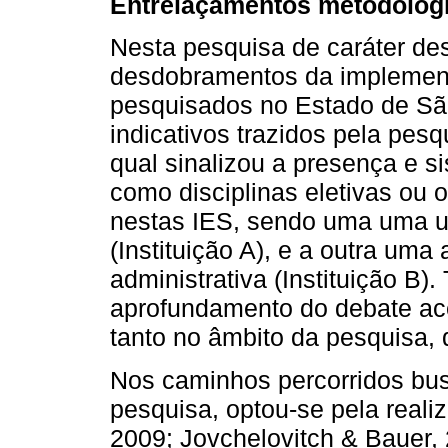
Entrelaçamentos metodológ
Nesta pesquisa de caráter des
desdobramentos da implement
pesquisados no Estado de Sã
indicativos trazidos pela pesq
qual sinalizou a presença e 
como disciplinas eletivas ou 
nestas IES, sendo uma uma un
(Instituição A), e a outra um
administrativa (Instituição B)
aprofundamento do debate ac
tanto no âmbito da pesquisa, 
Nos caminhos percorridos bus
pesquisa, optou-se pela realiz
2009; Jovchelovitch & Bauer,