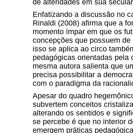
de alteridades em sua secular 
Enfatizando a discussão no 
Rinaldi (2008) afirma que a f
momento ímpar em que os fut
concepções que possuem de 
isso se aplica ao circo também
pedagógicas orientadas pela 
mesma autora salienta que um
precisa possibilitar a democ
com o paradigma da racionali
Apesar do quadro hegemônico
subvertem conceitos cristal
alterando os sentidos e signif
se percebe é que no interior
emergem práticas pedagógica