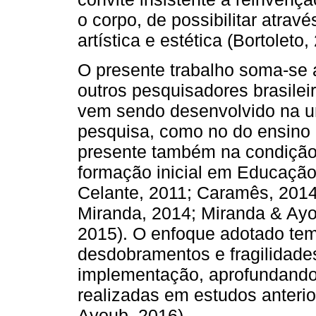
o corpo, de possibilitar atrav
artística e estética (Bortoleto,
O presente trabalho soma-se
outros pesquisadores brasilei
vem sendo desenvolvido na un
pesquisa, como no do ensino e
presente também na condição
formação inicial em Educação 
Celante, 2011; Caramês, 2014
Miranda, 2014; Miranda & Ayo
2015). O enfoque adotado tem
desdobramentos e fragilidad
implementação, aprofundando 
realizadas em estudos anteri
Ayoub, 2016).