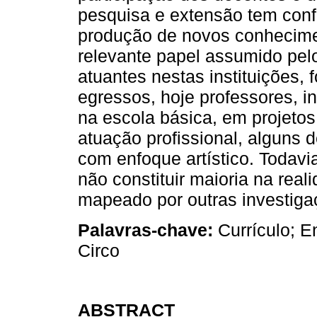
pesquisa e extensão tem confe
produção de novos conhecim
relevante papel assumido pel
atuantes nestas instituições,
egressos, hoje professores, 
na escola básica, em projetos 
atuação profissional, alguns 
com enfoque artístico. Todav
não constituir maioria na real
mapeado por outras investiga
Palavras-chave:
Currículo; E
Circo
ABSTRACT