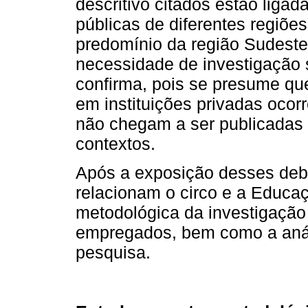
descritivo citados estão liga
públicas de diferentes regiõe
predomínio da região Sudest
necessidade de investigação s
confirma, pois se presume qu
em instituições privadas oco
não chegam a ser publicadas 
contextos.
Após a exposição desses deba
relacionam o circo e a Educaçã
metodológica da investigação 
empregados, bem como a anál
pesquisa.