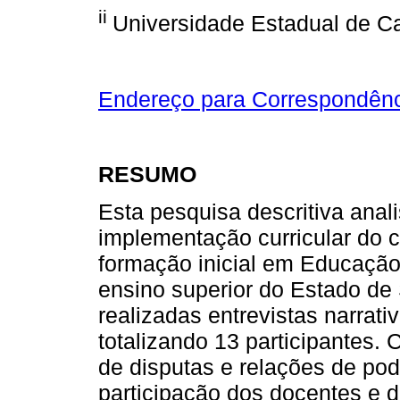
ii
Universidade Estadual de Ca
Endereço para Correspondên
RESUMO
Esta pesquisa descritiva ana
implementação curricular do 
formação inicial em Educação 
ensino superior do Estado de 
realizadas entrevistas narrat
totalizando 13 participantes. 
de disputas e relações de pode
participação dos docentes e 