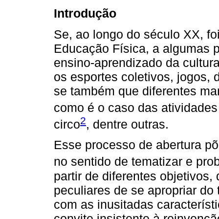
Introdução
Se, ao longo do século XX, foi
Educação Física, a algumas pr
ensino-aprendizado da cultura
os esportes coletivos, jogos, 
se também que diferentes man
como é o caso das atividades 
2
circo
, dentre outras.
Esse processo de abertura põ
no sentido de tematizar e prob
partir de diferentes objetivos
peculiares de se apropriar do
com as inusitadas característ
convite insistente à reinvenç