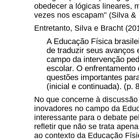
obedecer a lógicas lineares, 
vezes nos escapam" (Silva & B
Entretanto, Silva e Bracht (20
A Educação Física brasilei
de traduzir seus avanços 
campo da intervenção ped
escolar. O enfrentamento 
questões importantes par
(inicial e continuada). (p. 
No que concerne à discussão 
inovadores no campo da Educa
interessante para o debate pe
refletir que não se trata ape
ao contexto da Educação Físi