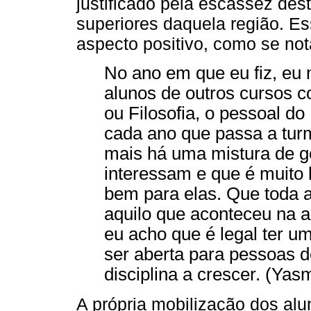
justificado pela escassez des
superiores daquela região. Es
aspecto positivo, como se not
No ano em que eu fiz, eu
alunos de outros cursos 
ou Filosofia, o pessoal do 
cada ano que passa a tur
mais há uma mistura de ge
interessam e que é muito l
bem para elas. Que toda a
aquilo que aconteceu na a
eu acho que é legal ter u
ser aberta para pessoas d
disciplina a crescer. (Yasm
A própria mobilização dos alun