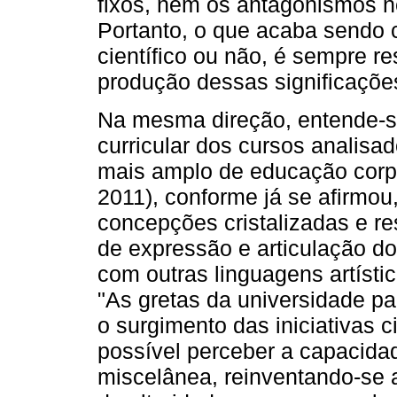
fixos, nem os antagonismos 
Portanto, o que acaba sendo 
científico ou não, é sempre re
produção dessas significaçõe
Na mesma direção, entende-se
curricular dos cursos analisad
mais amplo de educação corpora
2011), conforme já se afirmo
concepções cristalizadas e re
de expressão e articulação do
com outras linguagens artísti
"As gretas da universidade pa
o surgimento das iniciativas ci
possível perceber a capacidad
miscelânea, reinventando-se a