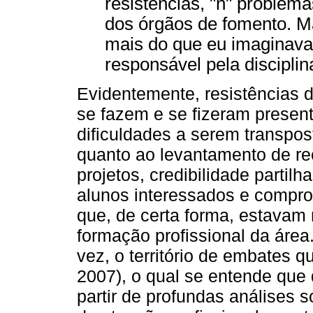
resistências, "n" problema
dos órgãos de fomento. M
mais do que eu imaginava 
responsável pela disciplina
Evidentemente, resistências de
se fazem e se fizeram presen
dificuldades a serem transpos
quanto ao levantamento de re
projetos, credibilidade partil
alunos interessados e compr
que, de certa forma, estavam
formação profissional da área
vez, o território de embates q
2007), o qual se entende que 
partir de profundas análises 