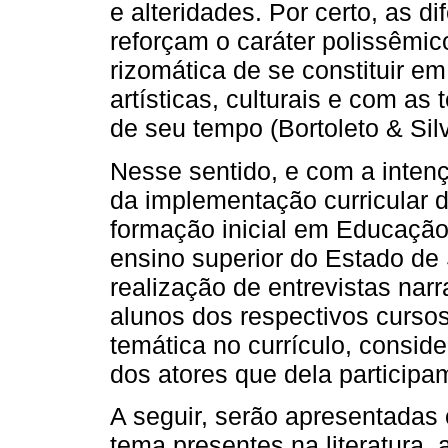
e alteridades. Por certo, as d
reforçam o caráter polissêmic
rizomática de se constituir e
artísticas, culturais e com as
de seu tempo (Bortoleto & Silv
Nesse sentido, e com a inten
da implementação curricular
formação inicial em Educação 
ensino superior do Estado de
realização de entrevistas nar
alunos dos respectivos curso
temática no currículo, consid
dos atores que dela participa
A seguir, serão apresentadas
tema presentes na literatura, 