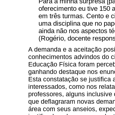
Para a minha surpresa [pa
oferecimento eu tive 150 al
em três turmas. Cento e c
uma disciplina que no pap
ainda não nos aspectos té
(Rogério, docente responsá
A demanda e a aceitação posit
conhecimentos advindos do c
Educação Física foram perce
ganhando destaque nos enunci
Esta constatação se justifica
interessados, como nos relat
professores, alguns inclusive 
que deflagraram novas demand
área com seus anseios, expec