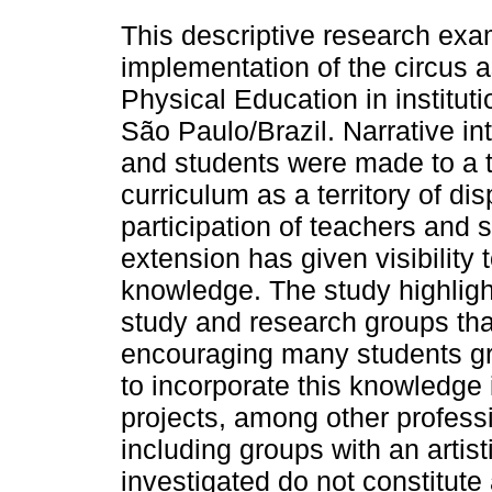
This descriptive research exam
implementation of the circus as
Physical Education in instituti
São Paulo/Brazil. Narrative in
and students were made to a to
curriculum as a territory of di
participation of teachers and 
extension has given visibility 
knowledge. The study highligh
study and research groups that 
encouraging many students gra
to incorporate this knowledge 
projects, among other profess
including groups with an artis
investigated do not constitute 