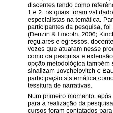
discentes tendo como referênc
1 e 2, os quais foram validad
especialistas na temática. Pa
participantes da pesquisa, fo
(Denzin & Lincoln, 2006; Kinc
regulares e egressos, docente
vozes que atuaram nesse proc
como da pesquisa e extensão 
opção metodológica também se
sinalizam Jovchelovitch e Bau
participação sistemática com
tessitura de narrativas.
Num primeiro momento, após 
para a realização da pesquis
cursos foram contatados para f