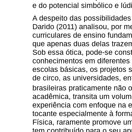
e do potencial simbólico e lúd
A despeito das possibilidades
Darido (2011) analisou, por 
curriculares de ensino fundam
que apenas duas delas trazem
Sob essa ótica, pode-se cons
conhecimentos em diferentes 
escolas básicas, os projetos s
de circo, as universidades, en
brasileiras praticamente não
acadêmica, transita um volume
experiência com enfoque na e
tocante especialmente à for
Física, raramente promove um
tem contribuído para o seu a