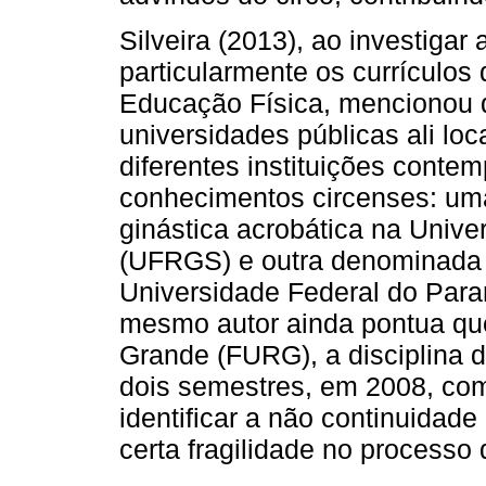
Silveira (2013), ao investigar 
particularmente os currículos
Educação Física, mencionou q
universidades públicas ali lo
diferentes instituições cont
conhecimentos circenses: um
ginástica acrobática na Unive
(UFRGS) e outra denominada 
Universidade Federal do Para
mesmo autor ainda pontua que
Grande (FURG), a disciplina d
dois semestres, em 2008, com 
identificar a não continuidad
certa fragilidade no processo