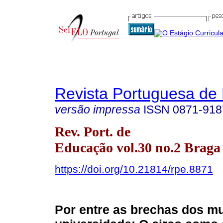
Revista Portuguesa de
versão impressa
ISSN
0871-918
Rev. Port. de
Educação vol.30 no.2 Braga 
https://doi.org/10.21814/rpe.8871
Por entre as brechas dos m