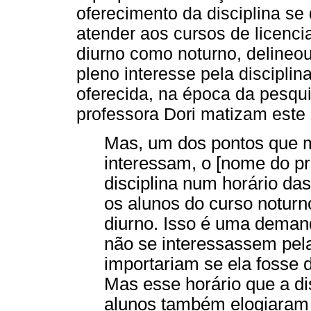
oferecimento da disciplina s
atender aos cursos de licenci
diurno como noturno, delineo
pleno interesse pela discipli
oferecida, na época da pesqui
professora Dori matizam este 
Mas, um dos pontos que 
interessam, o [nome do p
disciplina num horário da
os alunos do curso noturn
diurno. Isso é uma deman
não se interessassem pela 
importariam se ela fosse d
Mas esse horário que a disc
alunos também elogiaram 