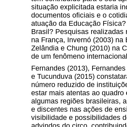
situação explicitada estaria 
documentos oficiais e o cotid
atuação da Educação Física?
Brasil? Pesquisas realizadas
na França, Invernó (2003) na
Zelândia e Chung (2010) na C
de um fenômeno internacional
Fernandes (2013), Fernandes 
e Tucunduva (2015) constata
número reduzido de instituiçõ
estar mais atentas ao quadro
algumas regiões brasileiras, 
e discentes nas ações de ens
visibilidade e possibilidades
advindos do circo, contribuin