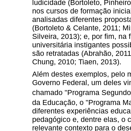
ludicidade (Bortoleto, Pinheir
nos cursos de formação inici
analisadas diferentes propost
(Bortoleto & Celante, 2011; M
Silveira, 2013); e, por fim, n
universitária instigantes pos
são retratadas (Abrahão, 2011
Chung, 2010; Tiaen, 2013).
Além destes exemplos, pelo m
Governo Federal, um deles vin
chamado "Programa Segundo
da Educação, o "Programa M
diferentes experiências edu
pedagógico e, dentre elas, o c
relevante contexto para o de