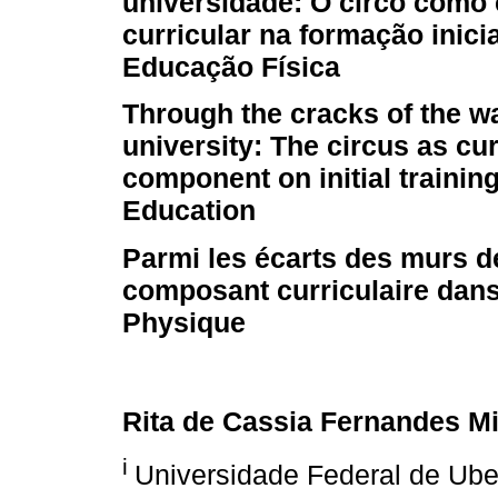
universidade: O circo com
curricular na formação inici
Educação Física
Through the cracks of the wa
university: The circus as cur
component on initial trainin
Education
Parmi les écarts des murs de
composant curriculaire dans 
Physique
Rita de Cassia Fernandes M
i
Universidade Federal de Uber