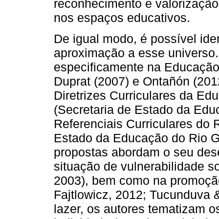
reconhecimento e valorização 
nos espaços educativos.
De igual modo, é possível iden
aproximação a esse universo.
especificamente na Educação F
Duprat (2007) e Ontañón (201
Diretrizes Curriculares da E
(Secretaria de Estado da Edu
Referenciais Curriculares do 
Estado da Educação do Rio Gr
propostas abordam o seu des
situação de vulnerabilidade s
2003), bem como na promoção 
Fajtlowicz, 2012; Tucunduva 
lazer, os autores tematizam 