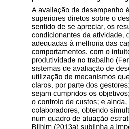
A avaliação de desempenho é
superiores diretos sobre o d
sentido de se apreciar, os res
condicionantes da atividade,
adequadas à melhoria das cap
comportamentos, com o intuit
produtividade no trabalho (F
sistemas de avaliação de de
utilização de mecanismos que
claros, por parte dos gestore
sejam cumpridos os objetivos
o controlo de custos; e ainda
colaboradores, obtendo simu
num quadro de atuação estraté
Bilhim (2013a) sublinha a im