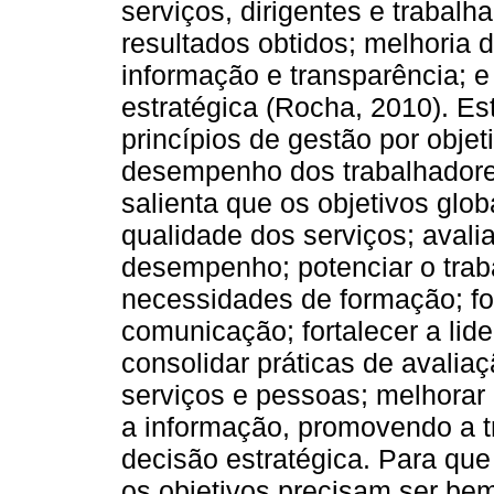
serviços, dirigentes e trabal
resultados obtidos; melhoria 
informação e transparência; e
estratégica (Rocha, 2010). Es
princípios de gestão por objet
desempenho dos trabalhadores
salienta que os objetivos glo
qualidade dos serviços; avaliar
desempenho; potenciar o traba
necessidades de formação; fo
comunicação; fortalecer a lid
consolidar práticas de avaliaç
serviços e pessoas; melhorar 
a informação, promovendo a t
decisão estratégica. Para qu
os objetivos precisam ser be