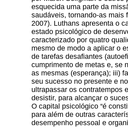
esquecida uma parte da missã
saudáveis, tornando-as mais f
2007). Luthans apresenta o cap
estado psicológico de desenv
caracterizado por quatro quali
mesmo de modo a aplicar o es
de tarefas desafiantes (autoefi
cumprimento de metas e, se ne
as mesmas (esperança); iii) fa
seu sucesso no presente e no 
ultrapassar os contratempos 
desistir, para alcançar o suce
O capital psicológico “é cons
para além de outras caracterí
desempenho pessoal e organi