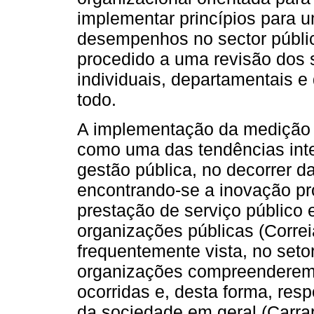
implementar princípios para 
desempenhos no sector públi
procedido a uma revisão dos 
individuais, departamentais 
todo.
A implementação da medição
como uma das tendências inte
gestão pública, no decorrer d
encontrando-se a inovação pr
prestação de serviço público
organizações públicas (Corre
frequentemente vista, no set
organizações compreenderem
ocorridas e, desta forma, res
da sociedade em geral (Carra