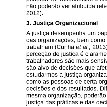
não poderão ver atribuída rel
2012).
3. Justiça Organizacional
A justiça desempenha um pape
das organizações, bem como 
trabalham (Cunha
et al.,
2013
perceção de justiça é clarame
trabalhadores são mais sensív
são alvo de decisões que afe
estudarmos a justiça organiz
como as pessoas de certa org
decisões e dos resultados. Di
mesma organização, poderão te
justiça das práticas e das dec