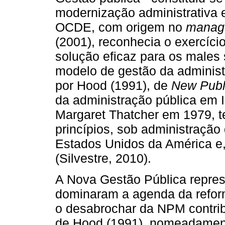
modernização administrativa 
OCDE, com origem no
manag
(2001), reconhecia o exercíc
solução eficaz para os males
modelo de gestão da administ
por Hood (1991), de
New Pub
da administração pública em I
Margaret Thatcher em 1979, t
princípios, sob administraçã
Estados Unidos da América e,
(Silvestre, 2010).
A Nova Gestão Pública repres
dominaram a agenda da refor
o desabrochar da NPM contrib
de Hood (1991), nomeadamente: