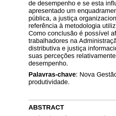
de desempenho e se esta infl
apresentado um enquadrament
pública, a justiça organizaci
referência à metodologia util
Como conclusão é possível af
trabalhadores na Administraçã
distributiva e justiça informac
suas perceções relativamente
desempenho.
Palavras-chave
: Nova Gestão
produtividade.
ABSTRACT