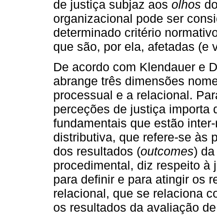
de justiça subjaz aos
olhos
do
organizacional pode ser cons
determinado critério normativ
que são, por ela, afetadas (e
De acordo com Klendauer e Del
abrange três dimensões nomea
processual e a relacional. Pa
perceções de justiça importa 
fundamentais que estão inter-r
distributiva, que refere-se à
dos resultados (
outcomes
) da
procedimental, diz respeito à 
para definir e para atingir os r
relacional, que se relaciona
os resultados da avaliação d