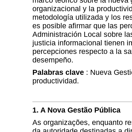
marco teórico sobre la nueva g
organizacional y la productivi
metodología utilizada y los r
es posible afirmar que las per
Administración Local sobre las 
justicia informacional tienen 
percepciones respecto a la sa
desempeño.
Palabras clave
: Nueva Gestió
productividad.
1. A Nova Gestão Pública
As organizações, enquanto re
da autoridade destinadas a di