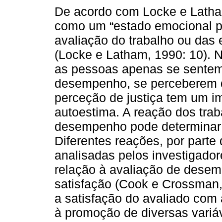
De acordo com Locke e Latham
como um “estado emocional pos
avaliação do trabalho ou das 
(Locke e Latham, 1990: 10). 
as pessoas apenas se sentem 
desempenho, se perceberem qu
perceção de justiça tem um i
autoestima. A reação dos tra
desempenho pode determinar 
Diferentes reações, por parte
analisadas pelos investigador
relação à avaliação de desemp
satisfação (Cook e Crossman,
a satisfação do avaliado co
à promoção de diversas variáv