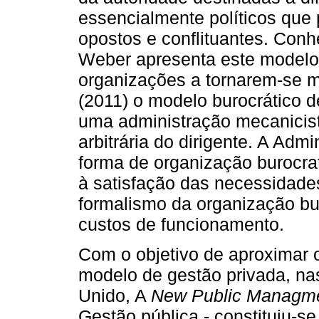
essencialmente políticos que
opostos e conflituantes. Conh
Weber apresenta este modelo
organizações a tornarem-se m
(2011) o modelo burocrático d
uma administração mecanicis
arbitrária do dirigente. A Admi
forma de organização burocrat
à satisfação das necessidade
formalismo da organização bu
custos de funcionamento.
Com o objetivo de aproximar 
modelo de gestão privada, na
Unido, A
New Public Managm
Gestão pública - constituiu-