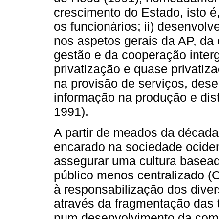
crescimento do Estado, isto é
os funcionários; ii) desenvol
nos aspetos gerais da AP, da 
gestão e da cooperação interg
privatização e quase privatiz
na provisão de serviços, des
informação na produção e dist
1991).
A partir de meados da décad
encarado na sociedade ocide
assegurar uma cultura basea
público menos centralizado (
à responsabilização dos dive
através da fragmentação das t
num desenvolvimento da com