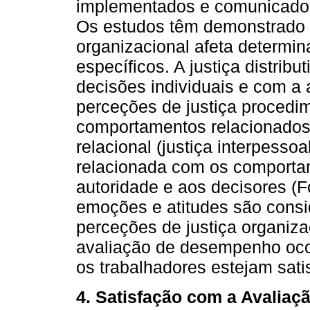
implementados e comunicados
Os estudos têm demonstrado 
organizacional afeta determi
específicos. A justiça distribu
decisões individuais e com a
perceções de justiça procedim
comportamentos relacionados 
relacional (justiça interpessoa
relacionada com os comportam
autoridade e aos decisores (
emoções e atitudes são cons
perceções de justiça organiza
avaliação de desempenho oco
os trabalhadores estejam sat
4. Satisfação com a Avalia