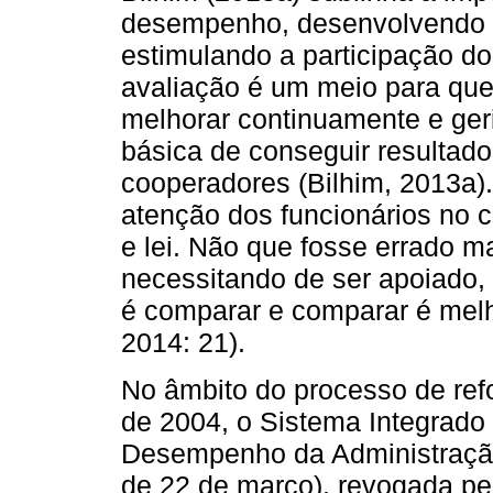
desempenho, desenvolvendo u
estimulando a participação do
avaliação é um meio para que 
melhorar continuamente e ger
básica de conseguir resultado
cooperadores (Bilhim, 2013a)
atenção dos funcionários no 
e lei. Não que fosse errado 
necessitando de ser apoiado, p
é comparar e comparar é melh
2014: 21).
No âmbito do processo de ref
de 2004, o Sistema Integrado
Desempenho da Administração
de 22 de março), revogada pel