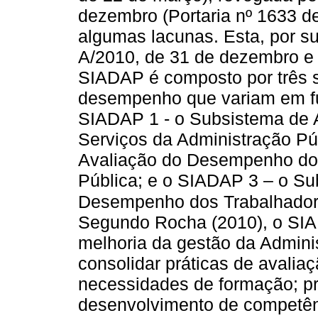
dezembro (Portaria nº 1633 d
algumas lacunas. Esta, por sua
A/2010, de 31 de dezembro e
SIADAP é composto por três 
desempenho que variam em fu
SIADAP 1 - o Subsistema de
Serviços da Administração Pú
Avaliação do Desempenho dos
Pública; e o SIADAP 3 – o Su
Desempenho dos Trabalhadore
Segundo Rocha (2010), o SIA
melhoria da gestão da Admini
consolidar práticas de avaliaç
necessidades de formação; p
desenvolvimento de competênc