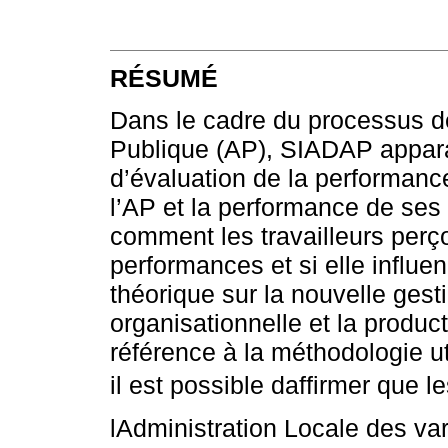
RÉSUMÉ
Dans le cadre du processus de
Publique (AP), SIADAP appa
d’évaluation de la performance
l’AP et la performance de ses
comment les travailleurs perço
performances et si elle influe
théorique sur la nouvelle gesti
organisationnelle et la product
référence à la méthodologie ut
il est possible daffirmer que 
lAdministration Locale des vari