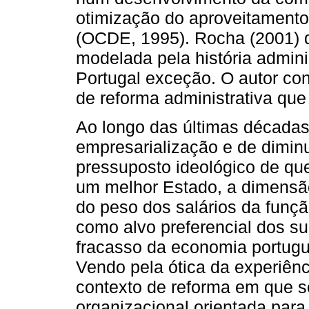
otimização do aproveitamento
(OCDE, 1995). Rocha (2001) 
modelada pela história admini
Portugal exceção. O autor co
de reforma administrativa qu
Ao longo das últimas décadas
empresarialização e de dimin
pressuposto ideológico de qu
um melhor Estado, a dimensã
do peso dos salários da funç
como alvo preferencial dos s
fracasso da economia portugu
Vendo pela ótica da experiênc
contexto de reforma em que se
organizacional orientada para