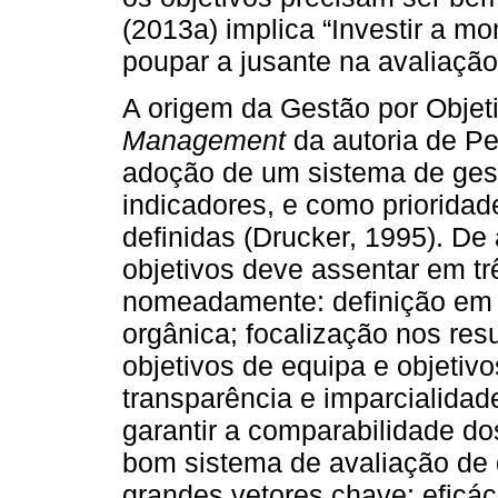
(2013a) implica “Investir a mo
poupar a jusante na avaliação
A origem da Gestão por Objet
Management
da autoria de P
adoção de um sistema de ges
indicadores, e como priorida
definidas (Drucker, 1995). De
objetivos deve assentar em tr
nomeadamente: definição em 
orgânica; focalização nos resul
objetivos de equipa e objetiv
transparência e imparcialidad
garantir a comparabilidade do
bom sistema de avaliação de 
grandes vetores chave: eficác