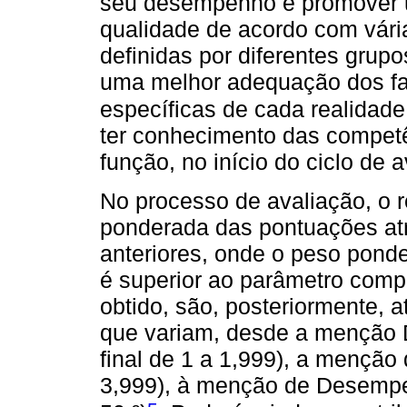
seu desempenho e promover u
qualidade de acordo com vári
definidas por diferentes grupo
uma melhor adequação dos fat
específicas de cada realidade 
ter conhecimento das competê
função, no início do ciclo de a
No processo de avaliação, o r
ponderada das pontuações atr
anteriores, onde o peso ponde
é superior ao parâmetro compe
obtido, são, posteriormente, a
que variam, desde a menção
final de 1 a 1,999), a menç
3,999), à menção de Desempen