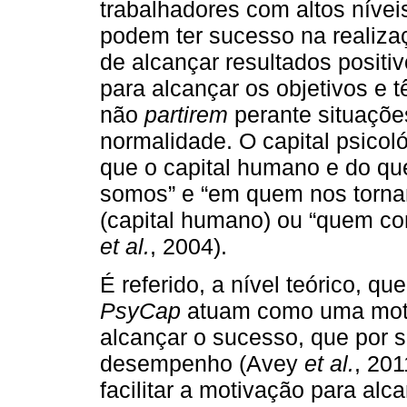
trabalhadores com altos níve
podem ter sucesso na realizaç
de alcançar resultados positi
para alcançar os objetivos e 
não
partirem
perante situaçõe
normalidade. O capital psicol
que o capital humano e do que
somos” e “em quem nos torna
(capital humano) ou “quem con
et al.
, 2004).
É referido, a nível teórico, 
PsyCap
atuam como uma motiv
alcançar o sucesso, que por 
desempenho (Avey
et al.
, 20
facilitar a motivação para al