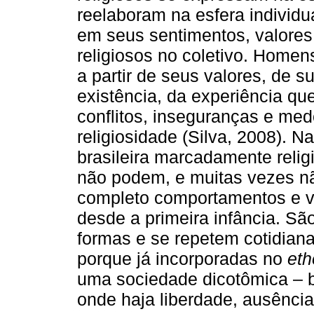
reelaboram na esfera individu
em seus sentimentos, valores
religiosos no coletivo. Home
a partir de seus valores, de 
existência, da experiência qu
conflitos, inseguranças e m
religiosidade (Silva, 2008). 
brasileira marcadamente reli
não podem, e muitas vezes n
completo comportamentos e va
desde a primeira infância. Sã
formas e se repetem cotidia
porque já incorporadas no
et
uma sociedade dicotômica – 
onde haja liberdade, ausência 