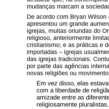
mudanças marcam a sociedad
De acordo com Bryan Wilson (1
apresentou um grande aumen
igrejas, muitas oriundas do O
religioso, anteriormente limita
cristianismo; e as práticas e
importadas – igrejas usualmen
das igrejas tradicionais. Cont
por parte das agências intern
novas religiões ou movimentos
Em vez disso, elas estav
com a liberdade de relig
amizade entre as diferent
religiosamente pluralista