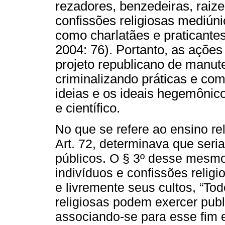
rezadores, benzedeiras, raize
confissões religiosas mediúni
como charlatães e praticantes
2004: 76). Portanto, as açõ
projeto republicano de manut
criminalizando práticas e c
ideias e os ideais hegemônico
e científico.
No que se refere ao ensino rel
Art. 72, determinava que seri
públicos. O § 3º desse mesmo
indivíduos e confissões relig
e livremente seus cultos, “To
religiosas podem exercer publi
associando-se para esse fim 