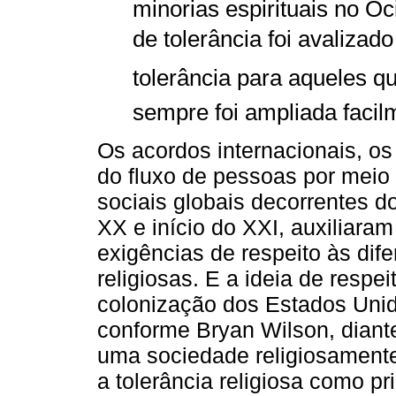
minorias espirituais no Oci
de tolerância foi avalizado
tolerância para aqueles q
sempre foi ampliada facilm
Os acordos internacionais, os
do fluxo de pessoas por meio 
sociais globais decorrentes do
XX e início do XXI, auxiliara
exigências de respeito às dif
religiosas. E a ideia de respei
colonização dos Estados Unid
conforme Bryan Wilson, diant
uma sociedade religiosamente
a tolerância religiosa como pri