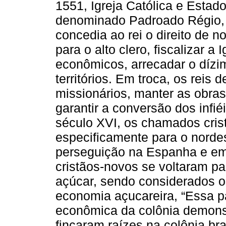
1551, Igreja Católica e Estad
denominado Padroado Régio, no
concedia ao rei o direito de
para o alto clero, fiscalizar a
econômicos, arrecadar o dízim
territórios. Em troca, os reis
missionários, manter as obras 
garantir a conversão dos inf
século XVI, os chamados cris
especificamente para o nordes
perseguição na Espanha e em
cristãos-novos se voltaram p
açúcar, sendo considerados os
economia açucareira, “Essa pa
econômica da colônia demons
fincaram raízes na colônia bra