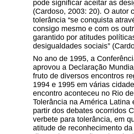
pode significar aceitar as de
(Cardoso, 2003: 20). O autor 
tolerância “se conquista atra
consigo mesmo e com os outr
garantido por atitudes políti
desigualdades sociais” (Card
No ano de 1995, a Conferênc
aprovou a Declaração Mundial 
fruto de diversos encontros re
1994 e 1995 em várias cidade
encontro aconteceu no Rio de 
Tolerância na América Latina 
partir dos debates ocorridos
verbete para tolerância, em 
atitude de reconhecimento da d