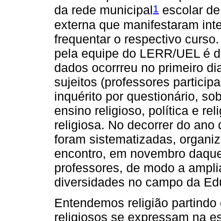
1
da rede municipal
escolar de
externa que manifestaram int
frequentar o respectivo curso
pela equipe do LERR/UEL é de
dados ocorrreu no primeiro di
sujeitos (professores partici
inquérito por questionário, so
ensino religioso, política e rel
religiosa. No decorrer do ano
foram sistematizadas, organiz
encontro, em novembro daque
professores, de modo a ampli
diversidades no campo da Ed
Entendemos religião partindo
religiosos se expressam na es