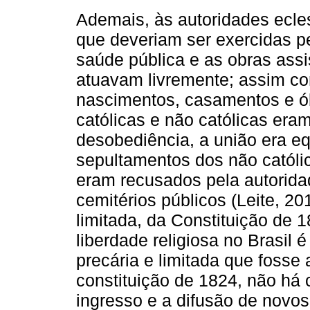
Ademais, às autoridades ecle
que deveriam ser exercidas pe
saúde pública e as obras ass
atuavam livremente; assim co
nascimentos, casamentos e ó
católicas e não católicas era
desobediência, a união era e
sepultamentos dos não católi
eram recusados pela autorida
cemitérios públicos (Leite, 2
limitada, da Constituição de 
liberdade religiosa no Brasil 
precária e limitada que fosse 
constituição de 1824, não há 
ingresso e a difusão de novos 