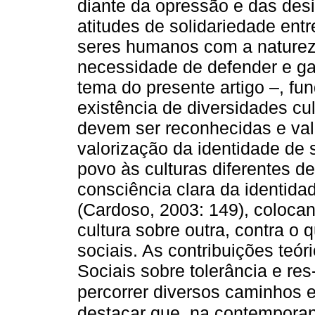
diante da opressão e das desi
atitudes de solidariedade ent
seres humanos com a naturez
necessidade de defender e gar
tema do presente artigo –, f
existência de diversidades cu
devem ser reconhecidas e valor
valorização da identidade de s
povo às culturas diferentes 
consciência clara da identidad
(Cardoso, 2003: 149), coloca
cultura sobre outra, contra o
sociais. As contribuições teó
Sociais sobre tolerância e res
percorrer diversos caminhos 
destacar que, na contemporan