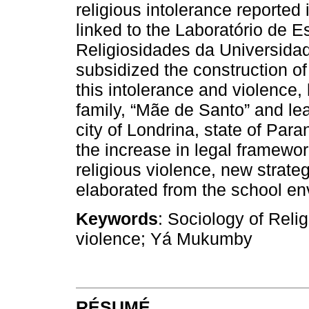
religious intolerance reported
linked to the Laboratório de E
Religiosidades da Universida
subsidized the construction o
this intolerance and violence
family, “Mãe de Santo” and le
city of Londrina, state of Para
the increase in legal framewo
religious violence, new strateg
elaborated from the school en
Keywords
: Sociology of Relig
violence; Yá Mukumby
RÉSUMÉ