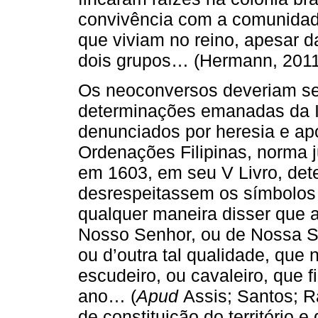
convivência com a comunidade
que viviam no reino, apesar d
dois grupos… (Hermann, 2011
Os neoconversos deveriam se
determinações emanadas da I
denunciados por heresia e apo
Ordenações Filipinas, norma j
em 1603, em seu V Livro, de
desrespeitassem os símbolos 
qualquer maneira disser que a
Nosso Senhor, ou de Nossa Se
ou d’outra tal qualidade, que 
escudeiro, ou cavaleiro, que 
ano… (
Apud
Assis; Santos; R
de constituição do território e