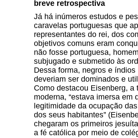
breve retrospectiva
Já há inúmeros estudos e pe
caravelas portuguesas que ap
representantes do rei, dos com
objetivos comuns eram conquis
não fosse portuguesa, homem,
subjugado e submetido às orde
Dessa forma, negros e índios
deveriam ser dominados e uti
Como destacou Eisenberg, a te
moderna, “estava imersa em de
legitimidade da ocupação das
dos seus habitantes” (Eisenbe
chegaram os primeiros jesuíta
a fé católica por meio de colé