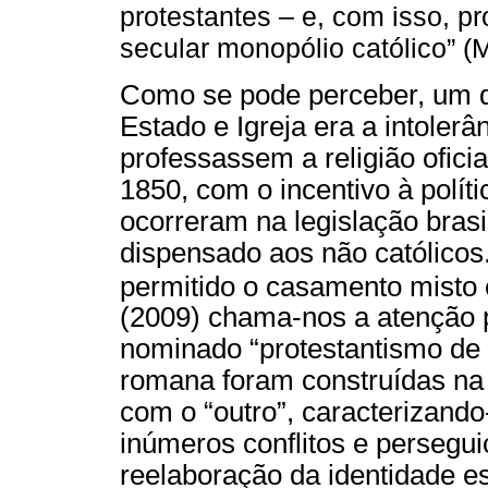
protestantes – e, com isso, p
secular monopólio católico” (
Como se pode perceber, um d
Estado e Igreja era a intoler
professassem a religião oficial
1850, com o incentivo à polít
ocorreram na legislação brasi
dispensado aos não católicos.
permitido o casamento misto e
(2009) chama-nos a atenção p
nominado “protestantismo de i
romana foram construídas na 
com o “outro”, caracterizando-
inúmeros conflitos e persegui
reelaboração da identidade e