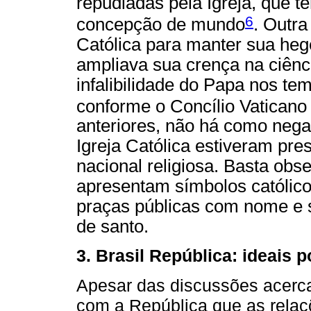
repudiadas pela Igreja, que 
6
concepção de mundo
. Outra
Católica para manter sua h
ampliava sua crença na ciênci
infalibilidade do Papa nos tem
conforme o Concílio Vaticano 
anteriores, não há como negar
Igreja Católica estiveram pre
nacional religiosa. Basta obs
apresentam símbolos católicos
praças públicas com nome e 
de santo.
3. Brasil República: ideais p
Apesar das discussões acerca 
com a República que as relaçõ