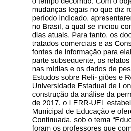
o tempo decorrido. Com o obje
mudanças legais no que diz res
período indicado, apresentar
no Brasil, a qual se iniciou c
dias atuais. Para tanto, os do
tratados comerciais e as Cons
fontes de informação para elab
parte subsequente, os relatos 
nas mídias e os dados de pes
Estudos sobre Reli- giões e 
Universidade Estadual de Lon
construção da análise da per
de 2017, o LERR-UEL estabel
Municipal de Educação e ofe
Continuada, sob o tema “Educ
foram os professores que co