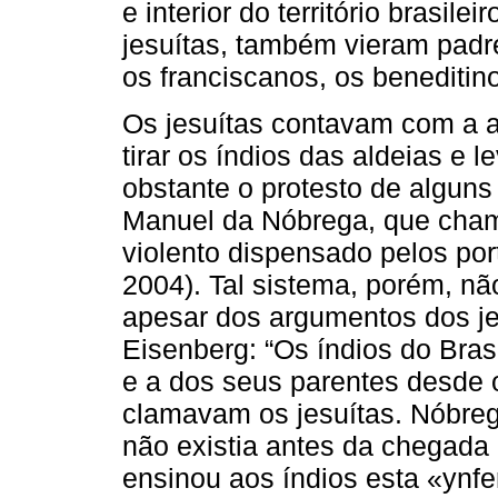
e interior do território brasil
jesuítas, também vieram padr
os franciscanos, os beneditino
Os jesuítas contavam com a a
tirar os índios das aldeias e 
obstante o protesto de alguns 
Manuel da Nóbrega, que cham
violento dispensado pelos por
2004). Tal sistema, porém, nã
apesar dos argumentos dos je
Eisenberg: “Os índios do Bra
e a dos seus parentes desde o
clamavam os jesuítas. Nóbreg
não existia antes da chegada
ensinou aos índios esta «ynfe