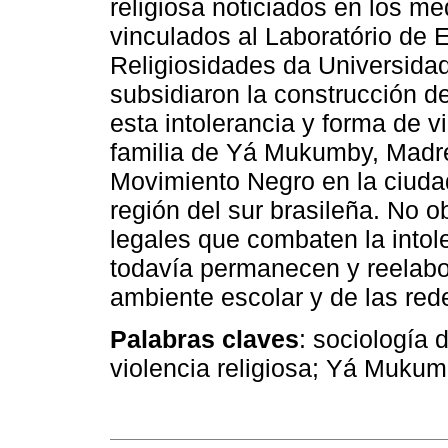
religiosa noticiados en los me
vinculados al Laboratório de 
Religiosidades da Universida
subsidiaron la construcción d
esta intolerancia y forma de v
familia de Yá Mukumby, Madre 
Movimiento Negro en la ciudad
región del sur brasileña. No o
legales que combaten la intoler
todavía permanecen y reelabor
ambiente escolar y de las rede
Palabras claves
: sociología 
violencia religiosa; Yá Muku