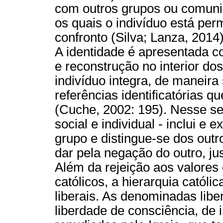
com outros grupos ou comuni
os quais o indivíduo está p
confronto (Silva; Lanza, 2014)
A identidade é apresentada 
e reconstrução no interior do
indivíduo integra, de maneira 
referências identificatórias qu
(Cuche, 2002: 195). Nesse sen
social e individual - inclui e e
grupo e distingue-se dos out
dar pela negação do outro, just
Além da rejeição aos valores
católicos, a hierarquia católi
liberais. As denominadas lib
liberdade de consciência, de 