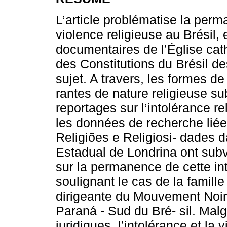
L’article problématise la perm
violence religieuse au Brésil
documentaires de l’Église cat
des Constitutions du Brésil de
sujet. A travers, les formes de
rantes de nature religieuse su
reportages sur l’intolérance r
les données de recherche lié
Religiões e Religiosi- dades 
Estadual de Londrina ont subv
sur la permanence de cette int
soulignant le cas de la famil
dirigeante du Mouvement Noir 
Paraná - Sud du Bré- sil. Mal
juridiques, l’intolérance et la 