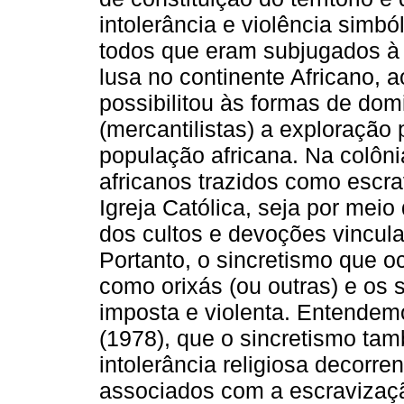
intolerância e violência simbó
todos que eram subjugados à 
lusa no continente Africano, 
possibilitou às formas de dom
(mercantilistas) a exploração
população africana. Na colôn
africanos trazidos como escr
Igreja Católica, seja por mei
dos cultos e devoções vincula
Portanto, o sincretismo que o
como orixás (ou outras) e os 
imposta e violenta. Entende
(1978), que o sincretismo ta
intolerância religiosa decorre
associados com a escravizaç