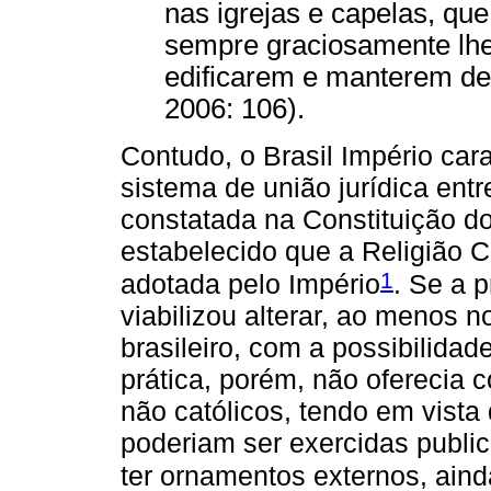
nas igrejas e capelas, qu
sempre graciosamente lhe
edificarem e manterem de
2006: 106).
Contudo, o Brasil Império car
sistema de união jurídica entr
constatada na Constituição d
estabelecido que a Religião 
1
adotada pelo Império
. Se a p
viabilizou alterar, ao menos no
brasileiro, com a possibilidad
prática, porém, não oferecia 
não católicos, tendo em vista
poderiam ser exercidas publi
ter ornamentos externos, aind