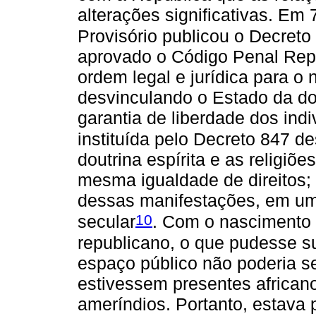
alterações significativas. Em
Provisório publicou o Decreto
aprovado o Código Penal Rep
ordem legal e jurídica para o
desvinculando o Estado da do
garantia de liberdade dos ind
instituída pelo Decreto 847 d
doutrina espírita e as religiõe
mesma igualdade de direitos; 
dessas manifestações, em um
10
secular
. Com o nascimento 
republicano, o que pudesse su
espaço público não poderia se
estivessem presentes african
ameríndios. Portanto, estava 