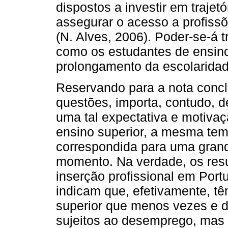
dispostos a investir em trajet
assegurar o acesso a profissõ
(N. Alves, 2006). Poder-se-á t
como os estudantes de ensino 
prolongamento da escolarida
Reservando para a nota concl
questões, importa, contudo, de
uma tal expectativa e motivaç
ensino superior, a mesma tem
correspondida para uma grand
momento. Na verdade, os resu
inserção profissional em Port
indicam que, efetivamente, t
superior que menos vezes e d
sujeitos ao desemprego, mas