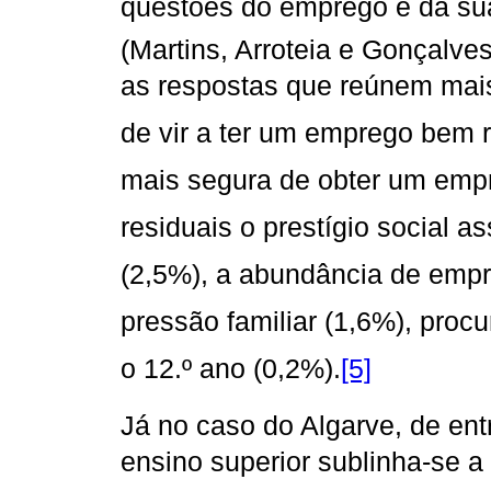
questões do emprego e da sua
(Martins, Arroteia e Gonçalves
as respostas que reúnem mais
de vir a ter um emprego bem r
mais segura de obter um empr
residuais o prestígio social 
(2,5%), a abundância de empr
pressão familiar (1,6%), pr
o 12.º ano (0,2%).
[5]
Já no caso do Algarve, de ent
ensino superior sublinha-se a