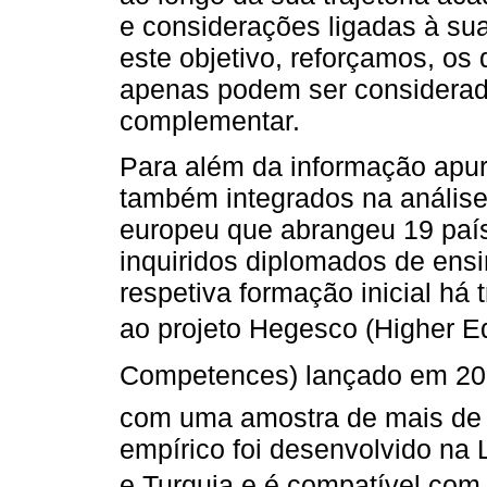
e considerações ligadas à sua 
este objetivo, reforçamos, os
apenas podem ser considerad
complementar.
Para além da informação apur
também integrados na análise
europeu que abrangeu 19 país
inquiridos diplomados de ens
respetiva formação inicial há 
ao projeto Hegesco (Higher E
Competences) lançado em 200
com uma amostra de mais de 
empírico foi desenvolvido na 
e Turquia e é compatível com 