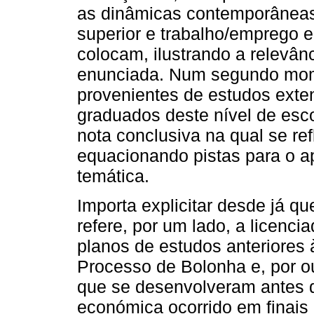
as dinâmicas contemporâneas 
superior e trabalho/emprego 
colocam, ilustrando a relevânc
enunciada. Num segundo mom
provenientes de estudos exten
graduados deste nível de esc
nota conclusiva na qual se ref
equacionando pistas para o a
temática.
Importa explicitar desde já qu
refere, por um lado, a licenc
planos de estudos anteriores
Processo de Bolonha e, por out
que se desenvolveram antes d
económica ocorrido em finais 