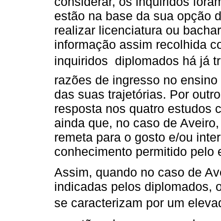
considerar, os inquiridos for
estão na base da sua opção d
realizar licenciatura ou bacha
informação assim recolhida c
inquiridos  diplomados há já t
razões de ingresso no ensino
das suas trajetórias. Por outr
resposta nos quatro estudos 
ainda que, no caso de Aveiro
remeta para o gosto e/ou int
conhecimento permitido pelo e
Assim, quando no caso de Ave
indicadas pelos diplomados,
se caracterizam por um eleva