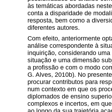
às temáticas abordadas neste
conta a disparidade de modal
resposta, bem como a diversid
diferentes autores.
Com efeito, anteriormente op
análise correspondente à sit
inquirição, considerando uma 
situação e uma dimensão subj
a profissão e com o modo com
G. Alves, 2010b). No presente
procurar contributos para res
num contexto em que os proce
diplomados de ensino superi
complexos e incertos, em qu
ao longo da sua trajetória ac