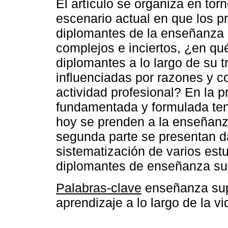
El artículo se organiza en tor
escenario actual en que los p
diplomantes de la enseñanza
complejos e inciertos, ¿en qu
diplomantes a lo largo de su 
influenciadas por razones y co
actividad profesional? En la p
fundamentada y formulada ten
hoy se prenden a la enseñanza
segunda parte se presentan d
sistematización de varios estu
diplomantes
de enseñanza sup
Palabras-clave
enseñanza supe
aprendizaje a lo largo de la vi