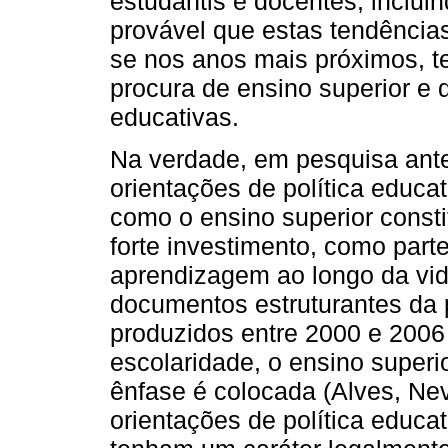
estudantis e docentes, incluin
provável que estas tendências
se nos anos mais próximos, t
procura de ensino superior e 
educativas.
Na verdade, em pesquisa ante
orientações de política educ
como o ensino superior consti
forte investimento, como part
aprendizagem ao longo da vid
documentos estruturantes da p
produzidos entre 2000 e 2006 
escolaridade, o ensino superi
ênfase é colocada (Alves, Ne
orientações de política educ