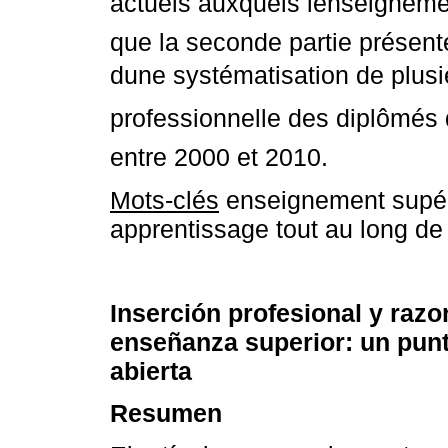
actuels auxquels lenseignemen
que la seconde partie présen
dune systématisation de plusie
professionnelle des diplômés
entre 2000 et 2010.
Mots-clés
enseignement supéri
apprentissage tout au long de 
Inserción profesional y razo
enseñanza superior: un punt
abierta
Resumen