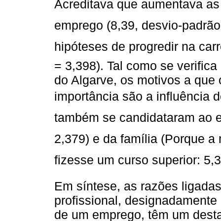
Acreditava que aumentava as
emprego (8,39, desvio-padrão 
hipóteses de progredir na carre
= 3,398). Tal como se verific
do Algarve, os motivos a que 
importância são a influência
também se candidataram ao en
2,379) e da família (Porque 
fizesse um curso superior: 5,
Em síntese, as razões ligadas
profissional, designadamente 
de um emprego, têm um destaq