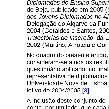
Diplomados do Ensino Superio
de Beja, publicado em 2005 
dos Jovens Diplomados no Al
Delegação do Algarve da Fun
2004 (Geraldes e Santos, 20
Trajectórias de Inserção
, da 
2002 (Martins, Arroteia e Gon
No quadro do presente artigo,
consideram-se ainda os result
questionário aplicado, no fin
representativa de diplomados
Universidade Nova de Lisboa 
letivo de 2004/2005.
[3]
A inclusão deste conjunto de 
conta, por um lado, que cada