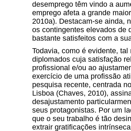
desemprego têm vindo a aume
emprego afeta a grande maior
2010a). Destacam-se ainda, n
os contingentes elevados de
bastante satisfeitos com a sua
Todavia, como é evidente, tal 
diplomados cuja satisfação r
profissional e/ou ao ajustam
exercício de uma profissão at
pesquisa recente, centrada n
Lisboa (Chaves, 2010), assin
desajustamento particularmen
seus protagonistas. Por um la
que o seu trabalho é tão des
extrair gratificações intrínse