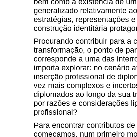
bem como a existência de um
generalizado relativamente a
estratégias, representações e
construção identitária protag
Procurando contribuir para a
transformação, o ponto de par
corresponde a uma das interr
importa explorar: no cenário 
inserção profissional de dipl
vez mais complexos e incert
diplomados ao longo da sua tr
por razões e considerações lig
profissional?
Para encontrar contributos de
começamos, num primeiro mom