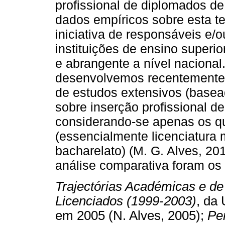
profissional de diplomados de
dados empíricos sobre esta te
iniciativa de responsáveis e/
instituições de ensino superi
e abrangente a nível nacional
desenvolvemos recentemente 
de estudos extensivos (basead
sobre inserção profissional d
considerando-se apenas os qu
(essencialmente licenciatura
bacharelato) (M. G. Alves, 20
análise comparativa foram os 
Trajectórias Académicas e de 
Licenciados (1999-2003)
, da
em 2005 (N. Alves, 2005);
Pe