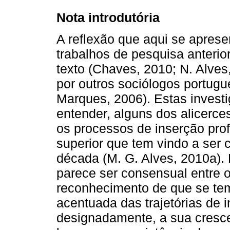
Nota introdutória
A reflexão que aqui se apres
trabalhos de pesquisa anterio
texto (Chaves, 2010; N. Alves
por outros sociólogos portug
Marques, 2006). Estas invest
entender, alguns dos alicerc
os processos de inserção pro
superior que tem vindo a ser 
década (M. G. Alves, 2010a).
parece ser consensual entre o
reconhecimento de que se tem
acentuada das trajetórias de i
designadamente, a sua cresc