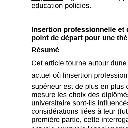
education policies.
Insertion professionnelle et
point de départ pour une thé
Résumé
Cet article tourne autour dun
actuel où linsertion professi
supérieur est de plus en plus 
mesure les choix des diplômés
universitaire sont-ils influenc
considérations liées à leur (fu
première partie, cette interro