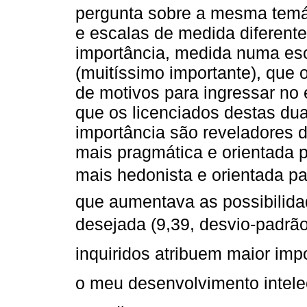
pergunta sobre a mesma temát
e escalas de medida diferente
importância, medida numa esc
(muitíssimo importante), que 
de motivos para ingressar no 
que os licenciados destas du
importância são reveladores d
mais pragmática e orientada p
mais hedonista e orientada pa
que aumentava as possibilid
desejada (9,39, desvio-padrã
inquiridos atribuem maior impo
o meu desenvolvimento intelec