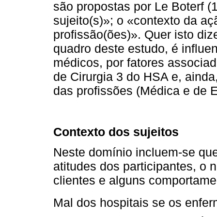
são propostas por Le Boterf (
sujeito(s)»; o «contexto da aç
profissão(ões)». Quer isto diz
quadro deste estudo, é influe
médicos, por fatores associad
de Cirurgia 3 do HSA e, ainda
das profissões (Médica e de
Contexto dos sujeitos
Neste domínio incluem-se que
atitudes dos participantes, o
clientes e alguns comportame
Mal dos hospitais se os enfe