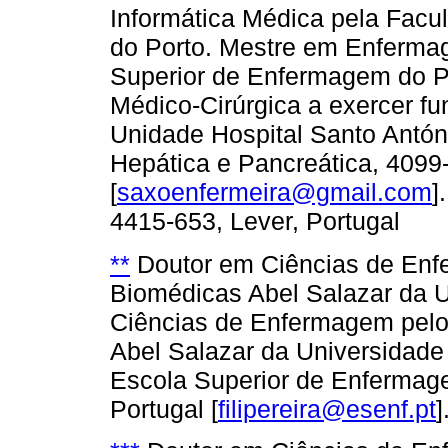
Informática Médica pela Facu
do Porto. Mestre em Enferma
Superior de Enfermagem do P
Médico-Cirúrgica a exercer fu
Unidade Hospital Santo Antón
Hepática e Pancreática, 4099-
[
saxoenfermeira@gmail.com
]
4415-653, Lever, Portugal
**
Doutor em Ciências de Enfe
Biomédicas Abel Salazar da U
Ciências de Enfermagem pelo 
Abel Salazar da Universidade
Escola Superior de Enfermage
Portugal [
filipereira@esenf.pt
]