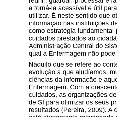
reunir, guardar, processar e f
a torná-la acessível e útil p
utilizar. É neste sentido que 
informação nas instituições d
como estratégia fundamental 
cuidados prestados ao cidadã
Administração Central do Sis
qual a Enfermagem não pode f
Naquilo que se refere ao cont
evolução a que aludíamos, mu
ciências da informação e aque
Enfermagem. Com a crescent
cuidados, as organizações d
de SI para otimizar os seus p
resultados (Pereira, 2009). A