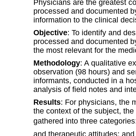
Physicians are the greatest co
processed and documented by 
information to the clinical de
Objective
: To identify and des
processed and documented by 
the most relevant for the medi
Methodology
: A qualitative e
observation (98 hours) and sem
informants, conducted in a hos
analysis of field notes and in
Results
: For physicians, the
the context of the subject, th
gathered into three categories:
and therapeutic attitudes; and 