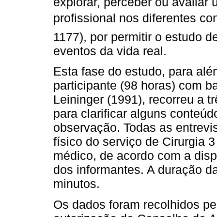
explorar, perceber ou avalia
profissional nos diferentes co
1177), por permitir o estudo d
eventos da vida real.
Esta fase do estudo, para alé
participante (98 horas) com b
Leininger (1991), recorreu a t
para clarificar alguns conteú
observação. Todas as entrevi
físico do serviço de Cirurgia
médico, de acordo com a disp
dos informantes. A duração da
minutos.
Os dados foram recolhidos pel