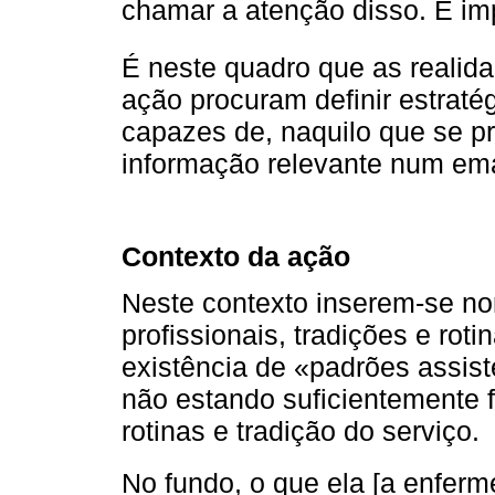
chamar a atenção disso. É impo
É neste quadro que as realid
ação procuram definir estrat
capazes de, naquilo que se pr
informação relevante num em
Contexto da ação
Neste contexto inserem-se no
profissionais, tradições e rot
existência de «padrões assiste
não estando suficientemente
rotinas e tradição do serviço.
No fundo, o que ela [a enferm