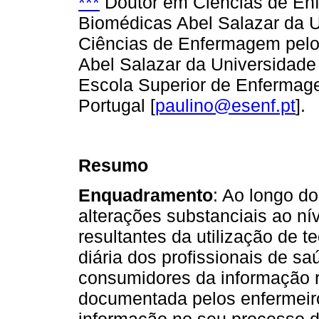
***
Doutor em Ciências de Enf
Biomédicas Abel Salazar da U
Ciências de Enfermagem pelo 
Abel Salazar da Universidade
Escola Superior de Enfermage
Portugal [
paulino@esenf.pt
].
Resumo
Enquadramento
: Ao longo d
alterações substanciais ao 
resultantes da utilização de 
diária dos profissionais de s
consumidores da informação r
documentada pelos enfermeiro