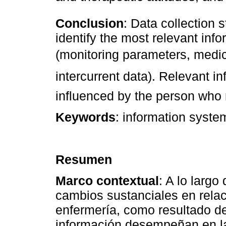
Conclusion
: Data collection 
identify the most relevant inf
(monitoring parameters, medi
intercurrent data). Relevant i
influenced by the person who 
Keywords
: information syste
Resumen
Marco contextual
: A lo largo
cambios sustanciales en rela
enfermería, como resultado de
información desempeñan en la 