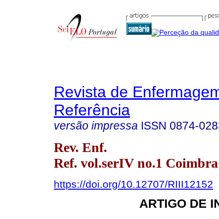
Revista de Enfermage
Referência
versão impressa
ISSN
0874-028
Rev. Enf.
Ref. vol.serIV no.1 Coimbra
https://doi.org/10.12707/RIII12152
ARTIGO DE 