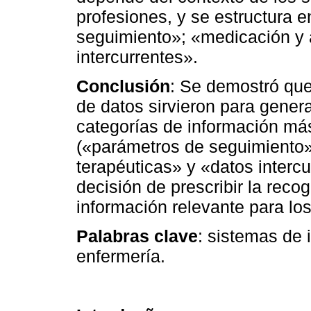
profesiones, y se estructura 
seguimiento»; «medicación y a
intercurrentes».
Conclusión
: Se demostró que 
de datos sirvieron para generar
categorías de información má
(«parámetros de seguimiento»
terapéuticas» y «datos interc
decisión de prescribir la recog
información relevante para lo
Palabras clave
: sistemas de
enfermería.