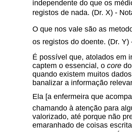
independente do que os médi
registos de nada. (Dr. X) - N
O que nos vale são as meto
os registos do doente. (Dr. Y)
É possível que, atolados em i
captem o essencial, o
core
do
quando existem muitos dados
banalizar a informação releva
Ela [a enfermeira que acompa
chamando à atenção para alg
valorizado, até porque não pr
emaranhado de coisas escrita