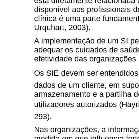
está diretamente relacionada
disponível aos profissionais 
clínica é uma parte fundamenta
Urquhart, 2003).
A implementação de um SI perm
adequar os cuidados de saúde
efetividade das organizações
Os SIE devem ser entendidos c
dados de um cliente, em supor
armazenamento e a partilha d
utilizadores autorizados (Häy
293).
Nas organizações, a informaç
medida em que influencia for