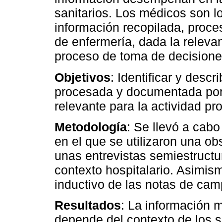
sanitarios. Los médicos son 
información recopilada, proc
de enfermería, dada la releva
proceso de toma de decisiones
Objetivos
: Identificar y descr
procesada y documentada por
relevante para la actividad pr
Metodología
: Se llevó a cabo
en el que se utilizaron una ob
unas entrevistas semiestructu
contexto hospitalario. Asimism
inductivo de las notas de cam
Resultados
: La información 
depende del contexto de los su