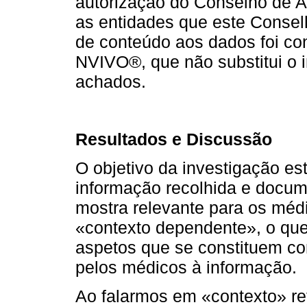
autorização do Conselho de 
as entidades que este Consel
de conteúdo aos dados foi c
NVIVO®, que não substitui o 
achados.
Resultados e Discussão
O objetivo da investigação est
informação recolhida e docum
mostra relevante para os médi
«contexto dependente», o que 
aspetos que se constituem co
pelos médicos à informação.
Ao falarmos em «contexto» re