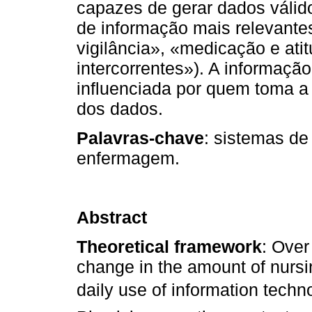
capazes de gerar dados válido
de informação mais relevante
vigilância», «medicação e ati
intercorrentes»). A informaçã
influenciada por quem toma a 
dos dados.
Palavras-chave
: sistemas d
enfermagem.
Abstract
Theoretical framework
: Over
change in the amount of nursi
daily use of information techno