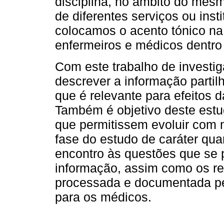
disciplina, no âmbito do mesm
de diferentes serviços ou ins
colocamos o acento tónico na 
enfermeiros e médicos dentr
Com este trabalho de investig
descrever a informação partil
que é relevante para efeitos 
Também é objetivo deste estu
que permitissem evoluir com
fase do estudo de caráter qua
encontro às questões que se
informação, assim como os rep
processada e documentada pel
para os médicos.