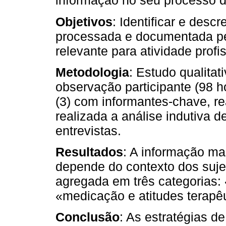
informação no seu processo d
Objetivos
: Identificar e desc
processada e documentada pe
relevante para atividade profi
Metodologia
: Estudo qualitat
observação participante (98 h
(3) com informantes-chave, re
realizada a análise indutiva 
entrevistas.
Resultados
: A informação ma
depende do contexto dos sujei
agregada em três categorias: 
«medicação e atitudes terapêu
Conclusão
: As estratégias d