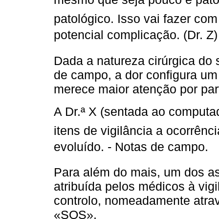
patológico. Isso vai fazer co
potencial complicação. (Dr. Z)
Dada a natureza cirúrgica do s
de campo, a dor configura um
merece maior atenção por par
A Dr.ª X (sentada ao computa
itens de vigilância a ocorrên
evoluído. - Notas de campo.
Para além do mais, um dos as
atribuída pelos médicos à vig
controlo, nomeadamente atra
«SOS».