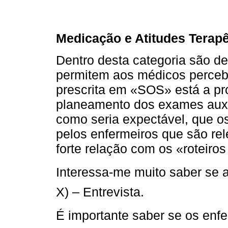
Medicação e Atitudes Terapê
Dentro desta categoria são d
permitem aos médicos perceb
prescrita em «SOS» está a pro
planeamento dos exames auxil
como seria expectável, que o
pelos enfermeiros que são re
forte relação com os «roteiros
Interessa-me muito saber se a 
X) – Entrevista.
É importante saber se os enf