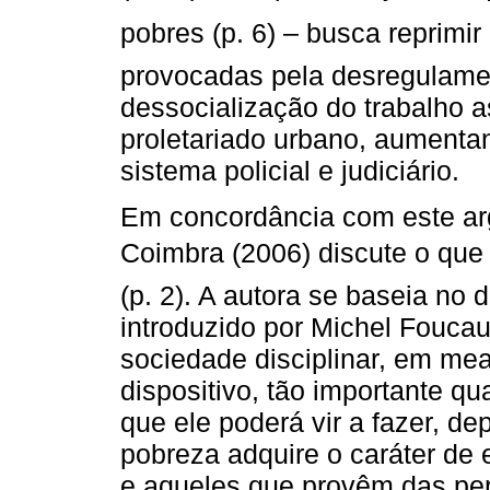
pobres (p. 6) – busca reprim
provocadas pela desregulame
dessocialização do trabalho 
proletariado urbano, aumenta
sistema policial e judiciário.
Em concordância com este ar
Coimbra (2006) discute o que 
(p. 2). A autora se baseia no 
introduzido por Michel Fouca
sociedade disciplinar, em me
dispositivo, tão importante qu
que ele poderá vir a fazer, d
pobreza adquire o caráter de
e aqueles que provêm das per