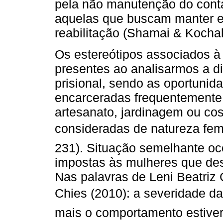
pela não manutenção do conta
aquelas que buscam manter e
reabilitação (Shamai & Kochal
Os estereótipos associados 
presentes ao analisarmos a d
prisional, sendo as oportunid
encarceradas frequentemente d
artesanato, jardinagem ou cost
consideradas de natureza fem
231). Situação semelhante oc
impostas às mulheres que des
Nas palavras de Leni Beatriz 
Chies
(2010): a severidade d
mais o comportamento estiver