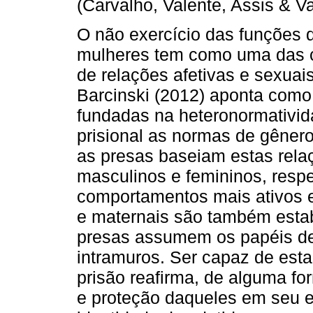
(Carvalho, Valente, Assis & V
O não exercício das funções 
mulheres tem como uma das c
de relações afetivas e sexuai
Barcinski (2012) aponta como
fundadas na heteronormativid
prisional as normas de gêner
as presas baseiam estas rela
masculinos e femininos, resp
comportamentos mais ativos e 
e maternais são também estab
presas assumem os papéis de
intramuros. Ser capaz de esta
prisão reafirma, de alguma fo
e proteção daqueles em seu e