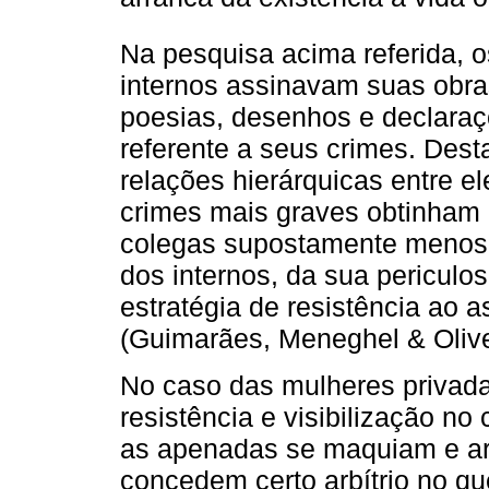
Na pesquisa acima referida, 
internos assinavam suas obra
poesias, desenhos e declaraçõ
referente a seus crimes. Des
relações hierárquicas entre e
crimes mais graves obtinham 
colegas supostamente menos p
dos internos, da sua pericul
estratégia de resistência ao 
(Guimarães, Meneghel & Olive
No caso das mulheres privada
resistência e visibilização n
as apenadas se maquiam e ar
concedem certo arbítrio no q