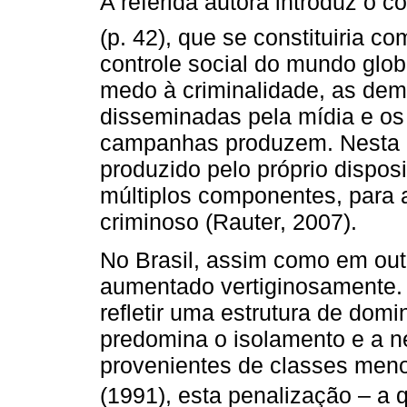
A referida autora introduz o co
(p. 42), que se constituiria 
controle social do mundo global
medo à criminalidade, as dem
disseminadas pela mídia e os 
campanhas produzem. Nesta ló
produzido pelo próprio dispos
múltiplos componentes, para 
criminoso (Rauter, 2007).
No Brasil, assim como em outr
aumentado vertiginosamente
refletir uma estrutura de do
predomina o isolamento e a n
provenientes de classes meno
(1991), esta penalização – a 