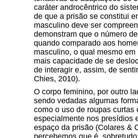
caráter androcêntrico do siste
de que a prisão se constitui 
masculino deve ser compreen
demonstram que o número de m
quando comparado aos homens.
masculino, o qual mesmo em 
mais capacidade de se desloca
de interagir e, assim, de sent
Chies, 2010).
O corpo feminino, por outro la
sendo vedadas algumas forma
como o uso de roupas curtas
especialmente nos presídios
espaço da prisão (Colares & C
percebemos que é, sobretudo,