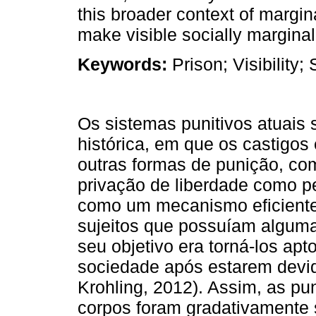
this broader context of margina
make visible socially marginali
Keywords:
Prison; Visibility;
Os sistemas punitivos atuais
histórica, em que os castigos 
outras formas de punição, co
privação de liberdade como pe
como um mecanismo eficiente
sujeitos que possuíam algum
seu objetivo era torná-los apt
sociedade após estarem devi
Krohling, 2012). Assim, as pu
corpos foram gradativamente 