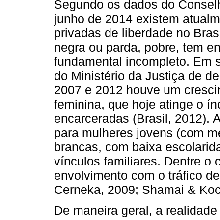
Segundo os dados do Conselh
junho de 2014 existem atual
privadas de liberdade no Brasi
negra ou parda, pobre, tem en
fundamental incompleto. Em s
do Ministério da Justiça de 
2007 e 2012 houve um cresci
feminina, que hoje atinge o í
encarceradas (Brasil, 2012). 
para mulheres jovens (com méd
brancas, com baixa escolarida
vínculos familiares. Dentre o
envolvimento com o tráfico de 
Cerneka, 2009; Shamai & Koc
De maneira geral, a realidade