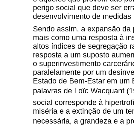
perigo social que deve ser err
desenvolvimento de medidas c
Sendo assim, a expansão da 
mais como uma resposta à in
altos índices de segregação r
resposta a um suposto aument
o superinvestimento carcerá
paralelamente por um desinve
Estado de Bem-Estar em um E
palavras de Loïc Wacquant (19
social corresponde à hipertrof
miséria e a extinção de um te
necessária, a grandeza e a pro