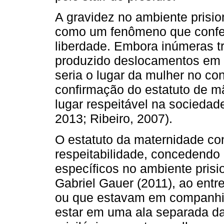
A gravidez no ambiente pris
como um fenômeno que confere
liberdade. Embora inúmeras t
produzido deslocamentos em 
seria o lugar da mulher no co
confirmação do estatuto de m
lugar respeitável na socieda
2013; Ribeiro, 2007).
O estatuto da maternidade co
respeitabilidade, concedendo 
específicos no ambiente prisi
Gabriel Gauer (2011), ao ent
ou que estavam em companhia 
estar em uma ala separada da