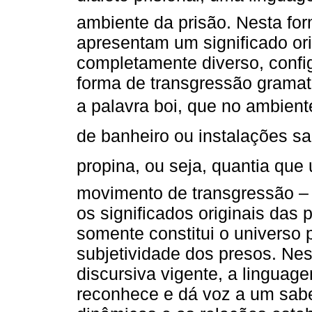
ambiente da prisão. Nesta fo
apresentam um significado or
completamente diverso, confi
forma de transgressão gramat
a palavra boi, que no ambient
de banheiro ou instalações san
propina, ou seja, quantia qu
movimento de transgressão – 
os significados originais das p
somente constitui o universo 
subjetividade dos presos. Nes
discursiva vigente, a linguag
reconhece e dá voz a um saber