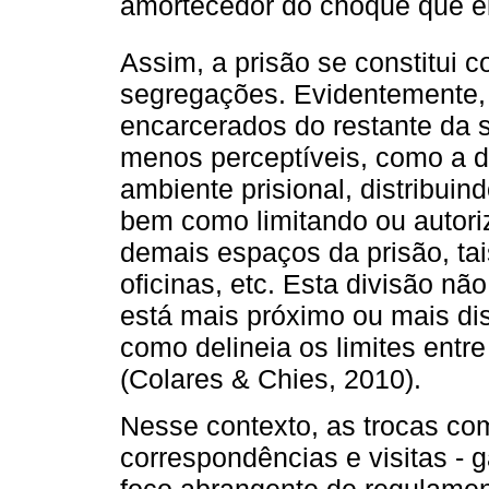
amortecedor do choque que el
Assim, a prisão se constitui 
segregações. Evidentemente, 
encarcerados do restante da 
menos perceptíveis, como a di
ambiente prisional, distribuind
bem como limitando ou autor
demais espaços da prisão, tais
oficinas, etc. Esta divisão nã
está mais próximo ou mais di
como delineia os limites ent
(Colares & Chies, 2010).
Nesse contexto, as trocas co
correspondências e visitas -
foco abrangente de regulamen