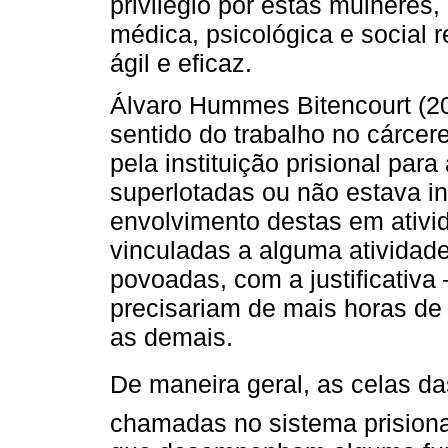
privilégio por estas mulheres,
médica, psicológica e social r
ágil e eficaz.
Álvaro Hummes Bitencourt (20
sentido do trabalho no cárcere
pela instituição prisional par
superlotadas ou não estava i
envolvimento destas em ativi
vinculadas a alguma atividad
povoadas, com a justificativa 
precisariam de mais horas de
as demais.
De maneira geral, as celas da
chamadas no sistema prisiona