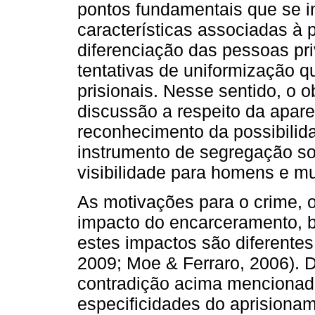
pontos fundamentais que se i
características associadas à
diferenciação das pessoas pr
tentativas de uniformização q
prisionais. Nesse sentido, o o
discussão a respeito da apare
reconhecimento da possibilid
instrumento de segregação soc
visibilidade para homens e m
As motivações para o crime, o
impacto do encarceramento, 
estes impactos são diferente
2009; Moe & Ferraro, 2006). D
contradição acima mencionada
especificidades do aprisionam