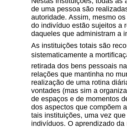
Nestas instituições, todas as 
de uma pessoa são realizada
autoridade. Assim, mesmo os
do indivíduo estão sujeitos a
daqueles que administram a in
As instituições totais são re
sistematicamente a mortificaç
retirada dos bens pessoais na
relações que mantinha no mun
realização de uma rotina diár
vontades (mas sim a organiza
de espaços e de momentos de 
dos aspectos que compõem a
tais instituições, uma vez q
indivíduos. O aprendizado da