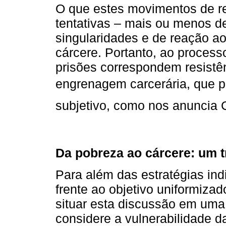
O que estes movimentos de r
tentativas – mais ou menos d
singularidades e de reação a
cárcere. Portanto, ao proces
prisões correspondem resistên
engrenagem carcerária, que p
subjetivo, como nos anuncia C
Da pobreza ao cárcere: um tr
Para além das estratégias ind
frente ao objetivo uniformizad
situar esta discussão em uma
considere a vulnerabilidade d