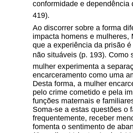
conformidade e dependência qu
419).
Ao discorrer sobre a forma d
impacta homens e mulheres, 
que a experiência da prisão é
não situáveis (p. 193). Como 
mulher experimenta a separa
encarceramento como uma ame
Desta forma, a mulher encarc
pelo crime cometido e pela i
funções maternais e familiare
Soma-se a estas questões o fa
frequentemente, receber meno
fomenta o sentimento de aban