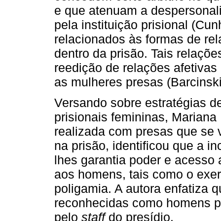
e que atenuam a despersonal
pela instituição prisional (Cu
relacionados às formas de rel
dentro da prisão. Tais relaç
reedição de relações afetivas (
as mulheres presas (Barcinski
Versando sobre estratégias d
prisionais femininas, Mariana
realizada com presas que se
na prisão, identificou que a i
lhes garantia poder e acesso 
aos homens, tais como o exerc
poligamia. A autora enfatiza 
reconhecidas como homens pe
pelo
staff
do presídio.