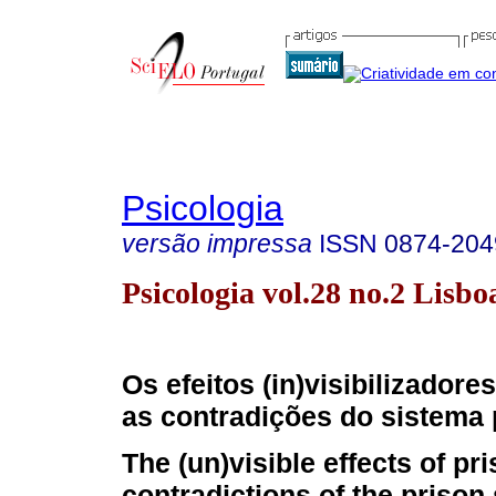
Psicologia
versão impressa
ISSN
0874-204
Psicologia vol.28 no.2 Lisbo
Os efeitos (in)visibilizadore
as contradições do sistema 
The (un)visible effects of pri
contradictions of the prison