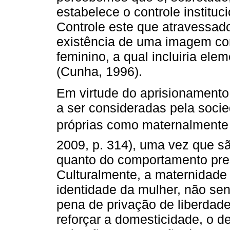
estabelece o controle institu
Controle este que atravessad
existência de uma imagem co
feminino, a qual incluiria ele
(Cunha, 1996).
Em virtude do aprisionament
a ser consideradas pela soci
próprias como maternalmente
2009, p. 314), uma vez que sã
quanto do comportamento pres
Culturalmente, a maternidade
identidade da mulher, não se
pena de privação de liberdade.
reforçar a domesticidade, o 