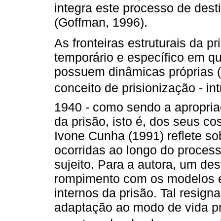
integra este processo de dest
(Goffman, 1996).
As fronteiras estruturais da
temporário e específico em qu
possuem dinâmicas próprias 
conceito de prisionização -
1940 - como sendo a apropriaç
da prisão, isto é, dos seus c
Ivone Cunha (1991) reflete so
ocorridas ao longo do proces
sujeito. Para a autora, um des
rompimento com os modelos e
internos da prisão. Tal resig
adaptação ao modo de vida pr