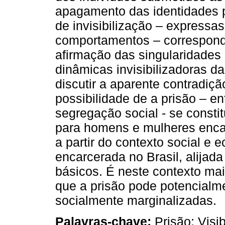
apagamento das identidades pe
de invisibilização – expressa
comportamentos – correspond
afirmação das singularidades
dinâmicas invisibilizadoras da
discutir a aparente contradiç
possibilidade de a prisão – 
segregação social - se consti
para homens e mulheres encar
a partir do contexto social 
encarcerada no Brasil, alijada
básicos. É neste contexto mai
que a prisão pode potencialmen
socialmente marginalizadas.
Palavras-chave:
Prisão; Visib