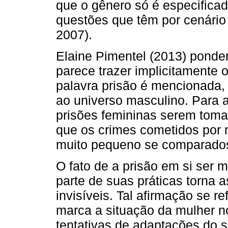
que o gênero só é especificad
questões que têm por cenário
2007).
Elaine Pimentel (2013) ponder
parece trazer implicitamente 
palavra prisão é mencionada, 
ao universo masculino. Para a
prisões femininas serem tom
que os crimes cometidos por
muito pequeno se comparados
O fato de a prisão em si ser 
parte de suas práticas torna 
invisíveis. Tal afirmação se re
marca a situação da mulher no 
tentativas de adaptações do si