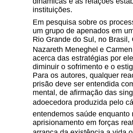
dinâmicas e as relações estab
instituições.
Em pesquisa sobre os process
um grupo de apenados em uma 
Rio Grande do Sul, no Brasil,
Nazareth Meneghel
e Carmen 
acerca das estratégias por el
diminuir o sofrimento e o est
Para os autores, qualquer re
prisão deve ser entendida co
mental, de afirmação das sin
adoecedora produzida pelo cár
entendemos saúde enquanto 
aprisionamento em forças reat
arranca da existência a vida o