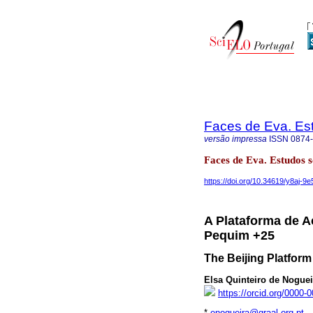
Faces de Eva. Es
versão impressa
ISSN
0874
Faces de Eva. Estudos 
https://doi.org/10.34619/y8aj-9e
A Plataforma de A
Pequim +25
The Beijing Platform
Elsa Quinteiro de Noguei
https://orcid.org/0000
*
enogueira@graal.org.pt