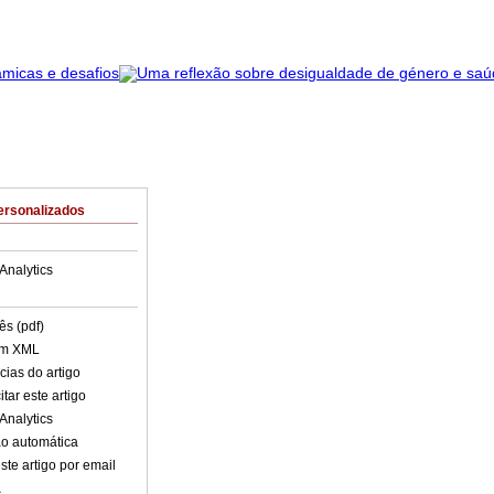
ersonalizados
Analytics
ês (pdf)
em XML
cias do artigo
tar este artigo
Analytics
o automática
ste artigo por email