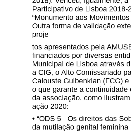
2018). Venceu, igualmente, a
Participativo de Lisboa 2018-
“Monumento aos Movimentos F
Outra forma de validação exte
proje
tos apresentados pela AMUSE
financiados por diversas enti
Municipal de Lisboa através d
a CIG, o Alto Comissariado p
Calouste Gulbenkian (FCG) e o
o que garante a continuidade
da associação, como ilustram
ação 2020:
• “ODS 5 - Os direitos das So
da mutilação genital feminina 