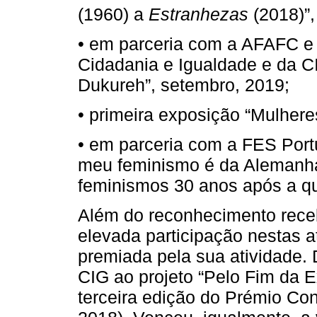
(1960) a
Estranhezas
(2018)”
• em parceria com a AFAFC e 
Cidadania e Igualdade e da C
Dukureh”, setembro, 2019;
• primeira exposição “Mulhere
• em parceria com a FES Portu
meu feminismo é da Alemanha
feminismos 30 anos após a qu
Além do reconhecimento receb
elevada participação nestas 
premiada pela sua atividade. 
CIG ao projeto “Pelo Fim da Ex
terceira edição do Prémio Co