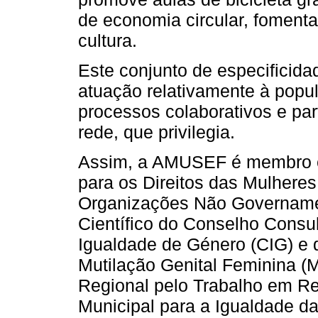
de economia circular, foment
cultura.
Este conjunto de especificid
atuação relativamente à popu
processos colaborativos e par
rede, que privilegia.
Assim, a AMUSEF é membro ef
para os Direitos das Mulhere
Organizações Não Govername
Científico do Conselho Consu
Igualdade de Género (CIG) e d
Mutilação Genital Feminina 
Regional pelo Trabalho em R
Municipal para a Igualdade d