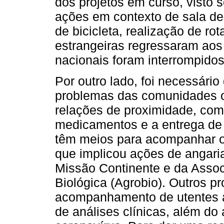
dos projetos em curso, visto 
ações em contexto de sala de
de bicicleta, realização de ro
estrangeiras regressaram aos
nacionais foram interrompidos
Por outro lado, foi necessári
problemas das comunidades o
relações de proximidade, como
medicamentos e a entrega de 
têm meios para acompanhar o 
que implicou ações de angari
Missão Continente e da Assoc
Biológica (Agrobio). Outros p
acompanhamento de utentes a 
de análises clínicas, além do