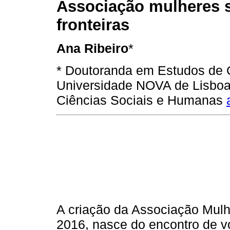
Associação mulheres
fronteiras
Ana Ribeiro
*
* Doutoranda em Estudos de 
Universidade NOVA de Lisboa
Ciências Sociais e Humanas
A criação da Associação Mul
2016, nasce do encontro de 