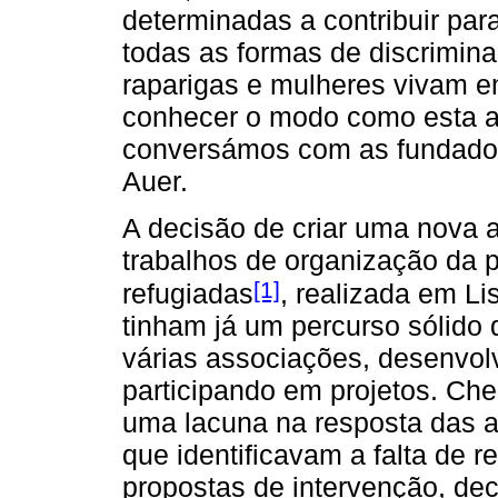
determinadas a contribuir par
todas as formas de discrimina
raparigas e mulheres vivam em
conhecer o modo como esta as
conversámos com as fundadora
Auer.
A decisão de criar uma nova 
trabalhos de organização da 
[1]
refugiadas
, realizada em Li
tinham já um percurso sólido
várias associações, desenvolv
participando em projetos. C
uma lacuna na resposta das a
que identificavam a falta de r
propostas de intervenção, de