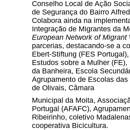
Conselho Local de Ação Socia
de Segurança do Bairro Alfred
Colabora ainda na implementa
Integração de Migrantes da M
European Network of Migran
parcerias, destacando-se a c
Ebert-Stiftung (FES Portugal)
Estudos sobre a Mulher (FE)
da Banheira, Escola Secundár
Agrupamento de Escolas das P
de Olivais, Câmara
Municipal da Moita, Associaç
Portugal (AFAFC), Agrupamen
Ribeirinho, coletivo Madalen
cooperativa Bicicultura.