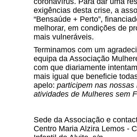
coronavírus. Para dar uma re
exigências desta crise, a ass
“Bensaúde + Perto”, financia
melhorar, em condições de pr
mais vulneráveis.
Terminamos com um agradecim
equipa da Associação Mulher
com que diariamente intentam
mais igual que beneficie toda
apelo:
participem nas nossas
atividades de Mulheres sem Fr
Sede da Associação e contac
Centro Maria Alzira Lemos - 