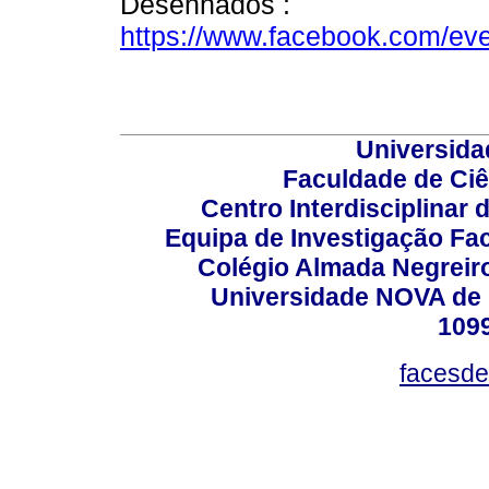
Desenhados :
https://www.facebook.com/ev
Universida
Faculdade de Ci
Centro Interdisciplinar
Equipa de Investigação Fa
Colégio Almada Negreiro
Universidade NOVA de 
109
facesde