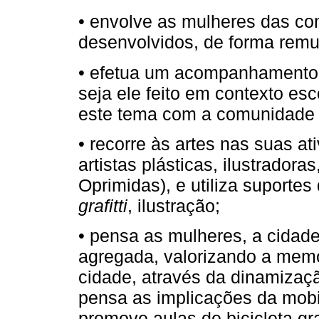
• envolve as mulheres das co
desenvolvidos, de forma rem
• efetua um acompanhamento 
seja ele feito em contexto esc
este tema com a comunidade e
• recorre às artes nas suas a
artistas plásticas, ilustradora
Oprimidas), e utiliza suportes
grafitti
, ilustração;
• pensa as mulheres, a cidade,
agregada, valorizando a memó
cidade, através da dinamizaçã
pensa as implicações da mobi
promove aulas de bicicleta gr