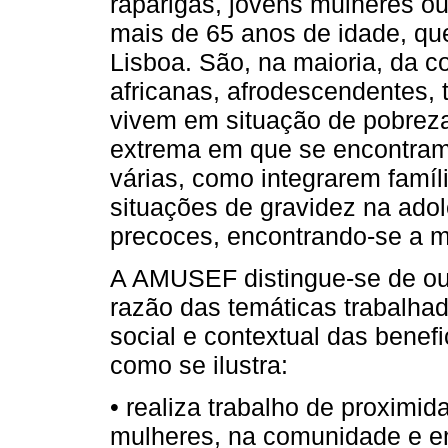
raparigas, jovens mulheres o
mais de 65 anos de idade, qu
Lisboa. São, na maioria, da 
africanas, afrodescendentes, 
vivem em situação de pobreza
extrema em que se encontram 
várias, como integrarem famí
situações de gravidez na ado
precoces, encontrando-se a m
A AMUSEF distingue-se de ou
razão das temáticas trabalha
social e contextual das benefi
como se ilustra:
• realiza trabalho de proximi
mulheres, na comunidade e em