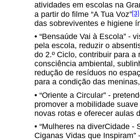
atividades em escolas na Gra
[3]
a partir do filme “A Tua Voz”
das sobreviventes e higiene í
• “Bensaúde Vai à Escola” - v
pela escola, reduzir o absenti
do 2.º Ciclo, contribuir para 
consciência ambiental, sublin
redução de resíduos no espaç
para a condição das meninas,
• “Oriente a Circular” - prete
promover a mobilidade suave n
novas rotas e oferecer aulas d
• “Mulheres na diverCidade - 
Ciganas Vidas que Inspiram” - 