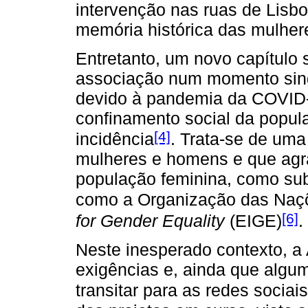
intervenção nas ruas de Lisbo
memória histórica das mulher
Entretanto, um novo capítulo 
associação num momento sing
devido à pandemia da COVID-
confinamento social da popula
[4]
incidência
. Trata-se de uma
mulheres e homens e que agr
população feminina, como subl
como a Organização das Naç
[6]
for Gender Equality
(EIGE)
.
Neste inesperado contexto, 
exigências e, ainda que algu
transitar para as redes sociais