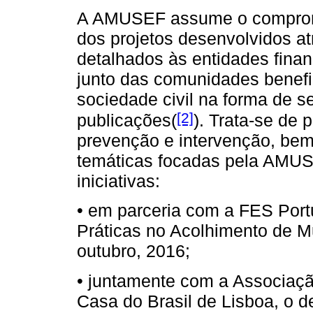
A AMUSEF assume o compromi
dos projetos desenvolvidos at
detalhados às entidades fin
junto das comunidades benefi
sociedade civil na forma de s
[2]
publicações(
). Trata-se de 
prevenção e intervenção, be
temáticas focadas pela AMUS
iniciativas:
• em parceria com a FES Por
Práticas no Acolhimento de M
outubro, 2016;
• juntamente com a Associaçã
Casa do Brasil de Lisboa, o 