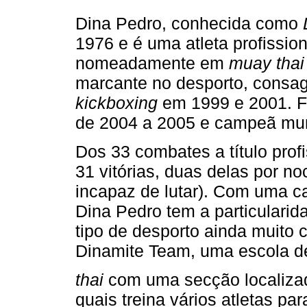
Dina Pedro, conhecida como
1976 e é uma atleta profission
nomeadamente em
muay tha
marcante no desporto, consa
kickboxing
em 1999 e 2001. 
de 2004 a 2005 e campeã mu
Dos 33 combates a título prof
31 vitórias, duas delas por n
incapaz de lutar). Com uma car
Dina Pedro tem a particulari
tipo de desporto ainda muito
Dinamite Team, uma escola 
thai
com uma secção localiza
quais treina vários atletas p