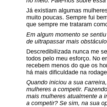
no meio. Fale-nos sobre essa 
Já existiam algumas mulheres
muito poucas. Sempre fui be
que sempre me trataram como 
Em algum momento se sentiu d
de ultrapassar mais obstáculo
Descredibilizada nunca me se
todos pelo meu esforço. No e
recebem menos do que os ho
há mais dificuldade na rodag
Quando iniciou a sua carreira,
mulheres a competir. Fazendo
mais mulheres atualmente a i
a competir? Se sim, na sua o