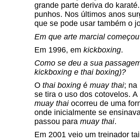
grande parte deriva do karaté.
punhos. Nos últimos anos su
que se pode usar também o jo
Em que arte marcial começou
Em 1996, em
kickboxing
.
Como se deu a sua passagem p
kickboxing e thai boxing)?
O
thai boxing
é
muay thai
; n
se tira o uso dos cotovelos.
muay thai
ocorreu de uma for
onde inicialmente se ensinav
passou para
muay thai
.
Em 2001 veio um treinador tai