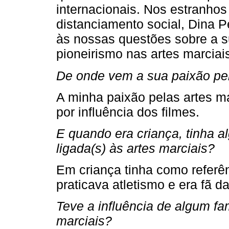
internacionais. Nos estranho
distanciamento social, Dina 
às nossas questões sobre a su
pioneirismo nas artes marciai
De onde vem a sua paixão pel
A minha paixão pelas artes m
por influência dos filmes.
E quando era criança, tinha al
ligada(s) às artes marciais?
Em criança tinha como referên
praticava atletismo e era fã 
Teve a influência de algum fam
marciais?