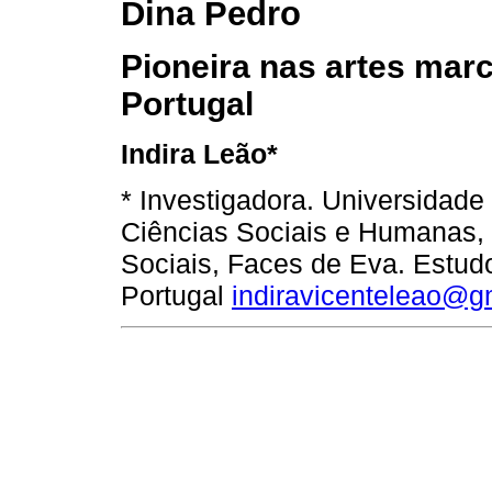
Dina Pedro
Pioneira nas artes mar
Portugal
Indira Leão*
* Investigadora. Universidad
Ciências Sociais e Humanas, C
Sociais, Faces de Eva. Estud
Portugal
indiravicenteleao@g