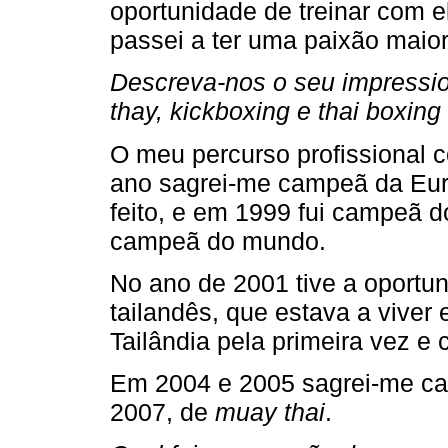
oportunidade de treinar com el
passei a ter uma paixão maio
Descreva-nos o seu impressio
thay, kickboxing e thai boxing
O meu percurso profissional
ano sagrei-me campeã da Eu
feito, e em 1999 fui campeã d
campeã do mundo.
No ano de 2001 tive a oportun
tailandês, que estava a viver
Tailândia pela primeira vez e
Em 2004 e 2005 sagrei-me c
2007, de
muay thai
.