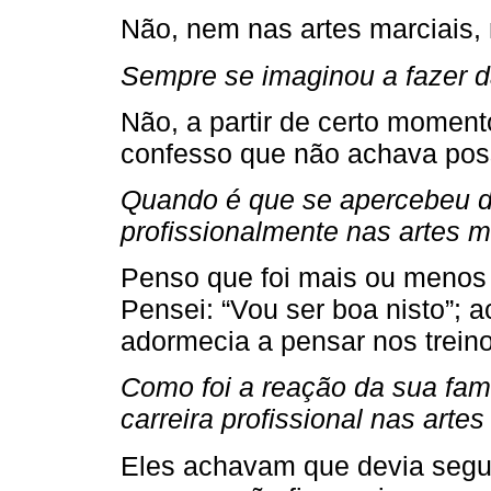
Não, nem nas artes marciais,
Sempre se imaginou a fazer d
Não, a partir de certo momen
confesso que não achava poss
Quando é que se apercebeu d
profissionalmente nas artes m
Penso que foi mais ou menos t
Pensei: “Vou ser boa nisto”; 
adormecia a pensar nos treino
Como foi a reação da sua famí
carreira profissional nas arte
Eles achavam que devia seguir