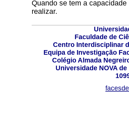
Quando se tem a capacidade 
realizar.
Universida
Faculdade de Ci
Centro Interdisciplinar
Equipa de Investigação Fa
Colégio Almada Negreiro
Universidade NOVA de 
109
facesde