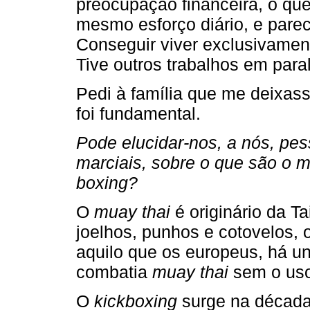
preocupação financeira, o qu
mesmo esforço diário, e parec
Conseguir viver exclusivame
Tive outros trabalhos em paral
Pedi à família que me deixass
foi fundamental.
Pode elucidar-nos, a nós, pes
marciais, sobre o que são o mu
boxing?
O
muay thai
é originário da T
joelhos, punhos e cotovelos, 
aquilo que os europeus, há 
combatia
muay thai
sem o uso
O
kickboxing
surge na década