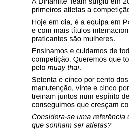
A Dinamite Team surgiu em 2
primeiros atletas a competiçã
Hoje em dia, é a equipa em Po
e com mais títulos internacio
praticantes são mulheres.
Ensinamos e cuidamos de tod
competição. Queremos que to
pelo
muay thai
.
Setenta e cinco por cento dos
manutenção, vinte e cinco po
treinam juntos num espírito d
conseguimos que cresçam co
Considera-se uma referência 
que sonham ser atletas?