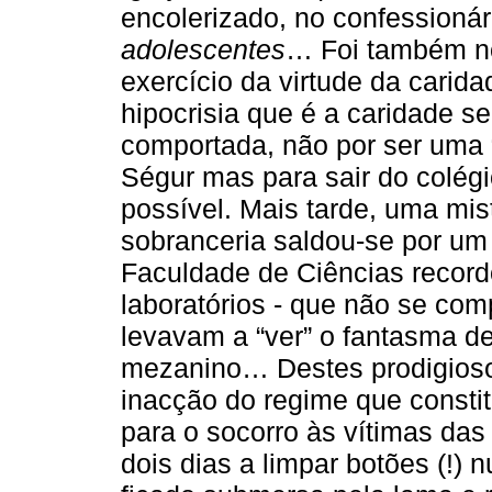
encolerizado, no confessioná
adolescentes
… Foi também no
exercício da virtude da carida
hipocrisia que é a caridade 
comportada, não por ser uma
Ségur mas para sair do colég
possível. Mais tarde, uma mis
sobranceria saldou-se por um
Faculdade de Ciências recor
laboratórios - que não se co
levavam a “ver” o fantasma de
mezanino… Destes prodigiosos
inacção do regime que consti
para o socorro às vítimas das
dois dias a limpar botões (!) 