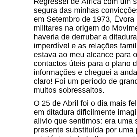
Regressei de África com um s
segura das minhas convicções
em Setembro de 1973, Évora é
militares na origem do Movi
haveria de derrubar a ditadur
imperdível e as relações famil
estava ao meu alcance para o 
contactos úteis para o plano d
informações e cheguei a andar
claro! Foi um período de gran
muitos sobressaltos.
O 25 de Abril foi o dia mais 
em ditadura dificilmente imag
alívio que sentimos: era uma
presente substituída por uma