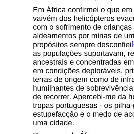
Em África confirmei o que em 
vaivém dos helicópteros evacu
com o sofrimento de crianças
aldeamentos por minas de um
[
propósitos sempre desconfiei
as populações suportavam, reti
ancestrais e concentradas e
em condições deploráveis, pr
terras de origem como de infra
humilhantes de sobrevivência
de recorrer. Apercebi-me da h
tropas portuguesas - os pilha-
estupefacção e o medo de aco
uma cidade.