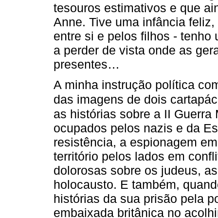
tesouros estimativos e que a
Anne. Tive uma infância feli
entre si e pelos filhos - tenh
a perder de vista onde as ge
presentes…
A minha instrução política co
das imagens de dois cartapác
as histórias sobre a II Guerra
ocupados pelos nazis e da Esp
resistência, a espionagem em
território pelos lados em conf
dolorosas sobre os judeus, as
holocausto. E também, quand
histórias da sua prisão pela po
embaixada britânica no acolh