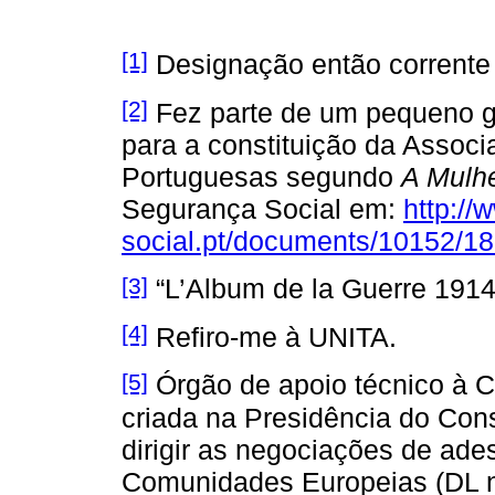
[1]
Designação então corrente 
[2]
Fez parte de um pequeno g
para a constituição da Associ
Portuguesas segundo
A Mulh
Segurança Social em:
http://
social.pt/documents/10152/
[3]
“L’Album de la Guerre 1914-1
[4]
Refiro-me à UNITA.
[5]
Órgão de apoio técnico à C
criada na Presidência do Cons
dirigir as negociações de ade
Comunidades Europeias (DL n.