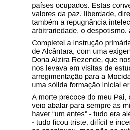
países ocupados. Estas conve
valores da paz, liberdade, di
também a repugnância intelectu
arbitrariedade, o despotismo, 
Completei a instrução primári
de Alcântara, com uma exigent
Dona Alzira Rezende, que nos
nos levava em visitas de estu
arregimentação para a Mocida
uma sólida formação inicial er
A morte precoce do meu Pai, 
veio abalar para sempre as mi
haver “um antes” - tudo era ale
- tudo ficou triste, difícil e 