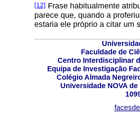
[12]
Frase habitualmente atribu
parece que, quando a profer
estaria ele próprio a citar um
Universida
Faculdade de Ci
Centro Interdisciplinar
Equipa de Investigação Fa
Colégio Almada Negreiro
Universidade NOVA de 
109
facesde