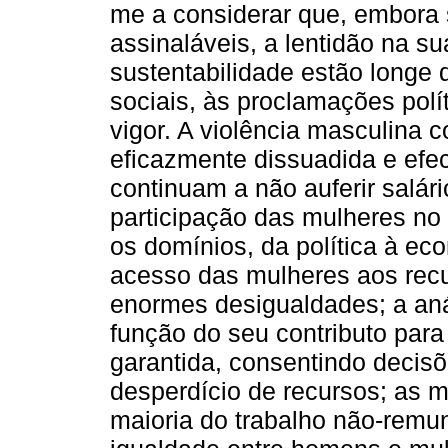
me a considerar que, embora
assinaláveis, a lentidão na su
sustentabilidade estão longe 
sociais, às proclamações polí
vigor. A violência masculina 
eficazmente dissuadida e efe
continuam a não auferir salário
participação das mulheres no
os domínios, da política à ec
acesso das mulheres aos recu
enormes desigualdades; a aná
função do seu contributo para
garantida, consentindo decisõ
desperdício de recursos; as m
maioria do trabalho não-rem