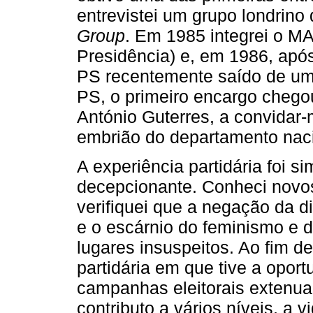
entrevistei um grupo londrino 
Group
. Em 1985 integrei o M
Presidência) e, em 1986, após
PS recentemente saído de uma
PS, o primeiro encargo cheg
António Guterres, a convidar
embrião do departamento naci
A experiência partidária foi 
decepcionante. Conheci novos
verifiquei que a negação da 
e o escárnio do feminismo e
lugares insuspeitos. Ao fim d
partidária em que tive a opor
campanhas eleitorais extenuan
contributo a vários níveis, a 