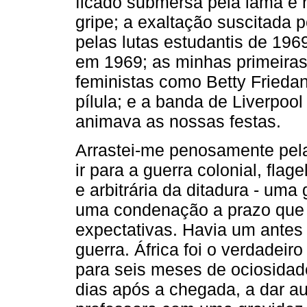
ficado submersa pela lama e 
gripe; a exaltação suscitada 
pelas lutas estudantis de 196
em 1969; as minhas primeira
feministas como Betty Frieda
pílula; e a banda de Liverpoo
animava as nossas festas.
Arrastei-me penosamente pela
ir para a guerra colonial, flag
e arbitrária da ditadura - um
uma condenação a prazo que 
expectativas. Havia um antes
guerra. África foi o verdadeiro
para seis meses de ociosidad
dias após a chegada, a dar a