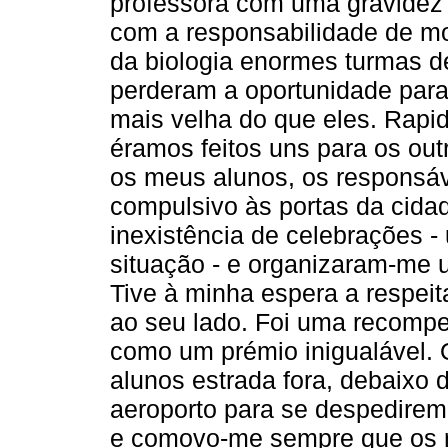
professora com uma gravidez 
com a responsabilidade de mo
da biologia enormes turmas d
perderam a oportunidade para
mais velha do que eles. Rap
éramos feitos uns para os out
os meus alunos, os responsáv
compulsivo às portas da cid
inexistência de celebrações -
situação - e organizaram-me
Tive à minha espera a respei
ao seu lado. Foi uma recompe
como um prémio inigualável. 
alunos estrada fora, debaixo 
aeroporto para se despedire
e comovo-me sempre que os r