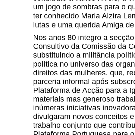
um jogo de sombras para o qu
ter conhecido Maria Alzira L
lutas e uma querida Amiga de
Nos anos 80 integro a secçã
Consultivo da Comissão da C
substituindo a militância polít
política no universo das org
direitos das mulheres, que, 
parceria informal após subs
Plataforma de Acção para a 
materiais mas generoso trabalh
inúmeras iniciativas inovado
divulgaram novos conceitos e
trabalho conjunto que contribu
Plataforma Portuguesa para o