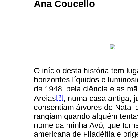
Ana Coucello
O início desta história tem lug
horizontes líquidos e luminos
de 1948, pela ciência e as mã
[2]
Areias
, numa casa antiga, j
consentiam árvores de Natal 
rangiam quando alguém tenta
nome da minha Avó, que tomar
americana de Filadélfia e ori