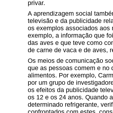
privar.
A aprendizagem social també
televisão e da publicidade re
os exemplos associados aos 
exemplo, a informação que foi
das aves e que teve como co
de carne de vaca e de aves, 
Os meios de comunicação soc
que as pessoas comem e no 
alimentos. Por exemplo, Carm
por um grupo de investigador
os efeitos da publicidade tel
os 12 e os 24 anos. Quando 
determinado refrigerante, ver
confrontados com estes, cons