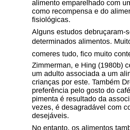
alimento emparelhado com um
como recompensa e do alime
fisiológicas.
Alguns estudos debruçaram-se
determinados alimentos. Muito
comeres tudo, fico muito conte
Zimmerman, e Hing (1980b) co
um adulto associada a um ali
crianças por este. Também Dr
preferência pelo gosto do café
pimenta é resultado da assoc
vezes, é desagradável com c
desejáveis.
No entanto, os alimentos tam