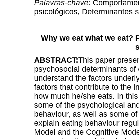
Palavras-chave
:
Comportament
psicológicos, Determinantes s
Why we eat what we eat? P
s
ABSTRACT:
This paper presen
psychosocial determinants of e
understand the factors underlyi
factors that contribute to the 
how much he/she eats. In this
some of the psychological and
behaviour, as well as some of 
explain eating behaviour regu
Model and the Cognitive Mode