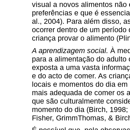
visual a novos alimentos não 
preferências e que é essencia
al., 2004). Para além disso, 
ocorrer dentro de um período 
criança provar o alimento (Pl
A aprendizagem social.
À med
para a alimentação do adulto c
exposta a uma vasta informaç
e do acto de comer. As crian
locais e momentos do dia em 
mais adequada de comer os al
que são culturalmente consi
momento do dia (Birch, 1998;
Fisher, GrimmThomas, & Birch,
É possível que, pela observa