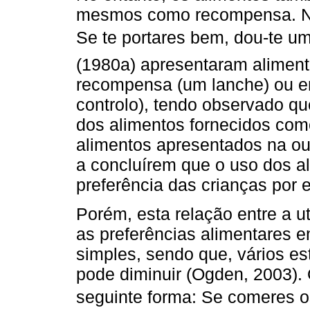
mesmos como recompensa. Nã
Se te portares bem, dou-te u
(1980a) apresentaram alimen
recompensa (um lanche) ou em
controlo), tendo observado q
dos alimentos fornecidos co
alimentos apresentados na out
a concluírem que o uso dos a
preferência das crianças por 
Porém, esta relação entre a u
as preferências alimentares e
simples, sendo que, vários e
pode diminuir (Ogden, 2003). 
seguinte forma: Se comeres 