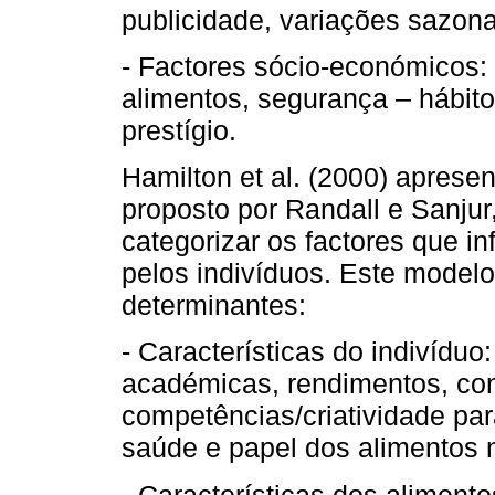
publicidade, variações sazona
- Factores sócio-económicos:
alimentos, segurança – hábit
prestígio.
Hamilton et al. (2000) aprese
proposto por Randall e Sanju
categorizar os factores que i
pelos indivíduos. Este model
determinantes:
- Características do indivíduo:
académicas, rendimentos, con
competências/criatividade par
saúde e papel dos alimentos 
- Características dos alimentos