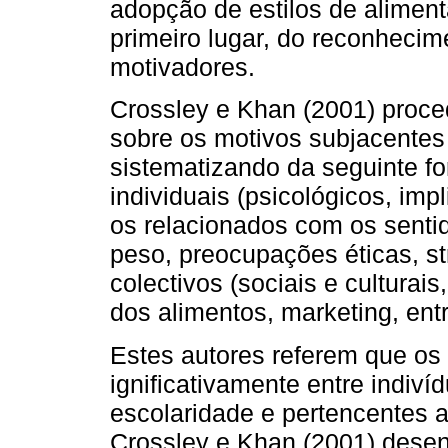
adopção de estilos de alime
primeiro lugar, do reconhecim
motivadores.
Crossley e Khan (2001) proce
sobre os motivos subjacentes
sistematizando da seguinte fo
individuais (psicológicos, im
os relacionados com os sentid
peso, preocupações éticas, str
colectivos (sociais e cultura
dos alimentos, marketing, ent
Estes autores referem que os 
ignificativamente entre indiví
escolaridade e pertencentes 
Crossley e Khan (2001) dese