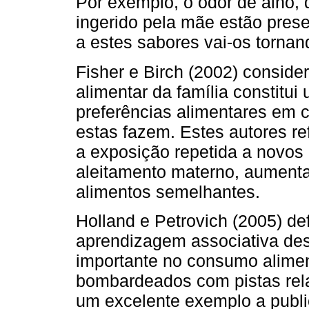
Por exemplo, o odor de alho, 
ingerido pela mãe estão prese
a estes sabores vai-os tornand
Fisher e Birch (2002) consi
alimentar da família constitu
preferências alimentares em c
estas fazem. Estes autores r
a exposição repetida a novos
aleitamento materno, aumenta
alimentos semelhantes.
Holland e Petrovich (2005) d
aprendizagem associativa d
importante no consumo alimen
bombardeados com pistas rel
um excelente exemplo a publ