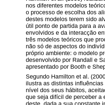
nos diferentes modelos teóric
o processo de escolha dos al
destes modelos terem sido alv
útil ponto de partida para a 
envolvidos e da interacção en
três modelos teóricos que pro
não só de aspectos do indiví
próprio ambiente: o modelo p
desenvolvido por Randall e S
apresentado por Booth e She
Segundo Hamilton et al. (200
ilustra as distintas influênci
nível dos seus hábitos, aceit
que seja difícil de perceber 
deste, dada a sua constante i