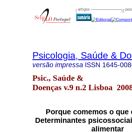
Psicologia, Saúde & D
versão impressa
ISSN
1645-008
Psic., Saúde &
Doenças v.9 n.2 Lisboa 200
Porque comemos o que
Determinantes psicossociai
alimentar