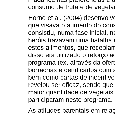
consumo de fruta e de vegetai
Horne et al. (2004) desenvol
que visava o aumento do cons
consistiu, numa fase inicial,
heróis travavam uma batalha e
estes alimentos, que recebi
disso era utilizado o reforço
programa (ex. através da ofert
borrachas e certificados com
bem como cartas de incentiv
revelou ser eficaz, sendo que 
maior quantidade de vegetais 
participaram neste programa.
As atitudes parentais em rela