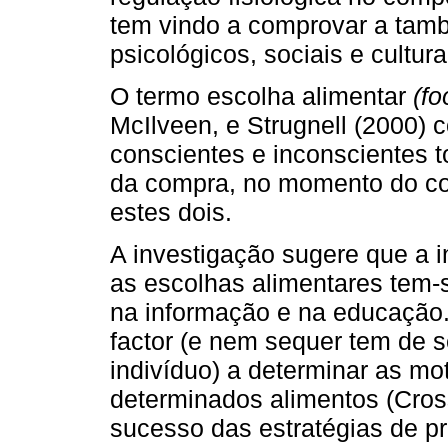
tem vindo a comprovar a tamb
psicológicos, sociais e cultu
O termo escolha alimentar
(f
McIlveen, e Strugnell (2000)
conscientes e inconscientes
da compra, no momento do c
estes dois.
A investigação sugere que a i
as escolhas alimentares tem-
na informação e na educação.
factor (e nem sequer tem de s
indivíduo) a determinar as mo
determinados alimentos (Cros
sucesso das estratégias de p