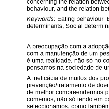
concerning the relation betwe
behaviour, and the relation b
Keywords
:
Eating behaviour, 
determinants, Social determin
A preocupação com a adopçã
com a manutenção de um pes
é uma realidade, não só no c
pensamos na sociedade de um
A ineficácia de muitos dos p
prevenção/tratamento de doe
de melhor compreendermos p
comemos, não só tendo em co
seleccionamos, como também 