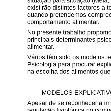
situação para situação (Mela,
existirão distintos factores a 
quando pretendemos compree
comportamento alimentar.
No presente trabalho propomo-
principais determinantes psi
alimentar.
Vários têm sido os modelos t
Psicologia para procurar expl
na escolha dos alimentos que
MODELOS EXPLICATIV
Apesar de se reconhecer a i
regulação fisiológica no comp