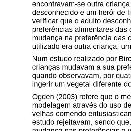
encontravam-se outra criança
desconhecido e um herói de f
verificar que o adulto descon
preferências alimentares das 
mudança na preferência das 
utilizado era outra criança, u
Num estudo realizado por Birc
crianças mudavam a sua prefe
quando observavam, por quatr
ingerir um vegetal diferente d
Ogden (2003) refere que o mes
modelagem através do uso de 
velhas comendo entusiastica
estudo rejeitavam, sendo que
mudança nas preferências e