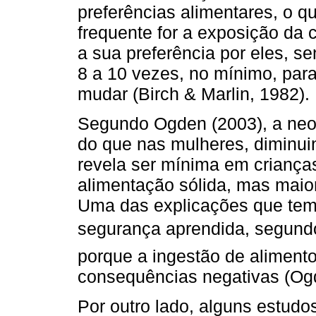
preferências alimentares, o q
frequente for a exposição da 
a sua preferência por eles, s
8 a 10 vezes, no mínimo, par
mudar (Birch & Marlin, 1982).
Segundo Ogden (2003), a neo
do que nas mulheres, diminuin
revela ser mínima em criança
alimentação sólida, mas maio
Uma das explicações que tem 
segurança aprendida, segun
porque a ingestão de aliment
consequências negativas (Og
Por outro lado, alguns estud