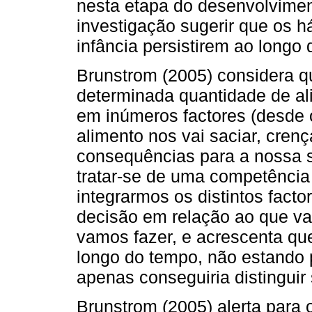
nesta etapa do desenvolviment
investigação sugerir que os h
infância persistirem ao longo 
Brunstrom (2005) considera 
determinada quantidade de al
em inúmeros factores (desde o
alimento nos vai saciar, cren
consequências para a nossa sa
tratar-se de uma competência
integrarmos os distintos fac
decisão em relação ao que v
vamos fazer, e acrescenta qu
longo do tempo, não estando 
apenas conseguiria distinguir
Brunstrom (2005) alerta para 