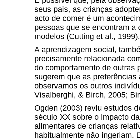
seus pais, as crianças adop
acto de comer é um acontecim
pessoas que se encontram a c
modelos (Cutting et al., 1999).
A aprendizagem social, tamb
precisamente relacionada co
do comportamento de outras 
sugerem que as preferências
observamos os outros indivíd
Visalberghi, & Birch, 2005; Bi
Ogden (2003) reviu estudos d
século XX sobre o impacto da
alimentares de crianças relat
habitualmente não ingeriam. E