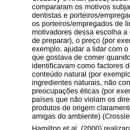
compararam os motivos subja
dentistas e porteiros/empreg
os porteiros/empregados de l
motivadores dessa escolha a c
de preparar), o preço (por exe
exemplo, ajudar a lidar com o 
que gostava de comer quando 
identificavam como factores 
conteúdo natural (por exemplo,
ingredientes naturais, não cont
preocupações éticas (por ex
países que não violam os dir
produtos de origem claramen
amigas do ambiente) (Crossle
Hamilton et al. (2000) realiza