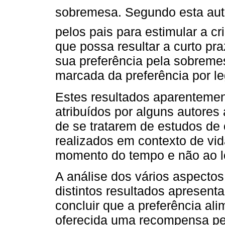
sobremesa. Segundo esta autor
pelos pais para estimular a cr
que possa resultar a curto pr
sua preferência pela sobreme
marcada da preferência por l
Estes resultados aparentement
atribuídos por alguns autores
de se tratarem de estudos de c
realizados em contexto de vid
momento do tempo e não ao l
A análise dos vários aspecto
distintos resultados apresent
concluir que a preferência al
oferecida uma recompensa p