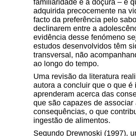
familiaridade e a doçura – e 
adquirida precocemente na vid
facto da preferência pelo sa
declinarem entre a adolescênc
evidência desse fenómeno sej
estudos desenvolvidos têm si
transversal, não acompanhan
ao longo do tempo.
Uma revisão da literatura rea
autora a concluir que o que é
aprenderam acerca das conse
que são capazes de associar 
consequências, o que contrib
ingestão de alimentos.
Segundo Drewnoski (1997), u