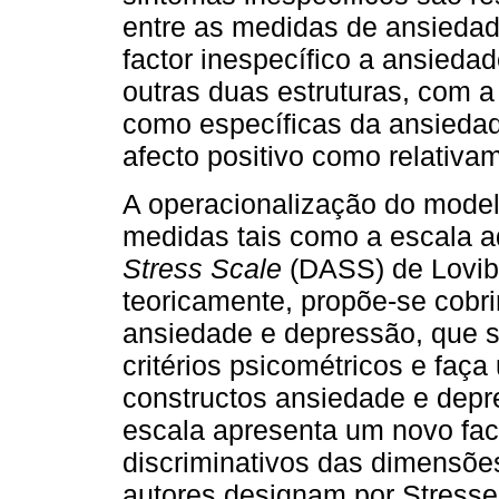
entre as medidas de ansiedad
factor inespecífico a ansieda
outras duas estruturas, com a
como específicas da ansiedad
afecto positivo como relativa
A operacionalização do modelo
medidas tais como a escala a
Stress Scale
(DASS) de Lovib
teoricamente, propõe-se cobri
ansiedade e depressão, que s
critérios psicométricos e faç
constructos ansiedade e depre
escala apresenta um novo fact
discriminativos das dimensõe
autores designam por Stresse: