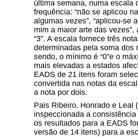
última semana, numa escala d
frequência: “não se aplicou n
algumas vezes”, “aplicou-se a
mim a maior arte das vezes”,
“3”. A escala fornece três no
determinadas pela soma dos r
sendo, o mínimo é “0”e o máx
mais elevadas a estados afect
EADS de 21 itens foram sele
convertida nas notas da escal
a nota por dois.
Pais Ribeiro, Honrado e Leal 
inspeccionada a consistência 
os resultados para a EADS fo
versão de 14 itens) para a es