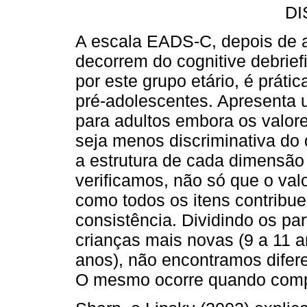
D
A escala EADS-C, depois de 
decorrem do cognitive debriefi
por este grupo etário, é práti
pré-adolescentes. Apresenta 
para adultos embora os valor
seja menos discriminativa d
a estrutura de cada dimensão 
verificamos, não só que o val
como todos os itens contribu
consistência. Dividindo os par
crianças mais novas (9 a 11 
anos), não encontramos difere
O mesmo ocorre quando comp