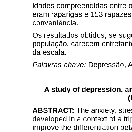
idades compreendidas entre o
eram raparigas e 153 rapazes
conveniência.
Os resultados obtidos, se su
população, carecem entretant
da escala.
Palavras-chave:
Depressão, A
A study of depression, an
(
ABSTRACT:
The anxiety, str
developed in a context of a tri
improve the differentiation be