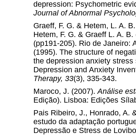
depression: Psychometric evi
Journal of Abnormal Psychol
Graeff, F. G. & Hetem, L. A. B.
Hetem, F. G. & Graeff L. A. B.
(pp191-205). Rio de Janeiro: 
(1995). The structure of nega
the depression anxiety stress
Depression and Anxiety Inven
Therapy, 33
(3), 335-343.
Maroco, J. (2007).
Análise es
Edição). Lisboa: Edições Síla
Pais Ribeiro, J., Honrado, A. &
estudo da adaptação portugu
Depressão e Stress de Lovib