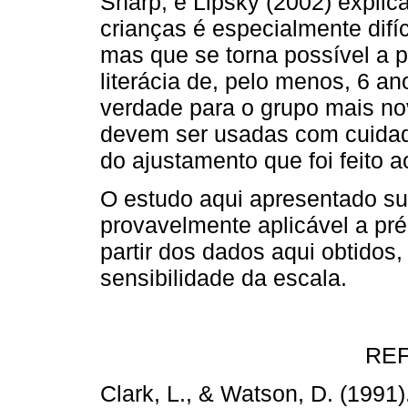
Sharp, e Lipsky (2002) explic
crianças é especialmente difíci
mas que se torna possível a p
literácia de, pelo menos, 6 a
verdade para o grupo mais no
devem ser usadas com cuida
do ajustamento que foi feito a
O estudo aqui apresentado su
provavelmente aplicável a pr
partir dos dados aqui obtido
sensibilidade da escala.
RE
Clark, L., & Watson, D. (1991)