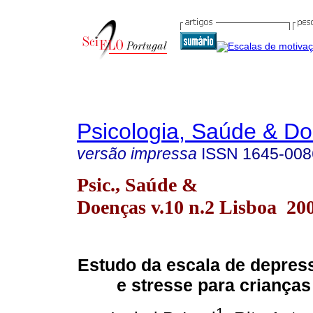
Psicologia, Saúde & D
versão impressa
ISSN
1645-008
Psic., Saúde &
Doenças v.10 n.2 Lisboa 20
Estudo da escala de depres
e stresse para criança
1