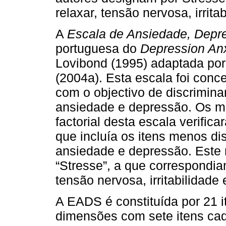
relaxar, tensão nervosa, irrita
A
Escala de Ansiedade, Depr
portuguesa do
Depression Anx
Lovibond (1995) adaptada por
(2004a). Esta escala foi conc
com o objectivo de discrimina
ansiedade e depressão. Os m
factorial desta escala verific
que incluía os itens menos di
ansiedade e depressão. Este 
“Stresse”, a que correspondia
tensão nervosa, irritabilidade 
A EADS é constituída por 21 i
dimensões com sete itens cad