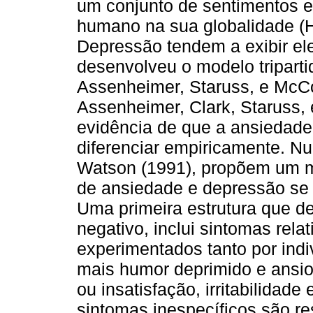
um conjunto de sentimentos 
humano na sua globalidade (H
Depressão tendem a exibir el
desenvolveu o modelo triparti
Assenheimer, Staruss, e McCo
Assenheimer, Clark, Staruss,
evidência de que a ansiedade
diferenciar empiricamente. Nu
Watson (1991), propõem um mo
de ansiedade e depressão se 
Uma primeira estrutura que de
negativo, inclui sintomas rela
experimentados tanto por ind
mais humor deprimido e ansio
ou insatisfação, irritabilidad
sintomas inespecíficos são re