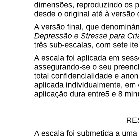
dimensões, reproduzindo os p
desde o original até à versão
A versão final, que denomin
Depressão e Stresse para Cr
três sub-escalas, com sete i
A escala foi aplicada em sessõ
assegurando-se o seu preench
total confidencialidade e ano
aplicada individualmente, em 
aplicação dura entre5 e 8 min
RE
A escala foi submetida a uma