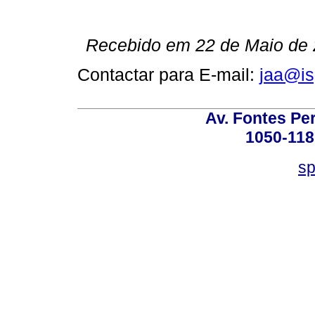
Recebido em 22 de Maio de 2
Contactar para E-mail:
jaa@is
Av. Fontes Per
1050-118
sp