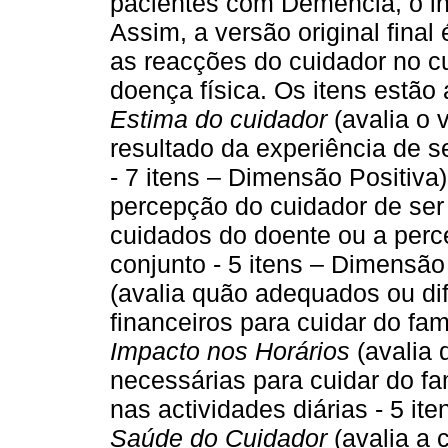
pacientes com Demência, o ins
Assim, a versão original final
as reacções do cuidador no 
doença física. Os itens estã
Estima do cuidador
(avalia o 
resultado da experiência de s
- 7 itens – Dimensão Positiva
percepção do cuidador de ser
cuidados do doente ou a perc
conjunto - 5 itens – Dimensão
(avalia quão adequados ou dif
financeiros para cuidar do fam
Impacto nos Horários
(avalia 
necessárias para cuidar do fam
nas actividades diárias - 5 i
Saúde do Cuidador
(avalia a 