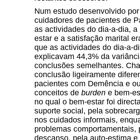
Num estudo desenvolvido por
cuidadores de pacientes de Pa
as actividades do dia-a-dia, 
estar e a satisfação marital 
que as actividades do dia-a-d
explicavam 44,3% da variânci
conclusões semelhantes. Chap
conclusão ligeiramente difer
pacientes com Demência e out
conceitos de
burden
e bem-est
no qual o bem-estar foi direc
suporte social, pela sobrecar
nos cuidados informais, enqu
problemas comportamentais, p
descanso, pela auto-estima e