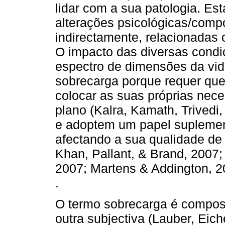
lidar com a sua patologia. E
alterações psicológicas/compo
indirectamente, relacionadas
O impacto das diversas cond
espectro de dimensões da vid
sobrecarga porque requer que
colocar as suas próprias nec
plano (Kalra, Kamath, Trivedi
e adoptem um papel suplemen
afectando a sua qualidade de 
Khan, Pallant, & Brand, 2007
2007; Martens & Addington, 20
.
O termo sobrecarga é compos
outra subjectiva (Lauber, Eich