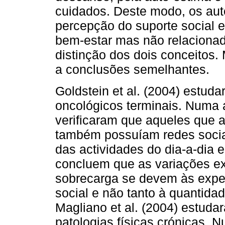
cuidados. Deste modo, os aut
percepção do suporte social e
bem-estar mas não relaciona
distinção dos dois conceitos
a conclusões semelhantes.
Goldstein et al. (2004) estud
oncológicos terminais. Numa
verificaram que aqueles que 
também possuíam redes sociai
das actividades do dia-a-dia 
concluem que as variações exi
sobrecarga se devem às exper
social e não tanto à quantida
Magliano et al. (2004) estuda
patologias físicas crónicas. 