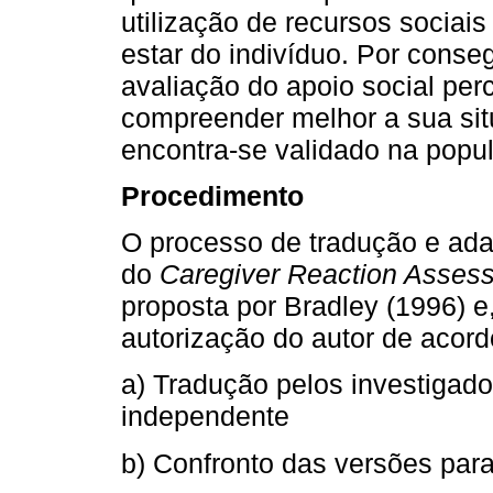
utilização de recursos sociai
estar do indivíduo. Por conseg
avaliação do apoio social per
compreender melhor a sua sit
encontra-se validado na popul
Procedimento
O processo de tradução e ada
do
Caregiver Reaction Asses
proposta por Bradley (1996) 
autorização do autor de acor
a) Tradução pelos investigado
independente
b) Confronto das versões par