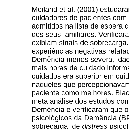
Meiland et al. (2001) estuda
cuidadores de pacientes co
admitidos na lista de espera 
dos seus familiares. Verifica
exibiam sinais de sobrecarga
experiências negativas relat
Demência menos severa, idad
mais horas de cuidado informa
cuidados era superior em cu
naqueles que percepcionavam
paciente como melhores. Blac
meta análise dos estudos co
Demência e verificaram que 
psicológicos da Demência (B
sobrecarga, de
distress
psicol