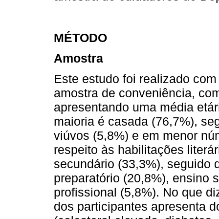
MÉTODO
Amostra
Este estudo foi realizado com
amostra de conveniência, com
apresentando uma média etári
maioria é casada (76,7%), se
viúvos (5,8%) e em menor núm
respeito às habilitações literá
secundário (33,3%), seguido 
preparatório (20,8%), ensino 
profissional (5,8%). No que d
dos participantes apresenta 