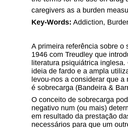
caregivers as a burden measu
Key-Words:
Addiction, Burden
A primeira referência sobre o
1946 com Treudley que introd
literatura psiquiátrica inglesa
ideia de fardo e a ampla util
levou-nos a considerar que a
é sobrecarga (Bandeira & Barr
O conceito de sobrecarga pod
negativo num (ou mais) deter
em resultado da prestação das
necessários para que um outr