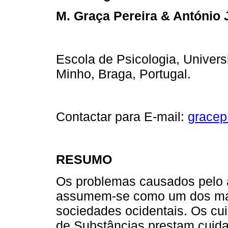
M. Graça Pereira & António
Escola de Psicologia, Univer
Minho, Braga, Portugal.
Contactar para E-mail:
gracep
RESUMO
Os problemas causados pelo 
assumem-se como um dos mais
sociedades ocidentais. Os cu
de Substâncias prestam cuida