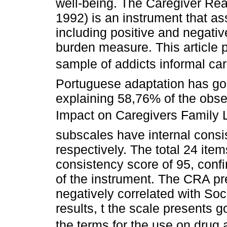
well-being. The Caregiver Rea
1992) is an instrument that as
including positive and negativ
burden measure. This article 
sample of addicts informal ca
Portuguese adaptation has good
explaining 58,76% of the obs
Impact on Caregivers Family L
subscales have internal consi
respectively. The total 24 ite
consistency score of 95, conf
of the instrument. The CRA pre
negatively correlated with So
results, t the scale presents 
the terms for the use on drug 