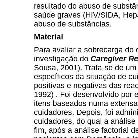
resultado do abuso de substâ
saúde graves (HIV/SIDA, Hepa
abuso de substâncias.
Material
Para avaliar a sobrecarga do c
investigação do
Caregiver R
Sousa, 2001). Trata-se de um
específicos da situação de cu
positivas e negativas das rea
1992) . Foi desenvolvido por 
itens baseados numa extensa r
cuidadores. Depois, foi admi
cuidadores, do qual a análise 
fim, após a análise factorial