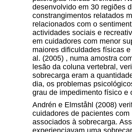
desenvolvido em 30 regiões dif
constrangimentos relatados 
relacionados com o sentiment
actividades sociais e recreat
em cuidadores com menor sup
maiores dificuldades físicas 
al. (2005) , numa amostra co
lesão da coluna vertebral, ver
sobrecarga eram a quantidade 
dia, os problemas psicológico
grau de impedimento físico e 
Andrén e Elmståhl (2008) verif
cuidadores de pacientes com
associados à sobrecarga. Ass
experienciavam uma sobreca