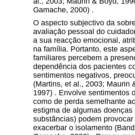
al., 2003; Maurin & Boyd, 1990
Gamache, 2000) .
O aspecto subjectivo da sobr
avaliação pessoal do cuidado
a sua reacção emocional, atri
na família. Portanto, este as
familiares percebem a prese
dependência dos pacientes c
sentimentos negativos, preoc
(Martins, et al., 2003; Maurin
1997) . Envolve sentimentos d
como de perda semelhante ao 
estigma de algumas doenças 
substâncias) podem provocar
exacerbar o isolamento (Bande