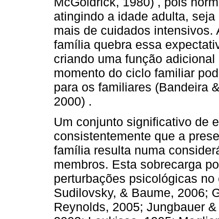
McGoldrick, 1980) , pois norm
atingindo a idade adulta, sej
mais de cuidados intensivos
família quebra essa expectativa
criando uma função adicional
momento do ciclo familiar p
para os familiares (Bandeira
2000) .
Um conjunto significativo de
consistentemente que a prese
família resulta numa consider
membros. Esta sobrecarga pod
perturbações psicológicas no 
Sudilovsky, & Baume, 2006; 
Reynolds, 2005; Jungbauer & 