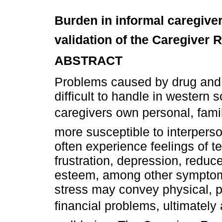
Burden in informal caregiver
validation of the Caregiver
ABSTRACT
Problems caused by drug and 
difficult to handle in western 
caregivers own personal, fami
more susceptible to interperson
often experience feelings of t
frustration, depression, reduce
esteem, among other symptom
stress may convey physical, p
financial problems, ultimately 