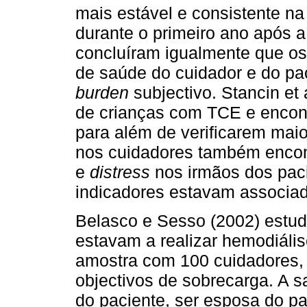
mais estável e consistente na
durante o primeiro ano após a 
concluíram igualmente que os
de saúde do cuidador e do pa
burden
subjectivo. Stancin e
de crianças com TCE e encont
para além de verificarem mai
nos cuidadores também encont
e
distress
nos irmãos dos paci
indicadores estavam associad
Belasco e Sesso (2002) estud
estavam a realizar hemodiál
amostra com 100 cuidadores, c
objectivos de sobrecarga. A s
do paciente, ser esposa do pa