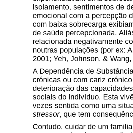
isolamento, sentimentos de 
emocional com a percepção d
com baixa sobrecarga exibiam
de saúde percepcionada. Aliá
relacionada negativamente co
noutras populações (por ex: A
2001; Yeh, Johnson, & Wang, 
A Dependência de Substância
crónicas ou com cariz cróni
deterioração das capacidades 
sociais do indivíduo. Esta vi
vezes sentida como uma situa
stressor
, que tem consequênci
Contudo, cuidar de um familia