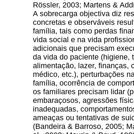
Rössler, 2003; Martens & Add
A sobrecarga objectiva diz re
concretas e observáveis resu
família, tais como perdas fina
vida social e na vida profissio
adicionais que precisam execu
da vida do paciente (higiene, 
alimentação, lazer, finanças,
médico, etc.), perturbações 
família, ocorrência de compo
os familiares precisam lidar 
embaraçosos, agressões físic
inadequadas, comportamentos 
ameaças ou tentativas de suicí
(Bandeira & Barroso, 2005; Ma