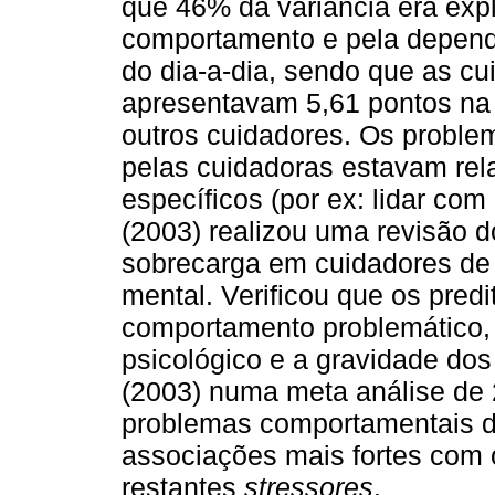
que 46% da variância era exp
comportamento e pela dependê
do dia-a-dia, sendo que as 
apresentavam 5,61 pontos na
outros cuidadores. Os proble
pelas cuidadoras estavam re
específicos (por ex: lidar co
(2003) realizou uma revisão 
sobrecarga em cuidadores de
mental. Verificou que os pred
comportamento problemático, 
psicológico e a gravidade do
(2003) numa meta análise de 
problemas comportamentais d
associações mais fortes com
restantes
stressores
.