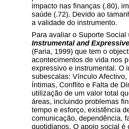
impacto nas finanças (.80), i
saúde (.72). Devido ao tamanh
a validade do instrumento.
Para avaliar o Suporte Social
Instrumental and Expressive
(Faria, 1999) que tem o object
acontecimentos de vida nos 
expressivo e instrumental. O 
subescalas: Vínculo Afectivo,
Íntimas, Conflito e Falta de Di
utilização de um valor total q
áreas, incluindo problemas fi
tempo e esforço, existência 
comunicação, dependência, fa
quotidianos. O apoio social 