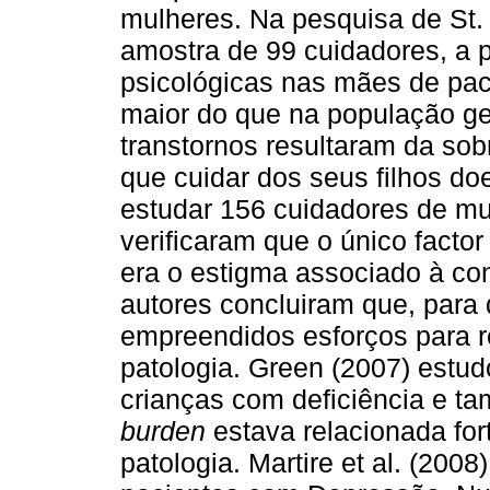
mulheres. Na pesquisa de St.
amostra de 99 cuidadores, a 
psicológicas nas mães de pac
maior do que na população ge
transtornos resultaram da sobr
que cuidar dos seus filhos doe
estudar 156 cuidadores de mu
verificaram que o único facto
era o estigma associado à co
autores concluiram que, para 
empreendidos esforços para r
patologia. Green (2007) estu
crianças com deficiência e ta
burden
estava relacionada fo
patologia. Martire et al. (200