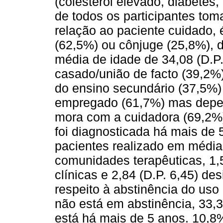
(colesterol elevado, diabetes,
de todos os participantes to
relação ao paciente cuidado, 
(62,5%) ou cônjuge (25,8%),
média de idade de 34,08 (D.P. 
casado/união de facto (39,2%),
do ensino secundário (37,5%) 
empregado (61,7%) mas depen
mora com a cuidadora (69,2%
foi diagnosticada há mais de
pacientes realizado em média
comunidades terapêuticas, 1,
clínicas e 2,84 (D.P. 6,45) d
respeito à abstinência do uso
não está em abstinência, 33
está há mais de 5 anos. 10,8%