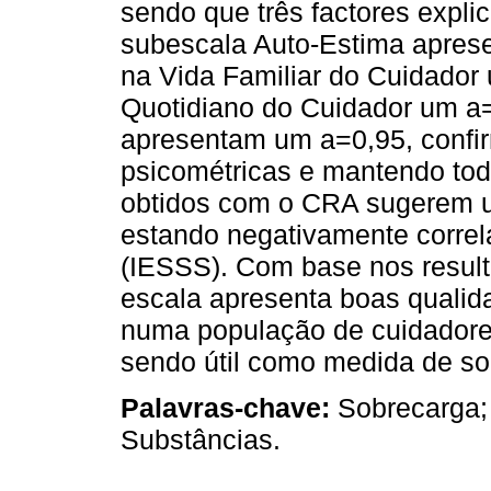
sendo que três factores expli
subescala Auto-Estima apres
na Vida Familiar do Cuidador
Quotidiano do Cuidador um a=
apresentam um a=0,95, confi
psicométricas e mantendo todo
obtidos com o CRA sugerem u
estando negativamente correl
(IESSS). Com base nos result
escala apresenta boas qualida
numa população de cuidadore
sendo útil como medida de so
Palavras-chave:
Sobrecarga;
Substâncias.