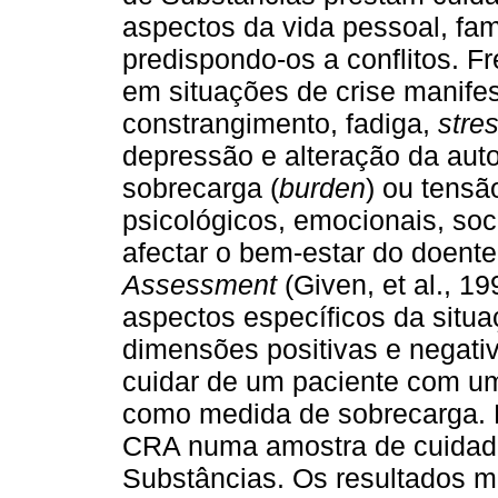
aspectos da vida pessoal, fami
predispondo-os a conflitos. 
em situações de crise manife
constrangimento, fadiga,
stre
depressão e alteração da auto
sobrecarga (
burden
) ou tensã
psicológicos, emocionais, soc
afectar o bem-estar do doente
Assessment
(Given, et al., 1
aspectos específicos da situa
dimensões positivas e negati
cuidar de um paciente com um
como medida de sobrecarga. E
CRA numa amostra de cuidad
Substâncias. Os resultados m