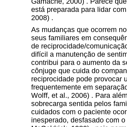
Gamache, 2000) . Parece qu
está preparada para lidar com 
2008) .
As mudanças que ocorrem no 
seus familiares em consequênc
de reciprocidade/comunicação
difícil a manutenção de sentim
contribui para o aumento da 
cônjuge que cuida do companh
reciprocidade pode provocar 
frequentemente em separação
Wolff, et al., 2006) . Para al
sobrecarga sentida pelos famil
cuidados com o paciente oc
inesperado, desfasado com o c