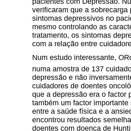
pacientes com Depressão. Nu
verificaram que a sobrecarga
sintomas depressivos no paci
mesmo controlando as caracter
tratamento, os sintomas depre
com a relação entre cuidadore
Num estudo interessante, O
numa amostra de 137 cuidado
depressão e não inversament
cuidadores de doentes oncológ
que a depressão era o factor 
também um factor importante 
entre a saúde física e a ansie
encontrou resultados semelh
doentes com doença de Hunti