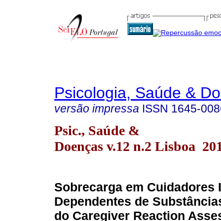
Psicologia, Saúde & D
versão impressa
ISSN
1645-008
Psic., Saúde &
Doenças v.12 n.2 Lisboa 20
Sobrecarga em Cuidadores I
Dependentes de Substância
do Caregiver Reaction Ass