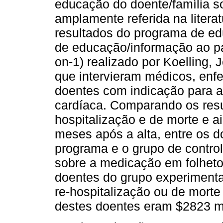
educação do doente/família s
amplamente referida na litera
resultados do programa de ed
de educação/informação ao pa
on-1) realizado por Koelling,
que intervieram médicos, enf
doentes com indicação para al
cardíaca. Comparando os resu
hospitalização e de morte e ai
meses após a alta, entre os d
programa e o grupo de contro
sobre a medicação em folhetos
doentes do grupo experiment
re-hospitalização ou de mort
destes doentes eram $2823 m