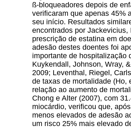
ß-bloqueadores depois de enfa
verificaram que apenas 45% 
seu início. Resultados simila
encontrados por Jackevicius,
prescrição de estatina em doe
adesão destes doentes foi a
importante de hospitalização 
Kuykendall, Johnson, Wray, &
2009; Leventhal, Riegel, Car
de taxas de mortalidade (Ho, e
relação ao aumento de morta
Chong e Alter (2007), com 31
miocárdio, verificou que, apó
menos elevados de adesão ao
um risco 25% mais elevado de