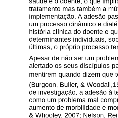
saúde e o doente, o que impl
tratamento mas também a mút
implementação. A adesão pas
um processo dinâmico e dialé
história clínica do doente e q
determinantes individuais, soc
últimas, o próprio processo te
Apesar de não ser um problem
alertado os seus discípulos p
mentirem quando dizem que
(Burgoon, Buller, & Woodall,
de investigação, a adesão à t
como um problema mal compr
aumento de morbilidade e mort
& Whooley, 2007; Nelson, Reid