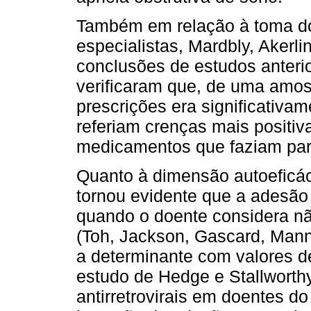
Também em relação à toma do
especialistas, Mardbly, Akerl
conclusões de estudos anteri
verificaram que, de uma amost
prescrições era significativa
referiam crenças mais positi
medicamentos que faziam par
Quanto à dimensão autoeficá
tornou evidente que a adesão
quando o doente considera não
(Toh, Jackson, Gascard, Manni
a determinante com valores de
estudo de Hedge e Stallworth
antirretrovirais em doentes do