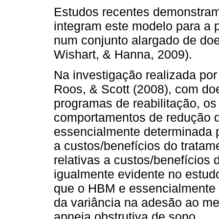
Estudos recentes demonstram
integram este modelo para a 
num conjunto alargado de doe
Wishart, & Hanna, 2009).
Na investigação realizada por
Roos, & Scott (2008), com do
programas de reabilitação, os
comportamentos de redução do
essencialmente determinada p
a custos/benefícios do tratam
relativas a custos/benefícios 
igualmente evidente no estud
que o HBM e essencialmente 
da variância na adesão ao 
apneia obstrutiva de sono.