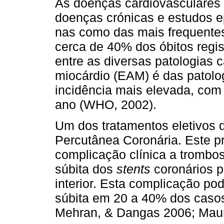
As doenças cardiovasculares 
doenças crónicas e estudos e
nas como das mais frequente
cerca de 40% dos óbitos regis
entre as diversas patologias 
miocárdio (EAM) é das patolo
incidência mais elevada, com
ano (WHO, 2002).
Um dos tratamentos eletivos 
Percutânea Coronária. Este 
complicação clínica a trombos
súbita dos
stents
coronários p
interior. Esta complicação po
súbita em 20 a 40% dos casos
Mehran, & Dangas 2006; Mauri,