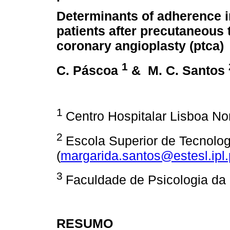
Determinants of adherence i
patients after precutaneous
coronary angioplasty (ptca)
1
C. Páscoa
& M. C. Santos
1
Centro Hospitalar Lisboa Nor
2
Escola Superior de Tecnolo
(
margarida.santos@estesl.ipl.
3
Faculdade de Psicologia da
RESUMO