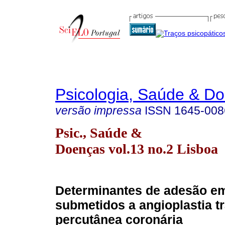
Psicologia, Saúde & D
versão impressa
ISSN
1645-008
Psic., Saúde &
Doenças vol.13 no.2 Lisboa
Determinantes de adesão e
submetidos a angioplastia t
percutânea coronária