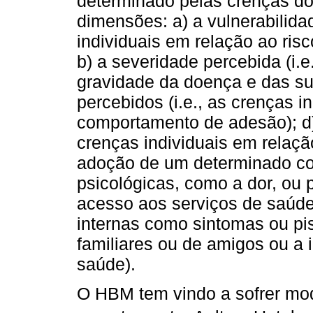
determinado pelas crenças do
dimensões: a) a vulnerabilidad
individuais em relação ao risc
b) a severidade percebida (i.e.
gravidade da doença e das su
percebidos (i.e., as crenças i
comportamento de adesão); d) 
crenças individuais em relaç
adoção de um determinado c
psicológicas, como a dor, ou 
acesso aos serviços de saúde; 
internas como sintomas ou pi
familiares ou de amigos ou a i
saúde).
O HBM tem vindo a sofrer mod