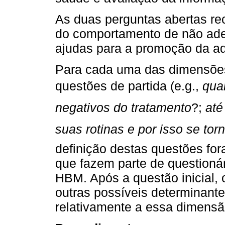
As duas perguntas abertas re
do comportamento de não ade
ajudas para a promoção da ad
Para cada uma das dimensões
questões de partida (e.g.,
qua
negativos do tratamento
?;
at
suas rotinas e por isso se torn
definição destas questões fo
que fazem parte de questioná
HBM. Após a questão inicial, 
outras possíveis determinant
relativamente a essa dimensã