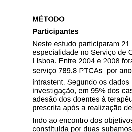
MÉTODO
Participantes
Neste estudo participaram 21
especialidade no Serviço de C
Lisboa. Entre 2004 e 2008 fo
serviço 789.8 PTCAs por ano
intrastent. Segundo os dados 
investigação, em 95% dos cas
adesão dos doentes à terapêut
prescrita após a realização 
Indo ao encontro dos objetivo
constituída por duas subamost