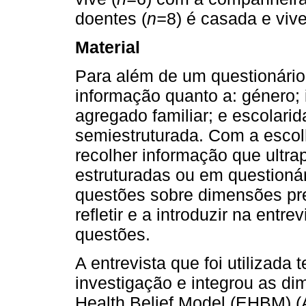
doentes (
n=
8) é casada e viv
Material
Para além de um questionário
informação quanto a: género; i
agregado familiar; e escolarida
semiestruturada. Com a escol
recolher informação que ultr
estruturadas ou em questioná
questões sobre dimensões pred
refletir e a introduzir na entr
questões.
A entrevista que foi utilizada
investigação e integrou as d
Health Belief Model (EHBM) (A