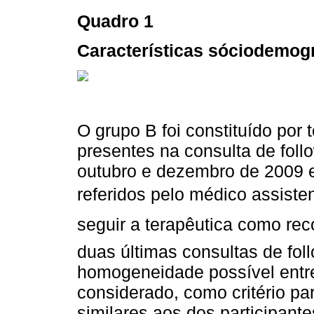
Quadro 1
Características sóciodemog
O grupo B foi constituído por
presentes na consulta de fol
outubro e dezembro de 2009 e
referidos pelo médico assist
seguir a terapêutica como rec
duas últimas consultas de foll
homogeneidade possível entre
considerado, como critério pa
similares aos dos participante