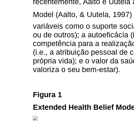
recentemente, Aalto e Uutela 
Model (Aalto, & Uutela, 1997) 
variáveis como o suporte socia
ou de outros); a autoeficácia (
competência para a realização
(i.e., a atribuição pessoal d
própria vida); e o valor da saú
valoriza o seu bem-estar).
Figura 1
Extended Health Belief Mode