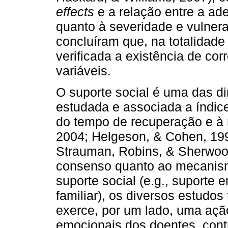
effects
e a relação entre a ad
quanto à severidade e vulnera
concluíram que, na totalidade 
verificada a existência de cor
variáveis.
O suporte social é uma das d
estudada e associada a índic
do tempo de recuperação e à
2004; Helgeson, & Cohen, 199
Strauman, Robins, & Sherwood
consenso quanto ao mecanism
suporte social (e.g., suporte 
familiar), os diversos estudos
exerce, por um lado, uma aç
emocionais dos doentes, cont