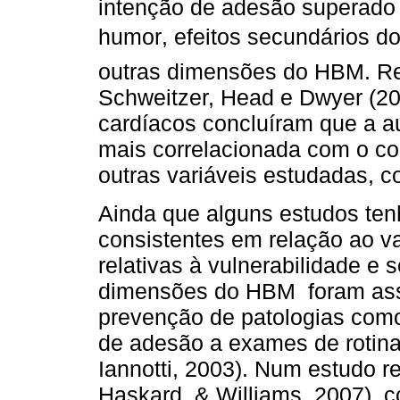
intenção de adesão superado
humor, efeitos secundários d
outras dimensões do HBM. Re
Schweitzer, Head e Dwyer (2
cardíacos concluíram que a au
mais correlacionada com o c
outras variáveis estudadas, 
Ainda que alguns estudos te
consistentes em relação ao va
relativas à vulnerabilidade e
dimensões do HBM foram ass
prevenção de patologias como
de adesão a exames de rotina
Iannotti, 2003). Num estudo r
Haskard, & Williams, 2007), c