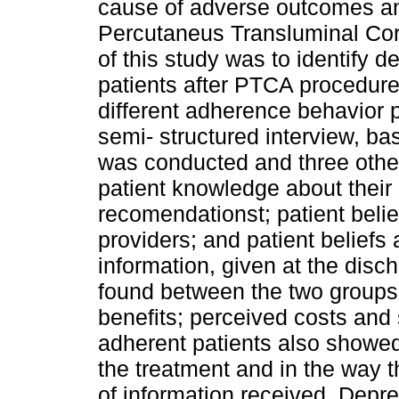
cause of adverse outcomes and
Percutaneus Transluminal Cor
of this study was to identify 
patients after PTCA procedure
different adherence behavior pa
semi- structured interview, b
was conducted and three othe
patient knowledge about their 
recomendationst; patient belief
providers; and patient beliefs
information, given at the disc
found between the two groups
benefits; perceived costs and 
adherent patients also showed 
the treatment and in the way 
of information received. Dep