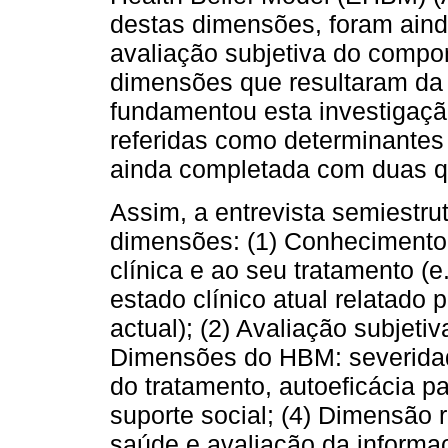
destas dimensões, foram aind
avaliação subjetiva do comp
dimensões que resultaram da r
fundamentou esta investigaç
referidas como determinantes 
ainda completada com duas q
Assim, a entrevista semiestrut
dimensões: (1) Conhecimento 
clínica e ao seu tratamento (e
estado clínico atual relatado
actual); (2) Avaliação subjet
Dimensões do HBM: severidade
do tratamento, autoeficácia p
suporte social; (4) Dimensão 
saúde e avaliação da informa