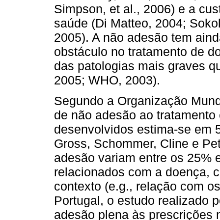
Simpson, et al., 2006) e a cu
saúde (Di Matteo, 2004; Soko
2005). A não adesão tem aind
obstáculo no tratamento de d
das patologias mais graves q
2005; WHO, 2003).
Segundo a Organização Mundi
de não adesão ao tratamento
desenvolvidos estima-se em 
Gross, Schommer, Cline e Pet
adesão variam entre os 25% 
relacionados com a doença, c
contexto (e.g., relação com o
Portugal, o estudo realizado p
adesão plena às prescrições 