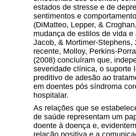
estados de stresse e de depr
sentimentos e comportamento
(DiMatteo, Lepper, & Croghan,
mudança de estilos de vida e
Jacob, & Mortimer-Stephens, 
recente, Molloy, Perkins-Porra
(2008) concluíram que, indep
severidade clínica, o suporte lo
preditivo de adesão ao tratam
em doentes pós síndroma coro
hospitalar.
As relações que se estabelece
de saúde representam um pap
doente à doença e, evidentem
relação positiva e a comunica