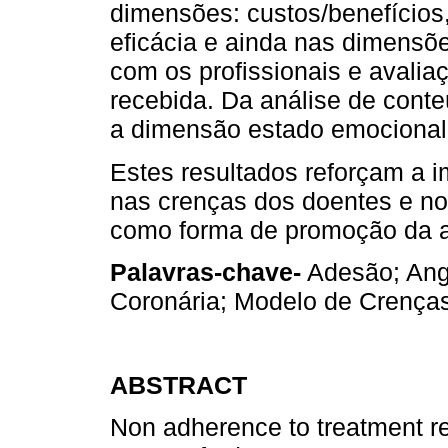
dimensões: custos/benefícios
eficácia e ainda nas dimensõ
com os profissionais e avali
recebida. Da análise de cont
a dimensão estado emocional
Estes resultados reforçam a i
nas crenças dos doentes e no
como forma de promoção da a
Palavras-chave-
Adesão; Angi
Coronária; Modelo de Crença
ABSTRACT
Non adherence to treatment r