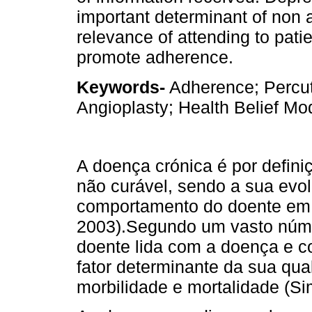
important determinant of non 
relevance of attending to pati
promote adherence.
Keywords-
Adherence; Percut
Angioplasty; Health Belief Mod
A doença crónica é por defini
não curável, sendo a sua evo
comportamento do doente em 
2003).Segundo um vasto núme
doente lida com a doença e c
fator determinante da sua qua
morbilidade e mortalidade (Sim