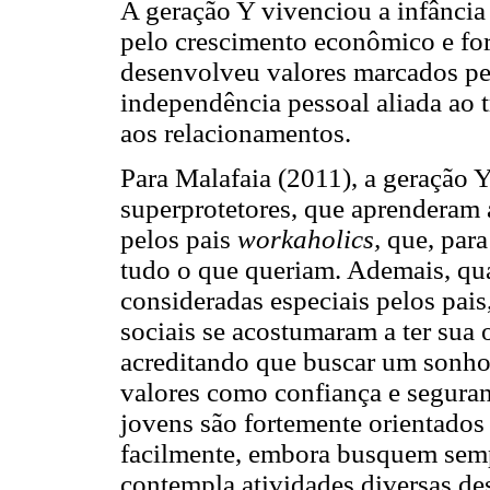
A geração Y vivenciou a infânci
pelo crescimento econômico e for
desenvolveu valores marcados pel
independência pessoal aliada ao 
aos relacionamentos.
Para Malafaia (2011), a geração Y 
superprotetores, que aprenderam 
pelos pais
workaholics,
que, para
tudo o que queriam. Ademais, qua
consideradas especiais pelos pais,
sociais se acostumaram a ter sua
acreditando que buscar um sonho e
valores como confiança e seguran
jovens são fortemente orientados
facilmente, embora busquem semp
contempla atividades diversas des