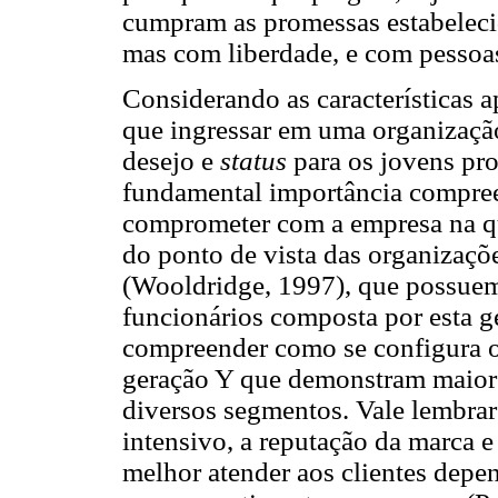
cumpram as promessas estabelecid
mas com liberdade, e com pessoas
Considerando as características a
que ingressar em uma organização
desejo e
status
para os jovens pro
fundamental importância compreen
comprometer com a empresa na qu
do ponto de vista das organizaçõ
(Wooldridge, 1997), que possuem 
funcionários composta por esta g
compreender como se configura 
geração Y que demonstram maior 
diversos segmentos. Vale lembrar
intensivo, a reputação da marca e
melhor atender aos clientes depe