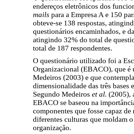
endereços eletrônicos dos funci
mails
para a Empresa A e 150 par
obteve-se 138 respostas, atingin
questionários encaminhados, e da
atingindo 32% do total de quest
total de 187 respondentes.
O questionário utilizado foi a 
Organizacional (EBACO), que é u
Medeiros (2003) e que contempl
dimensionalidade das três bases 
Segundo Medeiros
et al.
(2005), a
EBACO se baseou na importância
componentes que fosse capaz de
diferentes culturas que moldam
organização.