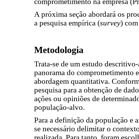
comprometimento na empresa (Pri
A próxima seção abordará os pr
a pesquisa empírica (
survey
) com
Metodologia
Trata-se de um estudo descritivo-
panorama do comprometimento ent
abordagem quantitativa. Conform
pesquisa para a obtenção de dados
ações ou opiniões de determinado
população-alvo.
Para a definição da população e 
se necessário delimitar o context
realizada. Para tanto, foram esc