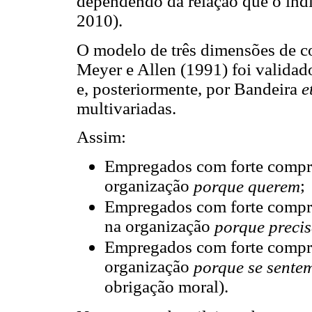
dependendo da relação que o ind
2010).
O modelo de três dimensões de 
Meyer e Allen (1991) foi validad
e, posteriormente, por Bandeira
e
multivariadas.
Assim:
Empregados com forte comp
organização
;
porque querem
Empregados com forte comp
na organização
porque preci
Empregados com forte comp
organização
porque se sente
obrigação moral).