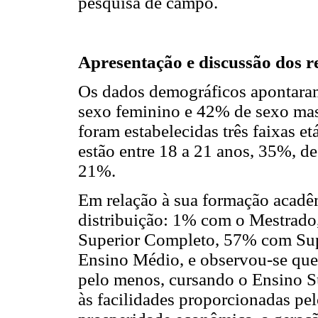
pesquisa de campo.
Apresentação e discussão dos r
Os dados demográficos apontara
sexo feminino e 42% de sexo masc
foram estabelecidas três faixas et
estão entre 18 a 21 anos, 35%, de
21%.
Em relação à sua formação acadêm
distribuição: 1% com o Mestra
Superior Completo, 57% com Sup
Ensino Médio, e observou-se que
pelo menos, cursando o Ensino S
às facilidades proporcionadas pe