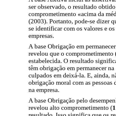
ser observado, o resultado obtid
comprometimento «acima da médi
(2003). Portanto, pode-se dizer 
se identificar com os valores e o
empresas.
A base Obrigação em permanecer c
revelou que o comprometimento 
estabelecida. O resultado signifi
têm obrigação em permanecer na 
culpados em deixá-la. E, ainda,
obrigação moral com as pessoas 
na empresa.
A base Obrigação pelo desempenho
revelou alto comprometimento (
1
resultado. Isso significa que os 