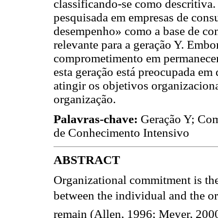
classificando-se como descritiva.
pesquisada em empresas de consu
desempenho» como a base de com
relevante para a geração Y. Emb
comprometimento em permanecer n
esta geração está preocupada e
atingir os objetivos organizaciona
organização.
Palavras-chave:
Geração Y; Com
de Conhecimento Intensivo
ABSTRACT
Organizational commitment is the 
between the individual and the org
remain (Allen, 1996; Meyer, 2000