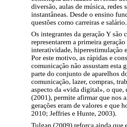
diversão, aulas de música, redes 
instantâneas. Desde o ensino fun
questões como carreiras e salário.
Os integrantes da geração Y são c
representarem a primeira geração 
interatividade, hiperestimulação e
Por este motivo, as rápidas e co
comunicação não assustam esta 
parte do conjunto de aparelhos do
comunicação, lazer, compras, tr
aspecto da «vida digital», o qu
(2001), permite afirmar que nos 
gerações eram de valores e que h
2010; Jeffries e Hunte, 2003).
Tulgan (2009) reforça ainda que 