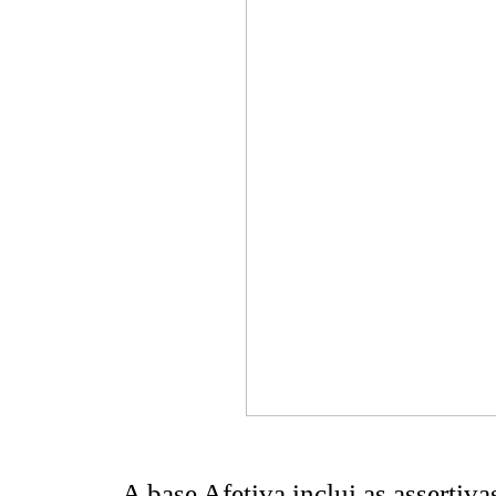
A base Afetiva inclui as asserti