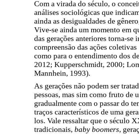
Com a virada do século, o concei
análises sociológicas que indica
ainda as desigualdades de gênero, 
Vive-se ainda um momento em que 
das gerações anteriores torna-se i
compreensão das ações coletivas
como para o entendimento dos de
2012; Kupperschmidt, 2000; Lo
Mannhein, 1993).
As gerações não podem ser trata
pessoas, mas sim como fruto de 
gradualmente com o passar do te
traços característicos de uma gera
los. Vale ressaltar que o século 
tradicionais,
baby
boomers
, gera