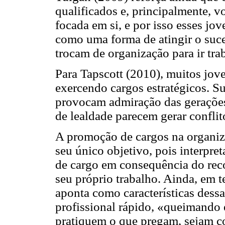
qualificados e, principalmente, 
focada em si, e por isso esses j
como uma forma de atingir o suce
trocam de organização para ir tra
Para Tapscott (2010), muitos jov
exercendo cargos estratégicos. Su
provocam admiração das gerações 
de lealdade parecem gerar confli
A promoção de cargos na organiza
seu único objetivo, pois interpr
de cargo em consequência do rec
seu próprio trabalho. Ainda, em 
aponta como características dessa
profissional rápido, «queimando e
pratiquem o que pregam, sejam co