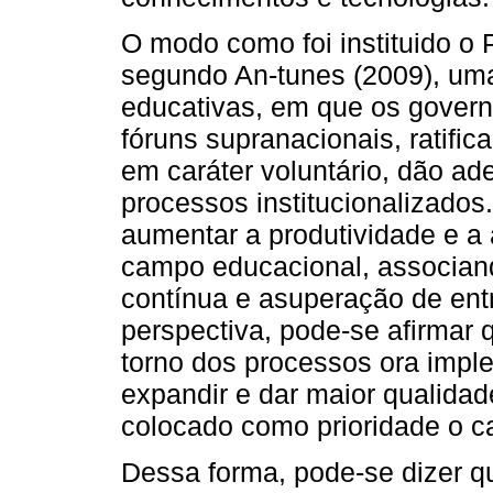
O modo como foi instituido o
segundo An-tunes (2009), uma 
educativas, em que os gover
fóruns supranacionais, ratific
em caráter voluntário, dão ad
processos institucionalizado
aumentar a produtividade e a 
campo educacional, associand
contínua e asuperação de ent
perspectiva, pode-se afirmar 
torno dos processos ora impl
expandir e dar maior qualidad
colocado como prioridade o ca
Dessa forma, pode-se dizer qu