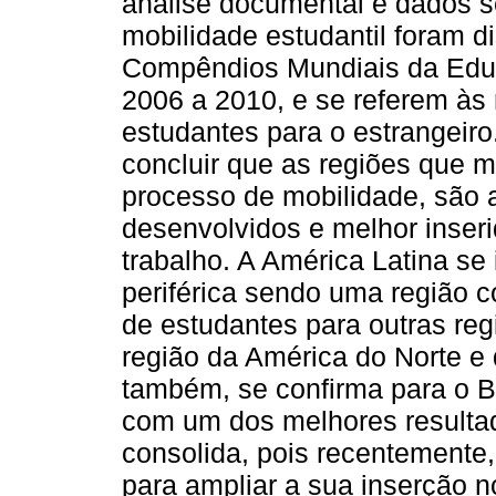
análise documental e dados s
mobilidade estudantil foram 
Compêndios Mundiais da Edu
2006 a 2010, e se referem às
estudantes para o estrangeiro
concluir que as regiões que 
processo de mobilidade, são 
desenvolvidos e melhor inser
trabalho. A América Latina se
periférica sendo uma região 
de estudantes para outras re
região da América do Norte e
também, se confirma para o B
com um dos melhores resultad
consolida, pois recentemente
para ampliar a sua inserção n