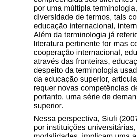
por uma múltipla terminologia
diversidade de termos, tais c
educação internacional, inter
Além da terminologia já referi
literatura pertinente for-mas 
cooperação internacional, ed
através das fronteiras, educa
despeito da terminologia usad
da educação superior, articul
requer novas competências de
portanto, uma série de deman
superior.
Nessa perspectiva, Siufi (2007
por instituições universitárias
modalidades, implicam uma a