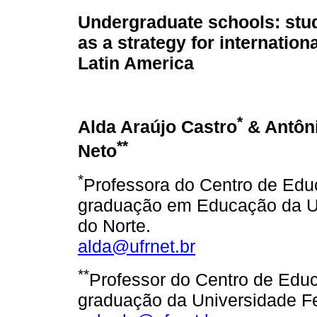
Undergraduate schools: stud
as a strategy for internationa
Latin America
*
Alda Araújo Castro
& Antôni
**
Neto
*
Professora do Centro de Ed
graduação em Educação da Un
do Norte.
alda@ufrnet.br
**
Professor do Centro de Edu
graduação da Universidade Fe