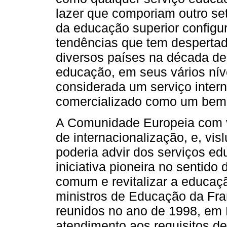
lazer que comporiam outro set
da educação superior configu
tendências que tem despertad
diversos países na década de
educação, em seus vários nív
considerada um serviço intern
comercializado como um bem
A Comunidade Europeia com v
de internacionalização, e, vi
poderia advir dos serviços e
iniciativa pioneira no sentido
comum e revitalizar a educaç
ministros de Educação da Fra
reunidos no ano de 1998, em 
atendimento aos requisitos 