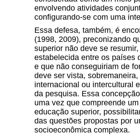
envolvendo atividades conjunt
configurando-se com uma int
Essa defesa, também, é enc
(1998, 2009), preconizando q
superior não deve se resumir,
estabelecida entre os paíse
e que não conseguiriam de for
deve ser vista, sobremaneira
internacional ou intercultura
da pesquisa. Essa concepção
uma vez que compreende um p
educação superior, possibilit
das questões propostas por um
socioeconômica complexa.