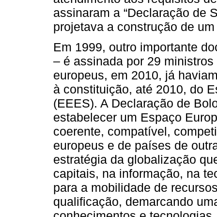
assinaram a “Declaração de 
projetava a construção de um
Em 1999, outro importante do
– é assinada por 29 ministro
europeus, em 2010, já haviam
à constituição, até 2010, do
(EEES). A Declaração de Bolo
estabelecer um Espaço Europ
coerente, compatível, competi
europeus e de países de outr
estratégia da globalização q
capitais, na informação, na t
para a mobilidade de recurso
qualificação, demarcando uma 
conhecimentos e tecnologias.