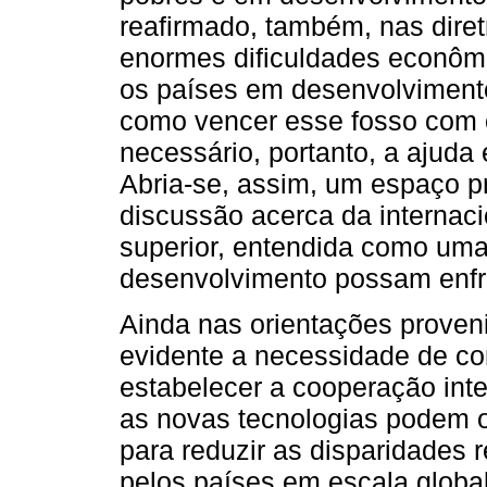
reafirmado, também, nas diret
enormes dificuldades econômi
os países em desenvolvimento
como vencer esse fosso com o
necessário, portanto, a ajuda e
Abria-se, assim, um espaço pri
discussão acerca da internac
superior, entendida como uma
desenvolvimento possam enfre
Ainda nas orientações proveni
evidente a necessidade de co
estabelecer a cooperação int
as novas tecnologias podem o
para reduzir as disparidades r
pelos países em escala glob