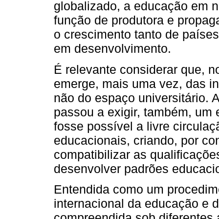
globalizado, a educação em n
função de produtora e propag
o crescimento tanto de paíse
em desenvolvimento.
É relevante considerar que, no
emerge, mais uma vez, das in
não do espaço universitário.
passou a exigir, também, um
fosse possível a livre circulaç
educacionais, criando, por c
compatibilizar as qualificaçõ
desenvolver padrões educacio
Entendida como um procedime
internacional da educação e d
compreendida sob diferentes