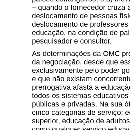
– quando o fornecedor cruza a
deslocamento de pessoas físi
deslocamento de professores e
educação, na condição de pale
pesquisador e consultor.
As determinações da OMC pre
da negociação, desde que es
exclusivamente pelo poder go
e que não existam concorrent
prerrogativa afasta a educaç
todos os sistemas educativo
públicas e privadas. Na sua ó
cinco categorias de serviço: 
superior, educação de adultos
como qualquer serviço educac