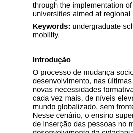
through the implementation of
universities aimed at regional 
Keywords:
undergraduate scho
mobility.
Introdução
O processo de mudança socioe
desenvolvimento, nas últimas
novas necessidades formativa
cada vez mais, de níveis ele
mundo globalizado, sem front
Nesse cenário, o ensino super
de inserção das pessoas no m
desenvolvimento da cidadania