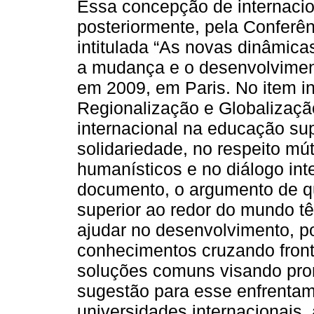
Essa concepção de internacion
posteriormente, pela Conferên
intitulada “As novas dinâmica
a mudança e o desenvolvimen
em 2009, em Paris. No item int
Regionalização e Globalizaçã
internacional na educação su
solidariedade, no respeito mú
humanísticos e no diálogo inte
documento, o argumento de qu
superior ao redor do mundo t
ajudar no desenvolvimento, po
conhecimentos cruzando fronte
soluções comuns visando pro
sugestão para esse enfrentam
universidades internacionais,