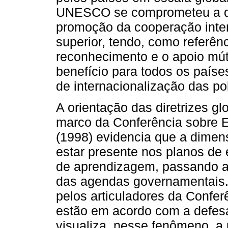
UNESCO se comprometeu a d
promoção da cooperação inte
superior, tendo, como referênc
reconhecimento e o apoio mú
benefício para todos os paíse
de internacionalização das pol
A orientação das diretrizes gl
marco da Conferência sobre 
(1998) evidencia que a dimen
estar presente nos planos de
de aprendizagem, passando a s
das agendas governamentais.
pelos articuladores da Confer
estão em acordo com a defe
visualiza, nesse fenômeno, a 