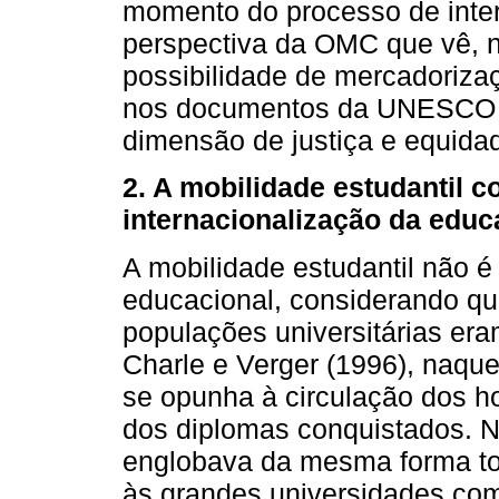
momento do processo de inte
perspectiva da OMC que vê, n
possibilidade de mercadoriza
nos documentos da UNESCO 
dimensão de justiça e equidad
2. A mobilidade estudantil c
internacionalização da educ
A mobilidade estudantil não
educacional, considerando qu
populações universitárias er
Charle e Verger (1996), naque
se opunha à circulação dos h
dos diplomas conquistados. N
englobava da mesma forma tod
às grandes universidades com