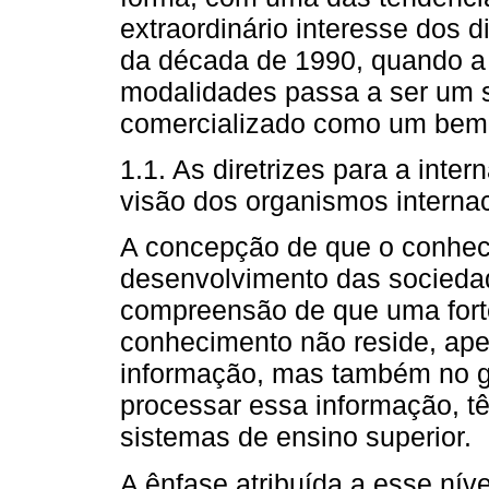
extraordinário interesse dos d
da década de 1990, quando a
modalidades passa a ser um se
comercializado como um bem
1.1. As diretrizes para a inte
visão dos organismos interna
A concepção de que o conhec
desenvolvimento das sociedade
compreensão de que uma for
conhecimento não reside, ap
informação, mas também no 
processar essa informação, t
sistemas de ensino superior.
A ênfase atribuída a esse nív