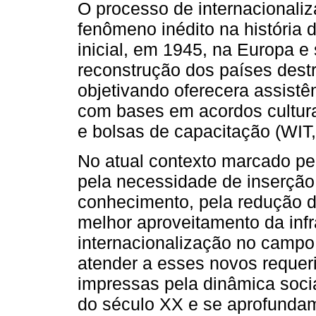
O processo de internacionali
fenômeno inédito na história
inicial, em 1945, na Europa 
reconstrução dos países dest
objetivando oferecera assistê
com bases em acordos culturai
e bolsas de capacitação (WIT,
No atual contexto marcado pe
pela necessidade de inserção
conhecimento, pela redução d
melhor aproveitamento da inf
internacionalização no campo
atender a esses novos reque
impressas pela dinâmica socia
do século XX e se aprofundam