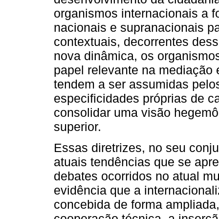
organismos internacionais a f
nacionais e supranacionais 
contextuais, decorrentes de
nova dinâmica, os organismo
papel relevante na mediação 
tendem a ser assumidas pelo
especificidades próprias de ca
consolidar uma visão hegemô
superior.
Essas diretrizes, no seu conj
atuais tendências que se apr
debates ocorridos no atual m
evidência que a internacional
concebida de forma ampliada
cooperação técnica, a inserç