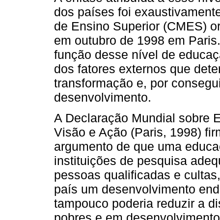
dos países foi exaustivament
de Ensino Superior (CMES) o
em outubro de 1998 em Paris.
função desse nível de educaç
dos fatores externos que det
transformação e, por consegu
desenvolvimento.
A Declaração Mundial sobre 
Visão e Ação (Paris, 1998) fi
argumento de que uma educaç
instituições de pesquisa adeq
pessoas qualificadas e culta
país um desenvolvimento end
tampouco poderia reduzir a d
pobres e em desenvolvimento