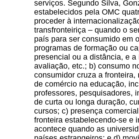
serviços. Segundo Silva, Gonz
estabelecidos pela OMC quat
proceder à internacionalizaçã
transfronteiriça – quando o se
país para ser consumido em o
programas de formação ou ca
presencial ou a distância, e 
avaliação, etc.; b) consumo no
consumidor cruza a fronteira
de comércio na educação, inc
professores, pesquisadores, i
de curta ou longa duração, cu
cursos; c) presença comercia
fronteira estabelecendo-se e 
acontece quando as universid
países estrangeiros; e d) mov