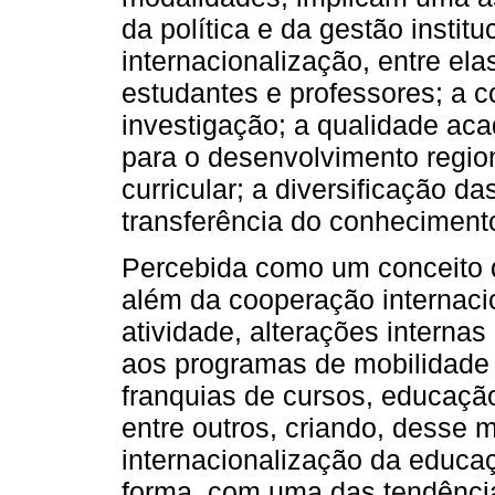
da política e da gestão instit
internacionalização, entre ela
estudantes e professores; a c
investigação; a qualidade ac
para o desenvolvimento region
curricular; a diversificação d
transferência do conhecimento 
Percebida como um conceito 
além da cooperação internacio
atividade, alterações interna
aos programas de mobilidade 
franquias de cursos, educaç
entre outros, criando, desse
internacionalização da educaç
forma, com uma das tendênci