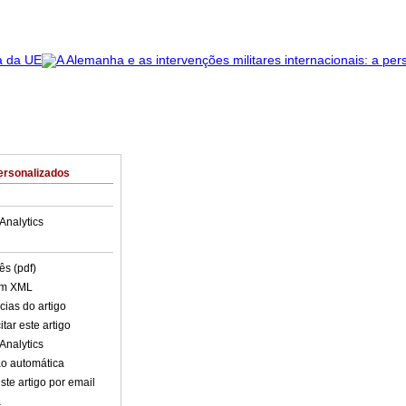
ersonalizados
Analytics
ês (pdf)
em XML
cias do artigo
tar este artigo
Analytics
o automática
ste artigo por email