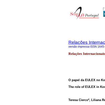
Relações Internaci
versão impressa
ISSN
1645
Relações Internacionai
O papel da EULEX no Kos
The role of EULEX in Koso
Teresa Cierco*,
Liliana R