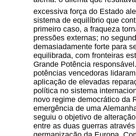
excessiva força do Estado ale
sistema de equilíbrio que con
primeiro caso, a fraqueza tor
pressões externas; no segund
demasiadamente forte para s
equilibrada, com fronteiras e
Grande Potência responsável.
potências vencedoras lidara
aplicação de elevadas repara
política no sistema internacio
novo regime democrático da R
emergência de uma Alemanha re
seguiu o objetivo de alteraçã
entre as duas guerras através
germanização da Europa. Co