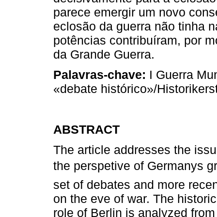
parece emergir um novo conse
eclosão da guerra não tinha n
potências contribuíram, por mo
da Grande Guerra.
Palavras-chave:
I Guerra Mu
«debate histórico»/Historikerst
ABSTRACT
The article addresses the issu
the perspetive of Germanys g
set of debates and more recen
on the eve of war. The historic
role of Berlin is analyzed fro