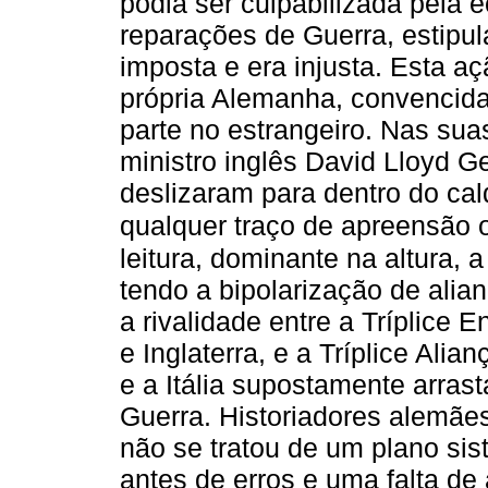
podia ser culpabilizada pela 
reparações de Guerra, estipul
imposta e era injusta. Esta a
própria Alemanha, convencid
parte no estrangeiro. Nas sua
ministro inglês David Lloyd 
deslizaram para dentro do cal
qualquer traço de apreensão
leitura, dominante na altura, 
tendo a bipolarização de alia
a rivalidade entre a Tríplice 
e Inglaterra, e a Tríplice Ali
e a Itália supostamente arra
Guerra. Historiadores alemãe
não se tratou de um plano si
antes de erros e uma falta de 