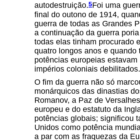
5
autodestruição.
Foi uma guerr
final do outono de 1914, quan
guerra de todas as Grandes P
a continuação da guerra por
todas elas tinham procurado e
quatro longos anos e quando
potências europeias estavam
impérios coloniais debilitados
O fim da guerra não só marco
monárquicos das dinastias do
Romanov, a Paz de Versalhes
europeu e do estatuto da Ing
potências globais; significo
Unidos como potência mundial
a par com as fraquezas da Eu