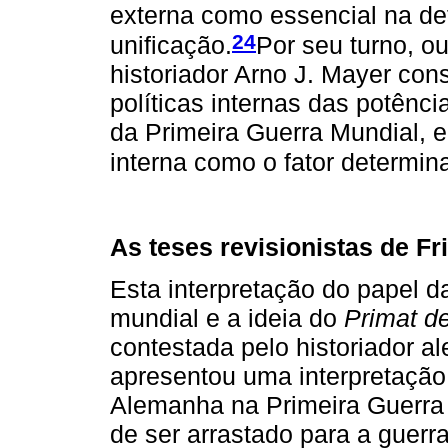
externa como essencial na def
24
unificação.
Por seu turno, o
historiador Arno J. Mayer co
políticas internas das potênc
da Primeira Guerra Mundial, e
interna como o fator determin
As teses revisionistas de Fr
Esta interpretação do papel 
mundial e a ideia do
Primat d
contestada pelo historiador a
apresentou uma interpretação 
Alemanha na Primeira Guerra
de ser arrastado para a guerra