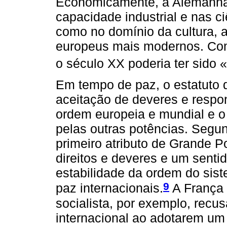
Economicamente, a Alemanha 
capacidade industrial e nas 
como no domínio da cultura, 
europeus mais modernos. Como 
o século XX poderia ter sido
Em tempo de paz, o estatuto
aceitação de deveres e respon
ordem europeia e mundial e o
pelas outras potências. Segun
primeiro atributo de Grande P
direitos e deveres e um senti
estabilidade da ordem do sist
9
paz internacionais.
A França 
socialista, por exemplo, recu
internacional ao adotarem um 