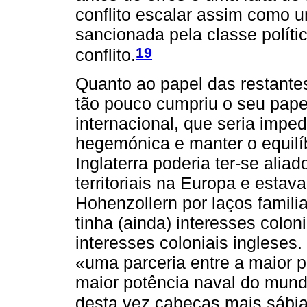
conflito escalar assim como u
sancionada pela classe políti
19
conflito.
Quanto ao papel das restantes
tão pouco cumpriu o seu pape
internacional, que seria impe
hegemónica e manter o equilíb
Inglaterra poderia ter-se alia
territoriais na Europa e estav
Hohenzollern por laços famili
tinha (ainda) interesses colo
interesses coloniais ingleses
«uma parceria entre a maior p
maior potência naval do mundo
desta vez cabeças mais sábi