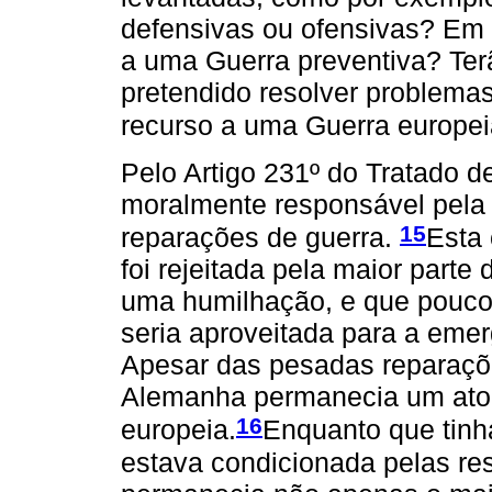
defensivas ou ofensivas? Em
a uma Guerra preventiva? Ter
pretendido resolver problemas 
recurso a uma Guerra europe
Pelo Artigo 231º do Tratado 
moralmente responsável pela 
15
reparações de guerra.
Esta 
foi rejeitada pela maior part
uma humilhação, e que pouco
seria aproveitada para a emer
Apesar das pesadas reparaçõe
Alemanha permanecia um ator 
16
europeia.
Enquanto que tinha
estava condicionada pelas res