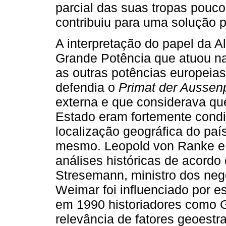
parcial das suas tropas pouco
contribuiu para uma solução pa
A interpretação do papel da
Grande Potência que atuou n
as outras potências europeias
defendia o
Primat der Aussenp
externa e que considerava qu
Estado eram fortemente condi
localização geográfica do paí
mesmo. Leopold von Ranke e 
análises históricas de acordo
Stresemann, ministro dos neg
Weimar foi influenciado por e
em 1990 historiadores como 
relevância de fatores geoestra