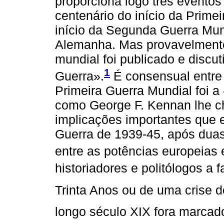
proporciona logo três eventos
centenário do início da Prime
início da Segunda Guerra Mun
Alemanha. Mas provavelment
mundial foi publicado e discu
1
Guerra».
É consensual entre 
Primeira Guerra Mundial foi a
como George F. Kennan lhe c
implicações importantes que 
Guerra de 1939-45, após dua
entre as potências europeias 
historiadores e politólogos a
Trinta Anos ou de uma crise d
longo século XIX fora marc