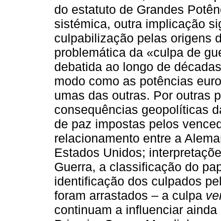
do estatuto de Grandes Potên
sistémica, outra implicação si
culpabilização pelas origens 
problemática da «culpa de gu
debatida ao longo de décadas p
modo como as potências euro
umas das outras. Por outras 
consequências geopolíticas da
de paz impostas pelos vencedo
relacionamento entre a Aleman
Estados Unidos; interpretaçõ
Guerra, a classificação do pa
identificação dos culpados pe
foram arrastados – a culpa
ve
continuam a influenciar ainda