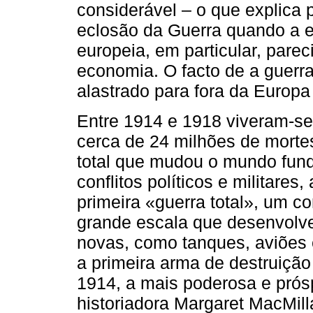
considerável – o que explica 
eclosão da Guerra quando a es
europeia, em particular, parec
economia. O facto de a guerra
alastrado para fora da Europa
Entre 1914 e 1918 viveram-se 
cerca de 24 milhões de mortes
total que mudou o mundo fun
conflitos políticos e militares
primeira «guerra total», um co
grande escala que desenvolve
novas, como tanques, aviões
a primeira arma de destruiçã
1914, a mais poderosa e prós
historiadora Margaret MacMill