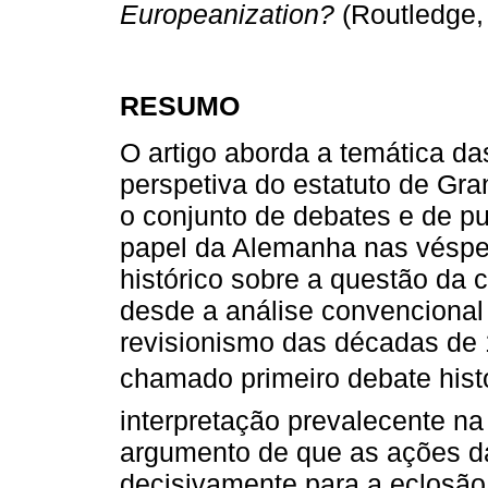
Europeanization?
(Routledge,
RESUMO
O artigo aborda a temática d
perspetiva do estatuto de Gr
o conjunto de debates e de p
papel da Alemanha nas vésper
histórico sobre a questão da c
desde a análise convencional
revisionismo das décadas de
chamado primeiro debate hist
interpretação prevalecente na
argumento de que as ações d
decisivamente para a eclosão