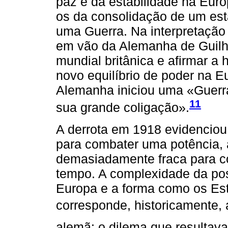
paz e da estabilidade na Euro
os da consolidação de um est
uma Guerra. Na interpretação 
em vão da Alemanha de Guilh
mundial britânica e afirmar 
novo equilíbrio de poder na E
Alemanha iniciou uma «Guerra 
11
sua grande coligação».
A derrota em 1918 evidenciou 
para combater uma potência,
demasiadamente fraca para c
tempo. A complexidade da po
Europa e a forma como os Es
corresponde, historicamente,
alemã: o dilema que resultav