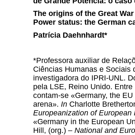
de Grande Potência: o caso
The origins of the Great War
Power status: the German c
Patrícia Daehnhardt*
*Professora auxiliar de Relaç
Ciências Humanas e Sociais 
investigadora do IPRI-UNL. D
pela LSE, Reino Unido. Entre
contam-se «Germany, the EU a
arena».
In
Charlotte Bretherto
Europeanization of European 
«Germany in the European U
Hill, (org.) –
National and Euro