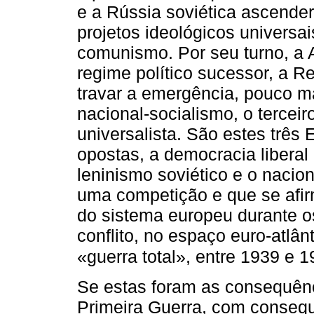
e a Rússia soviética ascende
projetos ideológicos universa
comunismo. Por seu turno, a A
regime político sucessor, a R
travar a emergência, pouco m
nacional-socialismo, o terceiro
universalista. São estes três
opostas, a democracia liberal
leninismo soviético e o nacio
uma competição e que se afir
do sistema europeu durante o
conflito, no espaço euro-atlâ
«guerra total», entre 1939 e 1
Se estas foram as consequênc
Primeira Guerra, com consequ