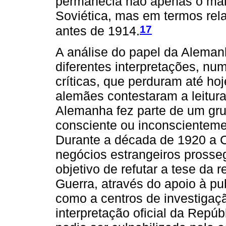
permanecia não apenas o mai
Soviética, mas em termos rela
17
antes de 1914.
A análise do papel da Aleman
diferentes interpretações, nu
críticas, que perduram até ho
alemães contestaram a leitura
Alemanha fez parte de um gr
consciente ou inconscienteme
Durante a década de 1920 a C
negócios estrangeiros pross
objetivo de refutar a tese da
Guerra, através do apoio à pub
como a centros de investigaçã
interpretação oficial da Rep