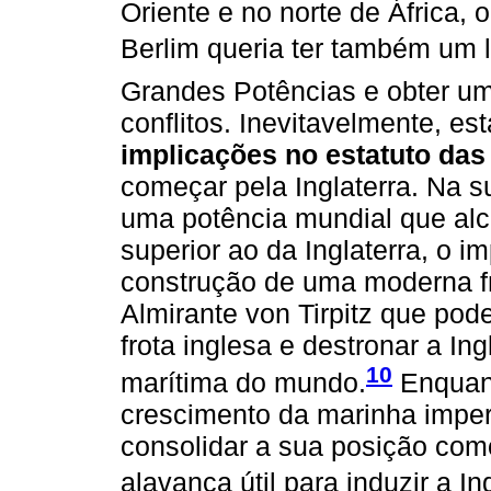
Oriente e no norte de África, 
Berlim queria ter também um l
Grandes Potências e obter um
conflitos. Inevitavelmente, es
implicações no estatuto das
começar pela Inglaterra. Na 
uma potência mundial que al
superior ao da Inglaterra, o i
construção de uma moderna f
Almirante von Tirpitz que pode
frota inglesa e destronar a In
10
marítima do mundo.
Enquan
crescimento da marinha imperi
consolidar a sua posição co
alavanca útil para induzir a Ing