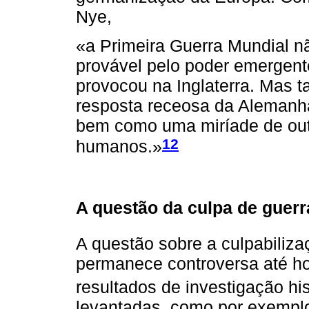
Nye,
«a Primeira Guerra Mundial nã
provável pelo poder emergent
provocou na Inglaterra. Mas 
resposta receosa da Alemanha
bem como uma miríade de outro
12
humanos.»
A questão da culpa de guerra
A questão sobre a culpabiliz
permanece controversa até ho
resultados de investigação his
levantadas, como por exempl