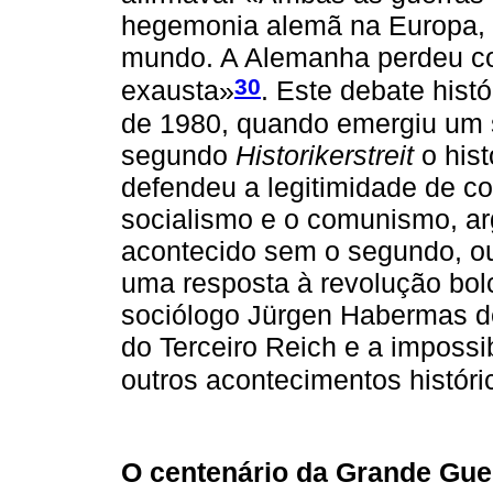
hegemonia alemã na Europa, p
mundo. A Alemanha perdeu co
30
exausta»
. Este debate hist
de 1980, quando emergiu um s
segundo
Historikerstreit
o his
defendeu a legitimidade de co
socialismo e o comunismo, ar
acontecido sem o segundo, ou 
uma resposta à revolução bol
sociólogo Jürgen Habermas de
do Terceiro Reich e a imposs
outros acontecimentos históri
O centenário da Grande Gue