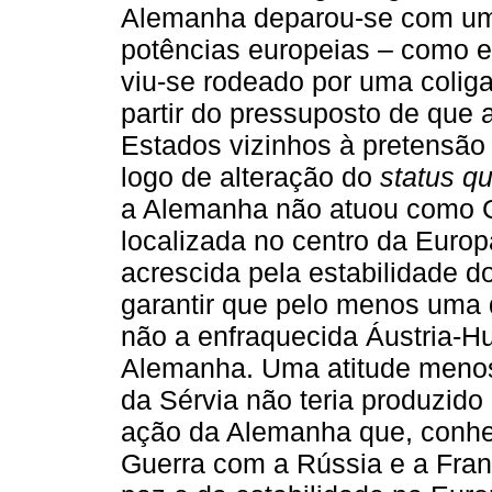
Alemanha deparou-se com uma
potências europeias – como 
viu-se rodeado por uma colig
partir do pressuposto de que 
Estados vizinhos à pretensão
logo de alteração do
status q
a Alemanha não atuou como G
localizada no centro da Euro
acrescida pela estabilidade d
garantir que pelo menos uma
não a enfraquecida Áustria-Hu
Alemanha. Uma atitude menos 
da Sérvia não teria produzido
ação da Alemanha que, conhe
Guerra com a Rússia e a Franç