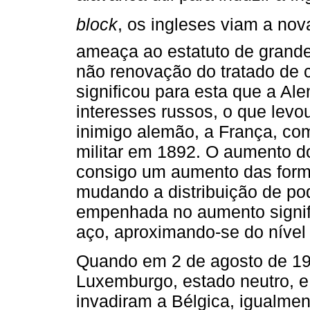
block
, os ingleses viam a no
ameaça ao estatuto de grande 
não renovação do tratado de 
significou para esta que a Al
interesses russos, o que levo
inimigo alemão, a França, com
militar em 1892. O aumento do
consigo um aumento das form
mudando a distribuição de po
empenhada no aumento signifi
aço, aproximando-se do nível 
Quando em 2 de agosto de 19
Luxemburgo, estado neutro, e 
invadiram a Bélgica, igualmen