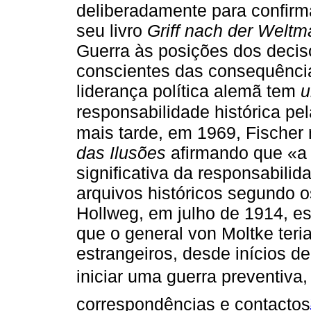
deliberadamente para confirma
seu livro
Griff nach der Welt
Guerra às posições dos deciso
conscientes das consequência
liderança política alemã tem
responsabilidade histórica pe
mais tarde, em 1969, Fischer
das Ilusões
afirmando que «a 
significativa da responsabili
arquivos históricos segundo 
Hollweg, em julho de 1914, es
que o general von Moltke teri
estrangeiros, desde inícios d
iniciar uma guerra preventiv
correspondências e contactos