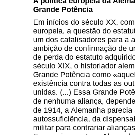
A política europeia da Alem
Grande Potência
Em inícios do século XX, com
europeia, a questão do estatu
um dos catalisadores para a a
ambição de confirmação de um
de perda do estatuto adquirid
século XIX, o historiador al
Grande Potência como «aquel
existência contra todas as o
unidas. (...) Essa Grande Pot
de nenhuma aliança, depende
de 1914, a Alemanha parecia
autossuficiência, da dispensa
militar para contrariar aliança