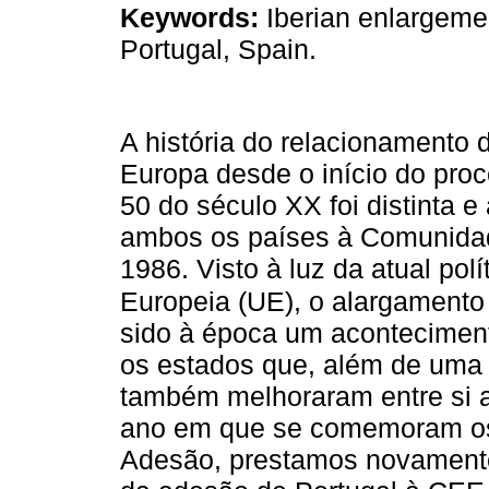
Keywords:
Iberian enlargem
Portugal, Spain.
A história do relacionamento
Europa desde o início do pro
50 do século XX foi distinta 
ambos os países à Comunida
1986. Visto à luz da atual pol
Europeia (UE), o alargamento 
sido à época um acontecimen
os estados que, além de uma 
também melhoraram entre si as
ano em que se comemoram os t
Adesão, prestamos novamente