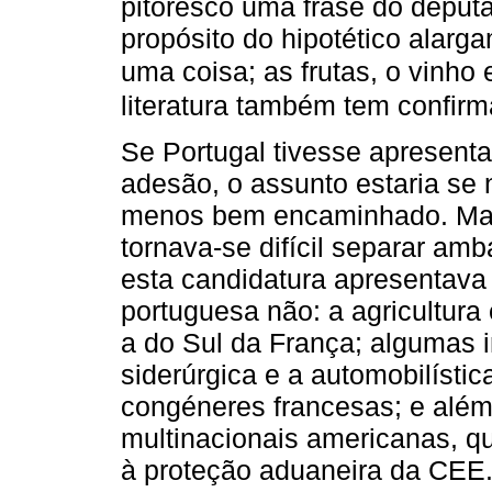
pitoresco uma frase do deputa
propósito do hipotético alarg
uma coisa; as frutas, o vinho
literatura também tem confir
Se Portugal tivesse apresent
adesão, o assunto estaria se 
menos bem encaminhado. Mas
tornava-se difícil separar am
esta candidatura apresentava
portuguesa não: a agricultura
a do Sul da França; algumas 
siderúrgica e a automobilíst
congéneres francesas; e além
multinacionais americanas, q
à proteção aduaneira da CEE.