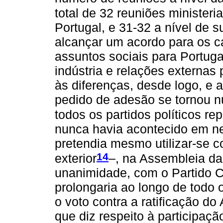
total de 32 reuniões minister
Portugal, e 31-32 a nível de su
alcançar um acordo para os ca
assuntos sociais para Portugal
indústria e relações externas
às diferenças, desde logo, e 
pedido de adesão se tornou n
todos os partidos políticos r
nunca havia acontecido em 
pretendia mesmo utilizar-se 
14
exterior
–, na Assembleia da
unanimidade, com o Partido C
prolongaria ao longo de todo
o voto contra a ratificação do
que diz respeito à participaç