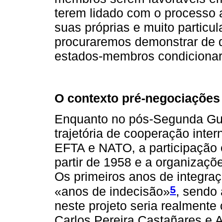
terem lidado com o processo 
suas próprias e muito particul
procuraremos demonstrar de 
estados-membros condicionar
O contexto pré-negociações
Enquanto no pós-Segunda Gue
trajetória de cooperação int
EFTA e NATO, a participação
partir de 1958 e a organizaçõe
Os primeiros anos de integra
5
«anos de indecisão»
, sendo
neste projeto seria realment
Carlos Pereira Castañares e 