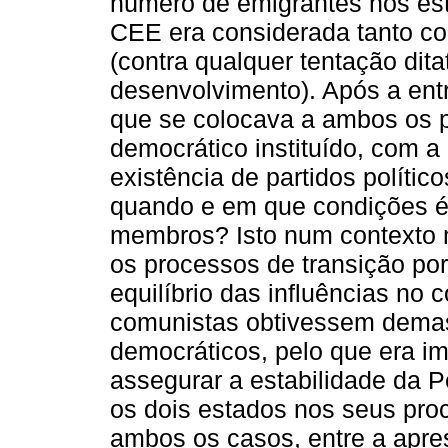
número de emigrantes nos e
CEE era considerada tanto co
(contra qualquer tentação dit
desenvolvimento). Após a ent
que se colocava a ambos os p
democrático instituído, com a 
existência de partidos polític
quando e em que condições é
membros? Isto num contexto 
os processos de transição por
equilíbrio das influências no 
comunistas obtivessem demas
democráticos, pelo que era im
assegurar a estabilidade da P
os dois estados nos seus pr
ambos os casos, entre a apre