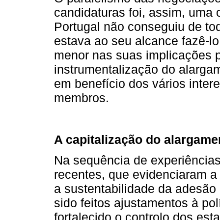
candidaturas foi, assim, uma
Portugal não conseguiu de to
estava ao seu alcance fazê-lo
menor nas suas implicações 
instrumentalização do alarga
em benefício dos vários inter
membros.
A capitalização do alargame
Na sequência de experiênci
recentes, que evidenciaram a 
a sustentabilidade da adesão 
sido feitos ajustamentos à po
fortalecido o controlo dos es