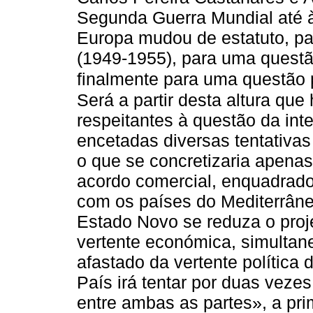
Segunda Guerra Mundial até à
Europa mudou de estatuto, pa
(1949-1955), para uma questã
finalmente para uma questão p
Será a partir desta altura que
respeitantes à questão da int
encetadas diversas tentativa
o que se concretizaria apena
acordo comercial, enquadrad
com os países do Mediterrâne
Estado Novo se reduza o proj
vertente económica, simulta
afastado da vertente política 
País irá tentar por duas veze
entre ambas as partes», a pr