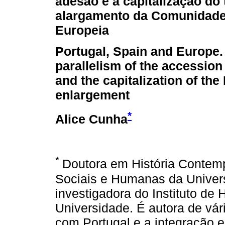
adesão e a capitalização do 
alargamento da Comunidad
Europeia
Portugal, Spain and Europe.
parallelism of the accession
and the capitalization of the
enlargement
*
Alice Cunha
*
Doutora em História Contem
Sociais e Humanas da Univer
investigadora do Instituto d
Universidade. É autora de vár
com Portugal e a integração e