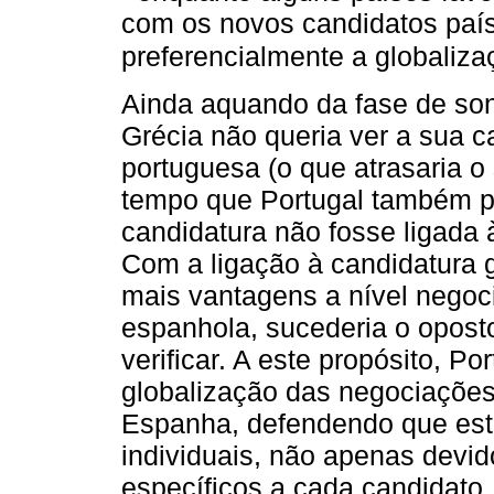
com os novos candidatos país
preferencialmente a globaliz
Ainda aquando da fase de son
Grécia não queria ver a sua c
portuguesa (o que atrasaria 
tempo que Portugal também pr
candidatura não fosse ligada
Com a ligação à candidatura g
mais vantagens a nível negoci
espanhola, sucederia o oposto
verificar. A este propósito, P
globalização das negociações
Espanha, defendendo que esta
individuais, não apenas dev
específicos a cada candidato