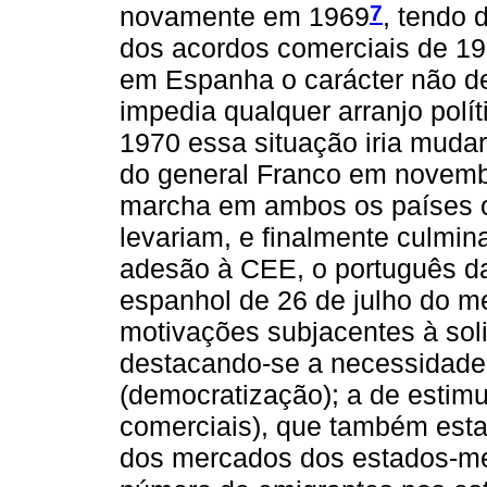
7
novamente em 1969
, tendo 
dos acordos comerciais de 1
em Espanha o carácter não de
impedia qualquer arranjo pol
1970 essa situação iria mudar
do general Franco em novemb
marcha em ambos os países o
levariam, e finalmente culmi
adesão à CEE, o português d
espanhol de 26 de julho do 
motivações subjacentes à sol
destacando-se a necessidade 
(democratização); a de estimu
comerciais), que também est
dos mercados dos estados-me