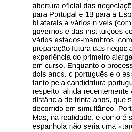
abertura oficial das negociaç
para Portugal e 18 para a Es
bilaterais a vários níveis (co
governos e das instituições c
vários estados-membros, com 
preparação futura das negoci
experiência do primeiro alarg
em curso. Enquanto o proces
dois anos, o português e o es
tanto pela candidatura portug
respeito, ainda recentemente
distância de trinta anos, que
decorrido em simultâneo, Port
Mas, na realidade, e como é 
espanhola não seria uma «tare