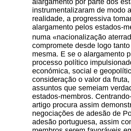
alargamento por parte dos e
instrumentalizaram de modo a
realidade, a progressiva tomad
alargamento pelos estados-m
numa «nacionalização aterra
compromete desde logo tanto a
mesma. E se o alargamento 
processo político impulsionad
económica, social e geopolíti
consideração o valor da fruta,
assuntos que semeiam verdade
estados-membros. Centrando-
artigo procura assim demonst
negociações de adesão de Po
adesão portuguesa, assim com
membros serem favoráveis em