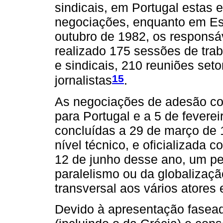
sindicais, em Portugal estas 
negociações, enquanto em Esp
outubro de 1982, os responsá
realizado 175 sessões de tra
e sindicais, 210 reuniões seto
15
jornalistas
.
As negociações de adesão co
para Portugal e a 5 de fevere
concluídas a 29 de março de 1
nível técnico, e oficializada
12 de junho desse ano, um pe
paralelismo ou da globalizaçã
transversal aos vários atores 
Devido à apresentação fasead