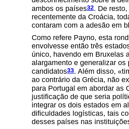
32
ambos os países
. De resto
recentemente da Croácia, tod
contaram com a adesão em bl
Como refere Payno, esta ron
envolvesse então três estado
único, havendo em Bruxelas a
alargamento e generalizar os
33
candidatos
. Além disso, «ti
ao contrário da Grécia, não ex
para Portugal em abordar as
justificação de que seria polí
integrar os dois estados em al
dificuldades logísticas, tais 
desses países nas instituiçõe