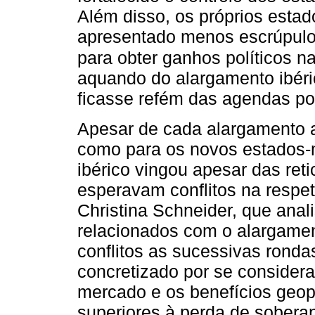
Além disso, os próprios est
apresentado menos escrúpulo
para obter ganhos políticos n
aquando do alargamento ibéri
ficasse refém das agendas po
Apesar de cada alargamento a
como para os novos estados-
ibérico vingou apesar das re
esperavam conflitos na respeti
Christina Schneider, que analis
relacionados com o alargame
conflitos as sucessivas rond
concretizado por se considera
mercado e os benefícios geopo
superiores à perda de soberani