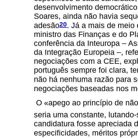
desenvolvimento democrático,
Soares, ainda não havia sequ
20
adesão
. Já a mais de meio
ministro das Finanças e do Pl
conferência da Inteuropa – A
da Integração Europeia –, ref
negociações com a CEE, expl
português sempre foi clara, t
não há nenhuma razão para se
negociações baseadas nos mér
O «apego ao princípio de nã
seria uma constante, lutando-
candidatura fosse apreciada 
especificidades, méritos próp