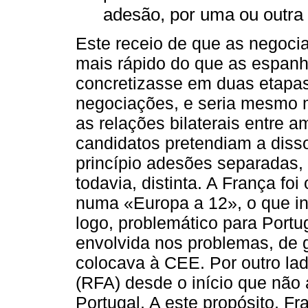
adesão, por uma ou outra
Este receio de que as negoc
mais rápido do que as espanh
concretizasse em duas etapas
negociações, e seria mesmo m
as relações bilaterais entre 
candidatos pretendiam a diss
princípio adesões separadas,
todavia, distinta. A França fo
numa «Europa a 12», o que in
logo, problemático para Portu
envolvida nos problemas, de 
colocava à CEE. Por outro la
(RFA) desde o início que não
Portugal. A este propósito, F