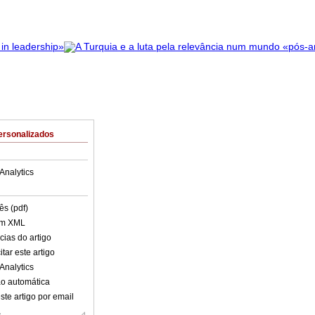
ersonalizados
Analytics
ês (pdf)
em XML
cias do artigo
tar este artigo
Analytics
o automática
ste artigo por email