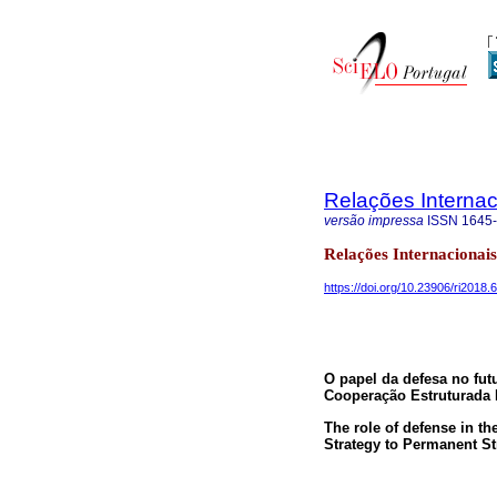
Relações Internaci
versão impressa
ISSN
1645
Relações Internacionai
https://doi.org/10.23906/ri2018.
O papel da defesa no fut
Cooperação Estruturada
The role of defense in t
Strategy to Permanent S