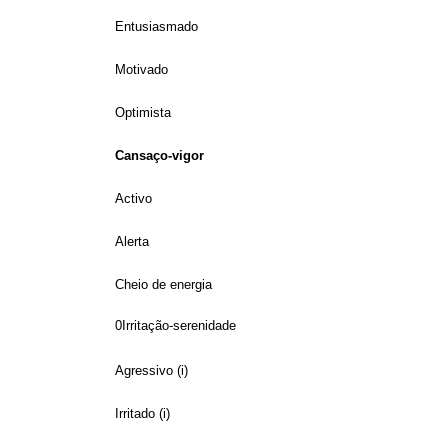
Entusiasmado
Motivado
Optimista
Cansaço-vigor
Activo
Alerta
Cheio de energia
0Irritação-serenidade
Agressivo (i)
Irritado (i)