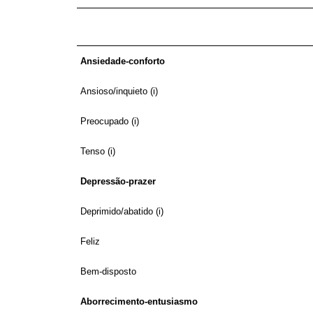
Ansiedade-conforto
Ansioso/inquieto (i)
Preocupado (i)
Tenso (i)
Depressão-prazer
Deprimido/abatido (i)
Feliz
Bem-disposto
Aborrecimento-entusiasmo