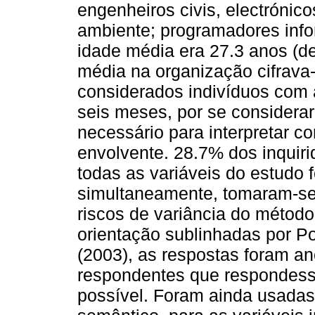
engenheiros civis, electrónic
ambiente; programadores info
idade média era 27.3 anos (de
média na organização cifrava
considerados indivíduos com a
seis meses, por se considera
necessário para interpretar c
envolvente. 28.7% dos inquir
todas as variáveis do estudo
simultaneamente, tomaram-se
riscos de variância do métod
orientação sublinhadas por P
(2003), as respostas foram an
respondentes que respondess
possível. Foram ainda usadas 