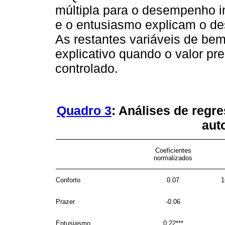
múltipla para o desempenho i
e o entusiasmo explicam o de
As restantes variáveis de bem
explicativo quando o valor pre
controlado.
Quadro 3
: Análises de regr
aut
Coeficientes
normalizados
Conforto
0.07
1
Prazer
-0.06
Entusiasmo
0.22***