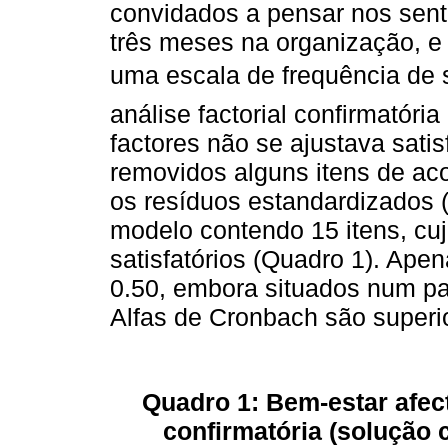
convidados a pensar nos sen
três meses na organização, e
uma escala de frequência de set
análise factorial confirmatóri
factores não se ajustava sati
removidos alguns itens de ac
os resíduos estandardizados 
modelo contendo 15 itens, cu
satisfatórios (Quadro 1). Ape
0.50, embora situados num pa
Alfas de Cronbach são superio
Quadro 1: Bem-estar afect
confirmatória (solução