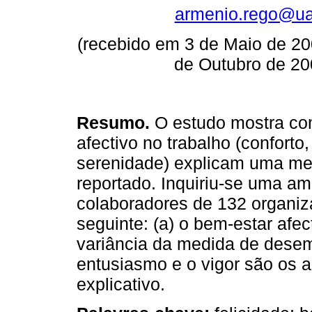
armenio.rego@ua
(recebido em 3 de Maio de 20
de Outubro de 20
Resumo.
O estudo mostra co
afectivo no trabalho (conforto
serenidade) explicam uma me
reportado. Inquiriu-se uma am
colaboradores de 132 organiz
seguinte: (a) o bem-estar afe
variância da medida de desem
entusiasmo e o vigor são os 
explicativo.