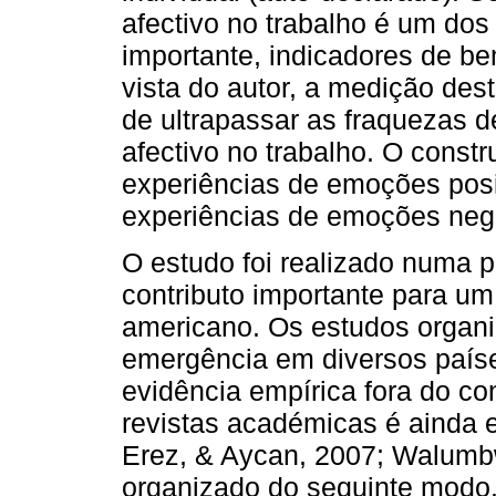
afectivo no trabalho é um dos
importante, indicadores de be
vista do autor, a medição de
de ultrapassar as fraquezas 
afectivo no trabalho. O constr
experiências de emoções posit
experiências de emoções neg
O estudo foi realizado numa 
contributo importante para u
americano. Os estudos organi
emergência em diversos paíse
evidência empírica fora do c
revistas académicas é ainda 
Erez, & Aycan, 2007; Walumbwa
organizado do seguinte modo