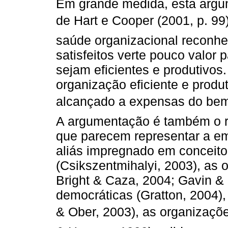
Em grande medida, esta argu
de Hart e Cooper (2001, p. 99
saúde organizacional reconhe
satisfeitos verte pouco valor
sejam eficientes e produtivo
organização eficiente e produt
alcançado a expensas do bem-
A argumentação é também o re
que parecem representar a e
aliás impregnado em conceito
(Csikszentmihalyi, 2003), as 
Bright & Caza, 2004; Gavin &
democráticas (Gratton, 2004)
& Ober, 2003), as organizaçõe