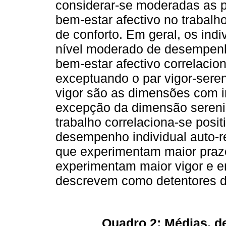
considerar-se moderadas as 
bem-estar afectivo no trabal
de conforto. Em geral, os in
nível moderado de desempenho
bem-estar afectivo correlacio
exceptuando o par vigor-seren
vigor são as dimensões com i
excepção da dimensão serenid
trabalho correlaciona-se posit
desempenho individual auto-r
que experimentam maior praze
experimentam maior vigor e e
descrevem como detentores d
Quadro 2: Médias, d