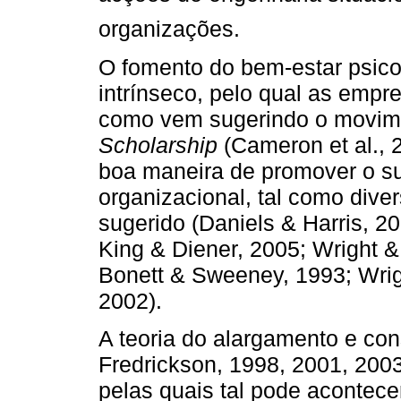
organizações.
O fomento do bem-estar psic
intrínseco, pelo qual as empr
como vem sugerindo o movim
Scholarship
(Cameron et al.,
boa maneira de promover o s
organizacional, tal como dive
sugerido (Daniels & Harris, 20
King & Diener, 2005; Wright 
Bonett & Sweeney, 1993; Wri
2002).
A teoria do alargamento e con
Fredrickson, 1998, 2001, 200
pelas quais tal pode acontece