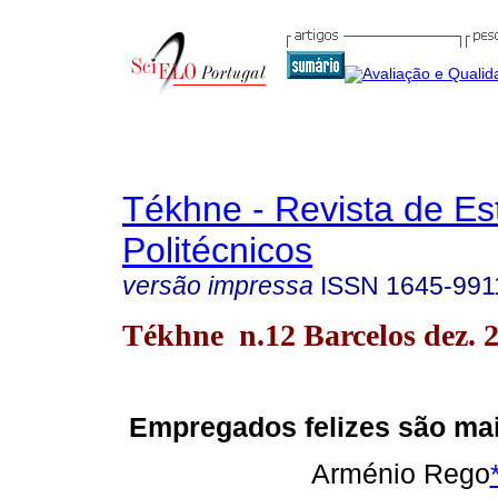
Tékhne - Revista de Es
Politécnicos
versão impressa
ISSN
1645-991
Tékhne n.12 Barcelos dez. 
Empregados felizes são ma
Arménio Rego