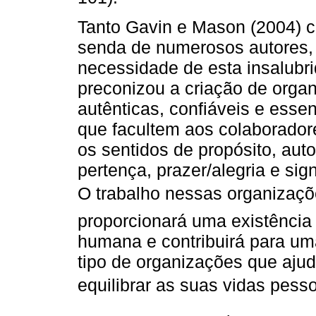
Tanto Gavin e Mason (2004) c
senda de numerosos autores, t
necessidade de esta insalubri
preconizou a criação de organi
autênticas, confiáveis e esse
que facultem aos colaborador
os sentidos de propósito, au
pertença, prazer/alegria e sig
O trabalho nessas organizaçõ
proporcionará uma existência
humana e contribuirá para uma
tipo de organizações que aju
equilibrar as suas vidas pessoa