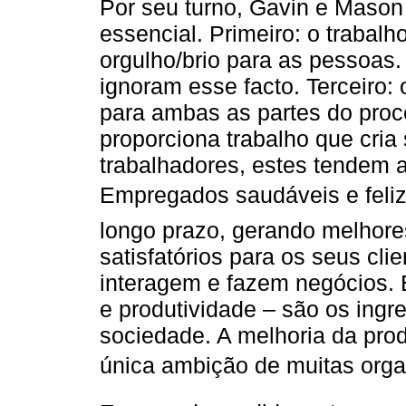
Por seu turno, Gavin e Mason
essencial. Primeiro: o trabalh
orgulho/brio para as pessoas
ignoram esse facto. Terceiro:
para ambas as partes do pro
proporciona trabalho que cria 
trabalhadores, estes tendem a
Empregados saudáveis e feli
longo prazo, gerando melhore
satisfatórios para os seus cl
interagem e fazem negócios. E
e produtividade – são os ing
sociedade. A melhoria da pro
única ambição de muitas organi