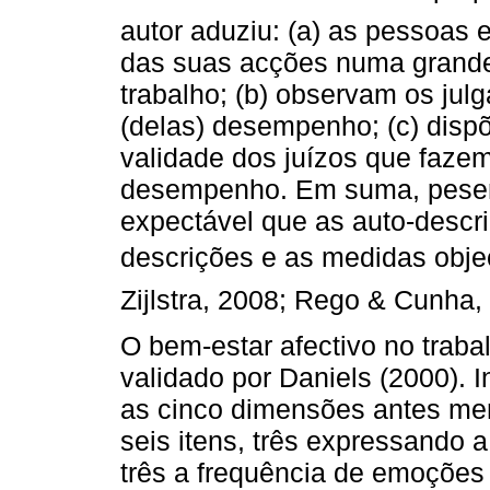
autor aduziu: (a) as pessoas 
das suas acções numa grande 
trabalho; (b) observam os ju
(delas) desempenho; (c) dispõ
validade dos juízos que fazem
desempenho. Em suma, pesem
expectável que as auto-descr
descrições e as medidas obj
Zijlstra, 2008; Rego & Cunha,
O bem-estar afectivo no traba
validado por Daniels (2000). 
as cinco dimensões antes me
seis itens, três expressando 
três a frequência de emoções