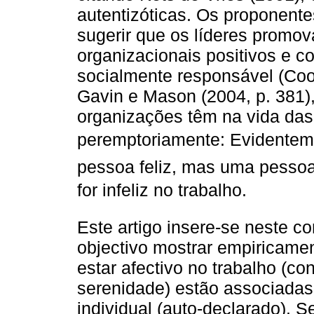
autentizóticas. Os proponen
sugerir que os líderes promo
organizacionais positivos e 
socialmente responsável (Coo
Gavin e Mason (2004, p. 381),
organizações têm na vida das
peremptoriamente: Evidentem
pessoa feliz, mas uma pessoa
for infeliz no trabalho.
Este artigo insere-se neste c
objectivo mostrar empiricam
estar afectivo no trabalho (con
serenidade) estão associada
individual (auto-declarado). 