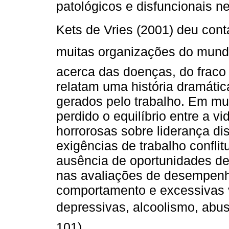
patológicos e disfuncionais ne
Kets de Vries (2001) deu conta
muitas organizações do mundo 
acerca das doenças, do frac
relatam uma história dramáti
gerados pelo trabalho. Em mu
perdido o equilíbrio entre a vi
horrorosas sobre liderança di
exigências de trabalho confl
ausência de oportunidades de 
nas avaliações de desempenh
comportamento e excessivas
depressivas, alcoolismo, abus
101).