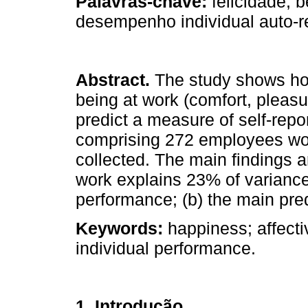
Palavras-chave:
felicidade; b
desempenho individual auto-r
Abstract.
The study shows how
being at work (comfort, pleasu
predict a measure of self-rep
comprising 272 employees wor
collected. The main findings ar
work explains 23% of variance 
performance; (b) the main pre
Keywords:
happiness; affectiv
individual performance.
1. Introdução