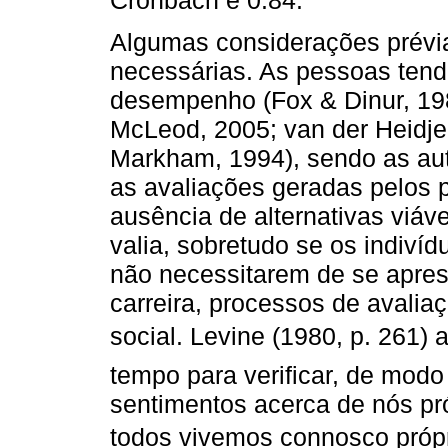
Cronbach é 0.84.
Algumas considerações prévia
necessárias. As pessoas tend
desempenho (Fox & Dinur, 198
McLeod, 2005; van der Heidjen
Markham, 1994), sendo as au
as avaliações geradas pelos 
ausência de alternativas viáv
valia, sobretudo se os indiv
não necessitarem de se apres
carreira, processos de avali
social. Levine (1980, p. 261)
tempo para verificar, de modo
sentimentos acerca de nós pr
todos vivemos connosco próp