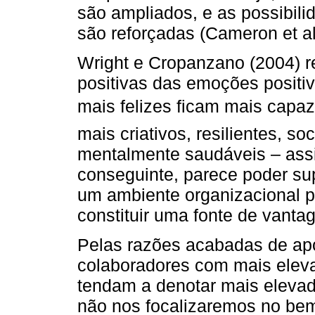
são ampliados, e as possibi
são reforçadas (Cameron et al
Wright e Cropanzano (2004) 
positivas das emoções posit
mais felizes ficam mais capaze
mais criativos, resilientes, s
mentalmente saudáveis – ass
conseguinte, parece poder su
um ambiente organizacional 
constituir uma fonte de vant
Pelas razões acabadas de apo
colaboradores com mais eleva
tendam a denotar mais eleva
não nos focalizaremos no bem