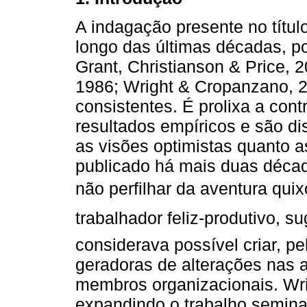
A indagação presente no títul
longo das últimas décadas, po
Grant, Christianson & Price, 
1986; Wright & Cropanzano, 2
consistentes. É prolixa a cont
resultados empíricos e são di
as visões optimistas quanto a
publicado há mais duas déca
não perfilhar da aventura quix
trabalhador feliz-produtivo, su
considerava possível criar, 
geradoras de alterações nas 
membros organizacionais. Wri
expandindo o trabalho seminal