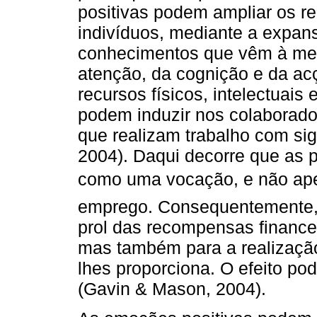
positivas podem ampliar os r
indivíduos, mediante a expa
conhecimentos que vêm à men
atenção, da cognição e da acç
recursos físicos, intelectuais
podem induzir nos colaborad
que realizam trabalho com si
2004). Daqui decorre que as 
como uma vocação, e não a
emprego. Consequentemente,
prol das recompensas financei
mas também para a realizaçã
lhes proporciona. O efeito p
(Gavin & Mason, 2004).