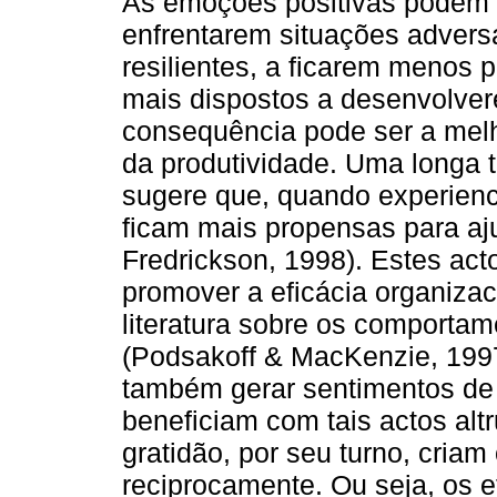
As emoções positivas podem 
enfrentarem situações advers
resilientes, a ficarem menos 
mais dispostos a desenvolver
consequência pode ser a melh
da produtividade. Uma longa 
sugere que, quando experienc
ficam mais propensas para aj
Fredrickson, 1998). Estes act
promover a eficácia organizac
literatura sobre os comportam
(Podsakoff & MacKenzie, 199
também gerar sentimentos de
beneficiam com tais actos alt
gratidão, por seu turno, criam
reciprocamente. Ou seja, os e