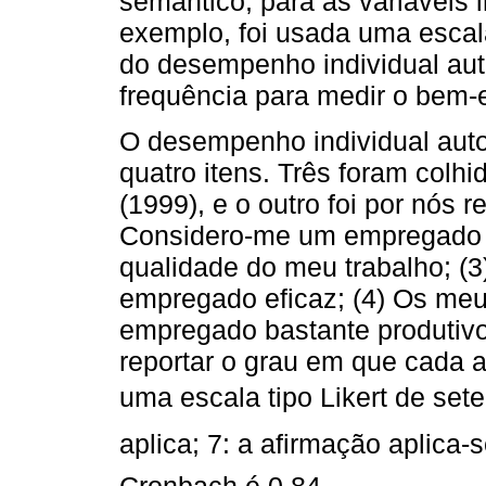
semântico, para as variáveis
exemplo, foi usada uma escal
do desempenho individual aut
frequência para medir o bem-e
O desempenho individual auto
quatro itens. Três foram colh
(1999), e o outro foi por nós r
Considero-me um empregado ef
qualidade do meu trabalho; (
empregado eficaz; (4) Os me
empregado bastante produtivo
reportar o grau em que cada a
uma escala tipo Likert de sete
aplica; 7: a afirmação aplic