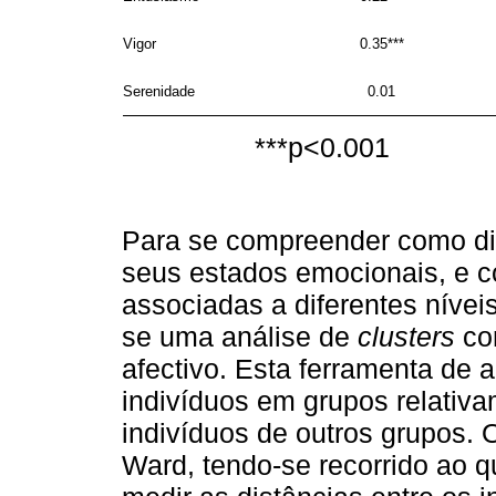
Vigor
0.35***
Serenidade
0.01
***p<0.001
Para se compreender como di
seus estados emocionais, e 
associadas a diferentes nívei
se uma análise de
clusters
com
afectivo. Esta ferramenta de a
indivíduos em grupos relativ
indivíduos de outros grupos.
Ward, tendo-se recorrido ao q