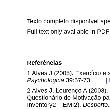
Texto completo disponível a
Full text only available in PDF
Referências
1 Alves J (2005). Exercício e 
Psychologica
39:57-73; [
2 Alves J, Lourenço A (2003)
Questionário de Motivação par
Inventory2 – EMI2).
Desporto.