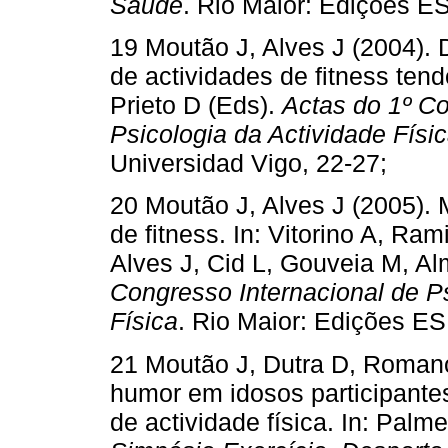
Saúde
. Rio Maior: Edições 
19 Moutão J, Alves J (2004). 
de actividades de fitness tend
Prieto D (Eds).
Actas do 1º C
Psicologia da Actividade Físi
Universidad Vigo, 22-27;
20 Moutão J, Alves J (2005). 
de fitness. In: Vitorino A, Ram
Alves J, Cid L, Gouveia M, Al
Congresso Internacional de Ps
Física
. Rio Maior: Edições 
21 Moutão J, Dutra D, Romano
humor em idosos participante
de actividade física. In: Palme