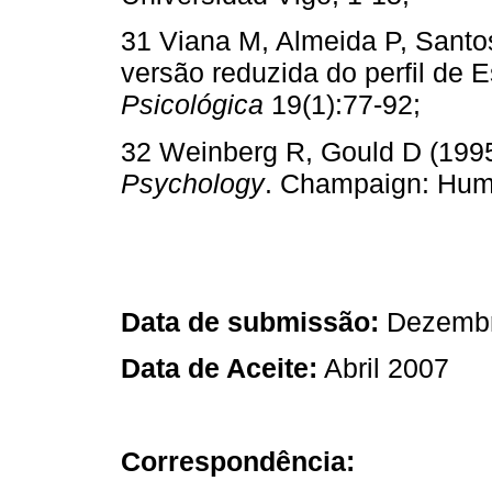
31 Viana M, Almeida P, Santo
versão reduzida do perfil d
Psicológica
19(1):77-92;
32 Weinberg R, Gould D (1995
Psychology
. Champaign: Hum
Data de submissão:
Dezembr
Data de Aceite:
Abril 2007
Correspondência: