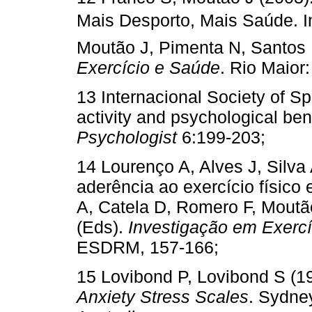
Mais Desporto, Mais Saúde. 
Moutão J, Pimenta N, Santos 
Exercício e Saúde
. Rio Maio
13 Internacional Society of S
activity and psychological ben
Psychologist
6:199-203;
14 Lourenço A, Alves J, Silva
aderência ao exercício físico
A, Catela D, Romero F, Moutã
(Eds).
Investigação em Exerc
ESDRM, 157-166;
15 Lovibond P, Lovibond S (1
Anxiety Stress Scales
.
Sydne