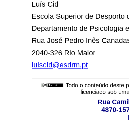
Luís Cid
Escola Superior de Desporto 
Departamento de Psicologia e
Rua José Pedro Inês Canadas
2040-326 Rio Maior
luiscid@esdrm.pt
Todo o conteúdo deste pe
licenciado sob um
Rua Camil
4870-157