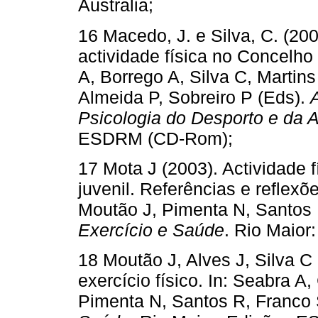
Australia
;
16 Macedo, J. e Silva, C. (200
actividade física no Concelho 
A, Borrego A, Silva C, Martins
Almeida P, Sobreiro P (Eds).
Psicologia do Desporto e da A
ESDRM (CD-Rom);
17 Mota J (2003). Actividade 
juvenil. Referências e reflexõ
Moutão J, Pimenta N, Santos 
Exercício e Saúde
. Rio Maior
18 Moutão J, Alves J, Silva C 
exercício físico. In: Seabra A
Pimenta N, Santos R, Franco 