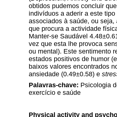
obtidos pudemos concluir que
indivíduos a aderir a este tip
associados à saúde, ou seja,
que procura a actividade físic
Manter-se Saudável 4.48±0.61
vez que esta lhe provoca sensa
ou mental). Este sentimento re
estados positivos de humor (e
baixos valores encontrados no
ansiedade (0.49±0.58) e
stres
Palavras-chave:
Psicologia d
exercício e saúde
Physical activity and psycho