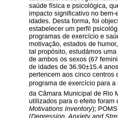
saúde física e psicológica, 
impacto significativo no bem-e
idades. Desta forma, foi objec
estabelecer um perfil psicoló
programas de exercício e saú
motivação, estados de humor
tal propósito, estudámos uma
de ambos os sexos (67 femin
de idades de 36.90±15.4 anos 
pertencem aos cinco centros d
programa de exercício para a 
da Câmara Municipal de Rio M
utilizados para o efeito foram
Motivations Inventory
); POMS
(
Depression, Anxiety and Str