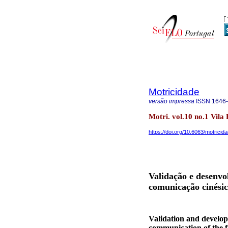
Motricidade
versão impressa
ISSN
1646
Motri. vol.10 no.1 Vila
https://doi.org/10.6063/motricid
Validação e desenvo
comunicação cinésic
Validation and develop
communication of the fi