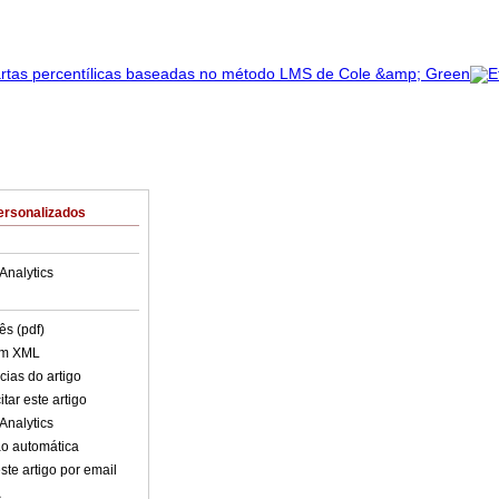
ersonalizados
Analytics
ês (pdf)
em XML
cias do artigo
tar este artigo
Analytics
o automática
ste artigo por email