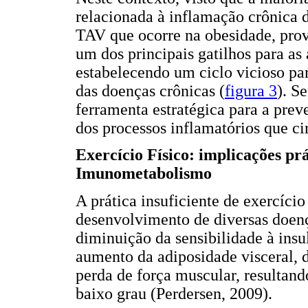
relacionada à inflamação crônica 
TAV que ocorre na obesidade, prov
um dos principais gatilhos para as
estabelecendo um ciclo vicioso p
das doenças crônicas (
figura 3
). S
ferramenta estratégica para a pr
dos processos inflamatórios que ci
Exercício Físico: implicações pr
Imunometabolismo
A prática insuficiente de exercício
desenvolvimento de diversas doenç
diminuição da sensibilidade à insu
aumento da adiposidade visceral, 
perda de força muscular, resultan
baixo grau (Perdersen, 2009).