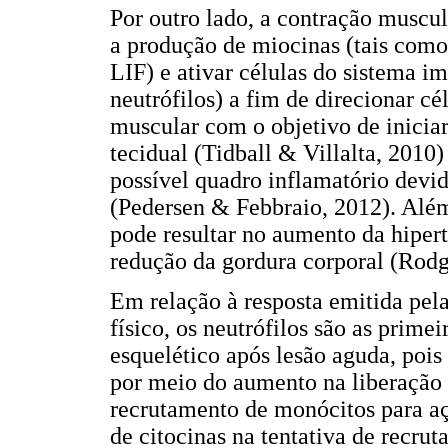
Por outro lado, a contração muscul
a produção de miocinas (tais como 
LIF) e ativar células do sistema 
neutrófilos) a fim de direcionar cél
muscular com o objetivo de inicia
tecidual (Tidball & Villalta, 2010) 
possível quadro inflamatório devid
(Pedersen & Febbraio, 2012). Além
pode resultar no aumento da hipert
redução da gordura corporal (Rodg
Em relação à resposta emitida pela
físico, os neutrófilos são as prime
esquelético após lesão aguda, pois
por meio do aumento na liberação 
recrutamento de monócitos para aç
de citocinas na tentativa de recru