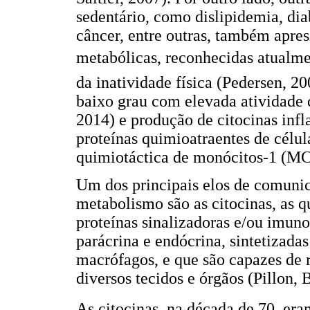
sedentário, como dislipidemia, di
câncer, entre outras, também apr
metabólicas, reconhecidas atualme
da inatividade física (Pedersen, 2
baixo grau com elevada atividade 
2014) e produção de citocinas inf
proteínas quimioatraentes de célu
quimiotáctica de monócitos-1 (MC
Um dos principais elos de comunic
metabolismo são as citocinas, as 
proteínas sinalizadoras e/ou imun
parácrina e endócrina, sintetizada
macrófagos, e que são capazes de r
diversos tecidos e órgãos (Pillon, 
As citocinas, na década de 70, eram