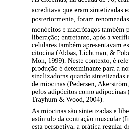
acreditava que eram sintetizadas e
posteriormente, foram renomeadas p
monócitos e macrófagos também p
liberação; entretanto, após a verif
celulares também apresentavam es
citocina (Abbas, Lichtman, & Pob
Mon, 1999). Neste contexto, é rele
produção é determinante para a no
sinalizadoras quando sintetizadas 
de miocinas (Pedersen, Akerström,
pelos adipócitos como adipocinas
Trayhurn & Wood, 2004).
As miocinas são sintetizadas e lib
estímulo da contração muscular (Ii
esta perspetiva, a prática regular 