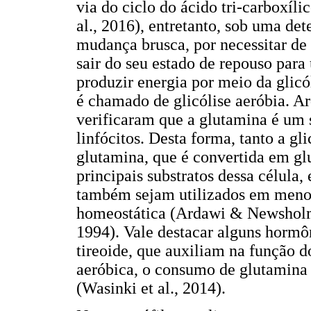
via do ciclo do ácido tri-carboxíl
al., 2016), entretanto, sob uma de
mudança brusca, por necessitar de
sair do seu estado de repouso para
produzir energia por meio da glic
é chamado de glicólise aeróbia.
verificaram que a glutamina é um s
linfócitos. Desta forma, tanto a gl
glutamina, que é convertida em glu
principais substratos dessa célula
também sejam utilizados em menor
homeostática (Ardawi & Newsholm
1994). Vale destacar alguns hormô
tireoide, que auxiliam na função do
aeróbica, o consumo de glutamina
(Wasinki et al., 2014).