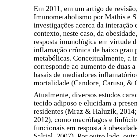
Em 2011, em um artigo de revisão,
Imunometabolismo por Mathis e Sh
investigações acerca da interação
contexto, neste caso, da obesidade
resposta imunológica em virtude d
inflamação crônica de baixo grau 
metabólicas. Conceitualmente, a i
corresponde ao aumento de duas a 
basais de mediadores inflamatório
mortalidade (Candore, Caruso, &
Atualmente, diversos estudos cara
tecido adiposo e elucidam a prese
residentes (Mraz & Haluzik, 2014
2012), como macrófagos e linfócit
funcionais em resposta à obesida
Saltiel, 2007). Por outro lado, o