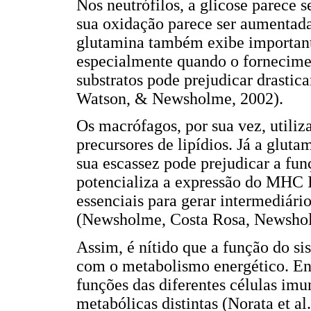
Nos neutrófilos, a glicose parece s
sua oxidação parece ser aumentada 
glutamina também exibe importante
especialmente quando o forneciment
substratos pode prejudicar drastic
Watson, & Newsholme, 2002).
Os macrófagos, por sua vez, util
precursores de lipídios. Já a gluta
sua escassez pode prejudicar a fu
potencializa a expressão do MHC I
essenciais para gerar intermediário
(Newsholme, Costa Rosa, Newshol
Assim, é nítido que a função do s
com o metabolismo energético. Ent
funções das diferentes células im
metabólicas distintas (Norata et al