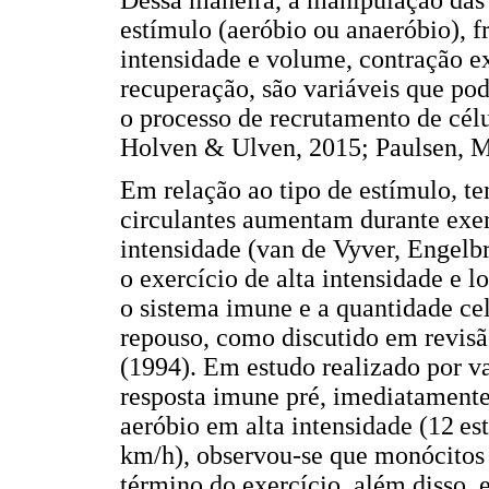
estímulo (aeróbio ou anaeróbio), f
intensidade e volume, contração ex
recuperação, são variáveis que po
o processo de recrutamento de cél
Holven & Ulven, 2015; Paulsen, M
Em relação ao tipo de estímulo
,
te
circulantes aumentam durante exer
intensidade (van de Vyver, Engelb
o exercício de alta intensidade e 
o sistema imune e a quantidade cel
repouso, como discutido em revis
(1994). Em estudo realizado por van
resposta imune pré, imediatamente
aeróbio em alta intensidade (12 e
km/h), observou-se que monócitos 
término do exercício, além disso, 