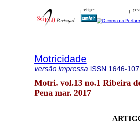
Motricidade
versão impressa
ISSN
1646-10
Motri. vol.13 no.1 Ribeira d
Pena mar. 2017
ARTIG