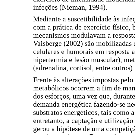
infeções (Nieman, 1994).
Mediante a suscetibilidade às infe
com a prática de exercício físico,
mecanismos modulavam a resposta
Vaisberge (2002) são mobilizadas
celulares e humorais em resposta a
hipertermia e lesão muscular), me
(adrenalina, cortisol, entre outros)
Frente às alterações impostas pelo 
metabólicos ocorrem a fim de mant
dos esforços, uma vez que, durant
demanda energética fazendo-se nec
substratos energéticos, tais como 
entretanto, a captação e utilizaçã
gerou a hipótese de uma competiçã