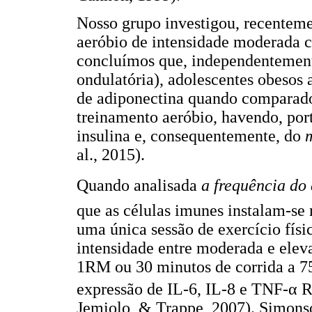
Nosso grupo investigou, recentemen
aeróbio de intensidade moderada 
concluímos que, independentemente
ondulatória), adolescentes obesos
de adiponectina quando comparado
treinamento aeróbio, havendo, port
insulina e, consequentemente, do
al., 2015).
Quando analisada
a frequência do 
que as células imunes instalam-se
uma única sessão de exercício físi
intensidade entre moderada e eleva
1RM ou 30 minutos de corrida a 
expressão de IL-6, IL-8 e TNF-α 
Jemiolo, & Trappe, 2007). Simonso