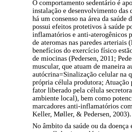
O comportamento sedentário é apo
instalação e desenvolvimento das d
há um consenso na área da saúde de
possui efeitos protetivos à saúde p
inflamatórios e anti-aterogênicos 
de ateromas nas paredes arteriais
benefícios do exercício físico est
de miocinas (Pedersen, 2011; Pede
muscular, que atuam de maneira au
autócrina=Sinalização celular na q
própria célula produtora; Atuação 
fator liberado pela célula secreto
ambiente local), bem como potenci
marcadores anti-inflamatórios como
Keller, Møller, & Pedersen, 2003
No âmbito da saúde ou da doença é 