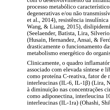
processo metabólico característico
degenerativas e/ou não transmissí
et al., 2014), resistência insulínic
Wang, & Liang, 2015), dislipidemia
(Seelaender, Batista, Lira, Silveri
(Husain, Hernandez, Ansai, & Ferde
drasticamente o funcionamento da
metabolismo energético do organi
Clinicamente, o quadro inflamató
associado com elevada síntese e l
como proteína C-reativa, fator de 
interleucinas (IL-6, IL-1β) (Lira,
à diminuição nas concentrações ci
como adiponectina, interleucina 10
interleucinas (IL-1ra) (Ohashi, Sh