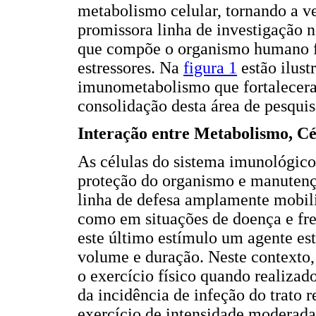
metabolismo celular, tornando a 
promissora linha de investigação
que compõe o organismo humano fr
estressores. Na
figura 1
estão ilust
imunometabolismo que fortalecera
consolidação desta área de pesqui
Interação entre Metabolismo, Cé
As células do sistema imunológi
proteção do organismo e manuten
linha de defesa amplamente mobiliz
como em situações de doença e fren
este último estímulo um agente est
volume e duração. Neste contexto
o exercício físico quando realizad
da incidência de infeção do trato r
exercício de intensidade moderada 