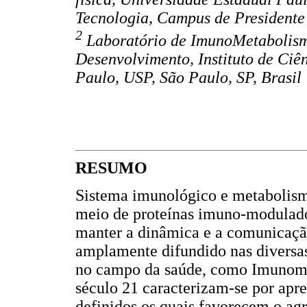
Tecnologia, Campus de Presidente 
2
Laboratório de ImunoMetabolism
Desenvolvimento, Instituto de Ciê
Paulo, USP, São Paulo, SP, Brasil
RESUMO
Sistema imunológico e metabolism
meio de proteínas imuno-modulado
manter a dinâmica e a comunicação
amplamente difundido nas diversa
no campo da saúde, como Imunome
século 21 caracterizam-se por apr
definidos os quais favorecem o ag