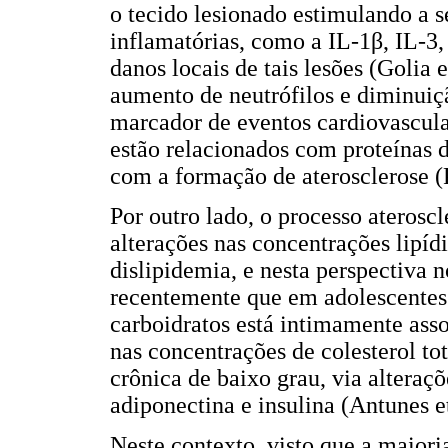
o tecido lesionado estimulando a s
inflamatórias, como a IL-1β, IL-3,
danos locais de tais lesões (Golia e
aumento de neutrófilos e diminuiç
marcador de eventos cardiovascular
estão relacionados com proteínas d
com a formação de aterosclerose (P
Por outro lado, o processo aterosc
alterações nas concentrações lipí
dislipidemia, e nesta perspectiva 
recentemente que em adolescentes 
carboidratos está intimamente asso
nas concentrações de colesterol tot
crônica de baixo grau, via alteraç
adiponectina e insulina (Antunes et
Neste contexto, visto que a maiori