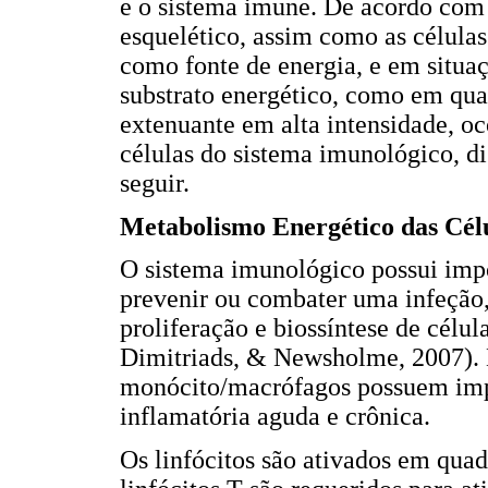
e o sistema imune. De acordo com 
esquelético, assim como as célula
como fonte de energia, e em situa
substrato energético, como em quad
extenuante em alta intensidade, o
células do sistema imunológico, di
seguir.
Metabolismo Energético das Cél
O sistema imunológico possui imp
prevenir ou combater uma infeção
proliferação e biossíntese de célul
Dimitriads, & Newsholme, 2007). N
monócito/macrófagos possuem impo
inflamatória aguda e crônica.
Os linfócitos são ativados em quad