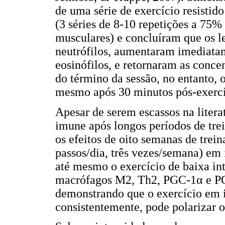
de uma série de exercício resistid
(3 séries de 8-10 repetições a 75
musculares) e concluíram que os l
neutrófilos, aumentaram imediatam
eosinófilos, e retornaram as conce
do término da sessão, no entanto,
mesmo após 30 minutos pós-exerc
Apesar de serem escassos na litera
imune após longos períodos de tre
os efeitos de oito semanas de tre
passos/dia, três vezes/semana) em
até mesmo o exercício de baixa in
macrófagos M2, Th2, PGC-1α e P
demonstrando que o exercício em i
consistentemente, pode polarizar 