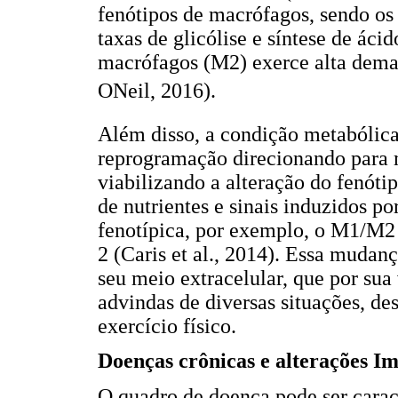
fenótipos de macrófagos, sendo os
taxas de glicólise e síntese de áci
macrófagos (M2) exerce alta dema
ONeil, 2016).
Além disso, a condição metabólica
reprogramação direcionando para 
viabilizando a alteração do fenótip
de nutrientes e sinais induzidos p
fenotípica, por exemplo, o M1/M2 (
2 (Caris et al., 2014). Essa mudan
seu meio extracelular, que por sua 
advindas de diversas situações, de
exercício físico.
Doenças crônicas e alterações I
O quadro de doença pode ser cara