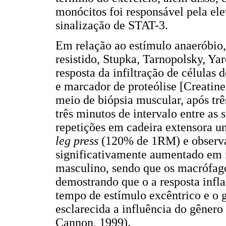
monócitos foi responsável pela el
sinalização de STAT-3.
Em relação ao estímulo anaeróbio,
resistido, Stupka, Tarnopolsky, Ya
resposta da infiltração de células
e marcador de proteólise [Creatin
meio de biópsia muscular, após trê
três minutos de intervalo entre as s
repetições em cadeira extensora u
leg press
(120% de 1RM) e observar
significativamente aumentado em 
masculino, sendo que os macrófa
demostrando que o a resposta infl
tempo de estímulo excêntrico e o 
esclarecida a influência do gênero 
Cannon, 1999).