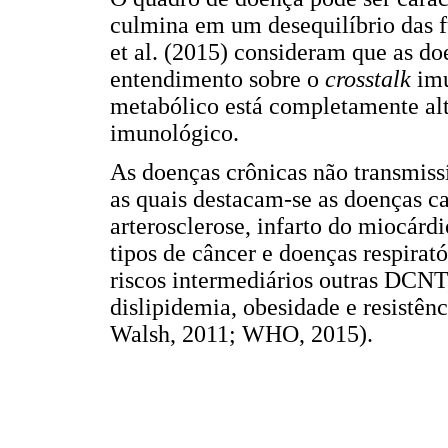
culmina em um desequilíbrio das 
et al. (2015) consideram que as 
entendimento sobre o
crosstalk
imu
metabólico está completamente alt
imunológico.
As doenças crônicas não transmiss
as quais destacam-se as doenças ca
arterosclerose, infarto do miocárdi
tipos de câncer e doenças respirat
riscos intermediários outras DCNT,
dislipidemia, obesidade e resistên
Walsh, 2011; WHO, 2015).