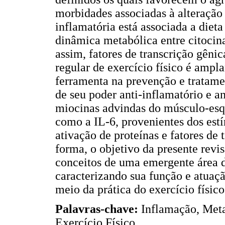
morbidades associadas à alteração 
inflamatória está associada a diet
dinâmica metabólica entre citocina
assim, fatores de transcrição gêni
regular de exercício físico é am
ferramenta na prevenção e tratame
de seu poder anti-inflamatório e a
miocinas advindas do músculo-esqu
como a IL-6, provenientes dos est
ativação de proteínas e fatores de
forma, o objetivo da presente revis
conceitos de uma emergente área
caracterizando sua função e atuaç
meio da prática do exercício físico
Palavras-chave:
Inflamação, Meta
Exercício Físico