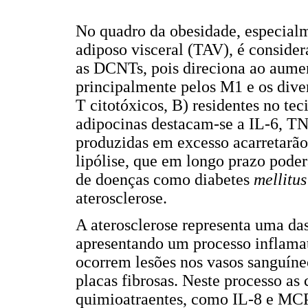
No quadro da obesidade, especial
adiposo visceral (TAV), é consid
as DCNTs, pois direciona ao aumen
principalmente pelos M1 e os diver
T citotóxicos, B) residentes no tec
adipocinas destacam-se a IL-6, TNF-
produzidas em excesso acarretarão 
lipólise, que em longo prazo poder
de doenças como diabetes
mellitu
aterosclerose.
A aterosclerose representa uma da
apresentando um processo inflamat
ocorrem lesões nos vasos sanguíne
placas fibrosas. Neste processo as 
quimioatraentes, como IL-8 e MCP