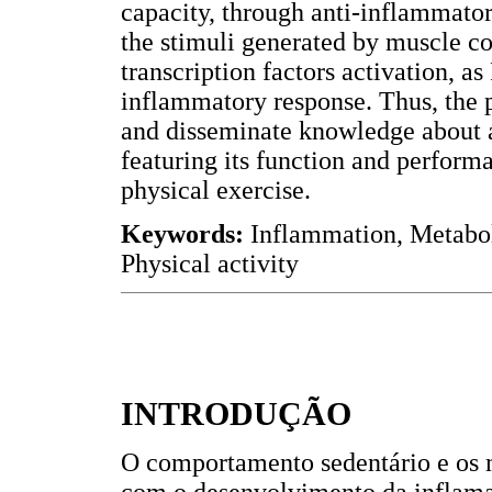
capacity, through anti-inflammato
the stimuli generated by muscle co
transcription factors activation, a
inflammatory response. Thus, the p
and disseminate knowledge about
featuring its function and performa
physical exercise.
Keywords:
Inflammation, Metabo
Physical activity
INTRODUÇÃO
O comportamento sedentário e os m
com o desenvolvimento da inflama