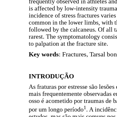
frequently observed in athletes an
is affected by low-intensity trauma
incidence of stress fractures varie
common in the lower limbs, with 
followed by the calcaneus. Of all t
rarest. The symptomatology consist
to palpation at the fracture site.
Key words
: Fractures, Tarsal bo
INTRODUÇÃO
As fraturas por estresse são lesõe
mais frequentemente observadas em
osso é acometido por traumas de b
1
por um longo período
. A incidênc
estudos, mas são mais comuns nos 