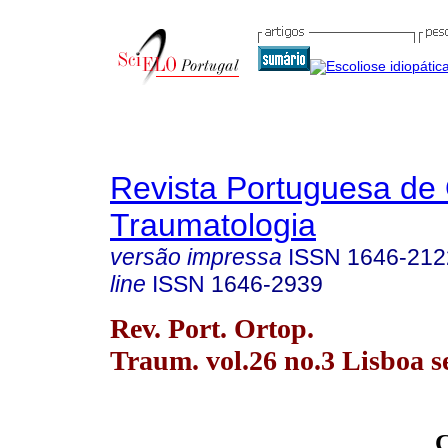
Revista Portuguesa de 
Traumatologia
versão impressa
ISSN
1646-212
line
ISSN
1646-2939
Rev. Port. Ortop.
Traum. vol.26 no.3 Lisboa s