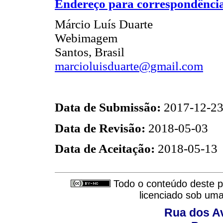
Endereço para correspondênci
Márcio Luís Duarte
Webimagem
Santos, Brasil
marcioluisduarte@gmail.com
Data de Submissão:
2017-12-2
Data de Revisão:
2018-05-03
Data de Aceitação:
2018-05-13
Todo o conteúdo deste pe
licenciado sob um
Rua dos Av