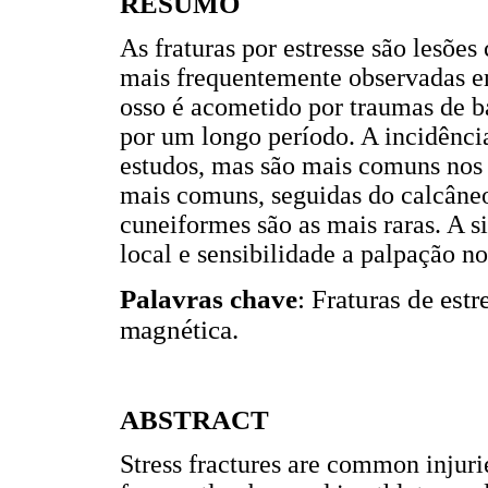
RESUMO
As fraturas por estresse são lesõe
mais frequentemente observadas em
osso é acometido por traumas de b
por um longo período. A incidência 
estudos, mas são mais comuns nos 
mais comuns, seguidas do calcâneo.
cuneiformes são as mais raras. A 
local e sensibilidade a palpação no
Palavras chave
: Fraturas de est
magnética.
ABSTRACT
Stress fractures are common injurie