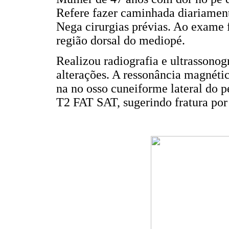
Refere fazer caminhada diariament
Nega cirurgias prévias. Ao exame f
região dorsal do mediopé.
Realizou radiografia e ultrassonog
alterações. A ressonância magnét
na no osso cuneiforme lateral do p
T2 FAT SAT, sugerindo fratura por 