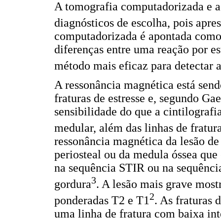
A tomografia computadorizada e a
diagnósticos de escolha, pois apr
computadorizada é apontada como 
diferenças entre uma reação por es
método mais eficaz para detectar a
A ressonância magnética está send
fraturas de estresse e, segundo G
sensibilidade do que a cintilograf
medular, além das linhas de fratur
ressonância magnética da lesão d
periosteal ou da medula óssea que 
na sequência STIR ou na sequênci
3
gordura
. A lesão mais grave mos
2
ponderadas T2 e T1
. As fraturas 
uma linha de fratura com baixa int