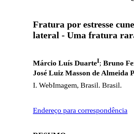
Fratura por estresse cun
lateral - Uma fratura rar
I
Márcio Luís Duarte
;
Bruno Fe
José Luiz Masson de Almeida 
I. WebImagem, Brasil. Brasil.
Endereço para correspondência