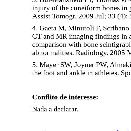
injury of the cuneiform bones in p
Assist Tomogr. 2009 Jul; 33 (4):
4. Gaeta M, Minutoli F, Scribano 
CT and MR imaging findings in athl
comparison with bone scintigraph
abnormalities. Radiology. 2005 
5. Mayer SW, Joyner PW, Almekin
the foot and ankle in athletes. S
Conflito de interesse:
Nada a declarar.