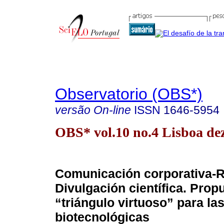
Observatorio (OBS*)
versão On-line
ISSN
1646-5954
OBS* vol.10 no.4 Lisboa dez
Comunicación corporativa-
Divulgación científica. Prop
“triángulo virtuoso” para l
biotecnológicas