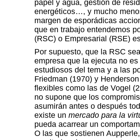
papel y agua, gestión de resid
energéticos…, y mucho menos 
margen de esporádicas accione
que en trabajo entendemos po
(RSC) o Empresarial (RSE) es
Por supuesto, que la RSC sea 
empresa que la ejecuta no es
estudiosos del tema y a las p
Friedman (1970) y Henderson
flexibles como las de Vogel (
no supone que los compromiso
asumirán antes o después to
existe un
mercado para la virt
pueda acarrear un comportam
O las que sostienen Aupperle, 