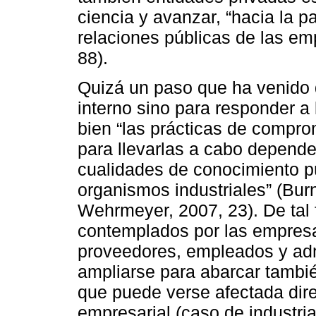
ciencia y avanzar, “hacia la p
relaciones públicas de las emp
88).
Quizá un paso que ha venido 
interno sino para responder a 
bien “las prácticas de compro
para llevarlas a cabo depende
cualidades de conocimiento pú
organismos industriales” (Burn
Wehrmeyer, 2007, 23). De tal 
contemplados por las empresas
proveedores, empleados y adm
ampliarse para abarcar tambié
que puede verse afectada dir
empresarial (caso de industr