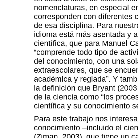
nomenclaturas, en especial e
corresponden con diferentes c
de esa disciplina. Para nuest
idioma está más asentada y a
científica, que para Manuel C
“comprende todo tipo de activ
del conocimiento, con una sol
extraescolares, que se encue
académica y reglada”. Y tamb
la definición que Bryant (200
de la ciencia como “los proce
científica y su conocimiento s
Para este trabajo nos interes
conocimiento –incluido el ci
(Ziman, 2003), que tiene un car