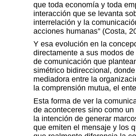
que toda economía y toda emp
interacción que se levanta sobr
interrelación y la comunicació
acciones humanas” (Costa, 20
Y esa evolución en la concep
directamente a sus modos de 
de comunicación que plantean
simétrico bidireccional, dond
mediadora entre la organizaci
la comprensión mutua, el ent
Esta forma de ver la comunica
de aconteceres sino como un 
la intención de generar marcos
que emiten el mensaje y los qu
que realmente diferencia la c