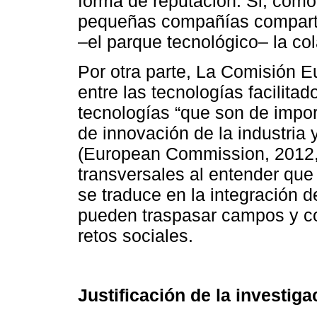
forma de reputación. Si, com
pequeñas compañías comparten
–el parque tecnológico– la cola
Por otra parte, La Comisión E
entre las tecnologías facilita
tecnologías “que son de impor
de innovación de la industria 
(European Commission, 2012, 
transversales al entender que 
se traduce en la integración d
pueden traspasar campos y con
retos sociales.
Justificación de la investiga