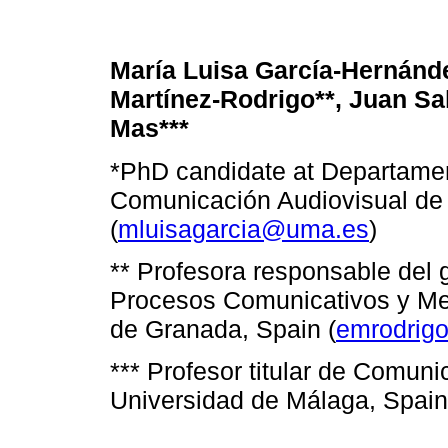
María Luisa García-Hernánde
Martínez-Rodrigo**, Juan Sa
Mas***
*PhD candidate at Departame
Comunicación Audiovisual de 
(
mluisagarcia@uma.es
)
** Profesora responsable del 
Procesos Comunicativos y Med
de Granada, Spain (
emrodrig
*** Profesor titular de Comuni
Universidad de Málaga, Spain