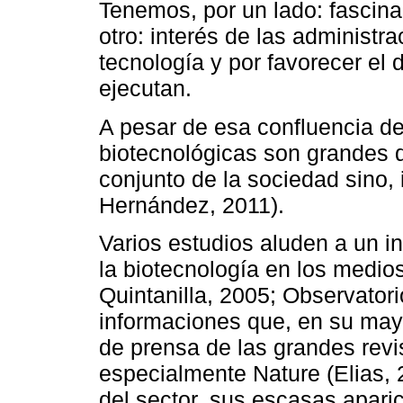
Tenemos, por un lado: fascinac
otro: interés de las administr
tecnología y por favorecer el 
ejecutan.
A pesar de esa confluencia de
biotecnológicas son grandes 
conjunto de la sociedad sino,
Hernández, 2011).
Varios estudios aluden a un i
la biotecnología en los medi
Quintanilla, 2005; Observatori
informaciones que, en su mayo
de prensa de las grandes revis
especialmente Nature (Elias, 
del sector, sus escasas apari