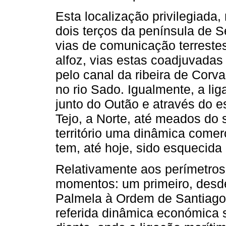
Esta localização privilegiada,
dois terços da península de Se
vias de comunicação terreste
alfoz, vias estas coadjuvadas
pelo canal da ribeira de Cor
no rio Sado. Igualmente, a li
junto do Outão e através do e
Tejo, a Norte, até meados do 
território uma dinâmica come
tem, até hoje, sido esquecida p
Relativamente aos perímetros 
momentos: um primeiro, desde
Palmela à Ordem de Santiago,
referida dinâmica económica se