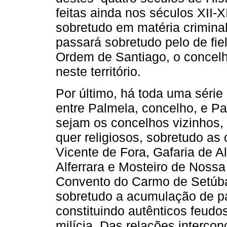
feitas ainda nos séculos XII-X
sobretudo em matéria criminal
passará sobretudo pelo de fie
Ordem de Santiago, o concelho
neste território.
Por último, há toda uma séri
entre Palmela, concelho, e P
sejam os concelhos vizinhos
quer religiosos, sobretudo as 
Vicente de Fora, Gafaria de 
Alferrara e Mosteiro de Noss
Convento do Carmo de Setúbal
sobretudo a acumulação de p
constituindo autênticos feudo
milícia. Das relações intercon