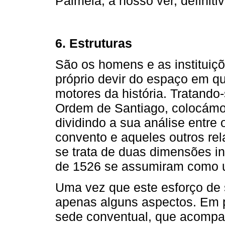
Palmela, a nosso ver, definit
6. Estruturas
São os homens e as institui
próprio devir do espaço em q
motores da história. Tratando-
Ordem de Santiago, colocámo
dividindo a sua análise entre
convento e aqueles outros re
se trata de duas dimensões ins
de 1526 se assumiram como 
Uma vez que este esforço de 
apenas alguns aspectos. Em pr
sede conventual, que acompa