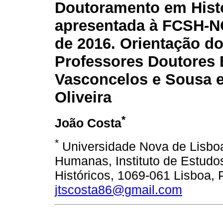
Doutoramento em Hist
apresentada à FCSH-N
de 2016. Orientação d
Professores Doutores
Vasconcelos e Sousa e 
Oliveira
*
João Costa
*
Universidade Nova de Lisboa
Humanas, Instituto de Estudo
Históricos, 1069-061 Lisboa, 
jtscosta86@gmail.com