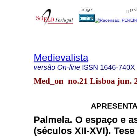
Medievalista
versão On-line
ISSN
1646-740X
Med_on no.21 Lisboa jun. 
APRESENTA
Palmela. O espaço e a
(séculos XII-XVI). Tese