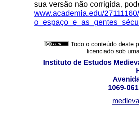
sua versão não corrigida, pod
www.academia.edu/27111160
o_espaço_e_as_gentes_sécul
Todo o conteúdo deste pe
licenciado sob um
Instituto de Estudos Mediev
Avenida
1069-061
medieval