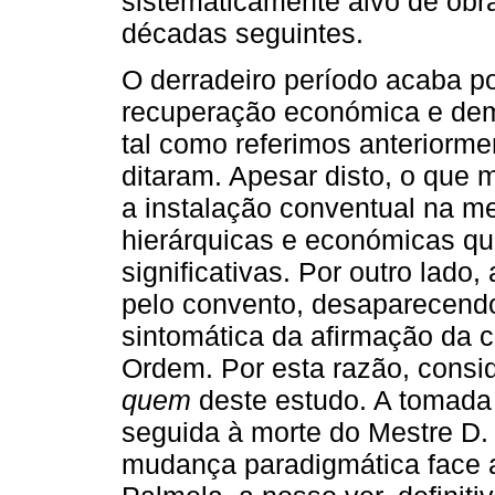
sistematicamente alvo de obr
décadas seguintes.
O derradeiro período acaba p
recuperação económica e dem
tal como referimos anteriorme
ditaram. Apesar disto, o que
a instalação conventual na me
hierárquicas e económicas qu
significativas. Por outro lad
pelo convento, desaparecendo
sintomática da afirmação da 
Ordem. Por esta razão, con
quem
deste estudo. A tomada
seguida à morte do Mestre D.
mudança paradigmática face a