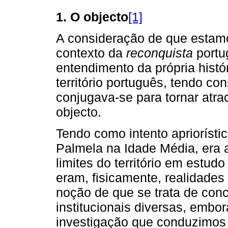
1. O objecto
[1]
A consideração de que estamo
contexto da
reconquista
portu
entendimento da própria hist
território português, tendo c
conjugava-se para tornar atrac
objecto.
Tendo como intento apriorísti
Palmela na Idade Média, era 
limites do território em estu
eram, fisicamente, realidades
noção de que se trata de conce
institucionais diversas, embor
investigação que conduzimos 