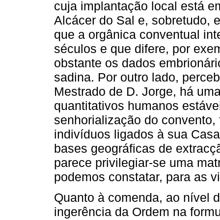
cuja implantação local está 
Alcácer do Sal e, sobretudo, 
que a orgânica conventual int
séculos e que difere, por exe
obstante os dados embrionári
sadina. Por outro lado, perc
Mestrado de D. Jorge, há um
quantitativos humanos estáv
senhorialização do convento,
indivíduos ligados à sua Casa
bases geográficas de extracçã
parece privilegiar-se uma mat
podemos constatar, para as vi
Quanto à comenda, ao nível d
ingerência da Ordem na form