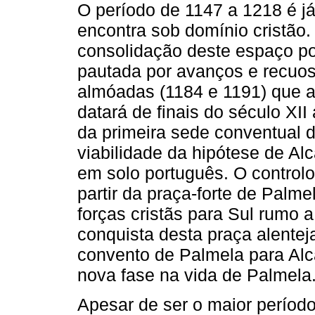
O período de 1147 a 1218 é j
encontra sob domínio cristão.
consolidação deste espaço po
pautada por avanços e recuos
almóadas (1184 e 1191) que ar
datará de finais do século XII
da primeira sede conventual 
viabilidade da hipótese de Al
em solo português. O controlo
partir da praça-forte de Palm
forças cristãs para Sul rumo a
conquista desta praça alente
convento de Palmela para Alc
nova fase na vida de Palmela
Apesar de ser o maior períod