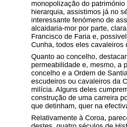
monopolização do património 
hierarquia, assistimos já no 
interessante fenómeno de as
alcaidaria-mor por parte, clar
Francisco de Faria e, possive
Cunha, todos eles cavaleiros
Quanto ao concelho, destacam
permeabilidade e, mesmo, a pr
concelho e a Ordem de Santia
escudeiros ou cavaleiros da C
milícia. Alguns deles cumpre
construção de uma carreira po
que detinham, quer na efecti
Relativamente à Coroa, pare
destes quatro séculos de His