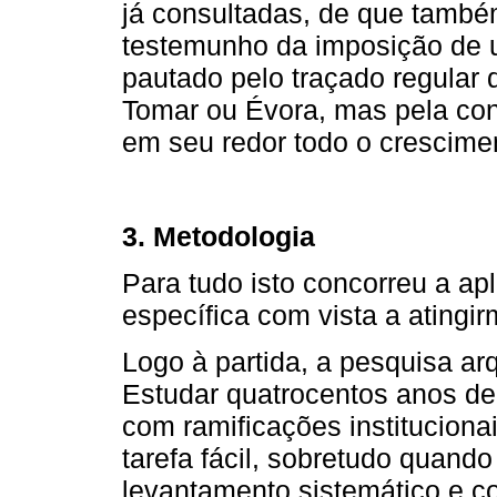
já consultadas, de que tamb
testemunho da imposição de u
pautado pelo traçado regular
Tomar ou Évora, mas pela con
em seu redor todo o crescimen
3. Metodologia
Para tudo isto concorreu a a
específica com vista a atingi
Logo à partida, a pesquisa ar
Estudar quatrocentos anos de h
com ramificações instituciona
tarefa fácil, sobretudo quand
levantamento sistemático e co