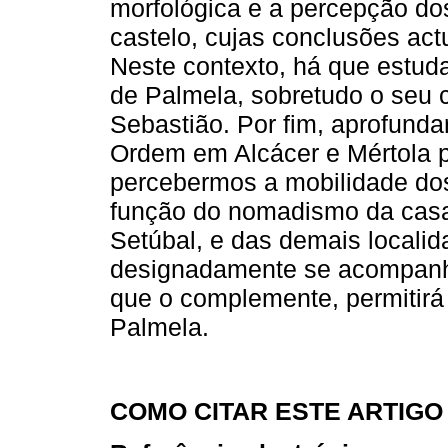
morfológica e a percepção do
castelo, cujas conclusões actu
Neste contexto, há que estuda
de Palmela, sobretudo o seu ce
Sebastião. Por fim, aprofund
Ordem em Alcácer e Mértola 
percebermos a mobilidade do
função do nomadismo da casa 
Setúbal, e das demais localid
designadamente se acompanha
que o complemente, permitirá 
Palmela.
COMO CITAR ESTE ARTIGO