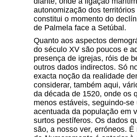
diante, onde a ligação marítim
autonomização dos territórios
constitui o momento do declín
de Palmela face a Setúbal.
Quanto aos aspectos demográf
do século XV são poucos e a
presença de igrejas, róis de b
outros dados indirectos. Só
exacta noção da realidade d
considerar, também aqui, vário
da década de 1520, onde os q
menos estáveis, seguindo-se
acentuada da população em vi
surtos pestíferos. Os dados 
são, a nosso ver, erróneos. 