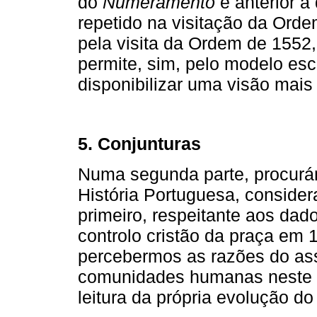
do
Numeramento
é anterior à
repetido na visitação da Ord
pela visita da Ordem de 1552
permite, sim, pelo modelo esco
disponibilizar uma visão mais
5. Conjunturas
Numa segunda parte, procurám
História Portuguesa, consider
primeiro, respeitante aos dado
controlo cristão da praça em 
percebermos as razões do ass
comunidades humanas neste te
leitura da própria evolução do