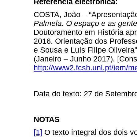
Referência electrónica:
COSTA, João – “Apresentação 
Palmela. O espaço e as gente
Doutoramento em História ap
2016. Orientação dos Profes
e Sousa e Luís Filipe Oliveira
(Janeiro – Junho 2017). [Con
http://www2.fcsh.unl.pt/iem/
Data do texto: 27 de Setembr
NOTAS
[1]
O texto integral dos dois 