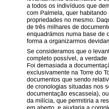
a todos os indivíduos que dem
com Palmela, quer habitando n
propriedades no mesmo. Daqui
de três milhares de document
enquadrámos numa base de dad
forma a organizarmos devidam
Se consideramos que o levan
completo possível, a verdade 
Foi demasiada a documentaçã
exclusivamente na Torre do T
documentos que sendo relativ
de cronologias situadas nos s
documentação escasseia), ou 
da milícia, que permitiria a 
em aberto, e ajudaria a comp