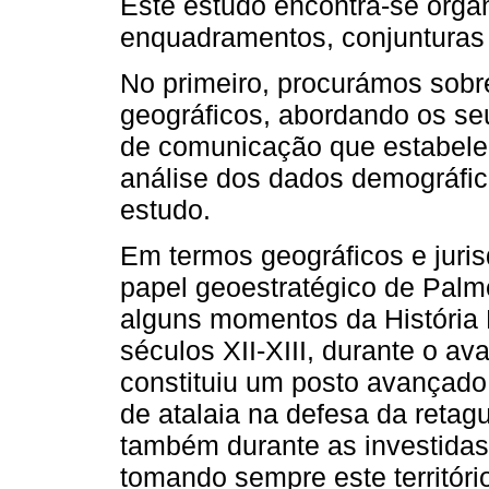
Este estudo encontra-se organ
enquadramentos, conjunturas 
No primeiro, procurámos sob
geográficos, abordando os seu
de comunicação que estabeleci
análise dos dados demográfi
estudo.
Em termos geográficos e juris
papel geoestratégico de Palme
alguns momentos da História
séculos XII-XIII, durante o a
constituiu um posto avançado
de atalaia na defesa da retagu
também durante as investidas
tomando sempre este territóri