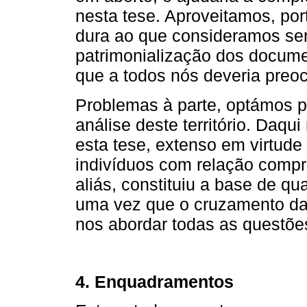
nesta tese. Aproveitamos, port
dura ao que consideramos se
patrimonialização dos docume
que a todos nós deveria preoc
Problemas à parte, optámos p
análise deste território. Daq
esta tese, extenso em virtud
indivíduos com relação comp
aliás, constituiu a base de qu
uma vez que o cruzamento da 
nos abordar todas as questõe
4. Enquadramentos