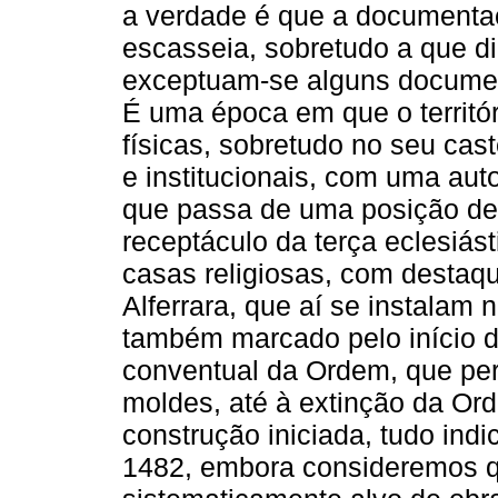
a verdade é que a documenta
escasseia, sobretudo a que d
exceptuam-se alguns document
É uma época em que o territó
físicas, sobretudo no seu cas
e institucionais, com uma au
que passa de uma posição de 
receptáculo da terça eclesiás
casas religiosas, com destaq
Alferrara, que aí se instalam
também marcado pelo início 
conventual da Ordem, que per
moldes, até à extinção da Or
construção iniciada, tudo ind
1482, embora consideremos qu