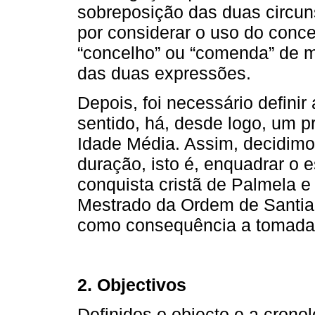
sobreposição das duas circun
por considerar o uso do concei
“concelho” ou “comenda” de m
das duas expressões.
Depois, foi necessário defini
sentido, há, desde logo, um 
Idade Média. Assim, decidimo
duração, isto é, enquadrar o e
conquista cristã de Palmela 
Mestrado da Ordem de Santia
como consequência a tomada 
2. Objectivos
Definidos o objecto e a crono