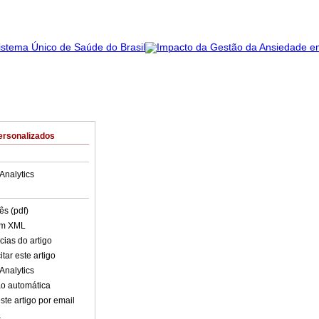
ersonalizados
Analytics
ês (pdf)
em XML
cias do artigo
tar este artigo
Analytics
o automática
ste artigo por email