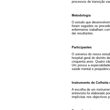
processos de transição sa
Metodologia
O estudo que desenvolvemo
foram seguidos os procedi
enfermeiros trabalham com
daí resultantes.
Participantes
O universo do nosso estudo
hospital geral do distrito 
cinquenta anos. Quatro são
Um possui a especialidade
saúde mental e psiquiátric
Instrumento de Colheita
A escolha de um instrumen
entrevista foi elaborado 
implícitas nos objectivos 