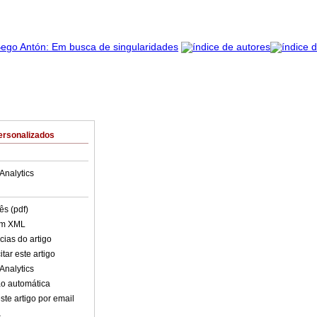
ersonalizados
Analytics
ês (pdf)
em XML
cias do artigo
tar este artigo
Analytics
o automática
ste artigo por email