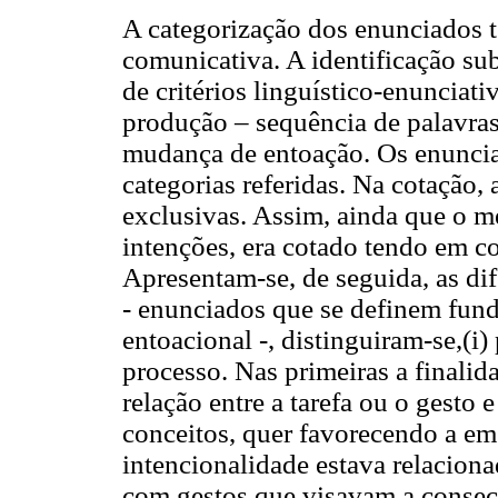
A categorização dos enunciados t
comunicativa. A identificação subj
de critérios linguístico-enunci
produção – sequência de palavra
mudança de entoação. Os enuncia
categorias referidas. Na cotação,
exclusivas. Assim, ainda que o 
intenções, era cotado tendo em co
Apresentam-se, de seguida, as dif
- enunciados que se definem fun
entoacional -, distinguiram-se,(i)
processo. Nas primeiras a finali
relação entre a tarefa ou o gest
conceitos, quer favorecendo a e
intencionalidade estava relaciona
com gestos que visavam a consecu