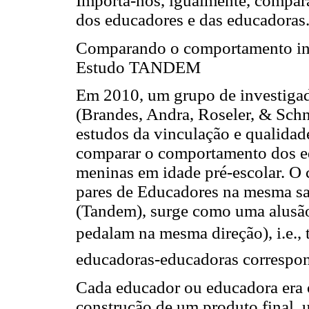
Importa-nos, igualmente, compara
dos educadores e das educadoras
Comparando o comportamento inte
Estudo TANDEM
Em 2010, um grupo de investiga
(Brandes, Andra, Roseler, & Sch
estudos da vinculação e qualidade
comparar o comportamento dos e
meninas em idade pré-escolar. O
pares de Educadores na mesma s
(Tandem), surge como uma alusão 
pedalam na mesma direção), i.e.
educadoras-educadoras correspond
Cada educador ou educadora era 
construção de um produto final, u