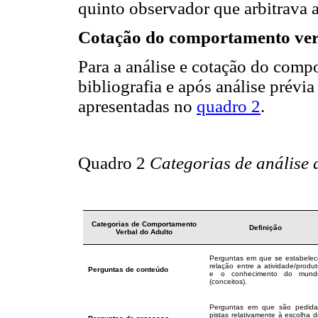
quinto observador que arbitrava a
Cotação do comportamento ver
Para a análise e cotação do comp
bibliografia e após análise prévia
apresentadas no
quadro 2
.
Quadro 2
Categorias de análise
Categorias de Comportamento
Definição
Verbal do Adulto
Perguntas em que se estabelec
relação entre a atividade/produ
Perguntas de conteúdo
e o conhecimento do mund
(conceitos).
Perguntas em que são pedida
pistas relativamente à escolha 