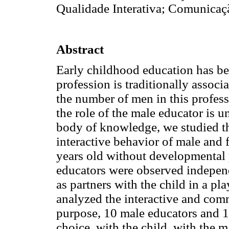
Qualidade Interativa; Comunicaç
Abstract
Early childhood education has b
profession is traditionally associ
the number of men in this profes
the role of the male educator is u
body of knowledge, we studied the
interactive behavior of male and 
years old without developmental 
educators were observed independ
as partners with the child in a pla
analyzed the interactive and comm
purpose, 10 male educators and 11
choice, with the child, with the m