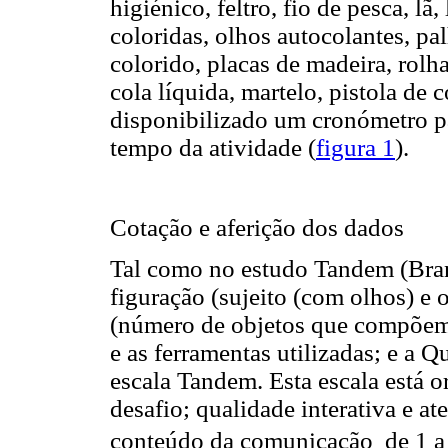
higiénico, feltro, fio de pesca, 
coloridas, olhos autocolantes, pal
colorido, placas de madeira, rolha
cola líquida, martelo, pistola de 
disponibilizado um cronómetro pa
tempo da atividade (
figura 1
).
Cotação e aferição dos dados
Tal como no estudo Tandem (Brande
figuração (sujeito (com olhos) e
(número de objetos que compõem 
e as ferramentas utilizadas; e a 
escala Tandem. Esta escala está 
desafio; qualidade interativa e a
conteúdo da comunicação de 1 a 