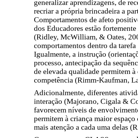
generalizar aprendizagens, de reco
recriar a própria brincadeira a par
Comportamentos de afeto positivo
dos Educadores estão fortemente
(Ridley, McWilliam, & Oates, 20
comportamentos dentro da tarefa 
Igualmente, a instrução (orientaçõ
processo, antecipação da sequênci
de elevada qualidade permitem à 
competência (Rimm-Kaufman, La 
Adicionalmente, diferentes ativid
interação (Majorano, Cigala & C
favorecem níveis de envolviment
permitem à criança maior espaço 
mais atenção a cada uma delas (