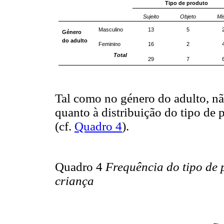
Tipo de produto
Sujeito
Objeto
Mi
Masculino
13
5
Género
do adulto
Feminino
16
2
Total
29
7
Tal como no género do adulto, nã
quanto à distribuição do tipo de
(cf.
Quadro 4
).
Quadro 4
Frequência do tipo de
criança