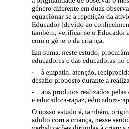
a originalidade de observar o m
género diferente em duas observ
equacionar se a repetição da ati
Educador (devido ao conhecimento
também, verificar se o Educador
com o género da criança.
Em suma, neste estudo, procurá
educadores e das educadoras no q
- à empatia, atenção, reciprocid
desafio proposto durante a realiz
- aos produtos realizados pelas 
e educadora-rapaz, educadora-rap
O nosso estudo é, também, origin
adulto com a criança, nesse senti
verbalizações dirigidas à criança 