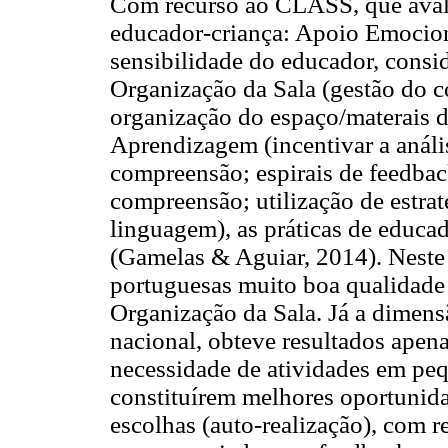
Com recurso ao CLASS, que avali
educador-criança: Apoio Emociona
sensibilidade do educador, consid
Organização da Sala (gestão do 
organização do espaço/materais 
Aprendizagem (incentivar a anális
compreensão; espirais de feedba
compreensão; utilização de estrat
linguagem), as práticas de educa
(Gamelas & Aguiar, 2014). Neste e
portuguesas muito boa qualidad
Organização da Sala. Já a dimen
nacional, obteve resultados ape
necessidade de atividades em peq
constituírem melhores oportunidad
escolhas (auto-realização), com 