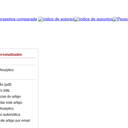
ersonalizados
Analytics
ês (pdf)
em XML
cias do artigo
tar este artigo
Analytics
o automática
ste artigo por email