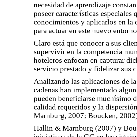
necesidad de aprendizaje constant
poseer características especiales
conocimientos y aplicarlos en la
para actuar en este nuevo entorno
Claro está que conocer a sus clie
supervivir en la competencia mun
hoteleros enfocan en capturar di
servicio prestado y fidelizar sus
Analizando las aplicaciones de la
cadenas han implementado alguna i
pueden beneficiarse muchísimo de
calidad requeridos y la dispersió
Marnburg, 2007; Boucken, 2002)
Hallin & Marnburg (2007) y Bou
iniciativas de la GC en las siguie