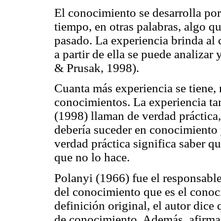
El conocimiento se desarrolla por
tiempo, en otras palabras, algo 
pasado. La experiencia brinda al 
a partir de ella se puede analiza
& Prusak, 1998).
Cuanta más experiencia se tiene, 
conocimientos. La experiencia t
(1998) llaman de verdad práctica
debería suceder en conocimiento 
verdad práctica significa saber q
que no lo hace.
Polanyi (1966) fue el responsable
del conocimiento que es el conoci
definición original, el autor dice
de conocimiento. Además, afirma 