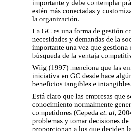
importante y debe contemplar prá
estén más conectadas y customiza
la organización.
La GC es una forma de gestión co
necesidades y demandas de la soc
importante una vez que gestiona 
búsqueda de la ventaja competiti
Wiig (1997) menciona que las em
iniciativa en GC desde hace algún
beneficios tangibles e intangible
Está claro que las empresas que s
conocimiento normalmente genera
competidores (Cepeda
et. al
, 200
problemas y tomar decisiones de 
proporcionan a los que deciden la