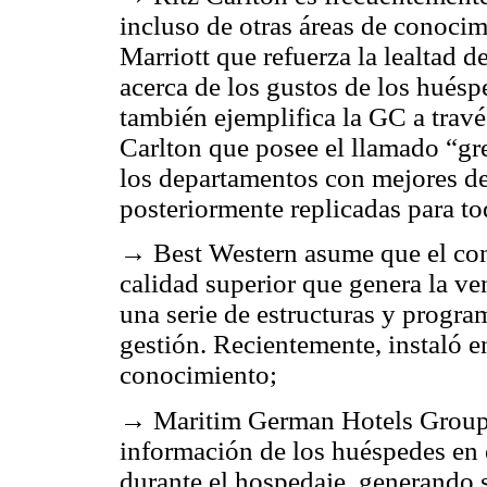
incluso de otras áreas de conocim
Marriott que refuerza la lealtad d
acerca de los gustos de los huésp
también ejemplifica la GC a travé
Carlton que posee el llamado “gr
los departamentos con mejores d
posteriormente replicadas para to
→ Best Western asume que el cono
calidad superior que genera la ve
una serie de estructuras y program
gestión. Recientemente, instaló en
conocimiento;
→ Maritim German Hotels Group 
información de los huéspedes en e
durante el hospedaje, generando sa