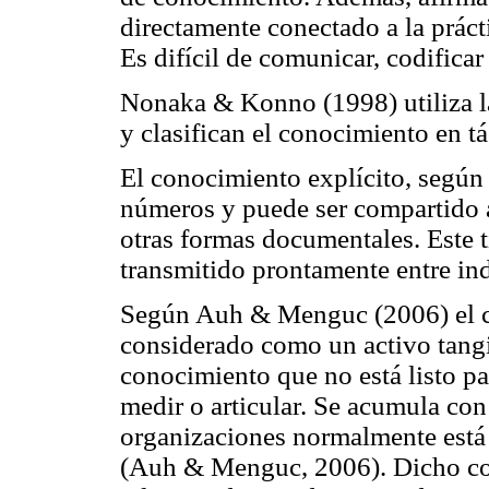
directamente conectado a la práct
Es difícil de comunicar, codificar 
Nonaka & Konno (1998) utiliza la
y clasifican el conocimiento en tá
El conocimiento explícito, según 
números y puede ser compartido a
otras formas documentales. Este 
transmitido prontamente entre ind
Según Auh & Menguc (2006) el c
considerado como un activo tangib
conocimiento que no está listo par
medir o articular. Se acumula con 
organizaciones normalmente está 
(Auh & Menguc, 2006). Dicho con