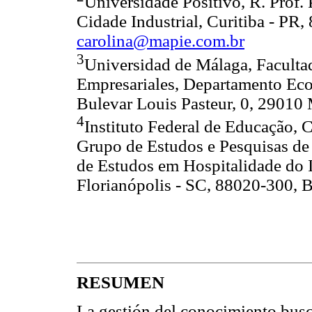
Universidade Positivo, R. Prof. 
Cidade Industrial, Curitiba - PR,
carolina@mapie.com.br
3
Universidad de Málaga, Faculta
Empresariales, Departamento Ec
Bulevar Louis Pasteur, 0, 29010
4
Instituto Federal de Educação, C
Grupo de Estudos e Pesquisas 
de Estudos em Hospitalidade do 
Florianópolis - SC, 88020-300, B
RESUMEN
La gestión del conocimiento busc