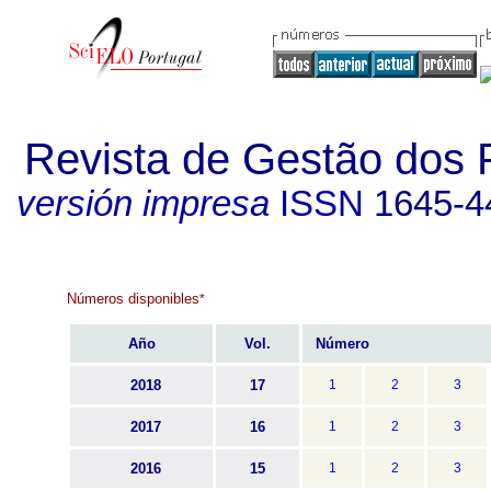
Revista de Gestão dos 
versión impresa
ISSN
1645-4
Números disponibles
*
Año
Vol.
Número
2018
17
1
2
3
2017
16
1
2
3
2016
15
1
2
3