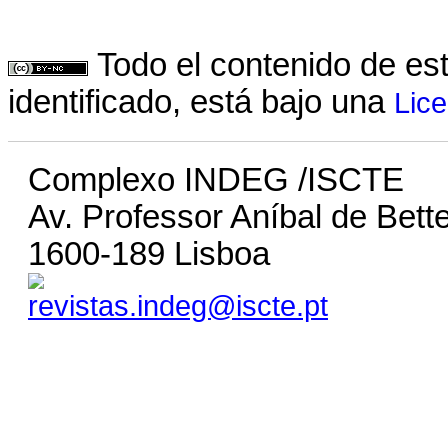
Todo el contenido de es
identificado, está bajo una
Lic
Complexo INDEG /ISCTE
Av. Professor Aníbal de Bett
1600-189 Lisboa
revistas.indeg@iscte.pt