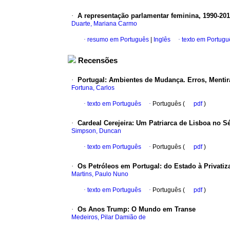
·
A representação parlamentar feminina, 1990-20
Duarte, Mariana Carmo
·
resumo em Português
|
Inglês
·
texto em Portugu
Recensões
·
Portugal
:
Ambientes de Mudança. Erros, Mentir
Fortuna, Carlos
·
texto em Português
·
Português (
pdf
)
·
Cardeal Cerejeira
:
Um Patriarca de Lisboa no S
Simpson, Duncan
·
texto em Português
·
Português (
pdf
)
·
Os Petróleos em Portugal
:
do Estado à Privatiz
Martins, Paulo Nuno
·
texto em Português
·
Português (
pdf
)
·
Os Anos Trump
:
O Mundo em Transe
Medeiros, Pilar Damião de