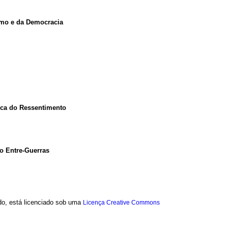
smo e da Democracia
tica do Ressentimento
o Entre-Guerras
ado, está licenciado sob uma
Licença Creative Commons