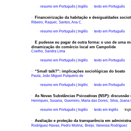
·
resumo em Português
|
Inglês
·
texto em Português
·
Financeirização da habitação e desigualdades sociote
;
Ribeiro, Raquel
Santos, Ana C.
·
resumo em Português
|
Inglês
·
texto em Português
·
E pudesse eu pagar de outra forma
:
o uso de uma mo
dinamização do comércio local em Campolide
Coelho, Sandra Lima
·
resumo em Português
|
Inglês
·
texto em Português
·
“Small talk?”
:
implicações sociológicas do boato
Paula, João Miguel Pulquério de
·
resumo em Português
|
Inglês
·
texto em Português
·
As Novas Substâncias Psicoativas (NSP)
:
discussão 
;
;
Henriques, Susana
Guerreiro, Maria das Dores
Silva, Joana
·
resumo em Português
|
Inglês
·
texto em Inglês
·
Ingl
·
Avaliação e proteção da transparência em administra
;
Rodríguez-Navas, Pedro Molina
Breijo, Vanessa Rodríguez