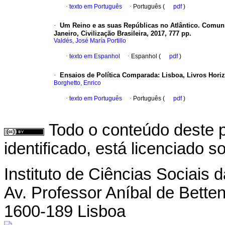
·
texto em Português
·
Português (
pdf
)
·
Um Reino e as suas Repúblicas no Atlântico. Comunic
Janeiro, Civilização Brasileira, 2017, 777 pp.
Valdés, José María Portillo
·
texto em Espanhol
·
Espanhol (
pdf
)
·
Ensaios de Política Comparada
:
Lisboa, Livros Horiz
Borghetto, Enrico
·
texto em Português
·
Português (
pdf
)
Todo o conteúdo deste p
identificado, está licenciado 
Instituto de Ciências Sociais 
Av. Professor Aníbal de Betten
1600-189 Lisboa