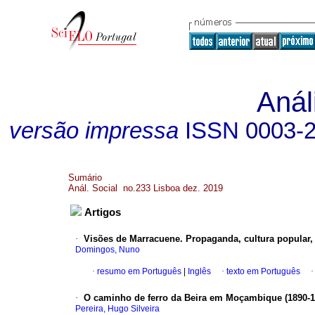
Anál
versão impressa
ISSN
0003-
Sumário
Anál. Social no.233 Lisboa dez. 2019
Artigos
·
Visões de Marracuene. Propaganda, cultura popular,
Domingos, Nuno
·
resumo em Português
|
Inglês
·
texto em Português
·
O caminho de ferro da Beira em Moçambique (1890-1
Pereira, Hugo Silveira