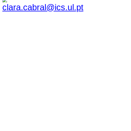
clara.cabral@ics.ul.pt