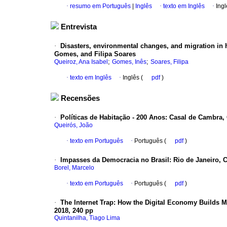
·
resumo em Português
|
Inglês
·
texto em Inglês
·
Ingl
Entrevista
·
Disasters, environmental changes, and migration in h
Gomes, and Filipa Soares
;
;
Queiroz, Ana Isabel
Gomes, Inês
Soares, Filipa
·
texto em Inglês
·
Inglês (
pdf
)
Recensões
·
Políticas de Habitação - 200 Anos
:
Casal de Cambra, 
Queirós, João
·
texto em Português
·
Português (
pdf
)
·
Impasses da Democracia no Brasil
:
Rio de Janeiro, C
Borel, Marcelo
·
texto em Português
·
Português (
pdf
)
·
The Internet Trap: How the Digital Economy Builds
2018, 240 pp
Quintanilha, Tiago Lima