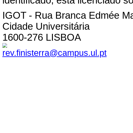
identificado, está licenciado 
IGOT - Rua Branca Edmée M
Cidade Universitária
1600-276 LISBOA
rev.finisterra@campus.ul.pt