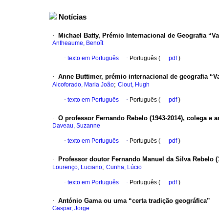
Notícias
·
Michael Batty, Prémio Internacional de Geografia “V
Antheaume, Benoît
·
texto em Português
·
Português (
pdf
)
·
Anne Buttimer, prémio internacional de geografia “V
;
Alcoforado, Maria João
Clout, Hugh
·
texto em Português
·
Português (
pdf
)
·
O professor Fernando Rebelo (1943-2014), colega e 
Daveau, Suzanne
·
texto em Português
·
Português (
pdf
)
·
Professor doutor Fernando Manuel da Silva Rebelo (
;
Lourenço, Luciano
Cunha, Lúcio
·
texto em Português
·
Português (
pdf
)
·
António Gama ou uma “certa tradição geográfica”
Gaspar, Jorge